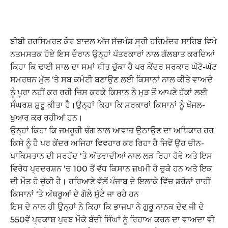
ਬੀਬੀ ਹਰਸਿਮਰਤ ਕੌਰ ਬਾਦਲ ਅੱਜ ਸੱਚਖੰਡ ਸ੍ਰੀ ਹਰਿਮੰਦਰ ਸਾਹਿਬ ਵਿਖੇ
ਨਤਮਸਤਕ ਹੋਏ ਇਸ ਦੌਰਾਨ ਉਨ੍ਹਾਂ ਪੱਤਰਕਾਰਾਂ ਨਾਲ ਗੱਲਬਾਤ ਕਰਦਿਆਂ
ਕਿਹਾ ਕਿ ਢਾਈ ਸਾਲ ਦਾ ਸਮਾਂ ਬੀਤ ਚੁੱਕਾ ਹੈ ਪਰ ਕੇਂਦਰ ਸਰਕਾਰ ਘੱਟੋ-ਘੱਟ
ਸਮਰਥਨ ਮੁੱਲ ‘ਤੇ ਸਬ ਕਮੇਟੀ ਬਣਾਉਣ ਲਈ ਕਿਸਾਨਾਂ ਨਾਲ ਕੀਤੇ ਵਾਅਦੇ
ਨੂੰ ਪੂਰਾ ਨਹੀਂ ਕਰ ਰਹੀ ਜਿਸ ਕਰਕੇ ਕਿਸਾਨ ਨੇ ਮੁੜ ਤੋਂ ਆਪਣੇ ਹੱਕਾਂ ਲਈ
ਸੰਘਰਸ਼ ਸ਼ੁਰੂ ਕੀਤਾ ਹੈ।ਉਨ੍ਹਾਂ ਕਿਹਾ ਕਿ ਸਰਕਾਰਾਂ ਕਿਸਾਨਾਂ ਨੂੰ ਖੱਜਲ-
ਖੁਆਰ ਕਰ ਰਹੀਆਂ ਹਨ।
ਉਨ੍ਹਾਂ ਕਿਹਾ ਕਿ ਜਮਹੂਰੀ ਢੰਗ ਨਾਲ ਆਵਾਜ਼ ਉਠਾਉਣ ਦਾ ਅਧਿਕਾਰ ਹਰ
ਕਿਸੇ ਨੂੰ ਹੈ ਪਰ ਕੇਂਦਰ ਅਜਿਹਾ ਵਿਵਹਾਰ ਕਰ ਰਿਹਾ ਹੈ ਜਿਵੇਂ ਉਹ ਚੀਨ-
ਪਾਕਿਸਤਾਨ ਦੀ ਸਰਹੱਦ ‘ਤੇ ਅੱਤਵਾਦੀਆਂ ਨਾਲ ਲੜ ਰਿਹਾ ਹੋਵੇ ਅਤੇ ਇਸ
ਵਿਰੋਧ ਪ੍ਰਦਰਸ਼ਨ ‘ਚ 100 ਤੋਂ ਵੱਧ ਕਿਸਾਨ ਜ਼ਖਮੀ ਹੋ ਚੁਕੇ ਹਨ ਅਤੇ ਇਕ
ਦੀ ਮੌਤ ਹੋ ਚੁੱਕੀ ਹੈ। ਹਰਿਆਣੇ ਵੱਲੋਂ ਪੰਜਾਬ ਦੇ ਇਲਾਕੇ ਵਿੱਚ ਡਰੋਨਾਂ ਰਾਹੀਂ
ਕਿਸਾਨਾਂ ‘ਤੇ ਅੱਥਰੂਆਂ ਦੇ ਗੋਲੇ ਸੁੱਟੇ ਜਾ ਰਹੇ ਹਨ
ਇਸ ਦੇ ਨਾਲ ਹੀ ਉਨ੍ਹਾਂ ਨੇ ਕਿਹਾ ਕਿ ਭਾਜਪਾ ਨੇ ਗੁਰੂ ਨਾਨਕ ਦੇਵ ਜੀ ਦੇ
550ਵੇਂ ਪ੍ਰਕਾਸ਼ ਪੁਰਬ ਮੌਕੇ ਬੰਦੀ ਸਿੰਘਾਂ ਨੂੰ ਰਿਹਾਅ ਕਰਨ ਦਾ ਵਾਅਦਾ ਵੀ