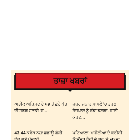
ਤਾਜ਼ਾ ਖਬਰਾਂ
ਅਤੀਕ ਅਹਿਮਦ ਦੇ ਸਭ ਤੋਂ ਛੋਟੇ ਪੁੱਤ
ਜਬਰ ਜਨਾਹ ਮਾਮਲੇ ‘ਚ ਤਰੁਣ
ਦੀ ਸੜਕ ਹਾਦਸੇ ‘ਚ...
ਤੇਜਪਾਲ ਨੂੰ ਵੱਡਾ ਝਟਕਾ: ਹਾਈ
ਕੋਰਟ...
43.44 ਕਰੋੜ ਨਸ਼ਾ ਛਡਾਊ ਗੋਲੀ
ਪਟਿਆਲਾ: ਮਜੀਠੀਆ ਦੇ ਕਰੀਬੀ
ਛੱਕ ਗਏ ਪੰਜਾਬੀ
ਹਿਤੇਂਦਰ ਹੈਰੀ ਦੇ ਘਰ ‘ਤੇ ED ਦਾ...