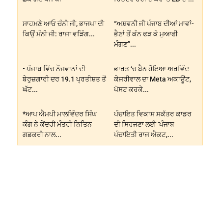
ਸਾਹਮਣੇ ਆਓ ਚੰਨੀ ਜੀ, ਭਾਜਪਾ ਦੀ
“ਅਸ਼ਵਨੀ ਜੀ ਪੰਜਾਬ ਦੀਆਂ ਮਾਵਾਂ-
ਕਿਉਂ ਮੰਨੀ ਜੀ: ਰਾਜਾ ਵੜਿੰਗ...
ਭੈਣਾਂ ਤੋਂ ਕੰਨ ਫੜ ਕੇ ਮੁਆਫੀ
ਮੰਗਣ”...
• ਪੰਜਾਬ ਵਿੱਚ ਨੌਜਵਾਨਾਂ ਦੀ
ਭਾਰਤ ‘ਚ ਬੈਨ ਹੋਇਆ ਅਰਵਿੰਦ
ਬੇਰੁਜ਼ਗਾਰੀ ਦਰ 19.1 ਪ੍ਰਤੀਸ਼ਤ ਤੋਂ
ਕੇਜਰੀਵਾਲ ਦਾ Meta ਅਕਾਊਂਟ,
ਘੱਟ...
ਪੋਸਟ ਕਰਕੇ...
*ਆਪ ਐਮਪੀ ਮਾਲਵਿੰਦਰ ਸਿੰਘ
ਪੰਚਾਇਤ ਵਿਕਾਸ ਸਕੱਤਰ ਕਾਡਰ
ਕੰਗ ਨੇ ਕੇਂਦਰੀ ਮੰਤਰੀ ਨਿਤਿਨ
ਦੀ ਸਿਰਜਣਾ ਲਈ ‘ਪੰਜਾਬ
ਗਡਕਰੀ ਨਾਲ...
ਪੰਚਾਇਤੀ ਰਾਜ ਐਕਟ,...