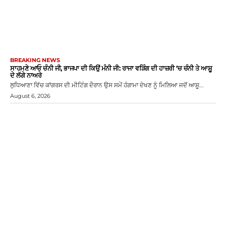
BREAKING NEWS
ਸਾਹਮਣੇ ਆਓ ਚੰਨੀ ਜੀ, ਭਾਜਪਾ ਦੀ ਕਿਉਂ ਮੰਨੀ ਜੀ: ਰਾਜਾ ਵੜਿੰਗ ਦੀ ਹਾਜ਼ਰੀ ’ਚ ਚੰਨੀ ਤੇ ਆਸ਼ੂ
ਦੇ ਲੱਗੇ ਨਾਅਰੇ
ਲੁਧਿਆਣਾ ਵਿੱਚ ਕਾਂਗਰਸ ਦੀ ਮੀਟਿੰਗ ਦੌਰਾਨ ਉਸ ਸਮੇਂ ਹੰਗਾਮਾ ਦੇਖਣ ਨੂੰ ਮਿਲਿਆ ਜਦੋਂ ਆਸ਼ੂ...
August 6, 2026