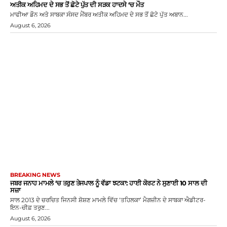
ਅਤੀਕ ਅਹਿਮਦ ਦੇ ਸਭ ਤੋਂ ਛੋਟੇ ਪੁੱਤ ਦੀ ਸੜਕ ਹਾਦਸੇ ‘ਚ ਮੌਤ
ਮਾਫੀਆ ਡੌਨ ਅਤੇ ਸਾਬਕਾ ਸੰਸਦ ਮੈਂਬਰ ਅਤੀਕ ਅਹਿਮਦ ਦੇ ਸਭ ਤੋਂ ਛੋਟੇ ਪੁੱਤ ਅਬਾਨ...
August 6, 2026
BREAKING NEWS
ਜਬਰ ਜਨਾਹ ਮਾਮਲੇ ‘ਚ ਤਰੁਣ ਤੇਜਪਾਲ ਨੂੰ ਵੱਡਾ ਝਟਕਾ: ਹਾਈ ਕੋਰਟ ਨੇ ਸੁਣਾਈ 10 ਸਾਲ ਦੀ
ਸਜ਼ਾ
ਸਾਲ 2013 ਦੇ ਚਰਚਿਤ ਜਿਨਸੀ ਸ਼ੋਸ਼ਣ ਮਾਮਲੇ ਵਿੱਚ ‘ਤਹਿਲਕਾ’ ਮੈਗਜ਼ੀਨ ਦੇ ਸਾਬਕਾ ਐਡੀਟਰ-
ਇਨ-ਚੀਫ਼ ਤਰੁਣ...
August 6, 2026