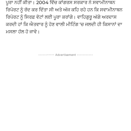
ਪੂਰਾ ਨਹੀਂ ਕੀਤਾ। 2004 ਵਿੱਚ ਕਾਂਗਰਸ ਸਰਕਾਰ ਨੇ ਸਵਾਮੀਨਾਥਨ
ਰਿਪੋਰਟ ਨੂੰ ਰੱਦ ਕਰ ਦਿੱਤਾ ਸੀ ਅਤੇ ਅੱਜ ਕਹਿ ਰਹੇ ਹਨ ਕਿ ਸਵਾਮੀਨਾਥਨ
ਰਿਪੋਰਟ ਨੂੰ ਸਿਰਫ਼ ਵੋਟਾਂ ਲਈ ਪੂਰਾ ਕਰਾਂਗੇ। ਵਾਹਿਗੁਰੂ ਅੱਗੇ ਅਰਦਾਸ
ਕਰਦੀ ਹਾਂ ਕਿ ਐਤਵਾਰ ਨੂੰ ਹੋਣ ਵਾਲੀ ਮੀਟਿੰਗ ‘ਚ ਜਲਦੀ ਹੀ ਕਿਸਾਨਾਂ ਦਾ
ਮਸਲਾ ਹੱਲ ਹੋ ਜਾਵੇ।
----------- Advertisement -----------