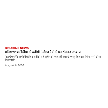
BREAKING NEWS
ਪਟਿਆਲਾ: ਮਜੀਠੀਆ ਦੇ ਕਰੀਬੀ ਹਿਤੇਂਦਰ ਹੈਰੀ ਦੇ ਘਰ ‘ਤੇ ED ਦਾ ਛਾਪਾ
ਇਨਫੋਰਸਮੈਂਟ ਡਾਇਰੈਕਟੋਰੇਟ (ਈਡੀ) ਨੇ ਸ਼੍ਰੋਮਣੀ ਅਕਾਲੀ ਦਲ ਦੇ ਆਗੂ ਬਿਕਰਮ ਸਿੰਘ ਮਜੀਠੀਆ
ਦੇ ਕਰੀਬੀ...
August 6, 2026