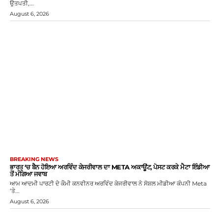
ਉਤਪਤੀ,...
August 6, 2026
BREAKING NEWS
ਭਾਰਤ ‘ਚ ਬੈਨ ਹੋਇਆ ਅਰਵਿੰਦ ਕੇਜਰੀਵਾਲ ਦਾ META ਅਕਾਊਂਟ, ਪੋਸਟ ਕਰਕੇ ਮੈਟਾ ਇੰਡੀਆ
ਤੋਂ ਮੰਗਿਆ ਜਵਾਬ
ਆਮ ਆਦਮੀ ਪਾਰਟੀ ਦੇ ਕੌਮੀ ਕਨਵੀਨਰ ਅਰਵਿੰਦ ਕੇਜਰੀਵਾਲ ਨੇ ਸੋਸ਼ਲ ਮੀਡੀਆ ਕੰਪਨੀ Meta
‘ਤੇ...
August 6, 2026