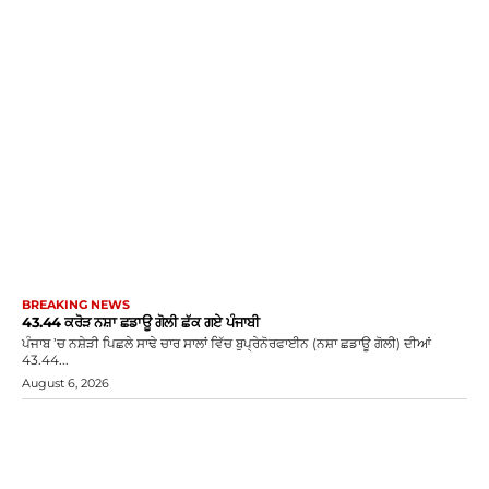
BREAKING NEWS
43.44 ਕਰੋੜ ਨਸ਼ਾ ਛਡਾਊ ਗੋਲੀ ਛੱਕ ਗਏ ਪੰਜਾਬੀ
ਪੰਜਾਬ ’ਚ ਨਸ਼ੇੜੀ ਪਿਛਲੇ ਸਾਢੇ ਚਾਰ ਸਾਲਾਂ ਵਿੱਚ ਬੁਪ੍ਰੇਨੋਰਫਾਈਨ (ਨਸ਼ਾ ਛਡਾਊ ਗੋਲੀ) ਦੀਆਂ
43.44...
August 6, 2026