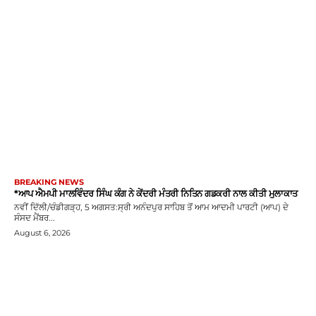
BREAKING NEWS
*ਆਪ ਐਮਪੀ ਮਾਲਵਿੰਦਰ ਸਿੰਘ ਕੰਗ ਨੇ ਕੇਂਦਰੀ ਮੰਤਰੀ ਨਿਤਿਨ ਗਡਕਰੀ ਨਾਲ ਕੀਤੀ ਮੁਲਾਕਾਤ
ਨਵੀਂ ਦਿੱਲੀ/ਚੰਡੀਗੜ੍ਹ, 5 ਅਗਸਤ:ਸ੍ਰੀ ਅਨੰਦਪੁਰ ਸਾਹਿਬ ਤੋਂ ਆਮ ਆਦਮੀ ਪਾਰਟੀ (ਆਪ) ਦੇ
ਸੰਸਦ ਮੈਂਬਰ...
August 6, 2026