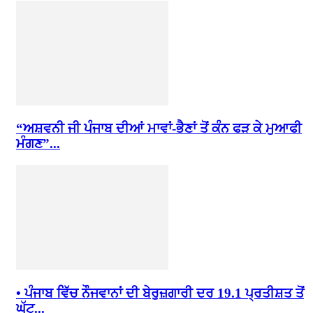
“ਅਸ਼ਵਨੀ ਜੀ ਪੰਜਾਬ ਦੀਆਂ ਮਾਵਾਂ-ਭੈਣਾਂ ਤੋਂ ਕੰਨ ਫੜ ਕੇ ਮੁਆਫੀ
ਮੰਗਣ”...
• ਪੰਜਾਬ ਵਿੱਚ ਨੌਜਵਾਨਾਂ ਦੀ ਬੇਰੁਜ਼ਗਾਰੀ ਦਰ 19.1 ਪ੍ਰਤੀਸ਼ਤ ਤੋਂ
ਘੱਟ...