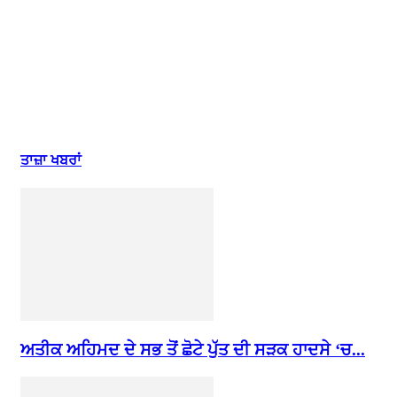
ਤਾਜ਼ਾ ਖਬਰਾਂ
ਅਤੀਕ ਅਹਿਮਦ ਦੇ ਸਭ ਤੋਂ ਛੋਟੇ ਪੁੱਤ ਦੀ ਸੜਕ ਹਾਦਸੇ ‘ਚ...