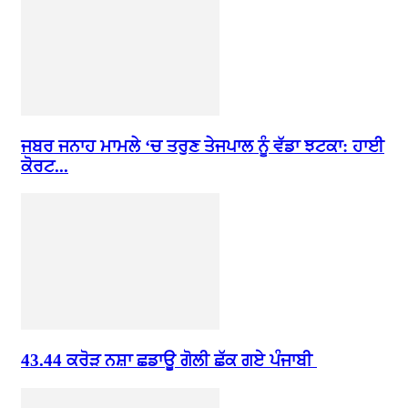
ਜਬਰ ਜਨਾਹ ਮਾਮਲੇ ‘ਚ ਤਰੁਣ ਤੇਜਪਾਲ ਨੂੰ ਵੱਡਾ ਝਟਕਾ: ਹਾਈ
ਕੋਰਟ...
43.44 ਕਰੋੜ ਨਸ਼ਾ ਛਡਾਊ ਗੋਲੀ ਛੱਕ ਗਏ ਪੰਜਾਬੀ