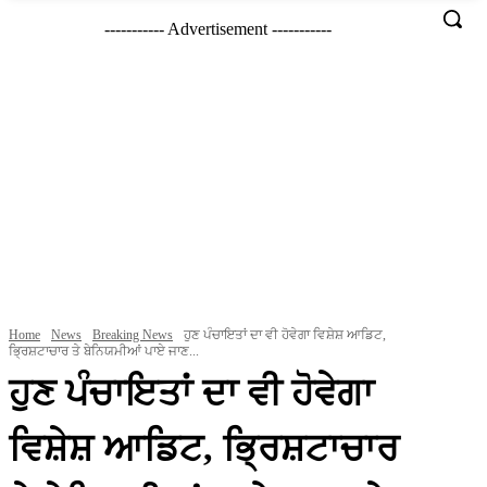
----------- Advertisement -----------
Home
News
Breaking News
ਹੁਣ ਪੰਚਾਇਤਾਂ ਦਾ ਵੀ ਹੋਵੇਗਾ ਵਿਸ਼ੇਸ਼ ਆਡਿਟ,
ਭ੍ਰਿਸ਼ਟਾਚਾਰ ਤੇ ਬੇਨਿਯਮੀਆਂ ਪਾਏ ਜਾਣ...
ਹੁਣ ਪੰਚਾਇਤਾਂ ਦਾ ਵੀ ਹੋਵੇਗਾ
ਵਿਸ਼ੇਸ਼ ਆਡਿਟ, ਭ੍ਰਿਸ਼ਟਾਚਾਰ