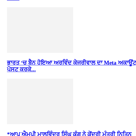
ਭਾਰਤ ‘ਚ ਬੈਨ ਹੋਇਆ ਅਰਵਿੰਦ ਕੇਜਰੀਵਾਲ ਦਾ Meta ਅਕਾਊਂਟ
ਪੋਸਟ ਕਰਕੇ...
*ਆਪ ਐਮਪੀ ਮਾਲਵਿੰਦਰ ਸਿੰਘ ਕੰਗ ਨੇ ਕੇਂਦਰੀ ਮੰਤਰੀ ਨਿਤਿਨ