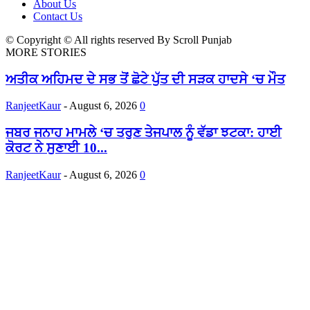
About Us
Contact Us
© Copyright © All rights reserved By Scroll Punjab
MORE STORIES
ਅਤੀਕ ਅਹਿਮਦ ਦੇ ਸਭ ਤੋਂ ਛੋਟੇ ਪੁੱਤ ਦੀ ਸੜਕ ਹਾਦਸੇ ‘ਚ ਮੌਤ
RanjeetKaur
-
August 6, 2026
0
ਜਬਰ ਜਨਾਹ ਮਾਮਲੇ ‘ਚ ਤਰੁਣ ਤੇਜਪਾਲ ਨੂੰ ਵੱਡਾ ਝਟਕਾ: ਹਾਈ
ਕੋਰਟ ਨੇ ਸੁਣਾਈ 10...
RanjeetKaur
-
August 6, 2026
0