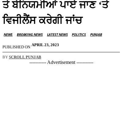
ਤੇ ਬੇਨਿਯਮੀਆਂ ਪਾਏ ਜਾਣ ‘ਤੇ
ਵਿਜੀਲੈਂਸ ਕਰੇਗੀ ਜਾਂਚ
NEWS
BREAKING NEWS
LATEST NEWS
POLITICS
PUNJAB
APRIL 23, 2023
PUBLISHED ON
BY
SCROLL PUNJAB
----------- Advertisement -----------