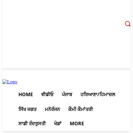
August 7, 2026, 8:32 am
HOME
ਵੀਡੀਓ
ਪੰਜਾਬ
ਹਰਿਆਣਾ/ਹਿਮਾਚਲ
ਸਿੱਖ ਜਗਤ
ਮਨੋਰੰਜਨ
ਕੌਮੀ ਕੌਮਾਂਤਰੀ
ਸਾਡੀ ਤੰਦਰੁਸਤੀ
ਖੇਡਾਂ
MORE