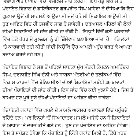
ਵਿਭਾਗ ਅਤੇ ਬਾਅਦ ਵਿੱਚ ਵਿਜੀਲੈਂਸ ਜਾਂਚ ਕਰੇਗੀ। ਇੱਥੇ ਪੇਂਡੂ ਵਿਕਾਸ ਤੇ
ਪੰਚਾਇਤ ਵਿਭਾਗ ਦੇ ਡਾਇਰੈਕਟਰ ਗੁਰਪ੍ਰੀਤ ਸਿੰਘ ਖਹਿਰਾ ਨੇ ਦੱਸਿਆ ਕਿ ਇਹ
ਘੁਟਾਲਾ ਉਦੋਂ ਹੀ ਸਾਹਮਣੇ ਆਉਂਦਾ ਸੀ ਜਦੋਂ ਪਹਿਲੀ ਸ਼ਿਕਾਇਤ ਆਉਂਦੀ ਸੀ।
ਹੁਣ ਆਡਿਟ ਵਿੱਚ ਹੀ ਤਸਵੀਰ ਸਾਫ਼ ਹੋ ਜਾਵੇਗੀ। ਦਰਅਸਲ ਪਹਿਲਾਂ ਵੀ ਲੋਕਾਂ
ਦੀਆਂ ਸ਼ਿਕਾਇਤਾਂ ਦੀ ਜਾਂਚ ਕੀਤੀ ਜਾ ਚੁੱਕੀ ਹੈ। ਇਨ੍ਹਾਂ ਵਿੱਚੋਂ ਕਈ ਪੜਤਾਲਾਂ
ਵਿੱਚ ਛੋਟੇ ਪੱਧਰ ਦੇ ਮੁਲਜ਼ਮਾਂ ਨੂੰ ਹੀ ਜ਼ਿੰਮੇਵਾਰ ਬਣਾਇਆ ਜਾਂਦਾ ਹੈ। ਵੱਡੇ ਲੋਕਾਂ
‘ਤੇ ਕਾਰਵਾਈ ਨਹੀਂ ਕੀਤੀ ਜਾਂਦੀ ਕਿਉਂਕਿ ਉਹ ਆਪਣੀ ਪਹੁੰਚ ਵਰਤ ਕੇ ਆਪਣਾ
ਬਚਾਅ ਕਰਦੇ ਰਹੇ ਹਨ।
ਪੰਚਾਇਤ ਵਿਭਾਗ ਨੇ ਸਭ ਤੋਂ ਪਹਿਲਾਂ ਸਾਬਕਾ ਮੁੱਖ ਮੰਤਰੀ ਕੈਪਟਨ ਅਮਰਿੰਦਰ
ਸਿੰਘ, ਚਰਨਜੀਤ ਸਿੰਘ ਚੰਨੀ ਅਤੇ ਸਾਬਕਾ ਮੰਤਰੀਆਂ ਦੇ ਹਲਕਿਆਂ ਵਿੱਚ
ਵਿਕਾਸ ਕਾਰਜਾਂ ਵਿੱਚ ਬੇਨਿਯਮੀਆਂ ਦੀਆਂ ਸ਼ਿਕਾਇਤਾਂ ਸਬੰਧੀ 46 ਬਲਾਕਾਂ
ਦੀਆਂ ਪੰਚਾਇਤਾਂ ਦੀ ਜਾਂਚ ਕੀਤੀ। ਇਸ ਜਾਂਚ ਵਿੱਚ ਕਈ ਖੁਲਾਸੇ ਹੋਏ। ਜਿਸ ਤੋਂ
ਬਾਅਦ ਹੁਣ ਪੂਰੇ ਸੂਬੇ ਦੀਆਂ ਪੰਚਾਇਤਾਂ ਦਾ ਆਡਿਟ ਕੀਤਾ ਜਾਵੇਗਾ।
ਪੰਚਾਇਤੀ ਗਰਾਂਟਾਂ ਵਿੱਚ ਘਪਲੇ ਦੇ ਮਾਮਲੇ ਅਕਸਰ ਅਦਾਲਤਾਂ ਵਿੱਚ ਪਹੁੰਚਦੇ
ਰਹਿੰਦੇ ਹਨ। ਪਰ ਇਨ੍ਹਾਂ ‘ਚੋਂ ਜ਼ਿਆਦਾਤਰ ਮਾਮਲੇ ਅਜਿਹੇ ਹਨ ਜੋ ਸ਼ਿਕਾਇਤਾਂ
ਦੇ ਆਧਾਰ ‘ਤੇ ਦਰਜ ਕੀਤੇ ਗਏ ਹਨ। ਹੁਣ ਹਰ ਪੰਚਾਇਤ ਦਾ ਆਡਿਟ ਹੋਵੇਗਾ।
ਇਸ ਤੋਂ ਸਪੱਸ਼ਟ ਹੋਵੇਗਾ ਕਿ ਪੰਚਾਇਤ ਨੂੰ ਕਿੰਨੀ ਗਰਾਂਟ ਮਿਲੀ ਹੈ, ਕਿੱਥੇ ਖਰਚ