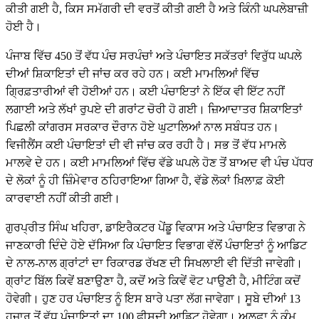
ਕੀਤੀ ਗਈ ਹੈ, ਕਿਸ ਸਮੱਗਰੀ ਦੀ ਵਰਤੋਂ ਕੀਤੀ ਗਈ ਹੈ ਅਤੇ ਕਿੰਨੀ ਘਪਲੇਬਾਜ਼ੀ
ਹੋਈ ਹੈ।
ਪੰਜਾਬ ਵਿੱਚ 450 ਤੋਂ ਵੱਧ ਪੰਚ ਸਰਪੰਚਾਂ ਅਤੇ ਪੰਚਾਇਤ ਸਕੱਤਰਾਂ ਵਿਰੁੱਧ ਘਪਲੇ
ਦੀਆਂ ਸ਼ਿਕਾਇਤਾਂ ਦੀ ਜਾਂਚ ਕਰ ਰਹੇ ਹਨ। ਕਈ ਮਾਮਲਿਆਂ ਵਿੱਚ
ਗ੍ਰਿਫ਼ਤਾਰੀਆਂ ਵੀ ਹੋਈਆਂ ਹਨ। ਕਈ ਪੰਚਾਇਤਾਂ ਨੇ ਇੱਕ ਵੀ ਇੱਟ ਨਹੀਂ
ਲਗਾਈ ਅਤੇ ਲੱਖਾਂ ਰੁਪਏ ਦੀ ਗਰਾਂਟ ਚੋਰੀ ਹੋ ਗਈ। ਜ਼ਿਆਦਾਤਰ ਸ਼ਿਕਾਇਤਾਂ
ਪਿਛਲੀ ਕਾਂਗਰਸ ਸਰਕਾਰ ਦੌਰਾਨ ਹੋਏ ਘੁਟਾਲਿਆਂ ਨਾਲ ਸਬੰਧਤ ਹਨ।
ਵਿਜੀਲੈਂਸ ਕਈ ਪੰਚਾਇਤਾਂ ਦੀ ਵੀ ਜਾਂਚ ਕਰ ਰਹੀ ਹੈ। ਸਭ ਤੋਂ ਵੱਧ ਮਾਮਲੇ
ਮਾਲਵੇ ਦੇ ਹਨ। ਕਈ ਮਾਮਲਿਆਂ ਵਿੱਚ ਵੱਡੇ ਘਪਲੇ ਹੋਣ ਤੋਂ ਬਾਅਦ ਵੀ ਪੰਚ ਪੱਧਰ
ਦੇ ਲੋਕਾਂ ਨੂੰ ਹੀ ਜ਼ਿੰਮੇਵਾਰ ਠਹਿਰਾਇਆ ਗਿਆ ਹੈ, ਵੱਡੇ ਲੋਕਾਂ ਖ਼ਿਲਾਫ਼ ਕੋਈ
ਕਾਰਵਾਈ ਨਹੀਂ ਕੀਤੀ ਗਈ।
ਗੁਰਪ੍ਰੀਤ ਸਿੰਘ ਖਹਿਰਾ, ਡਾਇਰੈਕਟਰ ਪੇਂਡੂ ਵਿਕਾਸ ਅਤੇ ਪੰਚਾਇਤ ਵਿਭਾਗ ਨੇ
ਜਾਣਕਾਰੀ ਦਿੰਦੇ ਹੋਏ ਦੱਸਿਆ ਕਿ ਪੰਚਾਇਤ ਵਿਭਾਗ ਵੱਲੋਂ ਪੰਚਾਇਤਾਂ ਨੂੰ ਆਡਿਟ
ਦੇ ਨਾਲ-ਨਾਲ ਗ੍ਰਾਂਟਾਂ ਦਾ ਰਿਕਾਰਡ ਰੱਖਣ ਦੀ ਸਿਖਲਾਈ ਵੀ ਦਿੱਤੀ ਜਾਵੇਗੀ।
ਗ੍ਰਾਂਟ ਬਿੱਲ ਕਿਵੇਂ ਬਣਾਉਣਾ ਹੈ, ਕਦੋਂ ਅਤੇ ਕਿਵੇਂ ਵੋਟ ਪਾਉਣੀ ਹੈ, ਮੀਟਿੰਗ ਕਦੋਂ
ਹੋਵੇਗੀ। ਹੁਣ ਹਰ ਪੰਚਾਇਤ ਨੂੰ ਇਸ ਬਾਰੇ ਪਤਾ ਲੱਗ ਜਾਵੇਗਾ। ਸੂਬੇ ਦੀਆਂ 13
ਹਜ਼ਾਰ ਤੋਂ ਵੱਧ ਪੰਚਾਇਤਾਂ ਦਾ 100 ਫੀਸਦੀ ਆਡਿਟ ਹੋਵੇਗਾ। ਅਲਫ਼ਾ ਨੂੰ ਕੰਮ