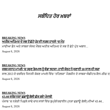
ਸਬੰਧਿਤ ਹੋਰ ਖ਼ਬਰਾਂ
BREAKING NEWS
ਅਤੀਕ ਅਹਿਮਦ ਦੇ ਸਭ ਤੋਂ ਛੋਟੇ ਪੁੱਤ ਦੀ ਸੜਕ ਹਾਦਸੇ ‘ਚ ਮੌਤ
ਮਾਫੀਆ ਡੌਨ ਅਤੇ ਸਾਬਕਾ ਸੰਸਦ ਮੈਂਬਰ ਅਤੀਕ ਅਹਿਮਦ ਦੇ ਸਭ ਤੋਂ ਛੋਟੇ ਪੁੱਤ ਅਬਾਨ...
August 6, 2026
BREAKING NEWS
ਜਬਰ ਜਨਾਹ ਮਾਮਲੇ ‘ਚ ਤਰੁਣ ਤੇਜਪਾਲ ਨੂੰ ਵੱਡਾ ਝਟਕਾ: ਹਾਈ ਕੋਰਟ ਨੇ ਸੁਣਾਈ 10 ਸਾਲ ਦੀ ਸਜ਼ਾ
ਸਾਲ 2013 ਦੇ ਚਰਚਿਤ ਜਿਨਸੀ ਸ਼ੋਸ਼ਣ ਮਾਮਲੇ ਵਿੱਚ ‘ਤਹਿਲਕਾ’ ਮੈਗਜ਼ੀਨ ਦੇ ਸਾਬਕਾ ਐਡੀਟਰ-ਇਨ-ਚੀਫ਼ ਤਰ
August 6, 2026
BREAKING NEWS
43.44 ਕਰੋੜ ਨਸ਼ਾ ਛਡਾਊ ਗੋਲੀ ਛੱਕ ਗਏ ਪੰਜਾਬੀ
ਪੰਜਾਬ ’ਚ ਨਸ਼ੇੜੀ ਪਿਛਲੇ ਸਾਢੇ ਚਾਰ ਸਾਲਾਂ ਵਿੱਚ ਬੁਪ੍ਰੇਨੋਰਫਾਈਨ (ਨਸ਼ਾ ਛਡਾਊ ਗੋਲੀ) ਦੀਆਂ 43.44...
August 6, 2026