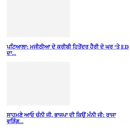
ਪਟਿਆਲਾ: ਮਜੀਠੀਆ ਦੇ ਕਰੀਬੀ ਹਿਤੇਂਦਰ ਹੈਰੀ ਦੇ ਘਰ ‘ਤੇ ED
ਦਾ...
ਸਾਹਮਣੇ ਆਓ ਚੰਨੀ ਜੀ, ਭਾਜਪਾ ਦੀ ਕਿਉਂ ਮੰਨੀ ਜੀ: ਰਾਜਾ
ਵੜਿੰਗ...