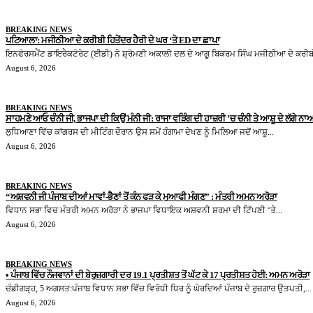
BREAKING NEWS
ਪਟਿਆਲਾ: ਮਜੀਠੀਆ ਦੇ ਕਰੀਬੀ ਹਿਤੇਂਦਰ ਹੈਰੀ ਦੇ ਘਰ ‘ਤੇ ED ਦਾ ਛਾਪਾ
ਇਨਫੋਰਸਮੈਂਟ ਡਾਇਰੈਕਟੋਰੇਟ (ਈਡੀ) ਨੇ ਸ਼੍ਰੋਮਣੀ ਅਕਾਲੀ ਦਲ ਦੇ ਆਗੂ ਬਿਕਰਮ ਸਿੰਘ ਮਜੀਠੀਆ ਦੇ ਕਰੀਬੀ
August 6, 2026
BREAKING NEWS
ਸਾਹਮਣੇ ਆਓ ਚੰਨੀ ਜੀ, ਭਾਜਪਾ ਦੀ ਕਿਉਂ ਮੰਨੀ ਜੀ: ਰਾਜਾ ਵੜਿੰਗ ਦੀ ਹਾਜ਼ਰੀ ’ਚ ਚੰਨੀ ਤੇ ਆਸ਼ੂ ਦੇ ਲੱਗੇ ਨਾਅ
ਲੁਧਿਆਣਾ ਵਿੱਚ ਕਾਂਗਰਸ ਦੀ ਮੀਟਿੰਗ ਦੌਰਾਨ ਉਸ ਸਮੇਂ ਹੰਗਾਮਾ ਦੇਖਣ ਨੂੰ ਮਿਲਿਆ ਜਦੋਂ ਆਸ਼ੂ...
August 6, 2026
BREAKING NEWS
“ਅਸ਼ਵਨੀ ਜੀ ਪੰਜਾਬ ਦੀਆਂ ਮਾਵਾਂ-ਭੈਣਾਂ ਤੋਂ ਕੰਨ ਫੜ ਕੇ ਮੁਆਫੀ ਮੰਗਣ” : ਮੰਤਰੀ ਅਮਨ ਅਰੋੜਾ
ਵਿਧਾਨ ਸਭਾ ਵਿਚ ਮੰਤਰੀ ਅਮਨ ਅਰੋੜਾ ਨੇ ਭਾਜਪਾ ਵਿਧਾਇਕ ਅਸ਼ਵਨੀ ਸ਼ਰਮਾ ਦੀ ਟਿੱਪਣੀ ‘ਤੇ...
August 6, 2026
BREAKING NEWS
• ਪੰਜਾਬ ਵਿੱਚ ਨੌਜਵਾਨਾਂ ਦੀ ਬੇਰੁਜ਼ਗਾਰੀ ਦਰ 19.1 ਪ੍ਰਤੀਸ਼ਤ ਤੋਂ ਘੱਟ ਕੇ 17 ਪ੍ਰਤੀਸ਼ਤ ਹੋਈ: ਅਮਨ ਅਰੋੜਾ
ਚੰਡੀਗੜ੍ਹ, 5 ਅਗਸਤ:ਪੰਜਾਬ ਵਿਧਾਨ ਸਭਾ ਵਿੱਚ ਵਿਰੋਧੀ ਧਿਰ ਨੂੰ ਘੇਰਦਿਆਂ ਪੰਜਾਬ ਦੇ ਰੁਜ਼ਗਾਰ ਉਤਪਤੀ,...
August 6, 2026