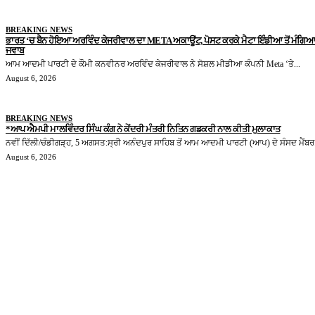
BREAKING NEWS
ਭਾਰਤ ‘ਚ ਬੈਨ ਹੋਇਆ ਅਰਵਿੰਦ ਕੇਜਰੀਵਾਲ ਦਾ META ਅਕਾਊਂਟ, ਪੋਸਟ ਕਰਕੇ ਮੈਟਾ ਇੰਡੀਆ ਤੋਂ ਮੰਗਿਆ
ਜਵਾਬ
ਆਮ ਆਦਮੀ ਪਾਰਟੀ ਦੇ ਕੌਮੀ ਕਨਵੀਨਰ ਅਰਵਿੰਦ ਕੇਜਰੀਵਾਲ ਨੇ ਸੋਸ਼ਲ ਮੀਡੀਆ ਕੰਪਨੀ Meta ‘ਤੇ...
August 6, 2026
BREAKING NEWS
*ਆਪ ਐਮਪੀ ਮਾਲਵਿੰਦਰ ਸਿੰਘ ਕੰਗ ਨੇ ਕੇਂਦਰੀ ਮੰਤਰੀ ਨਿਤਿਨ ਗਡਕਰੀ ਨਾਲ ਕੀਤੀ ਮੁਲਾਕਾਤ
ਨਵੀਂ ਦਿੱਲੀ/ਚੰਡੀਗੜ੍ਹ, 5 ਅਗਸਤ:ਸ੍ਰੀ ਅਨੰਦਪੁਰ ਸਾਹਿਬ ਤੋਂ ਆਮ ਆਦਮੀ ਪਾਰਟੀ (ਆਪ) ਦੇ ਸੰਸਦ ਮੈਂਬਰ.
August 6, 2026