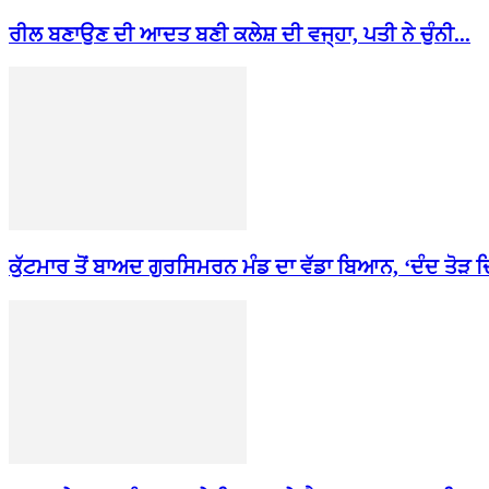
ਰੀਲ ਬਣਾਉਣ ਦੀ ਆਦਤ ਬਣੀ ਕਲੇਸ਼ ਦੀ ਵਜ੍ਹਾ, ਪਤੀ ਨੇ ਚੁੰਨੀ...
ਕੁੱਟਮਾਰ ਤੋਂ ਬਾਅਦ ਗੁਰਸਿਮਰਨ ਮੰਡ ਦਾ ਵੱਡਾ ਬਿਆਨ, ‘ਦੰਦ ਤੋੜ ਦਿੱ