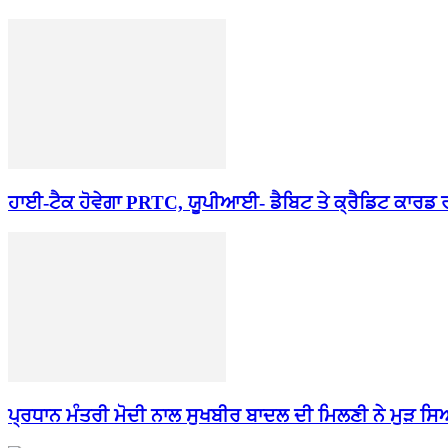
ਹਾਈ-ਟੈਕ ਹੋਵੇਗਾ PRTC, ਯੂਪੀਆਈ- ਡੈਬਿਟ ਤੇ ਕ੍ਰੈਡਿਟ ਕਾਰਡ 
ਪ੍ਰਧਾਨ ਮੰਤਰੀ ਮੋਦੀ ਨਾਲ ਸੁਖਬੀਰ ਬਾਦਲ ਦੀ ਮਿਲਣੀ ਨੇ ਮੁੜ ਸ