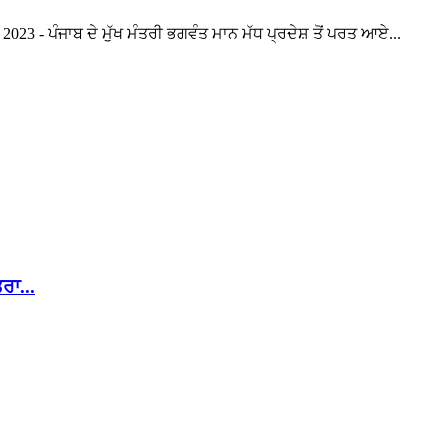
023 - ਪੰਜਾਬ ਦੇ ਮੁੱਖ ਮੰਤਰੀ ਭਗਵੰਤ ਮਾਨ ਮੱਧ ਪ੍ਰਦੇਸ਼ ਤੋਂ ਪਰਤ ਆਏ...
ਰਾ...