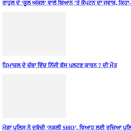
ਰਾਹੁਲ ਦੇ ‘ਕੂਲ ਅੰਕਲ’ ਵਾਲੇ ਬਿਆਨ ’ਤੇ ਕੈਪਟਨ ਦਾ ਜਵਾਬ, ਕਿਹਾ-.
ਹਿਮਾਚਲ ਦੇ ਚੰਬਾ ਵਿੱਚ ਨਿੱਜੀ ਬੱਸ ਪਲਟਣ ਕਾਰਨ 7 ਦੀ ਮੌਤ
ਮੋਗਾ ਪੁਲਿਸ ਨੇ ਦਬੋਚੀ ‘ਨਕਲੀ SHO’, ਵਿਆਹ ਲਈ ਰਚਿਆ ਪੁਲ