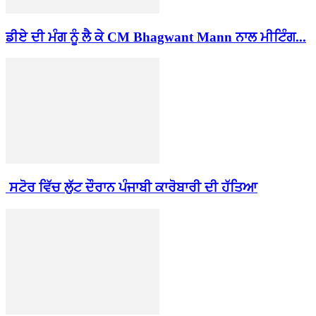
ਡੀਏ ਦੀ ਮੰਗ ਨੂੰ ਲੈ ਕੇ CM Bhagwant Mann ਨਾਲ ਮੀਟਿੰਗ...
ਸਟੋਰ ਵਿੱਚ ਲੁੱਟ ਦੌਰਾਨ ਪੰਜਾਬੀ ਕਾਰੋਬਾਰੀ ਦੀ ਹੱਤਿਆ