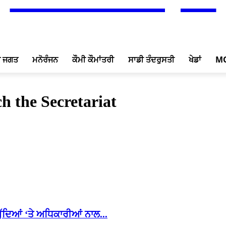
ਖ ਜਗਤ
ਮਨੋਰੰਜਨ
ਕੌਮੀ ਕੌਮਾਂਤਰੀ
ਸਾਡੀ ਤੰਦਰੁਸਤੀ
ਖੇਡਾਂ
M
 the Secretariat
ੁੱਦਿਆਂ ‘ਤੇ ਅਧਿਕਾਰੀਆਂ ਨਾਲ...