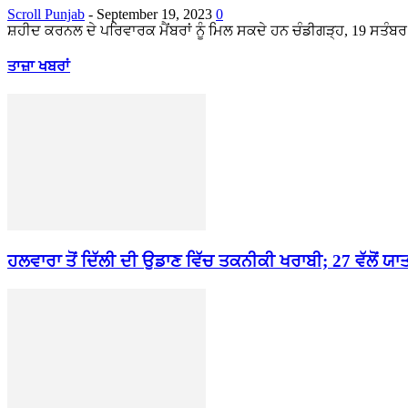
Scroll Punjab
-
September 19, 2023
0
ਸ਼ਹੀਦ ਕਰਨਲ ਦੇ ਪਰਿਵਾਰਕ ਮੈਂਬਰਾਂ ਨੂੰ ਮਿਲ ਸਕਦੇ ਹਨ ਚੰਡੀਗੜ੍ਹ, 19 ਸਤੰਬਰ 2
ਤਾਜ਼ਾ ਖਬਰਾਂ
ਹਲਵਾਰਾ ਤੋਂ ਦਿੱਲੀ ਦੀ ਉਡਾਣ ਵਿੱਚ ਤਕਨੀਕੀ ਖਰਾਬੀ; 27 ਵੱਲੋਂ ਯਾਤ