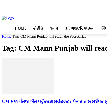
August 8, 2026, 9:51 pm
HOME
ਵੀਡੀਓ
ਪੰਜਾਬ
ਹਰਿਆਣਾ/ਹਿਮਾਚਲ
ਸਿੱ
Home
Tags
CM Mann Punjab will reach the Secretariat
Tag: CM Mann Punjab will reach
CM ਮਾਨ ਪੰਜਾਬ ਅੱਜ ਪਹੁੰਚਣਗੇ ਸਕੱਤਰੇਤ : ਪੰਜਾਬ ਨਾਲ ਸਬੰਧਤ ਮ