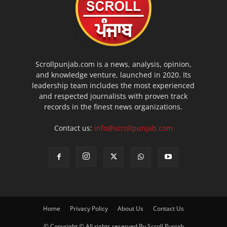
Scrollpunjab.com is a news, analysis, opinion,
and knowledge venture, launched in 2020. Its
leadership team includes the most experienced
and respected journalists with proven track
records in the finest news organizations.
Contact us:
info@scrollpunjab.com
Home
Privacy Policy
About Us
Contact Us
© Copyright © All rights reserved By Scroll Punjab