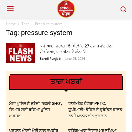
Home
Tags
Pressure system
Tag: pressure system
ਕੋਰੀਆਈ ਜਹਾਜ਼ 15 ਮਿੰਟਾਂ ‘ਚ 27 ਹਜ਼ਾਰ ਫੁੱਟ ਹੇਠਾਂ
ਉਤਰਿਆ, ਯਾਤਰੀਆਂ ਦੇ ਕੰਨਾਂ ‘ਚੋਂ...
Scroll Punjab
-
June 25, 2024
ਤਾਜ਼ਾ ਖਬਰਾਂ
ਮੋਗਾ ਪੁਲਿਸ ਨੇ ਦਬੋਚੀ ‘ਨਕਲੀ SHO’,
ਹਾਈ-ਟੈਕ ਹੋਵੇਗਾ PRTC,
ਵਿਆਹ ਲਈ ਰਚਿਆ ਪੁਲਿਸ
ਯੂਪੀਆਈ- ਡੈਬਿਟ ਤੇ ਕ੍ਰੈਡਿਟ ਕਾਰਡ
ਅਫਸਰ...
ਰਾਹੀਂ ਆਨਲਾਈਨ ਭੁਗਤਾਨ...
ਪ੍ਰਧਾਨ ਮੰਤਰੀ ਮੋਦੀ ਨਾਲ ਸੁਖਬੀਰ
ਵੜਿੰਗ-ਆਸ਼ੂ ਵਿਵਾਦ ਮੁੜ ਭਖਿਆ,