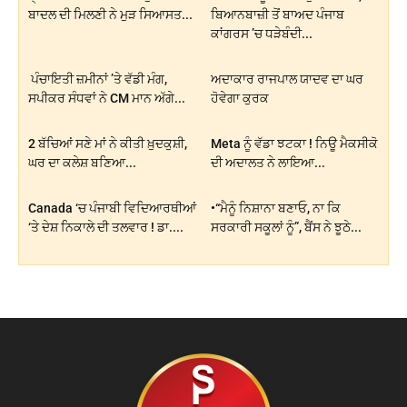
ਬਾਦਲ ਦੀ ਮਿਲਣੀ ਨੇ ਮੁੜ ਸਿਆਸਤ...
ਬਿਆਨਬਾਜ਼ੀ ਤੋਂ ਬਾਅਦ ਪੰਜਾਬ
ਕਾਂਗਰਸ ’ਚ ਧੜੇਬੰਦੀ...
ਪੰਚਾਇਤੀ ਜ਼ਮੀਨਾਂ ’ਤੇ ਵੱਡੀ ਮੰਗ,
ਅਦਾਕਾਰ ਰਾਜਪਾਲ ਯਾਦਵ ਦਾ ਘਰ
ਸਪੀਕਰ ਸੰਧਵਾਂ ਨੇ CM ਮਾਨ ਅੱਗੇ...
ਹੋਵੇਗਾ ਕੁਰਕ
2 ਬੱਚਿਆਂ ਸਣੇ ਮਾਂ ਨੇ ਕੀਤੀ ਖ਼ੁਦਕੁਸ਼ੀ,
Meta ਨੂੰ ਵੱਡਾ ਝਟਕਾ ! ਨਿਊ ਮੈਕਸੀਕੋ
ਘਰ ਦਾ ਕਲੇਸ਼ ਬਣਿਆ...
ਦੀ ਅਦਾਲਤ ਨੇ ਲਾਇਆ...
Canada ‘ਚ ਪੰਜਾਬੀ ਵਿਦਿਆਰਥੀਆਂ
•“ਮੈਨੂੰ ਨਿਸ਼ਾਨਾ ਬਣਾਓ, ਨਾ ਕਿ
‘ਤੇ ਦੇਸ਼ ਨਿਕਾਲੇ ਦੀ ਤਲਵਾਰ ! ਡਾ....
ਸਰਕਾਰੀ ਸਕੂਲਾਂ ਨੂੰ”, ਬੈਂਸ ਨੇ ਝੂਠੇ...