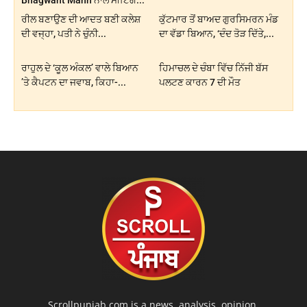
ਰੀਲ ਬਣਾਉਣ ਦੀ ਆਦਤ ਬਣੀ ਕਲੇਸ਼
ਕੁੱਟਮਾਰ ਤੋਂ ਬਾਅਦ ਗੁਰਸਿਮਰਨ ਮੰਡ
ਦੀ ਵਜ੍ਹਾ, ਪਤੀ ਨੇ ਚੁੰਨੀ...
ਦਾ ਵੱਡਾ ਬਿਆਨ, ‘ਦੰਦ ਤੋੜ ਦਿੱਤੇ,...
ਰਾਹੁਲ ਦੇ ‘ਕੂਲ ਅੰਕਲ’ ਵਾਲੇ ਬਿਆਨ
ਹਿਮਾਚਲ ਦੇ ਚੰਬਾ ਵਿੱਚ ਨਿੱਜੀ ਬੱਸ
’ਤੇ ਕੈਪਟਨ ਦਾ ਜਵਾਬ, ਕਿਹਾ-...
ਪਲਟਣ ਕਾਰਨ 7 ਦੀ ਮੌਤ
Scrollpunjab.com is a news, analysis, opinion,