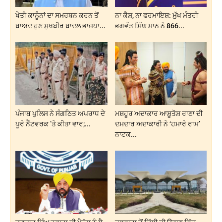
ਖੇਤੀ ਕਾਨੂੰਨਾਂ ਦਾ ਸਮਰਥਨ ਕਰਨ ਤੋਂ
ਨਾ ਕੈਸ਼, ਨਾ ਫਰਮਾਇਸ਼: ਮੁੱਖ ਮੰਤਰੀ
ਬਾਅਦ ਹੁਣ ਸੁਖਬੀਰ ਬਾਦਲ ਭਾਜਪਾ...
ਭਗਵੰਤ ਸਿੰਘ ਮਾਨ ਨੇ 866...
ਪੰਜਾਬ ਪੁਲਿਸ ਨੇ ਸੰਗਠਿਤ ਅਪਰਾਧ ਦੇ
ਮਸ਼ਹੂਰ ਅਦਾਕਾਰ ਆਸ਼ੂਤੋਸ਼ ਰਾਣਾ ਦੀ
ਪੂਰੇ ਨੈੱਟਵਰਕ ’ਤੇ ਕੀਤਾ ਵਾਰ;...
ਦਮਦਾਰ ਅਦਾਕਾਰੀ ਨੇ ‘ਹਮਾਰੇ ਰਾਮ’
ਨਾਟਕ...