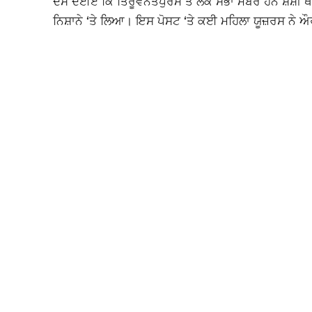
ਦਸ ਦਈਏ ਕਿ ਤਿਰੂਵਨੰਤਪੁਰਮ ਤੋਂ ਲੋਕ ਸਭਾ ਮੈਂਬਰ ਹਨ ਸ਼ਸ਼ੀ ਥਰ
ਨਿਸ਼ਾਨੇ ‘ਤੇ ਲਿਆ। ਇਸ ਪੋਸਟ ‘ਤੇ ਕਈ ਮਹਿਲਾ ਯੂਜ਼ਰਸ ਨੇ ਔਰਤਾਂ