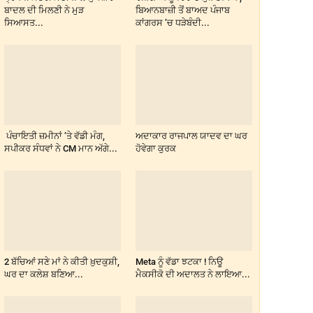
ਬਾਦਲ ਦੀ ਮਿਲਣੀ ਨੇ ਮੁੜ
ਬਿਆਨਬਾਜ਼ੀ ਤੋਂ ਬਾਅਦ ਪੰਜਾਬ
ਸਿਆਸਤ...
ਕਾਂਗਰਸ ’ਚ ਧੜੇਬੰਦੀ...
ਪੰਚਾਇਤੀ ਜ਼ਮੀਨਾਂ ’ਤੇ ਵੱਡੀ ਮੰਗ,
ਅਦਾਕਾਰ ਰਾਜਪਾਲ ਯਾਦਵ ਦਾ ਘਰ
ਸਪੀਕਰ ਸੰਧਵਾਂ ਨੇ CM ਮਾਨ ਅੱਗੇ...
ਹੋਵੇਗਾ ਕੁਰਕ
2 ਬੱਚਿਆਂ ਸਣੇ ਮਾਂ ਨੇ ਕੀਤੀ ਖ਼ੁਦਕੁਸ਼ੀ,
Meta ਨੂੰ ਵੱਡਾ ਝਟਕਾ ! ਨਿਊ
ਘਰ ਦਾ ਕਲੇਸ਼ ਬਣਿਆ...
ਮੈਕਸੀਕੋ ਦੀ ਅਦਾਲਤ ਨੇ ਲਾਇਆ...