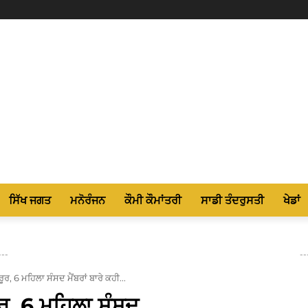
ਸਿੱਖ ਜਗਤ
ਮਨੋਰੰਜਨ
ਕੌਮੀ ਕੌਮਾਂਤਰੀ
ਸਾਡੀ ਤੰਦਰੁਸਤੀ
ਖੇਡਾਂ
---
--
ਰੂਰ, 6 ਮਹਿਲਾ ਸੰਸਦ ਮੈਂਬਰਾਂ ਬਾਰੇ ਕਹੀ...
ਰੂਰ, 6 ਮਹਿਲਾ ਸੰਸਦ