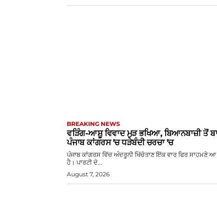
BREAKING NEWS
ਵੜਿੰਗ-ਆਸ਼ੂ ਵਿਵਾਦ ਮੁੜ ਭਖਿਆ, ਬਿਆਨਬਾਜ਼ੀ ਤੋਂ 
ਪੰਜਾਬ ਕਾਂਗਰਸ ’ਚ ਧੜੇਬੰਦੀ ਚਰਚਾ ’ਚ
ਪੰਜਾਬ ਕਾਂਗਰਸ ਵਿੱਚ ਅੰਦਰੂਨੀ ਖਿੱਚੋਤਾਣ ਇੱਕ ਵਾਰ ਫਿਰ ਸਾਹਮਣੇ 
ਹੈ। ਪਾਰਟੀ ਦੇ...
August 7, 2026