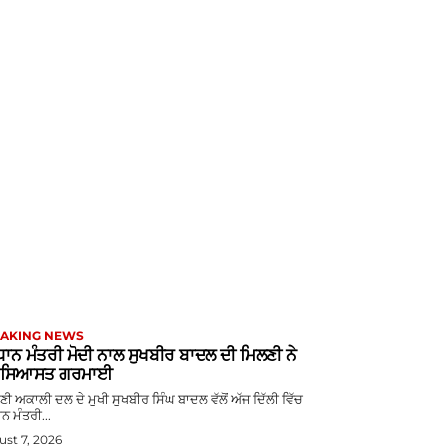
AKING NEWS
ਧਾਨ ਮੰਤਰੀ ਮੋਦੀ ਨਾਲ ਸੁਖਬੀਰ ਬਾਦਲ ਦੀ ਮਿਲਣੀ ਨੇ
ੜ ਸਿਆਸਤ ਗਰਮਾਈ
ੋਮਣੀ ਅਕਾਲੀ ਦਲ ਦੇ ਮੁਖੀ ਸੁਖਬੀਰ ਸਿੰਘ ਬਾਦਲ ਵੱਲੋਂ ਅੱਜ ਦਿੱਲੀ ਵਿੱਚ
ਨ ਮੰਤਰੀ...
st 7, 2026