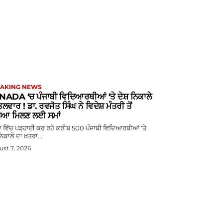
AKING NEWS
ADA ‘ਚ ਪੰਜਾਬੀ ਵਿਦਿਆਰਥੀਆਂ ‘ਤੇ ਦੇਸ਼ ਨਿਕਾਲੇ
ਲਵਾਰ ! ਡਾ. ਰਵਜੋਤ ਸਿੰਘ ਨੇ ਵਿਦੇਸ਼ ਮੰਤਰੀ ਤੋਂ
ਿਆ ਮਿਲਣ ਲਈ ਸਮਾਂ
ਡਾ ਵਿੱਚ ਪੜ੍ਹਾਈ ਕਰ ਰਹੇ ਕਰੀਬ 500 ਪੰਜਾਬੀ ਵਿਦਿਆਰਥੀਆਂ ‘ਤੇ
ਨਿਕਾਲੇ ਦਾ ਖ਼ਤਰਾ...
st 7, 2026