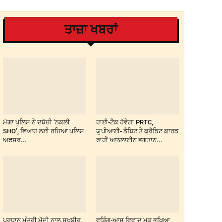
ਤਾਜ਼ਾ ਖਬਰਾਂ
ਮੋਗਾ ਪੁਲਿਸ ਨੇ ਦਬੋਚੀ ‘ਨਕਲੀ
ਹਾਈ-ਟੈਕ ਹੋਵੇਗਾ PRTC,
SHO’, ਵਿਆਹ ਲਈ ਰਚਿਆ ਪੁਲਿਸ
ਯੂਪੀਆਈ- ਡੈਬਿਟ ਤੇ ਕ੍ਰੈਡਿਟ ਕਾਰਡ
ਅਫਸਰ...
ਰਾਹੀਂ ਆਨਲਾਈਨ ਭੁਗਤਾਨ...
ਪ੍ਰਧਾਨ ਮੰਤਰੀ ਮੋਦੀ ਨਾਲ ਸੁਖਬੀਰ
ਵੜਿੰਗ-ਆਸ਼ੂ ਵਿਵਾਦ ਮੁੜ ਭਖਿਆ,