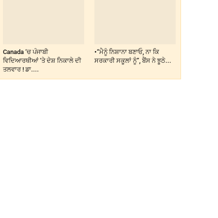
Canada ‘ਚ ਪੰਜਾਬੀ
•“ਮੈਨੂੰ ਨਿਸ਼ਾਨਾ ਬਣਾਓ, ਨਾ ਕਿ
ਵਿਦਿਆਰਥੀਆਂ ‘ਤੇ ਦੇਸ਼ ਨਿਕਾਲੇ ਦੀ
ਸਰਕਾਰੀ ਸਕੂਲਾਂ ਨੂੰ”, ਬੈਂਸ ਨੇ ਝੂਠੇ...
ਤਲਵਾਰ ! ਡਾ....