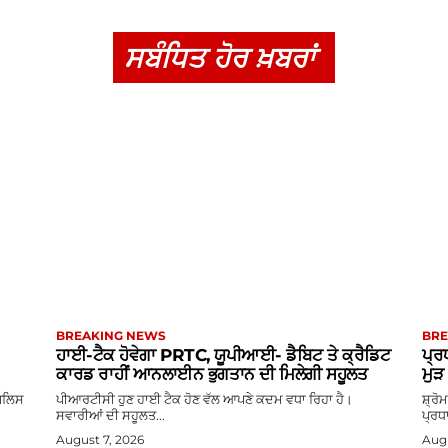
ਸਬੰਧਿਤ ਹੋਰ ਖ਼ਬਰਾਂ
BREAKING NEWS
BRE
ਹਾਈ-ਟੈਕ ਹੋਵੇਗਾ PRTC, ਯੂਪੀਆਈ- ਡੈਬਿਟ ਤੇ ਕ੍ਰੈਡਿਟ
ਪ੍ਰ
ਕਾਰਡ ਰਾਹੀਂ ਆਨਲਾਈਨ ਭੁਗਤਾਨ ਦੀ ਮਿਲੇਗੀ ਸਹੂਲਤ
ਮੁ
ਪੁਲਿਸ
ਪੀਆਰਟੀਸੀ ਹੁਣ ਹਾਈ ਟੈਕ ਹੋਣ ਵੱਲ ਆਪਣੇ ਕਦਮ ਵਧਾ ਰਿਹਾ ਹੈ।
ਸ਼੍ਰ
ਸਵਾਰੀਆਂ ਦੀ ਸਹੂਲਤ...
ਪ੍ਰਧਾ
August 7, 2026
Augu