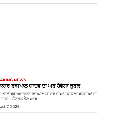
AKING NEWS
ਕਾਰ ਰਾਜਪਾਲ ਯਾਦਵ ਦਾ ਘਰ ਹੋਵੇਗਾ ਕੁਰਕ
ਈ: ਬਾਲੀਵੁਡ ਅਦਾਕਾਰ ਰਾਜਪਾਲ ਯਾਦਵ ਦੀਆਂ ਮੁਸ਼ਕਲਾਂ ਵਧਦੀਆਂ ਜਾ
ਂ ਹਨ। ਸੈਂਟਰਲ ਬੈਂਕ ਆਫ਼...
st 7, 2026