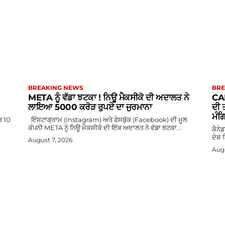
BREAKING NEWS
BRE
META ਨੂੰ ਵੱਡਾ ਝਟਕਾ ! ਨਿਊ ਮੈਕਸੀਕੋ ਦੀ ਅਦਾਲਤ ਨੇ
CAN
ਲਾਇਆ 5000 ਕਰੋੜ ਰੁਪਏ ਦਾ ਜੁਰਮਾਨਾ
ਦੀ ਤ
ਮੰਗ
ਤ 10
ਇੰਸਟਾਗ੍ਰਾਮ (Instagram) ਅਤੇ ਫੇਸਬੁੱਕ (Facebook) ਦੀ ਮੂਲ
ਕੰਪਨੀ META ਨੂੰ ਨਿਊ ਮੈਕਸੀਕੋ ਦੀ ਇੱਕ ਅਦਾਲਤ ਨੇ ਵੱਡਾ ਝਟਕਾ...
ਕੈਨੇ
ਦੇਸ਼ 
August 7, 2026
Augu