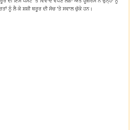
ੂਰ ਦੀ ਇਸ ਪੋਸਟ ‘ਤੇ ਵਿਵਾਦ ਵਧਣ ਲੱਗਾ ਅਤੇ ਯੂਜ਼ਰਸ ਨੇ ਉਨ੍ਹਾਂ ਨੂੰ
 ਨੂੰ ਲੈ ਕੇ ਸ਼ਸ਼ੀ ਥਰੂਰ ਦੀ ਸੋਚ ‘ਤੇ ਸਵਾਲ ਚੁੱਕੇ ਹਨ।