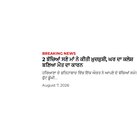
BREAKING NEWS
2 ਬੱਚਿਆਂ ਸਣੇ ਮਾਂ ਨੇ ਕੀਤੀ ਖ਼ੁਦਕੁਸ਼ੀ, ਘਰ ਦਾ ਕਲੇਸ਼
ਬਣਿਆ ਮੌਤ ਦਾ ਕਾਰਨ
ਹਰਿਆਣਾ ਦੇ ਫਤਿਹਾਬਾਦ ਵਿੱਚ ਇੱਕ ਔਰਤ ਨੇ ਆਪਣੇ ਦੋ ਬੱਚਿਆਂ ਸਮੇ
ਫੁੱਟ ਡੂੰਘੀ...
August 7, 2026