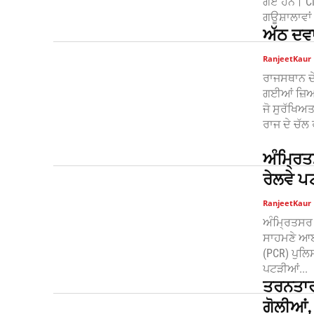
ਗਏ ਹਨ। CM
ਗਊਸ਼ਾਲਾਵਾਂ 
ਅੱਠ ਦਵਾ
RanjeetKaur
ਰਾਜਸਥਾਨ ਦੇ
ਗਈਆਂ ਜ਼ਿਆਦ
ਜੋ ਸੁਰੱਖਿ
ਰਾਜ ਦੇ ਚੱਲ 
ਅੰਮ੍ਰਿਤ
ਰੇਲਵੇ ਪ
RanjeetKaur
ਅੰਮ੍ਰਿਤਸਰ 
ਸਾਹਮਣੇ ਆਈ 
(PCR) ਪੁਲਿਸ
ਪਟੜੀਆਂ...
ਤਰਨਤਾਰਨ
ਗੋਲੀਆਂ