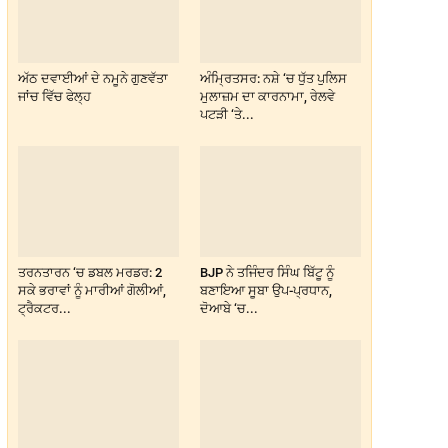
ਅੱਠ ਦਵਾਈਆਂ ਦੇ ਨਮੂਨੇ ਗੁਣਵੱਤਾ
ਅੰਮ੍ਰਿਤਸਰ: ਨਸ਼ੇ ‘ਚ ਧੁੱਤ ਪੁਲਿਸ
ਜਾਂਚ ਵਿੱਚ ਫੇਲ੍ਹ
ਮੁਲਾਜ਼ਮ ਦਾ ਕਾਰਨਾਮਾ, ਰੇਲਵੇ
ਪਟੜੀ ‘ਤੇ...
ਤਰਨਤਾਰਨ ‘ਚ ਡਬਲ ਮਰਡਰ: 2
BJP ਨੇ ਤਜਿੰਦਰ ਸਿੰਘ ਬਿੱਟੂ ਨੂੰ
ਸਕੇ ਭਰਾਵਾਂ ਨੂੰ ਮਾਰੀਆਂ ਗੋਲੀਆਂ,
ਬਣਾਇਆ ਸੂਬਾ ਉਪ-ਪ੍ਰਧਾਨ,
ਟ੍ਰੈਕਟਰ...
ਦੋਆਬੇ ‘ਚ...