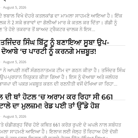
-
August 5, 2026
ੇ ਝਬਾਲ ਵਿਖੇ ਦੋਹਰੇ ਕਤਲਕਾਂਡ ਦਾ ਮਾਮਲਾ ਸਾਹਮਣੇ ਆਇਆ ਹੈ। ਇੱਕ
ਕ ਨੇ 2 ਸਕੇ ਭਰਾਵਾਂ ਦਾ ਗੋਲੀਆਂ ਮਾਰ ਕੇ ਕਤਲ ਕਰ ਦਿੱਤਾ। ਗੱਡੀ ਨੂੰ
ਣ ’ਤੇ ਹੋਏ ਤਕਰਾਰ ਤੋਂ ਬਾਅਦ ਟ੍ਰੈਕਟਰ ਚਾਲਕ ਨੇ ਇਸ...
ਤਜਿੰਦਰ ਸਿੰਘ ਬਿੱਟੂ ਨੂੰ ਬਣਾਇਆ ਸੂਬਾ ਉਪ-
 ਦੋਆਬੇ ‘ਚ ਪਾਰਟੀ ਨੂੰ ਕਰਨਗੇ ਮਜ਼ਬੂਤ!
-
August 5, 2026
ਾ ਨੇ ਆਪਣੀ ਨਵੀਂ ਸੰਗਠਨਾਤਮਕ ਟੀਮ ਦਾ ਗਠਨ ਕੀਤਾ ਹੈ। ਤਜਿੰਦਰ ਸਿੰਘ
ਸੂਬਾ ਉਪ-ਪ੍ਰਧਾਨ ਨਿਯੁਕਤ ਕੀਤਾ ਗਿਆ ਹੈ। ਇਸ ਨੂੰ ਦੋਆਬਾ ਅਤੇ ਜਲੰਧਰ
 ਭਾਜਪਾ ਦੀ ਪਕੜ ਮਜ਼ਬੂਤ ​​ਕਰਨ ਦੀ ਰਣਨੀਤੀ ਵਜੋਂ ਦੇਖਿਆ ਜਾ ਰਿਹਾ...
 ਦੀ ਥਾਂ ਹੋਟਲ ‘ਚ ਅਰਾਮ ਕਰ ਰਿਹਾ ਸੀ 661
ਟਾਲੇ ਦਾ ਮੁਲਜ਼ਮ! ਰੇਡ ਪਈ ਤਾਂ ਉੱਡੇ ਹੋਸ਼
-
August 5, 2026
 ਚੰਡੀਗੜ੍ਹ ਵਿੱਚ ਹੋਏ ਕਥਿਤ 661 ਕਰੋੜ ਰੁਪਏ ਦੇ ਘਪਲੇ ਨਾਲ ਸਬੰਧਤ
ਾਮਲਾ ਸਾਹਮਣੇ ਆਇਆ ਹੈ। ਇਲਾਜ ਲਈ ਜੇਲ੍ਹ ਤੋਂ ਰਿਹਾਅ ਹੋਏ ਦੋਸ਼ੀ