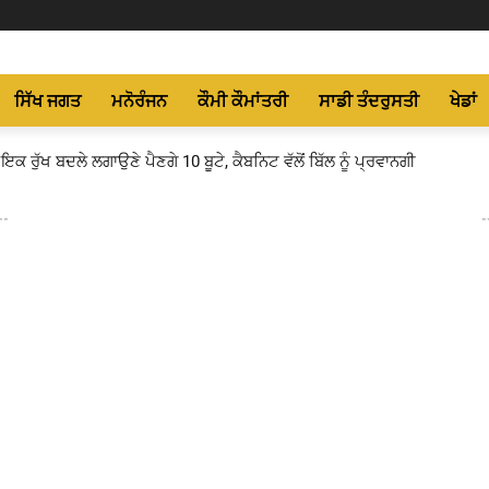
ਸਿੱਖ ਜਗਤ
ਮਨੋਰੰਜਨ
ਕੌਮੀ ਕੌਮਾਂਤਰੀ
ਸਾਡੀ ਤੰਦਰੁਸਤੀ
ਖੇਡਾਂ
 ਇਕ ਰੁੱਖ ਬਦਲੇ ਲਗਾਉਣੇ ਪੈਣਗੇ 10 ਬੂਟੇ, ਕੈਬਨਿਟ ਵੱਲੋਂ ਬਿੱਲ ਨੂੰ ਪ੍ਰਵਾਨਗੀ
--
-