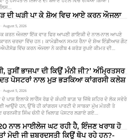
ਾ ਨੂੰ ਹਸਪਤਾਲ ਲਿਜਾਣ ਦੀ ਬਜਾਏ ਹੋਟਲ ਵਿੱਚ ਰੱਖਿਆ ਗਿਆ।
ਲਿਸ...
ੋੜ ਦੀ ਘੜੀ ਪਾ ਕੇ ਸ਼ੋਅ ਵਿਚ ਆਏ ਕਰਨ ਔਜਲਾ
-
August 5, 2026
ਇਕ ਕਰਨ ਔਜਲਾ ਇੱਕ ਵਾਰ ਫਿਰ ਆਪਣੀ ਗਾਇਕੀ ਦੇ ਨਾਲ-ਨਾਲ ਆਪਣੇ
ਕਾਂ ਕਾਰਨ ਚਰਚਾ ਵਿੱਚ ਹਨ। ਕਾਮੇਡੀਅਨ ਸਮਯ ਰੈਨਾ ਦੇ ਸ਼ੋਅ ਇੰਡੀਆਜ਼ ਗੌਟ
ਨਵੇਂ ਐਪੀਸੋਡ ਵਿੱਚ ਕਰਨ ਔਜਲਾ ਨੇ ਕਰੀਬ 4 ਕਰੋੜ ਰੁਪਏ ਕੀਮਤ ਦੀ...
ੀ, ਤੁਸੀਂ ਭਾਜਪਾ ਦੀ ਕਿਉਂ ਮੰਨੀ ਜੀ?’ ਅੰਮ੍ਰਿਤਸਰ
ਾਦਤ ਪੋਸਟਰਾਂ ਨਾਲ ਮੁੜ ਭੜਕਿਆ ਕਾਂਗਰਸੀ ਕਲੇਸ਼
-
August 5, 2026
ੇ ਪਾਸ਼ ਇਲਾਕੇ ਲਾਰੈਂਸ ਰੋਡ ਦੇ ਕੰਪਨੀ ਬਾਗ਼ ‘ਚ ਜਿੱਥੇ ਸ਼ਹਿਰ ਦੇ ਲੋਕ ਸਵੇਰੇ
 ਆਉਂਦੇ ਹਨ, ਉੱਥੇ ਹੀ ਕਾਂਗਰਸ ਪਾਰਟੀ ਦੇ ਸਾਬਕਾ ਮੁੱਖ ਮੰਤਰੀ ਤੇ
ਸਦ ਚਰਨਜੀਤ ਸਿੰਘ ਚੰਨੀ ਦੇ ਖਿਲਾਫ਼ ਪੋਸਟਰ ਲਗਾਏ ਗਏ...
20 ਨਾਲ ਮਾਈਲੇਜ ਘਟ ਰਹੀ ਹੈ, ਇੰਜਣ ਖਰਾਬ ਹੋ
ਤਾਂ ਮੋਦੀ ਜੀ ਜ਼ਬਰਦਸਤੀ ਕਿਉਂ ਥੋਪ ਰਹੇ ਹਨ?-