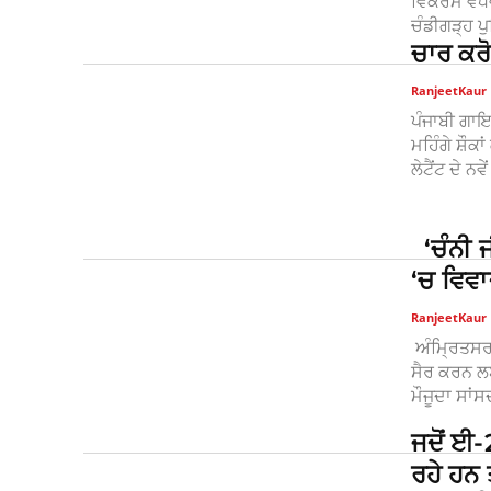
ਵਿਕਰਮ ਵਧਵ
ਚੰਡੀਗੜ੍ਹ ਪੁ
ਚਾਰ ਕਰ
RanjeetKaur
ਪੰਜਾਬੀ ਗਾ
ਮਹਿੰਗੇ ਸ਼ੌ
ਲੇਟੈਂਟ ਦੇ 
‘ਚੰਨੀ ਜ
‘ਚ ਵਿਵ
RanjeetKaur
ਅੰਮ੍ਰਿਤਸਰ ਦ
ਸੈਰ ਕਰਨ ਲਈ
ਮੌਜੂਦਾ ਸਾਂ
ਜਦੋਂ ਈ-
ਰਹੇ ਹਨ 