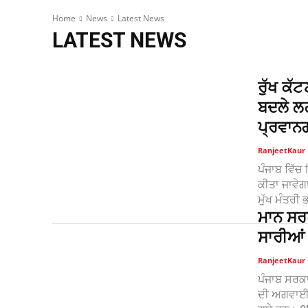
Home
News
Latest News
LATEST NEWS
ਰੁੱਖ ਕੱ
ਬਦਲੇ ਲਗਾ
ਪ੍ਰਵਾਨ
RanjeetKaur
ਪੰਜਾਬ ਵਿੱਚ 
ਕੀਤਾ ਜਾਵੇਗਾ
ਮੁੱਖ ਮੰਤਰੀ
ਮਾਨ ਸਰ
ਸਾਰੀਆਂ 
RanjeetKaur
ਪੰਜਾਬ ਸਰਕਾ
ਦੀ ਅਗਵਾਈ ਵ