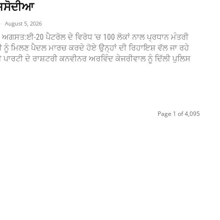
ਸਿਸੋਦੀਆ
-
August 5, 2026
 4 ਅਗਸਤ:ਈ-20 ਪੈਟਰੋਲ ਦੇ ਵਿਰੋਧ 'ਚ 100 ਲੋਕਾਂ ਨਾਲ ਪ੍ਰਧਾਨ ਮੰਤਰੀ
ੀ ਨੂੰ ਮਿਲਣ ਪੈਦਲ ਮਾਰਚ ਕਰਦੇ ਹੋਏ ਉਨ੍ਹਾਂ ਦੀ ਰਿਹਾਇਸ਼ ਵੱਲ ਜਾ ਰਹੇ
ਰਟੀ ਦੇ ਰਾਸ਼ਟਰੀ ਕਨਵੀਨਰ ਅਰਵਿੰਦ ਕੇਜਰੀਵਾਲ ਨੂੰ ਦਿੱਲੀ ਪੁਲਿਸ
Page 1 of 4,095