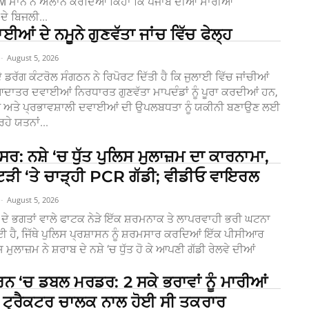
 ਮਾਨ ਨੇ ਐਲਾਨ ਕਰਦਿਆਂ ਕਿਹਾ ਕਿ ਪੰਜਾਬ ਦੀਆਂ ਸਾਰੀਆਂ
ਦੇ ਬਿਜਲੀ...
ਈਆਂ ਦੇ ਨਮੂਨੇ ਗੁਣਵੱਤਾ ਜਾਂਚ ਵਿੱਚ ਫੇਲ੍ਹ
-
August 5, 2026
 ਡਰੱਗ ਕੰਟਰੋਲ ਸੰਗਠਨ ਨੇ ਰਿਪੋਰਟ ਦਿੱਤੀ ਹੈ ਕਿ ਜੁਲਾਈ ਵਿੱਚ ਜਾਂਚੀਆਂ
ਾਤਰ ਦਵਾਈਆਂ ਨਿਰਧਾਰਤ ਗੁਣਵੱਤਾ ਮਾਪਦੰਡਾਂ ਨੂੰ ਪੂਰਾ ਕਰਦੀਆਂ ਹਨ,
ਅਤ ਅਤੇ ਪ੍ਰਭਾਵਸ਼ਾਲੀ ਦਵਾਈਆਂ ਦੀ ਉਪਲਬਧਤਾ ਨੂੰ ਯਕੀਨੀ ਬਣਾਉਣ ਲਈ
ਰਹੇ ਯਤਨਾਂ...
ਸਰ: ਨਸ਼ੇ ‘ਚ ਧੁੱਤ ਪੁਲਿਸ ਮੁਲਾਜ਼ਮ ਦਾ ਕਾਰਨਾਮਾ,
ਟੜੀ ‘ਤੇ ਚਾੜ੍ਹੀ PCR ਗੱਡੀ; ਵੀਡੀਓ ਵਾਇਰਲ
-
August 5, 2026
ਦੇ ਭਗਤਾਂ ਵਾਲੇ ਫਾਟਕ ਨੇੜੇ ਇੱਕ ਸ਼ਰਮਨਾਕ ਤੇ ਲਾਪਰਵਾਹੀ ਭਰੀ ਘਟਨਾ
ਹੈ, ਜਿੱਥੇ ਪੁਲਿਸ ਪ੍ਰਸ਼ਾਸਨ ਨੂੰ ਸ਼ਰਮਸਾਰ ਕਰਦਿਆਂ ਇੱਕ ਪੀਸੀਆਰ
 ਮੁਲਾਜ਼ਮ ਨੇ ਸ਼ਰਾਬ ਦੇ ਨਸ਼ੇ ‘ਚ ਧੁੱਤ ਹੋ ਕੇ ਆਪਣੀ ਗੱਡੀ ਰੇਲਵੇ ਦੀਆਂ
 ‘ਚ ਡਬਲ ਮਰਡਰ: 2 ਸਕੇ ਭਰਾਵਾਂ ਨੂੰ ਮਾਰੀਆਂ
, ਟ੍ਰੈਕਟਰ ਚਾਲਕ ਨਾਲ ਹੋਈ ਸੀ ਤਕਰਾਰ