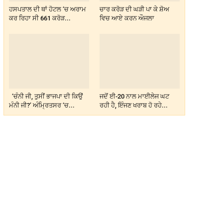
ਹਸਪਤਾਲ ਦੀ ਥਾਂ ਹੋਟਲ ‘ਚ ਅਰਾਮ
ਚਾਰ ਕਰੋੜ ਦੀ ਘੜੀ ਪਾ ਕੇ ਸ਼ੋਅ
ਕਰ ਰਿਹਾ ਸੀ 661 ਕਰੋੜ...
ਵਿਚ ਆਏ ਕਰਨ ਔਜਲਾ
‘ਚੰਨੀ ਜੀ, ਤੁਸੀਂ ਭਾਜਪਾ ਦੀ ਕਿਉਂ
ਜਦੋਂ ਈ-20 ਨਾਲ ਮਾਈਲੇਜ ਘਟ
ਮੰਨੀ ਜੀ?’ ਅੰਮ੍ਰਿਤਸਰ ‘ਚ...
ਰਹੀ ਹੈ, ਇੰਜਣ ਖਰਾਬ ਹੋ ਰਹੇ...