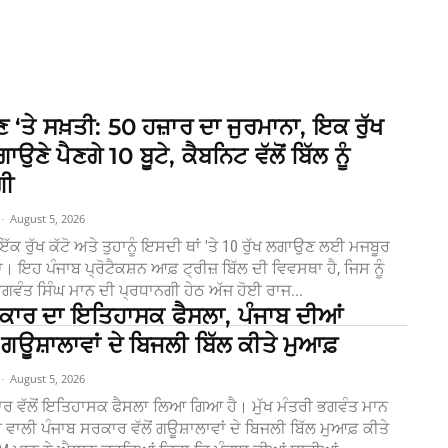
ਟਣ ‘ਤੇ ਸਖ਼ਤੀ: 50 ਹਜ਼ਾਰ ਦਾ ਜੁਰਮਾਨਾ, ਇਕ ਰੁੱਖ
ਉਣੇ ਪੈਣਗੇ 10 ਬੂਟੇ, ਕੈਬਨਿਟ ਵੱਲੋਂ ਬਿੱਲ ਨੂੰ
ਗੀ
-
August 5, 2026
ਇੱਕ ਰੁੱਖ ਕੱਟੋ ਅਤੇ ਤੁਹਾਨੂੰ ਇਸਦੀ ਥਾਂ 'ਤੇ 10 ਰੁੱਖ ਲਗਾਉਣ ਲਈ ਮਜਬੂਰ
। ਇਹ ਪੰਜਾਬ ਪ੍ਰੋਟੈਕਸ਼ਨ ਆਫ਼ ਟ੍ਰੀਜ਼ ਬਿੱਲ ਦੀ ਵਿਵਸਥਾ ਹੈ, ਜਿਸ ਨੂੰ
 ਭਗਵੰਤ ਸਿੰਘ ਮਾਨ ਦੀ ਪ੍ਰਧਾਨਗੀ ਹੇਠ ਅੱਜ ਹੋਈ ਰਾਜ...
ਕਾਰ ਦਾ ਇਤਿਹਾਸਕ ਫੈਸਲਾ, ਪੰਜਾਬ ਦੀਆਂ
ਗਊਸ਼ਾਲਾਵਾਂ ਦੇ ਬਿਜਲੀ ਬਿੱਲ ਕੀਤੇ ਮੁਆਫ਼
-
August 5, 2026
ਰ ਵੱਲੋਂ ਇਤਿਹਾਸਕ ਫੈਸਲਾ ਲਿਆ ਗਿਆ ਹੈ। ਮੁੱਖ ਮੰਤਰੀ ਭਗਵੰਤ ਮਾਨ
ਾਲੀ ਪੰਜਾਬ ਸਰਕਾਰ ਵੱਲੋਂ ਗਊਸ਼ਾਲਾਵਾਂ ਦੇ ਬਿਜਲੀ ਬਿੱਲ ਮੁਆਫ਼ ਕੀਤੇ