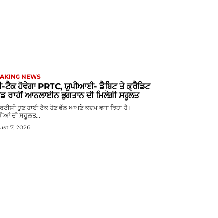
AKING NEWS
-ਟੈਕ ਹੋਵੇਗਾ PRTC, ਯੂਪੀਆਈ- ਡੈਬਿਟ ਤੇ ਕ੍ਰੈਡਿਟ
ਡ ਰਾਹੀਂ ਆਨਲਾਈਨ ਭੁਗਤਾਨ ਦੀ ਮਿਲੇਗੀ ਸਹੂਲਤ
ਟੀਸੀ ਹੁਣ ਹਾਈ ਟੈਕ ਹੋਣ ਵੱਲ ਆਪਣੇ ਕਦਮ ਵਧਾ ਰਿਹਾ ਹੈ।
ੀਆਂ ਦੀ ਸਹੂਲਤ...
st 7, 2026