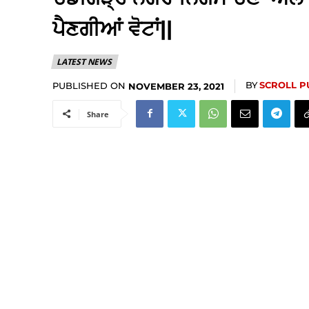
ਪੈਣਗੀਆਂ ਵੋਟਾਂ||
LATEST NEWS
BY
SCROLL P
PUBLISHED ON
NOVEMBER 23, 2021
Share