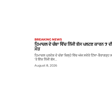
BREAKING NEWS
ਹਿਮਾਚਲ ਦੇ ਚੰਬਾ ਵਿੱਚ ਨਿੱਜੀ ਬੱਸ ਪਲਟਣ ਕਾਰਨ 7 ਦ
ਮੌਤ
ਹਿਮਾਚਲ ਪ੍ਰਦੇਸ਼ ਦੇ ਚੰਬਾ ਜ਼ਿਲ੍ਹੇ ਵਿੱਚ ਅੱਜ ਸਵੇਰੇ ਟਿੱਸਾ-ਬੈਰਾਗੜ੍ਹ
'ਤੇ ਇੱਕ ਨਿੱਜੀ ਬੱਸ...
August 8, 2026