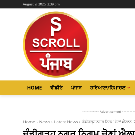
August 9, 2026, 2:39 pm
HOME
ਵੀਡੀਓ
ਪੰਜਾਬ
ਹਰਿਆਣਾ/ਹਿਮਾਚਲ
----------- Advertisement --------
Home
News
Latest News
ਚੰਡੀਗੜ੍ਹ ਨਗਰ ਨਿਗਮ ਚੋਣਾਂ ਐਲਾਨ, 24
ਚੰਡੀਗੜ੍ਹ ਨਗਰ ਨਿਗਮ ਚੋਣਾਂ ਐਲਾ