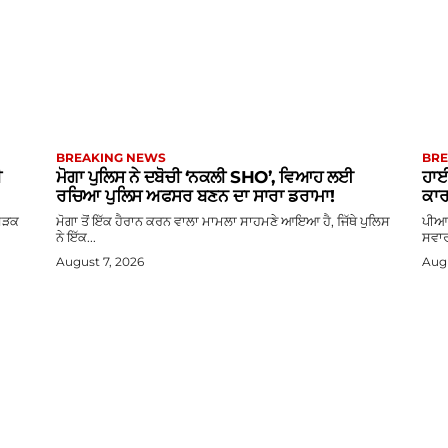
BREAKING NEWS
BRE
ੀ
ਮੋਗਾ ਪੁਲਿਸ ਨੇ ਦਬੋਚੀ ‘ਨਕਲੀ SHO’, ਵਿਆਹ ਲਈ
ਹਾਈ
ਰਚਿਆ ਪੁਲਿਸ ਅਫਸਰ ਬਣਨ ਦਾ ਸਾਰਾ ਡਰਾਮਾ!
ਕਾਰ
 ਸੜਕ
ਮੋਗਾ ਤੋਂ ਇੱਕ ਹੈਰਾਨ ਕਰਨ ਵਾਲਾ ਮਾਮਲਾ ਸਾਹਮਣੇ ਆਇਆ ਹੈ, ਜਿੱਥੇ ਪੁਲਿਸ
ਪੀਆਰ
ਨੇ ਇੱਕ...
ਸਵਾਰ
August 7, 2026
Augu