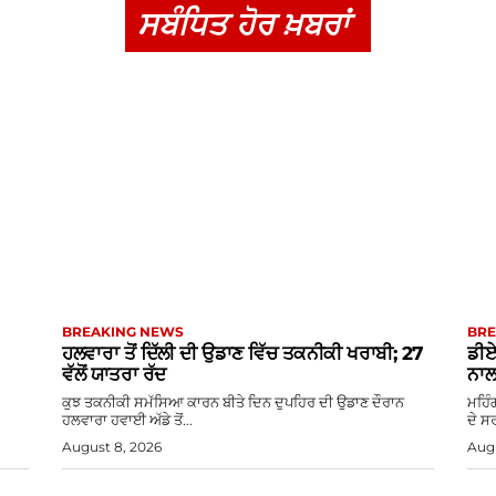
ਸਬੰਧਿਤ ਹੋਰ ਖ਼ਬਰਾਂ
BREAKING NEWS
BRE
ਹਲਵਾਰਾ ਤੋਂ ਦਿੱਲੀ ਦੀ ਉਡਾਣ ਵਿੱਚ ਤਕਨੀਕੀ ਖਰਾਬੀ; 27
ਡੀਏ
ਵੱਲੋਂ ਯਾਤਰਾ ਰੱਦ
ਨਾਲ
ਕੁਝ ਤਕਨੀਕੀ ਸਮੱਸਿਆ ਕਾਰਨ ਬੀਤੇ ਦਿਨ ਦੁਪਹਿਰ ਦੀ ਉਡਾਣ ਦੌਰਾਨ
ਮਹਿੰ
ਹਲਵਾਰਾ ਹਵਾਈ ਅੱਡੇ ਤੋਂ...
ਦੇ ਸ
August 8, 2026
Augu