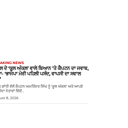
AKING NEWS
ੁਲ ਦੇ ‘ਕੂਲ ਅੰਕਲ’ ਵਾਲੇ ਬਿਆਨ ’ਤੇ ਕੈਪਟਨ ਦਾ ਜਵਾਬ,
ਾ- ‘ਭਾਜਪਾ ਮੇਰੀ ਪਹਿਲੀ ਪਸੰਦ, ਵਾਪਸੀ ਦਾ ਸਵਾਲ
’
ਲ ਗਾਂਧੀ ਵੱਲੋਂ ਕੈਪਟਨ ਅਮਰਿੰਦਰ ਸਿੰਘ ਨੂੰ ‘ਕੂਲ ਅੰਕਲ’ ਅਤੇ ਆਪਣੇ
ਦਾ ਨੇਤਾਵਾਂ ਵਿੱਚੋਂ...
st 8, 2026