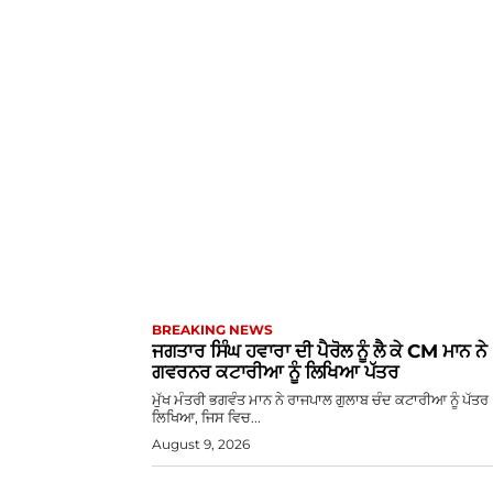
BREAKING NEWS
ਜਗਤਾਰ ਸਿੰਘ ਹਵਾਰਾ ਦੀ ਪੈਰੋਲ ਨੂੰ ਲੈ ਕੇ CM ਮਾਨ ਨੇ
ਗਵਰਨਰ ਕਟਾਰੀਆ ਨੂੰ ਲਿਖਿਆ ਪੱਤਰ
ਮੁੱਖ ਮੰਤਰੀ ਭਗਵੰਤ ਮਾਨ ਨੇ ਰਾਜਪਾਲ ਗੁਲਾਬ ਚੰਦ ਕਟਾਰੀਆ ਨੂੰ ਪੱਤਰ
ਲਿਖਿਆ, ਜਿਸ ਵਿਚ...
August 9, 2026