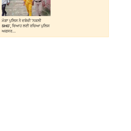
ਮੋਗਾ ਪੁਲਿਸ ਨੇ ਦਬੋਚੀ ‘ਨਕਲੀ
SHO’, ਵਿਆਹ ਲਈ ਰਚਿਆ ਪੁਲਿਸ
ਅਫਸਰ...