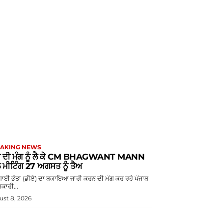
AKING NEWS
 ਦੀ ਮੰਗ ਨੂੰ ਲੈ ਕੇ CM BHAGWANT MANN
 ਮੀਟਿੰਗ 27 ਅਗਸਤ ਨੂੰ ਤੈਅ
ਗਾਈ ਭੱਤਾ (ਡੀਏ) ਦਾ ਬਕਾਇਆ ਜਾਰੀ ਕਰਨ ਦੀ ਮੰਗ ਕਰ ਰਹੇ ਪੰਜਾਬ
ਰਕਾਰੀ...
st 8, 2026