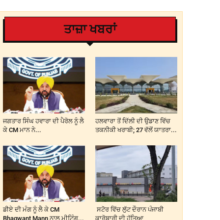
ਤਾਜ਼ਾ ਖਬਰਾਂ
ਜਗਤਾਰ ਸਿੰਘ ਹਵਾਰਾ ਦੀ ਪੈਰੋਲ ਨੂੰ ਲੈ
ਹਲਵਾਰਾ ਤੋਂ ਦਿੱਲੀ ਦੀ ਉਡਾਣ ਵਿੱਚ
ਕੇ CM ਮਾਨ ਨੇ...
ਤਕਨੀਕੀ ਖਰਾਬੀ; 27 ਵੱਲੋਂ ਯਾਤਰਾ...
ਡੀਏ ਦੀ ਮੰਗ ਨੂੰ ਲੈ ਕੇ CM
ਸਟੋਰ ਵਿੱਚ ਲੁੱਟ ਦੌਰਾਨ ਪੰਜਾਬੀ
Bhagwant Mann ਨਾਲ ਮੀਟਿੰਗ...
ਕਾਰੋਬਾਰੀ ਦੀ ਹੱਤਿਆ