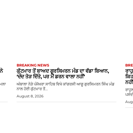
BREAKING NEWS
BRE
ਨੇ
ਕੁੱਟਮਾਰ ਤੋਂ ਬਾਅਦ ਗੁਰਸਿਮਰਨ ਮੰਡ ਦਾ ਵੱਡਾ ਬਿਆਨ,
ਰਾਹ
‘ਦੰਦ ਤੋੜ ਦਿੱਤੇ, ਪਰ ਮੈਂ ਡਰਨ ਵਾਲਾ ਨਹੀਂ’
ਕਿਹ
ਨਹੀਂ
ਾਮਲਾ
ਅੰਬਾਲਾ ਨੇੜੇ ਪੰਜੋਖਰਾ ਸਾਹਿਬ ਵਿਖੇ ਕਾਂਗਰਸੀ ਆਗੂ ਗੁਰਸਿਮਰਨ ਸਿੰਘ ਮੰਡ
ਨਾਲ ਹੋਈ ਕੁੱਟਮਾਰ ਤੋਂ...
ਰਾਹੁ
ਪਸੰਦੀ
August 8, 2026
Augu