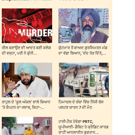
ਰੀਲ ਬਣਾਉਣ ਦੀ ਆਦਤ ਬਣੀ ਕਲੇਸ਼
ਕੁੱਟਮਾਰ ਤੋਂ ਬਾਅਦ ਗੁਰਸਿਮਰਨ ਮੰਡ
ਦੀ ਵਜ੍ਹਾ, ਪਤੀ ਨੇ ਚੁੰਨੀ...
ਦਾ ਵੱਡਾ ਬਿਆਨ, ‘ਦੰਦ ਤੋੜ ਦਿੱਤੇ,...
ਰਾਹੁਲ ਦੇ ‘ਕੂਲ ਅੰਕਲ’ ਵਾਲੇ ਬਿਆਨ
ਹਿਮਾਚਲ ਦੇ ਚੰਬਾ ਵਿੱਚ ਨਿੱਜੀ ਬੱਸ
’ਤੇ ਕੈਪਟਨ ਦਾ ਜਵਾਬ, ਕਿਹਾ-...
ਪਲਟਣ ਕਾਰਨ 7 ਦੀ ਮੌਤ
ਹਾਈ-ਟੈਕ ਹੋਵੇਗਾ PRTC,
ਯੂਪੀਆਈ- ਡੈਬਿਟ ਤੇ ਕ੍ਰੈਡਿਟ ਕਾਰਡ
ਰਾਹੀਂ ਆਨਲਾਈਨ ਭੁਗਤਾਨ...