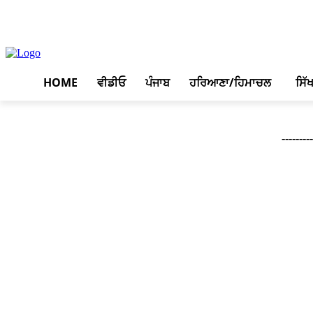
August 8, 2026, 9:51 am
HOME
ਵੀਡੀਓ
ਪੰਜਾਬ
ਹਰਿਆਣਾ/ਹਿਮਾਚਲ
ਸਿੱ
--------