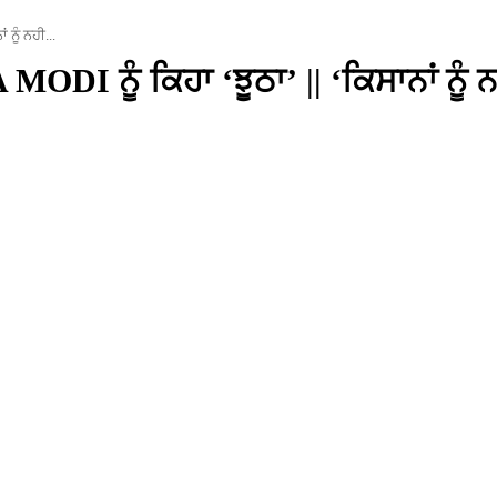
 ਨੂੰ ਨਹੀ...
ੂੰ ਕਿਹਾ ‘ਝੂਠਾ’ || ‘ਕਿਸਾਨਾਂ ਨੂੰ ਨਹ