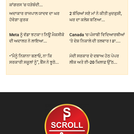
ਕਾਂਗਰਸ ’ਚ ਧੜੇਬੰਦੀ...
ਅਦਾਕਾਰ ਰਾਜਪਾਲ ਯਾਦਵ ਦਾ ਘਰ
2 ਬੱਚਿਆਂ ਸਣੇ ਮਾਂ ਨੇ ਕੀਤੀ ਖ਼ੁਦਕੁਸ਼ੀ,
ਹੋਵੇਗਾ ਕੁਰਕ
ਘਰ ਦਾ ਕਲੇਸ਼ ਬਣਿਆ...
Meta ਨੂੰ ਵੱਡਾ ਝਟਕਾ ! ਨਿਊ ਮੈਕਸੀਕੋ
Canada ‘ਚ ਪੰਜਾਬੀ ਵਿਦਿਆਰਥੀਆਂ
ਦੀ ਅਦਾਲਤ ਨੇ ਲਾਇਆ...
‘ਤੇ ਦੇਸ਼ ਨਿਕਾਲੇ ਦੀ ਤਲਵਾਰ ! ਡਾ....
•“ਮੈਨੂੰ ਨਿਸ਼ਾਨਾ ਬਣਾਓ, ਨਾ ਕਿ
ਮੋਦੀ ਸਰਕਾਰ ਦੇ ਦਬਾਅ ਹੇਠ ਪੇਪਰ
ਸਰਕਾਰੀ ਸਕੂਲਾਂ ਨੂੰ”, ਬੈਂਸ ਨੇ ਝੂਠੇ...
ਲੀਕ ਅਤੇ ਈ-20 ਖ਼ਿਲਾਫ਼ ਉੱਠ...