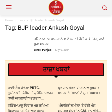
Home
Tags
BJP leader Ankush Goyal
Tag: BJP leader Ankush Goyal
ਹਰਿਆਣਾ ‘ਚ ਭਾਜਪਾ ਨੇਤਾ ਦੇ ਘਰ ‘ਤੇ ਹੋਈ ਫਾਇਰਿੰਗ, ਜਾਣੋ
ਪੂਰਾ ਮਾਮਲਾ
Scroll Punjab
-
July 9, 2024
ਤਾਜ਼ਾ ਖਬਰਾਂ
ਹਾਈ-ਟੈਕ ਹੋਵੇਗਾ PRTC,
ਪ੍ਰਧਾਨ ਮੰਤਰੀ ਮੋਦੀ ਨਾਲ ਸੁਖਬੀਰ
ਯੂਪੀਆਈ- ਡੈਬਿਟ ਤੇ ਕ੍ਰੈਡਿਟ ਕਾਰਡ
ਬਾਦਲ ਦੀ ਮਿਲਣੀ ਨੇ ਮੁੜ ਸਿਆਸਤ...
ਰਾਹੀਂ ਆਨਲਾਈਨ ਭੁਗਤਾਨ...
ਵੜਿੰਗ-ਆਸ਼ੂ ਵਿਵਾਦ ਮੁੜ ਭਖਿਆ,
ਪੰਚਾਇਤੀ ਜ਼ਮੀਨਾਂ ’ਤੇ ਵੱਡੀ ਮੰਗ,
ਬਿਆਨਬਾਜ਼ੀ ਤੋਂ ਬਾਅਦ ਪੰਜਾਬ
ਸਪੀਕਰ ਸੰਧਵਾਂ ਨੇ CM ਮਾਨ ਅੱਗੇ...