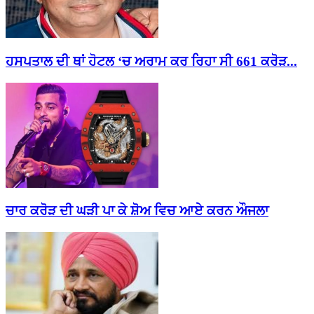
ਹਸਪਤਾਲ ਦੀ ਥਾਂ ਹੋਟਲ ‘ਚ ਅਰਾਮ ਕਰ ਰਿਹਾ ਸੀ 661 ਕਰੋੜ...
ਚਾਰ ਕਰੋੜ ਦੀ ਘੜੀ ਪਾ ਕੇ ਸ਼ੋਅ ਵਿਚ ਆਏ ਕਰਨ ਔਜਲਾ