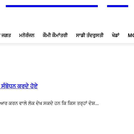
ਖ ਜਗਤ
ਮਨੋਰੰਜਨ
ਕੌਮੀ ਕੌਮਾਂਤਰੀ
ਸਾਡੀ ਤੰਦਰੁਸਤੀ
ਖੇਡਾਂ
M
ਸੰਬੋਧਨ ਕਰਦੇ ਹੋਏ
ਆਰ ਕਰਨ ਵਾਲੇ ਲੋਕ ਦੇਖ ਸਕਦੇ ਹਨ ਕਿ ਕਿਸ ਤਰ੍ਹਾਂ ਦੇਸ਼...