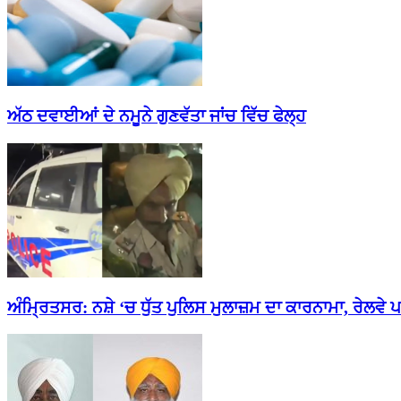
ਅੱਠ ਦਵਾਈਆਂ ਦੇ ਨਮੂਨੇ ਗੁਣਵੱਤਾ ਜਾਂਚ ਵਿੱਚ ਫੇਲ੍ਹ
ਅੰਮ੍ਰਿਤਸਰ: ਨਸ਼ੇ ‘ਚ ਧੁੱਤ ਪੁਲਿਸ ਮੁਲਾਜ਼ਮ ਦਾ ਕਾਰਨਾਮਾ, ਰੇਲਵੇ ਪਟ