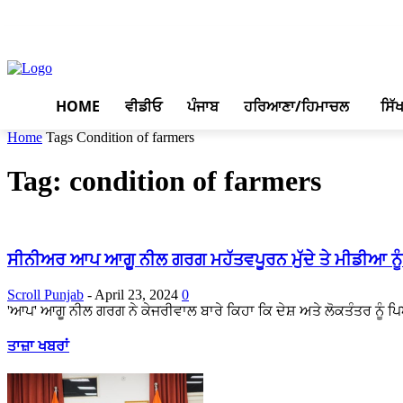
August 6, 2026, 8:55 am
HOME
ਵੀਡੀਓ
ਪੰਜਾਬ
ਹਰਿਆਣਾ/ਹਿਮਾਚਲ
ਸਿੱ
Home
Tags
Condition of farmers
Tag: condition of farmers
ਸੀਨੀਅਰ ਆਪ ਆਗੂ ਨੀਲ ਗਰਗ ਮਹੱਤਵਪੂਰਨ ਮੁੱਦੇ ਤੇ ਮੀਡੀਆ ਨੂੰ 
Scroll Punjab
-
April 23, 2024
0
'ਆਪ' ਆਗੂ ਨੀਲ ਗਰਗ ਨੇ ਕੇਜਰੀਵਾਲ ਬਾਰੇ ਕਿਹਾ ਕਿ ਦੇਸ਼ ਅਤੇ ਲੋਕਤੰਤਰ ਨੂੰ ਪਿ
ਤਾਜ਼ਾ ਖਬਰਾਂ