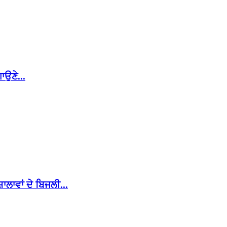
ਾਉਣੇ...
ਾਵਾਂ ਦੇ ਬਿਜਲੀ...