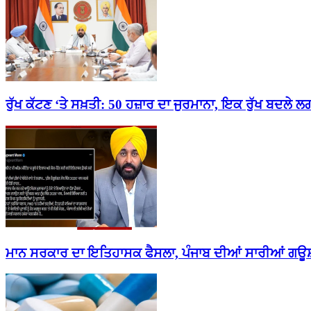
ਰੁੱਖ ਕੱਟਣ ‘ਤੇ ਸਖ਼ਤੀ: 50 ਹਜ਼ਾਰ ਦਾ ਜੁਰਮਾਨਾ, ਇਕ ਰੁੱਖ ਬਦਲੇ ਲਗ
ਮਾਨ ਸਰਕਾਰ ਦਾ ਇਤਿਹਾਸਕ ਫੈਸਲਾ, ਪੰਜਾਬ ਦੀਆਂ ਸਾਰੀਆਂ ਗਊਸ਼ਾਲ