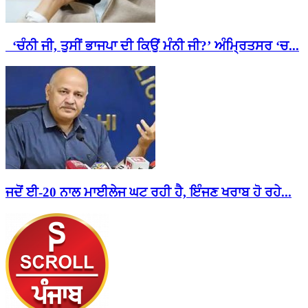
‘ਚੰਨੀ ਜੀ, ਤੁਸੀਂ ਭਾਜਪਾ ਦੀ ਕਿਉਂ ਮੰਨੀ ਜੀ?’ ਅੰਮ੍ਰਿਤਸਰ ‘ਚ...
ਜਦੋਂ ਈ-20 ਨਾਲ ਮਾਈਲੇਜ ਘਟ ਰਹੀ ਹੈ, ਇੰਜਣ ਖਰਾਬ ਹੋ ਰਹੇ...