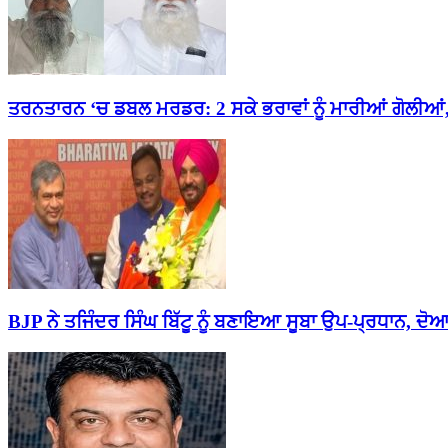
ਤਰਨਤਾਰਨ ‘ਚ ਡਬਲ ਮਰਡਰ: 2 ਸਕੇ ਭਰਾਵਾਂ ਨੂੰ ਮਾਰੀਆਂ ਗੋਲੀਆਂ, 
BJP ਨੇ ਤਜਿੰਦਰ ਸਿੰਘ ਬਿੱਟੂ ਨੂੰ ਬਣਾਇਆ ਸੂਬਾ ਉਪ-ਪ੍ਰਧਾਨ, ਦੋਆਬ