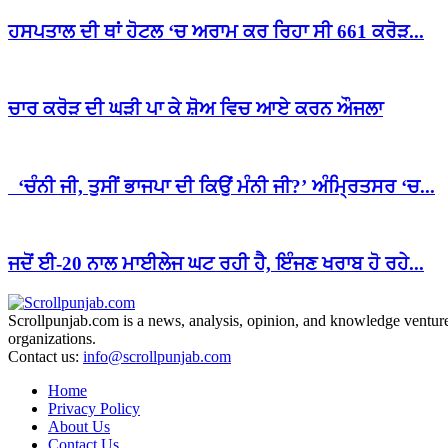
ਹਸਪਤਾਲ ਦੀ ਥਾਂ ਹੋਟਲ ‘ਚ ਅਰਾਮ ਕਰ ਰਿਹਾ ਸੀ 661 ਕਰੋੜ...
ਚਾਰ ਕਰੋੜ ਦੀ ਘੜੀ ਪਾ ਕੇ ਸ਼ੋਅ ਵਿਚ ਆਏ ਕਰਨ ਔਜਲਾ
‘ਚੰਨੀ ਜੀ, ਤੁਸੀਂ ਭਾਜਪਾ ਦੀ ਕਿਉਂ ਮੰਨੀ ਜੀ?’ ਅੰਮ੍ਰਿਤਸਰ ‘ਚ...
ਜਦੋਂ ਈ-20 ਨਾਲ ਮਾਈਲੇਜ ਘਟ ਰਹੀ ਹੈ, ਇੰਜਣ ਖਰਾਬ ਹੋ ਰਹੇ...
Scrollpunjab.com is a news, analysis, opinion, and knowledge venture,
organizations.
Contact us:
info@scrollpunjab.com
Home
Privacy Policy
About Us
Contact Us