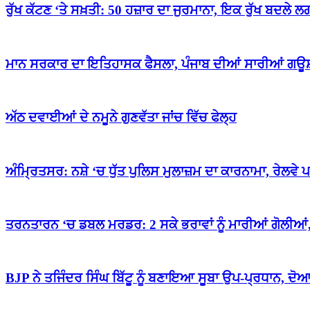
ਰੁੱਖ ਕੱਟਣ ‘ਤੇ ਸਖ਼ਤੀ: 50 ਹਜ਼ਾਰ ਦਾ ਜੁਰਮਾਨਾ, ਇਕ ਰੁੱਖ ਬਦਲੇ ਲਗ
ਮਾਨ ਸਰਕਾਰ ਦਾ ਇਤਿਹਾਸਕ ਫੈਸਲਾ, ਪੰਜਾਬ ਦੀਆਂ ਸਾਰੀਆਂ ਗਊਸ਼ਾਲ
ਅੱਠ ਦਵਾਈਆਂ ਦੇ ਨਮੂਨੇ ਗੁਣਵੱਤਾ ਜਾਂਚ ਵਿੱਚ ਫੇਲ੍ਹ
ਅੰਮ੍ਰਿਤਸਰ: ਨਸ਼ੇ ‘ਚ ਧੁੱਤ ਪੁਲਿਸ ਮੁਲਾਜ਼ਮ ਦਾ ਕਾਰਨਾਮਾ, ਰੇਲਵੇ ਪਟ
ਤਰਨਤਾਰਨ ‘ਚ ਡਬਲ ਮਰਡਰ: 2 ਸਕੇ ਭਰਾਵਾਂ ਨੂੰ ਮਾਰੀਆਂ ਗੋਲੀਆਂ, 
BJP ਨੇ ਤਜਿੰਦਰ ਸਿੰਘ ਬਿੱਟੂ ਨੂੰ ਬਣਾਇਆ ਸੂਬਾ ਉਪ-ਪ੍ਰਧਾਨ, ਦੋਆਬ