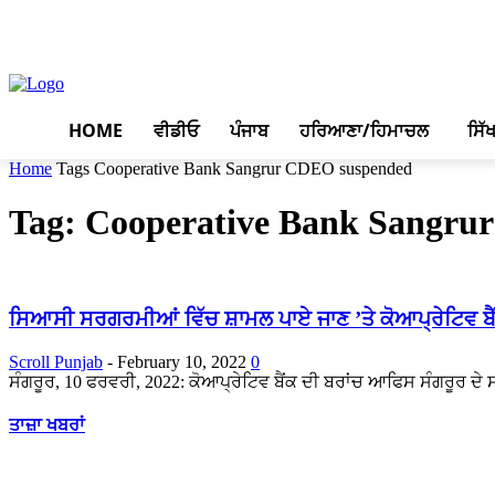
August 6, 2026, 9:35 am
HOME
ਵੀਡੀਓ
ਪੰਜਾਬ
ਹਰਿਆਣਾ/ਹਿਮਾਚਲ
ਸਿੱ
Home
Tags
Cooperative Bank Sangrur CDEO suspended
Tag: Cooperative Bank Sangru
ਸਿਆਸੀ ਸਰਗਰਮੀਆਂ ਵਿੱਚ ਸ਼ਾਮਲ ਪਾਏ ਜਾਣ ’ਤੇ ਕੋਆਪ੍ਰੇਟਿਵ ਬੈਂ
Scroll Punjab
-
February 10, 2022
0
ਸੰਗਰੂਰ, 10 ਫਰਵਰੀ, 2022: ਕੋਆਪ੍ਰੇਟਿਵ ਬੈਂਕ ਦੀ ਬਰਾਂਚ ਆਫਿਸ ਸੰਗਰੂਰ ਦੇ 
ਤਾਜ਼ਾ ਖਬਰਾਂ