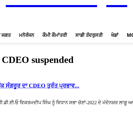
ਖ ਜਗਤ
ਮਨੋਰੰਜਨ
ਕੌਮੀ ਕੌਮਾਂਤਰੀ
ਸਾਡੀ ਤੰਦਰੁਸਤੀ
ਖੇਡਾਂ
M
r CDEO suspended
ਕ ਸੰਗਰੂਰ ਦਾ CDEO ਤੁਰੰਤ ਪ੍ਰਭਾਵ...
ਸੀ.ਡੀ.ਈ.ਓ ਵਿਕਰਮਦੀਪ ਸਿੰਘ ਨੂੰ ਵਿਧਾਨ ਸਭਾ ਚੋਣਾਂ-2022 ਦੇ ਮੱਦੇਨਜ਼ਰ ਲਾਗੂ ਆ