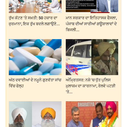
ਰੁੱਖ ਕੱਟਣ ‘ਤੇ ਸਖ਼ਤੀ: 50 ਹਜ਼ਾਰ ਦਾ
ਮਾਨ ਸਰਕਾਰ ਦਾ ਇਤਿਹਾਸਕ ਫੈਸਲਾ,
ਜੁਰਮਾਨਾ, ਇਕ ਰੁੱਖ ਬਦਲੇ ਲਗਾਉਣੇ...
ਪੰਜਾਬ ਦੀਆਂ ਸਾਰੀਆਂ ਗਊਸ਼ਾਲਾਵਾਂ ਦੇ
ਬਿਜਲੀ...
ਅੱਠ ਦਵਾਈਆਂ ਦੇ ਨਮੂਨੇ ਗੁਣਵੱਤਾ ਜਾਂਚ
ਅੰਮ੍ਰਿਤਸਰ: ਨਸ਼ੇ ‘ਚ ਧੁੱਤ ਪੁਲਿਸ
ਵਿੱਚ ਫੇਲ੍ਹ
ਮੁਲਾਜ਼ਮ ਦਾ ਕਾਰਨਾਮਾ, ਰੇਲਵੇ ਪਟੜੀ
‘ਤੇ...