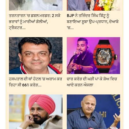
ਤਰਨਤਾਰਨ ‘ਚ ਡਬਲ ਮਰਡਰ: 2 ਸਕੇ
BJP ਨੇ ਤਜਿੰਦਰ ਸਿੰਘ ਬਿੱਟੂ ਨੂੰ
ਭਰਾਵਾਂ ਨੂੰ ਮਾਰੀਆਂ ਗੋਲੀਆਂ,
ਬਣਾਇਆ ਸੂਬਾ ਉਪ-ਪ੍ਰਧਾਨ, ਦੋਆਬੇ
ਟ੍ਰੈਕਟਰ...
‘ਚ...
ਹਸਪਤਾਲ ਦੀ ਥਾਂ ਹੋਟਲ ‘ਚ ਅਰਾਮ ਕਰ
ਚਾਰ ਕਰੋੜ ਦੀ ਘੜੀ ਪਾ ਕੇ ਸ਼ੋਅ ਵਿਚ
ਰਿਹਾ ਸੀ 661 ਕਰੋੜ...
ਆਏ ਕਰਨ ਔਜਲਾ