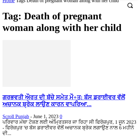
Home
Tags
Death of pregnant woman along with her child
Tag: Death of pregnant
woman along with her child
ਗਰਭਵਤੀ ਔਰਤ ਦੀ ਬੱਚੇ ਸਮੇਤ ਮੌ+ਤ: ਬੱਸ ਡਰਾਈਵਰ ਵੱਲੋਂ
ਅਚਾਨਕ ਬ੍ਰੇਕ ਲਾਉਣ ਕਾਰਨ ਵਾਪਰਿਆ...
Scroll Punjab
-
June 1, 2023
0
ਪਰਿਵਾਰ ਮੱਥਾ ਟੇਕਣ ਲਈ ਅੰਮ੍ਰਿਤਸਰ ਜਾ ਰਿਹਾ ਸੀ ਫਿਰੋਜ਼ਪੁਰ, 1 ਜੂਨ 2023
- ਫਿਰੋਜ਼ਪੁਰ 'ਚ ਬੱਸ ਡਰਾਈਵਰ ਵੱਲੋਂ ਅਚਾਨਕ ਬ੍ਰੇਕ ਲਗਾਉਣ ਨਾਲ 6 ਮਹੀਨੇ
ਦੀ...