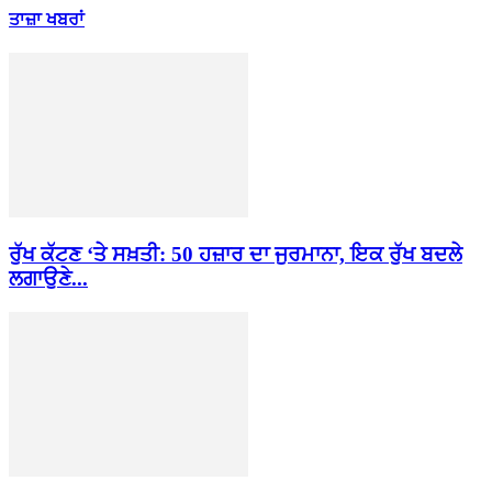
ਤਾਜ਼ਾ ਖਬਰਾਂ
ਰੁੱਖ ਕੱਟਣ ‘ਤੇ ਸਖ਼ਤੀ: 50 ਹਜ਼ਾਰ ਦਾ ਜੁਰਮਾਨਾ, ਇਕ ਰੁੱਖ ਬਦਲੇ
ਲਗਾਉਣੇ...