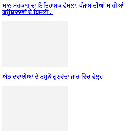
ਮਾਨ ਸਰਕਾਰ ਦਾ ਇਤਿਹਾਸਕ ਫੈਸਲਾ, ਪੰਜਾਬ ਦੀਆਂ ਸਾਰੀਆਂ
ਗਊਸ਼ਾਲਾਵਾਂ ਦੇ ਬਿਜਲੀ...
ਅੱਠ ਦਵਾਈਆਂ ਦੇ ਨਮੂਨੇ ਗੁਣਵੱਤਾ ਜਾਂਚ ਵਿੱਚ ਫੇਲ੍ਹ