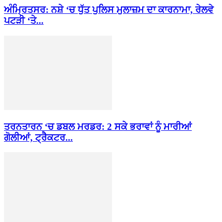
ਅੰਮ੍ਰਿਤਸਰ: ਨਸ਼ੇ ‘ਚ ਧੁੱਤ ਪੁਲਿਸ ਮੁਲਾਜ਼ਮ ਦਾ ਕਾਰਨਾਮਾ, ਰੇਲਵੇ
ਪਟੜੀ ‘ਤੇ...
ਤਰਨਤਾਰਨ ‘ਚ ਡਬਲ ਮਰਡਰ: 2 ਸਕੇ ਭਰਾਵਾਂ ਨੂੰ ਮਾਰੀਆਂ
ਗੋਲੀਆਂ, ਟ੍ਰੈਕਟਰ...