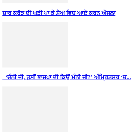
ਚਾਰ ਕਰੋੜ ਦੀ ਘੜੀ ਪਾ ਕੇ ਸ਼ੋਅ ਵਿਚ ਆਏ ਕਰਨ ਔਜਲਾ
‘ਚੰਨੀ ਜੀ, ਤੁਸੀਂ ਭਾਜਪਾ ਦੀ ਕਿਉਂ ਮੰਨੀ ਜੀ?’ ਅੰਮ੍ਰਿਤਸਰ ‘ਚ...