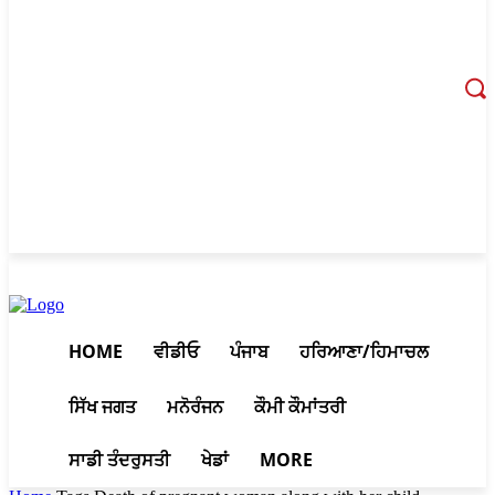
August 6, 2026, 9:28 am
HOME
ਵੀਡੀਓ
ਪੰਜਾਬ
ਹਰਿਆਣਾ/ਹਿਮਾਚਲ
ਸਿੱਖ ਜਗਤ
ਮਨੋਰੰਜਨ
ਕੌਮੀ ਕੌਮਾਂਤਰੀ
ਸਾਡੀ ਤੰਦਰੁਸਤੀ
ਖੇਡਾਂ
MORE