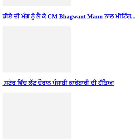
ਡੀਏ ਦੀ ਮੰਗ ਨੂੰ ਲੈ ਕੇ CM Bhagwant Mann ਨਾਲ ਮੀਟਿੰਗ...
ਸਟੋਰ ਵਿੱਚ ਲੁੱਟ ਦੌਰਾਨ ਪੰਜਾਬੀ ਕਾਰੋਬਾਰੀ ਦੀ ਹੱਤਿਆ