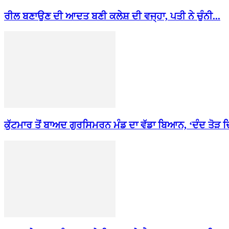
ਰੀਲ ਬਣਾਉਣ ਦੀ ਆਦਤ ਬਣੀ ਕਲੇਸ਼ ਦੀ ਵਜ੍ਹਾ, ਪਤੀ ਨੇ ਚੁੰਨੀ...
ਕੁੱਟਮਾਰ ਤੋਂ ਬਾਅਦ ਗੁਰਸਿਮਰਨ ਮੰਡ ਦਾ ਵੱਡਾ ਬਿਆਨ, ‘ਦੰਦ ਤੋੜ ਦਿੱ