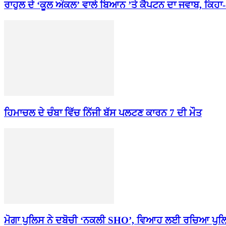
ਰਾਹੁਲ ਦੇ ‘ਕੂਲ ਅੰਕਲ’ ਵਾਲੇ ਬਿਆਨ ’ਤੇ ਕੈਪਟਨ ਦਾ ਜਵਾਬ, ਕਿਹਾ-.
ਹਿਮਾਚਲ ਦੇ ਚੰਬਾ ਵਿੱਚ ਨਿੱਜੀ ਬੱਸ ਪਲਟਣ ਕਾਰਨ 7 ਦੀ ਮੌਤ
ਮੋਗਾ ਪੁਲਿਸ ਨੇ ਦਬੋਚੀ ‘ਨਕਲੀ SHO’, ਵਿਆਹ ਲਈ ਰਚਿਆ ਪੁਲ