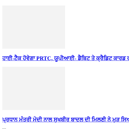
ਹਾਈ-ਟੈਕ ਹੋਵੇਗਾ PRTC, ਯੂਪੀਆਈ- ਡੈਬਿਟ ਤੇ ਕ੍ਰੈਡਿਟ ਕਾਰਡ 
ਪ੍ਰਧਾਨ ਮੰਤਰੀ ਮੋਦੀ ਨਾਲ ਸੁਖਬੀਰ ਬਾਦਲ ਦੀ ਮਿਲਣੀ ਨੇ ਮੁੜ ਸ