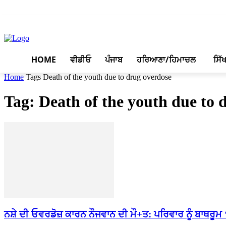
August 8, 2026, 3:35 pm
HOME
ਵੀਡੀਓ
ਪੰਜਾਬ
ਹਰਿਆਣਾ/ਹਿਮਾਚਲ
ਸਿੱ
Home
Tags
Death of the youth due to drug overdose
Tag: Death of the youth due to 
ਨਸ਼ੇ ਦੀ ਓਵਰਡੋਜ਼ ਕਾਰਨ ਨੌਜਵਾਨ ਦੀ ਮੌ+ਤ: ਪਰਿਵਾਰ ਨੂੰ ਬਾਥਰੂਮ