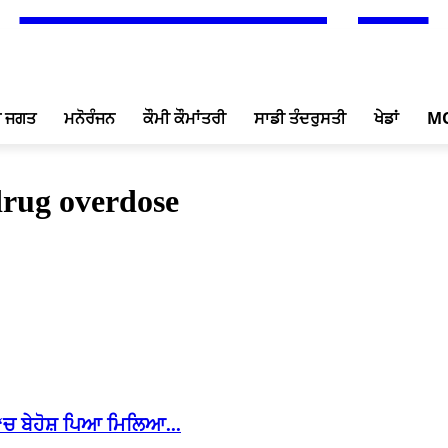
ਖ ਜਗਤ
ਮਨੋਰੰਜਨ
ਕੌਮੀ ਕੌਮਾਂਤਰੀ
ਸਾਡੀ ਤੰਦਰੁਸਤੀ
ਖੇਡਾਂ
M
drug overdose
 ‘ਚ ਬੇਹੋਸ਼ ਪਿਆ ਮਿਲਿਆ...