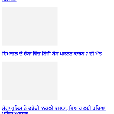
ਹਿਮਾਚਲ ਦੇ ਚੰਬਾ ਵਿੱਚ ਨਿੱਜੀ ਬੱਸ ਪਲਟਣ ਕਾਰਨ 7 ਦੀ ਮੌਤ
ਮੋਗਾ ਪੁਲਿਸ ਨੇ ਦਬੋਚੀ ‘ਨਕਲੀ SHO’, ਵਿਆਹ ਲਈ ਰਚਿਆ
ਪੁਲਿਸ ਅਫਸਰ...