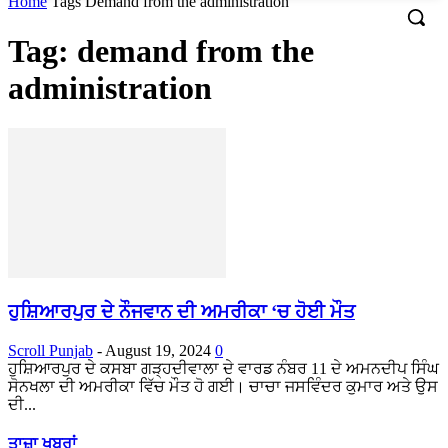
Home
Tags
Demand from the administration
Tag: demand from the
administration
ਹੁਸ਼ਿਆਰਪੁਰ ਦੇ ਨੌਜਵਾਨ ਦੀ ਅਮਰੀਕਾ ‘ਚ ਹੋਈ ਮੌਤ
Scroll Punjab
-
August 19, 2024
0
ਹੁਸ਼ਿਆਰਪੁਰ ਦੇ ਕਸਬਾ ਗੜ੍ਹਦੀਵਾਲਾ ਦੇ ਵਾਰਡ ਨੰਬਰ 11 ਦੇ ਅਮਨਦੀਪ ਸਿੰਘ
ਸੋਨਖਲਾ ਦੀ ਅਮਰੀਕਾ ਵਿੱਚ ਮੌਤ ਹੋ ਗਈ। ਚਾਚਾ ਜਸਵਿੰਦਰ ਕੁਮਾਰ ਅਤੇ ਉਸ
ਦੀ...
ਤਾਜ਼ਾ ਖਬਰਾਂ