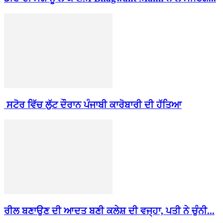
ਸਟੋਰ ਵਿੱਚ ਲੁੱਟ ਦੌਰਾਨ ਪੰਜਾਬੀ ਕਾਰੋਬਾਰੀ ਦੀ ਹੱਤਿਆ
ਰੀਲ ਬਣਾਉਣ ਦੀ ਆਦਤ ਬਣੀ ਕਲੇਸ਼ ਦੀ ਵਜ੍ਹਾ, ਪਤੀ ਨੇ ਚੁੰਨੀ...