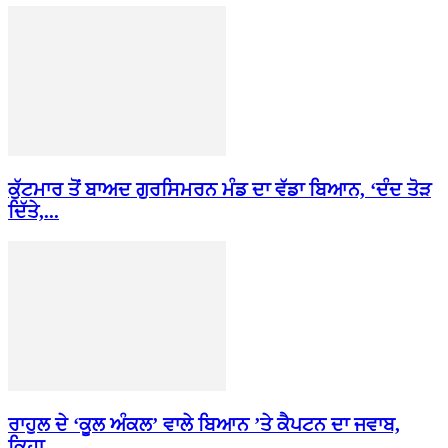
ਕੁੱਟਮਾਰ ਤੋਂ ਬਾਅਦ ਗੁਰਸਿਮਰਨ ਮੰਡ ਦਾ ਵੱਡਾ ਬਿਆਨ, ‘ਦੰਦ ਤੋੜ
ਦਿੱਤੇ,...
ਰਾਹੁਲ ਦੇ ‘ਕੂਲ ਅੰਕਲ’ ਵਾਲੇ ਬਿਆਨ ’ਤੇ ਕੈਪਟਨ ਦਾ ਜਵਾਬ,
ਕਿਹਾ-...