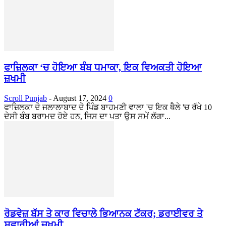
ਫਾਜ਼ਿਲਕਾ ‘ਚ ਹੋਇਆ ਬੰਬ ਧਮਾਕਾ, ਇਕ ਵਿਅਕਤੀ ਹੋਇਆ
ਜ਼ਖਮੀ
Scroll Punjab
-
August 17, 2024
0
ਫਾਜ਼ਿਲਕਾ ਦੇ ਜਲਾਲਾਬਾਦ ਦੇ ਪਿੰਡ ਬਾਹਮਣੀ ਵਾਲਾ 'ਚ ਇਕ ਥੈਲੇ 'ਚ ਰੱਖੇ 10
ਦੇਸੀ ਬੰਬ ਬਰਾਮਦ ਹੋਏ ਹਨ, ਜਿਸ ਦਾ ਪਤਾ ਉਸ ਸਮੇਂ ਲੱਗਾ...
ਰੋਡਵੇਜ਼ ਬੱਸ ਤੇ ਕਾਰ ਵਿਚਾਲੇ ਭਿਆਨਕ ਟੱਕਰ; ਡਰਾਈਵਰ ਤੇ
ਸਵਾਰੀਆਂ ਜ਼ਖ਼ਮੀ