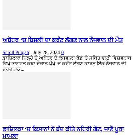
ਅਬੋਹਰ ‘ਚ ਬਿਜਲੀ ਦਾ ਕਰੰਟ ਲੱਗਣ ਨਾਲ ਨੌਜਵਾਨ ਦੀ ਮੌਤ
Scroll Punjab
-
July 28, 2024
0
ਫ਼ਾਜ਼ਿਲਕਾ ਜ਼ਿਲ੍ਹੇ ਦੇ ਅਬੋਹਰ ਦੇ ਕੰਧਵਾਲਾ ਰੋਡ 'ਤੇ ਸਥਿਤ ਢਾਣੀ ਵਿਸ਼ਵਨਾਥ
ਵਿਖੇ ਭਾਗਵਤ ਕਥਾ ਦੌਰਾਨ ਪੱਖੇ 'ਚ ਕਰੰਟ ਲੱਗਣ ਕਾਰਨ ਇੱਕ ਨੌਜਵਾਨ ਦੀ
ਦਰਦਨਾਕ...
ਫਾਜ਼ਿਲਕਾ ‘ਚ ਕਿਸਾਨਾਂ ਨੇ ਬੰਦ ਕੀਤੇ ਨਹਿਰੀ ਗੇਟ, ਜਾਣੋ ਪੂਰਾ
ਮਾਮਲਾ