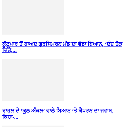
ਕੁੱਟਮਾਰ ਤੋਂ ਬਾਅਦ ਗੁਰਸਿਮਰਨ ਮੰਡ ਦਾ ਵੱਡਾ ਬਿਆਨ, ‘ਦੰਦ ਤੋੜ
ਦਿੱਤੇ,...
ਰਾਹੁਲ ਦੇ ‘ਕੂਲ ਅੰਕਲ’ ਵਾਲੇ ਬਿਆਨ ’ਤੇ ਕੈਪਟਨ ਦਾ ਜਵਾਬ,
ਕਿਹਾ-...