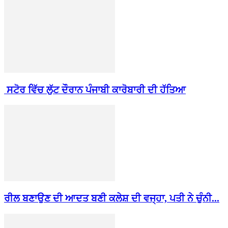
ਸਟੋਰ ਵਿੱਚ ਲੁੱਟ ਦੌਰਾਨ ਪੰਜਾਬੀ ਕਾਰੋਬਾਰੀ ਦੀ ਹੱਤਿਆ
ਰੀਲ ਬਣਾਉਣ ਦੀ ਆਦਤ ਬਣੀ ਕਲੇਸ਼ ਦੀ ਵਜ੍ਹਾ, ਪਤੀ ਨੇ ਚੁੰਨੀ...