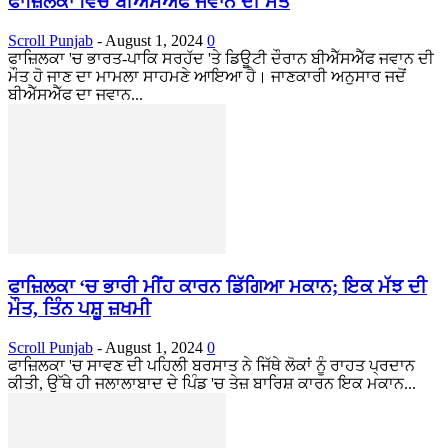
ਫਾਜ਼ਿਲਕਾ ਵਿੱਚ ਬੀਐਸਐਫ ਜਵਾਨ ਦੀ ਮੌਤ
Scroll Punjab
-
August 1, 2024
0
ਫਾਜ਼ਿਲਕਾ 'ਚ ਭਾਰਤ-ਪਾਕਿ ਸਰਹੱਦ 'ਤੇ ਡਿਊਟੀ ਦੌਰਾਨ ਬੀਐੱਸਐੱਫ ਜਵਾਨ ਦੀ
ਮੌਤ ਹੋ ਜਾਣ ਦਾ ਮਾਮਲਾ ਸਾਹਮਣੇ ਆਇਆ ਹੈ। ਜਾਣਕਾਰੀ ਅਨੁਸਾਰ ਜਦੋਂ
ਬੀਐੱਸਐੱਫ ਦਾ ਜਵਾਨ...
ਫਾਜ਼ਿਲਕਾ ‘ਚ ਭਾਰੀ ਮੀਂਹ ਕਾਰਨ ਡਿੱਗਿਆ ਮਕਾਨ; ਇਕ ਮੱਝ ਦੀ
ਮੌਤ, ਤਿੰਨ ਪਸ਼ੂ ਜ਼ਖਮੀ
Scroll Punjab
-
August 1, 2024
0
ਫਾਜ਼ਿਲਕਾ 'ਚ ਸਾਵਣ ਦੀ ਪਹਿਲੀ ਬਰਸਾਤ ਨੇ ਜਿੱਥੇ ਲੋਕਾਂ ਨੂੰ ਰਾਹਤ ਪ੍ਰਦਾਨ
ਕੀਤੀ, ਉੱਥੇ ਹੀ ਜਲਾਲਾਬਾਦ ਦੇ ਪਿੰਡ 'ਚ ਤੇਜ਼ ਬਾਰਿਸ਼ ਕਾਰਨ ਇਕ ਮਕਾਨ...