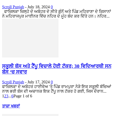
Scroll Punjab
-
July 18, 2024
0
ਫਾਜ਼ਿਲਕਾ ਜ਼ਿਲ੍ਹੇ ਦੇ ਅਬੋਹਰ ਦੇ ਸੀਤੋ ਗੁੰਨੋਂ ਅਤੇ ਪਿੰਡ ਮਹਿਰਾਣਾ ਦੇ ਕਿਸਾਨਾਂ
ਨੇ ਮਹਿਰਾਜਪੁਰ ਮਾਈਨਰ ਵਿੱਚ ਨਹਿਰ ਦੇ ਮੂੰਹ ਬੰਦ ਕਰ ਦਿੱਤੇ ਹਨ। ਨਹਿਰ...
ਸਕੂਲੀ ਬੱਸ ਅਤੇ ਟੈਂਪੂ ਵਿਚਾਲੇ ਹੋਈ ਟੱਕਰ; 30 ਵਿਦਿਆਰਥੀ ਸਨ
ਬੱਸ ‘ਚ ਸਵਾਰ
Scroll Punjab
-
July 17, 2024
0
ਫਾਜ਼ਿਲਕਾ ਦੇ ਅਬੋਹਰ ਹਾਈਵੇਅ 'ਤੇ ਪਿੰਡ ਰਾਮਪੁਰਾ ਨੇੜੇ ਇਕ ਸਕੂਲੀ ਬੱਚਿਆਂ
ਨਾਲ ਭਰੀ ਬੱਸ ਦੀ ਅਚਾਨਕ ਇਕ ਟੈਂਪੂ ਨਾਲ ਟੱਕਰ ਹੋ ਗਈ, ਜਿਸ ਦੌਰਾਨ...
1
2
3
...
6
Page 1 of 6
ਤਾਜ਼ਾ ਖਬਰਾਂ