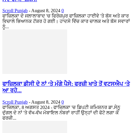
Scroll Punjab
-
August 8, 2024
0
ਫਾਜ਼ਿਲਕਾ ਦੇ ਜਲਾਲਾਬਾਦ 'ਚ ਫਿਰੋਜ਼ਪੁਰ ਫਾਜ਼ਿਲਕਾ ਹਾਈਵੇ 'ਤੇ ਬੱਸ ਅਤੇ ਕਾਰ
ਵਿਚਾਲੇ ਭਿਆਨਕ ਟੱਕਰ ਹੋ ਗਈ। ਹਾਦਸੇ ਵਿੱਚ ਕਾਰ ਚਾਲਕ ਅਤੇ ਬੱਸ ਸਵਾਰਾਂ
ਨੂੰ...
ਫਾਜ਼ਿਲਕਾ ਡੀਸੀ ਦੇ ਨਾਂ ‘ਤੇ ਮੰਗੇ ਪੈਸੇ: ਫਰਜ਼ੀ ਖਾਤੇ ਤੋਂ ਵਟਸਐਪ ‘ਤੇ
ਆ ਰਹੇ...
Scroll Punjab
-
August 8, 2024
0
ਫਾਜ਼ਿਲਕਾ, 8 ਅਗਸਤ 2024 - ਫਾਜ਼ਿਲਕਾ 'ਚ ਡਿਪਟੀ ਕਮਿਸ਼ਨਰ ਡਾ.ਸੇਨੂ
ਦੁੱਗਲ ਦੇ ਨਾਂ 'ਤੇ ਵੱਖ-ਵੱਖ ਮੋਬਾਇਲ ਨੰਬਰਾਂ ਰਾਹੀਂ ਉਨ੍ਹਾਂ ਦੀ ਫੋਟੋ ਲਗਾ ਕੇ
ਫਰਜ਼ੀ...