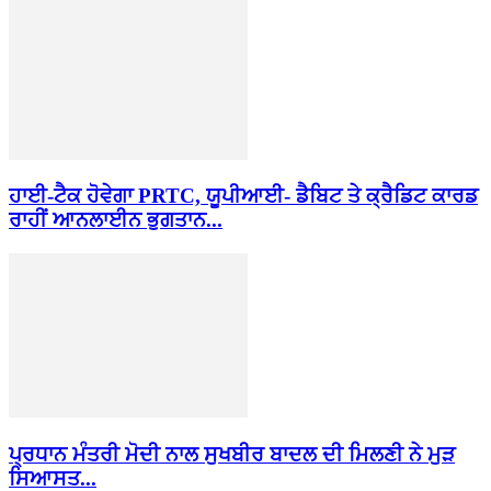
ਹਾਈ-ਟੈਕ ਹੋਵੇਗਾ PRTC, ਯੂਪੀਆਈ- ਡੈਬਿਟ ਤੇ ਕ੍ਰੈਡਿਟ ਕਾਰਡ
ਰਾਹੀਂ ਆਨਲਾਈਨ ਭੁਗਤਾਨ...
ਪ੍ਰਧਾਨ ਮੰਤਰੀ ਮੋਦੀ ਨਾਲ ਸੁਖਬੀਰ ਬਾਦਲ ਦੀ ਮਿਲਣੀ ਨੇ ਮੁੜ
ਸਿਆਸਤ...