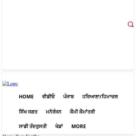
August 8, 2026, 4:06 pm
HOME
ਵੀਡੀਓ
ਪੰਜਾਬ
ਹਰਿਆਣਾ/ਹਿਮਾਚਲ
ਸਿੱਖ ਜਗਤ
ਮਨੋਰੰਜਨ
ਕੌਮੀ ਕੌਮਾਂਤਰੀ
ਸਾਡੀ ਤੰਦਰੁਸਤੀ
ਖੇਡਾਂ
MORE