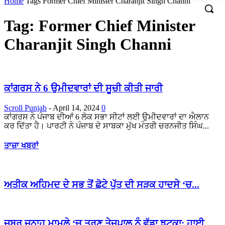
Home
Tags
Former Chief Minister Charanjit Singh Channi
Tag: Former Chief Minister
Charanjit Singh Channi
ਕਾਂਗਰਸ ਨੇ 6 ਉਮੀਦਵਾਰਾਂ ਦੀ ਸੂਚੀ ਕੀਤੀ ਜਾਰੀ
Scroll Punjab
-
April 14, 2024
0
ਕਾਂਗਰਸ ਨੇ ਪੰਜਾਬ ਦੀਆਂ 6 ਲੋਕ ਸਭਾ ਸੀਟਾਂ ਲਈ ਉਮੀਦਵਾਰਾਂ ਦਾ ਐਲਾਨ
ਕਰ ਦਿੱਤਾ ਹੈ। ਪਾਰਟੀ ਨੇ ਪੰਜਾਬ ਦੇ ਸਾਬਕਾ ਮੁੱਖ ਮੰਤਰੀ ਚਰਨਜੀਤ ਸਿੰਘ...
ਤਾਜ਼ਾ ਖਬਰਾਂ
ਅਤੀਕ ਅਹਿਮਦ ਦੇ ਸਭ ਤੋਂ ਛੋਟੇ ਪੁੱਤ ਦੀ ਸੜਕ ਹਾਦਸੇ ‘ਚ...
ਜਬਰ ਜਨਾਹ ਮਾਮਲੇ ‘ਚ ਤਰੁਣ ਤੇਜਪਾਲ ਨੂੰ ਵੱਡਾ ਝਟਕਾ: ਹਾਈ