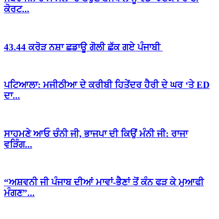
ਕੋਰਟ...
43.44 ਕਰੋੜ ਨਸ਼ਾ ਛਡਾਊ ਗੋਲੀ ਛੱਕ ਗਏ ਪੰਜਾਬੀ
ਪਟਿਆਲਾ: ਮਜੀਠੀਆ ਦੇ ਕਰੀਬੀ ਹਿਤੇਂਦਰ ਹੈਰੀ ਦੇ ਘਰ ‘ਤੇ ED
ਦਾ...
ਸਾਹਮਣੇ ਆਓ ਚੰਨੀ ਜੀ, ਭਾਜਪਾ ਦੀ ਕਿਉਂ ਮੰਨੀ ਜੀ: ਰਾਜਾ
ਵੜਿੰਗ...
“ਅਸ਼ਵਨੀ ਜੀ ਪੰਜਾਬ ਦੀਆਂ ਮਾਵਾਂ-ਭੈਣਾਂ ਤੋਂ ਕੰਨ ਫੜ ਕੇ ਮੁਆਫੀ
ਮੰਗਣ”...