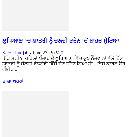
ਲੁਧਿਆਣਾ ‘ਚ ਯਾਤਰੀ ਨੂੰ ਚਲਦੀ ਟਰੇਨ ‘ਚੋਂ ਬਾਹਰ ਸੁੱਟਿਆ
Scroll Punjab
-
June 27, 2024
0
ਇੱਕ ਮਹੀਨਾ ਪਹਿਲਾਂ ਪੰਜਾਬ ਦੇ ਲੁਧਿਆਣਾ ਵਿੱਚ ਕੁਝ ਨੌਜਵਾਨਾਂ ਵੱਲੋਂ ਇੱਕ
ਯਾਤਰੀ ਨੂੰ ਚੱਲਦੀ ਰੇਲਗੱਡੀ ਵਿੱਚੋਂ ਸੁੱਟ ਦਿੱਤਾ ਗਿਆ ਸੀ। ਇਸ ਕਾਰਨ ਉਹ
ਗੰਭੀਰ...
ਤਾਜ਼ਾ ਖਬਰਾਂ