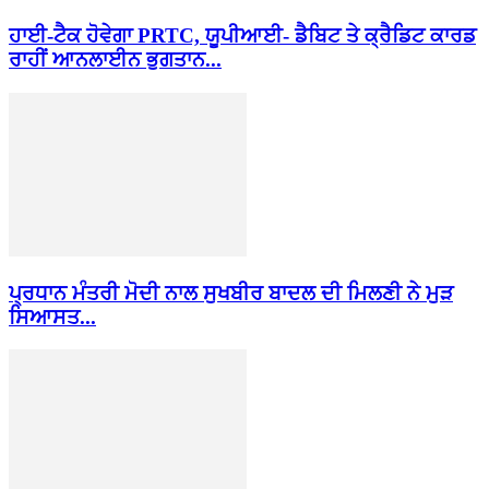
ਹਾਈ-ਟੈਕ ਹੋਵੇਗਾ PRTC, ਯੂਪੀਆਈ- ਡੈਬਿਟ ਤੇ ਕ੍ਰੈਡਿਟ ਕਾਰਡ
ਰਾਹੀਂ ਆਨਲਾਈਨ ਭੁਗਤਾਨ...
ਪ੍ਰਧਾਨ ਮੰਤਰੀ ਮੋਦੀ ਨਾਲ ਸੁਖਬੀਰ ਬਾਦਲ ਦੀ ਮਿਲਣੀ ਨੇ ਮੁੜ
ਸਿਆਸਤ...