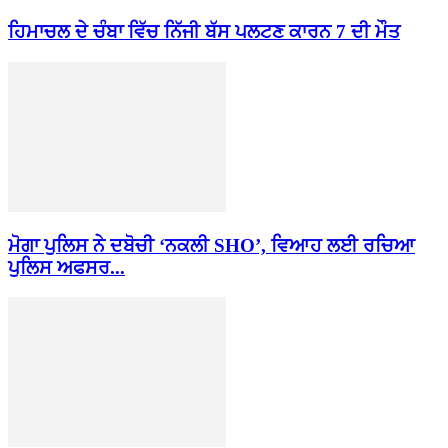
ਹਿਮਾਚਲ ਦੇ ਚੰਬਾ ਵਿੱਚ ਨਿੱਜੀ ਬੱਸ ਪਲਟਣ ਕਾਰਨ 7 ਦੀ ਮੌਤ
ਮੋਗਾ ਪੁਲਿਸ ਨੇ ਦਬੋਚੀ ‘ਨਕਲੀ SHO’, ਵਿਆਹ ਲਈ ਰਚਿਆ
ਪੁਲਿਸ ਅਫਸਰ...