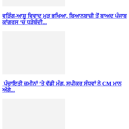
ਵੜਿੰਗ-ਆਸ਼ੂ ਵਿਵਾਦ ਮੁੜ ਭਖਿਆ, ਬਿਆਨਬਾਜ਼ੀ ਤੋਂ ਬਾਅਦ ਪੰਜਾਬ
ਕਾਂਗਰਸ ’ਚ ਧੜੇਬੰਦੀ...
ਪੰਚਾਇਤੀ ਜ਼ਮੀਨਾਂ ’ਤੇ ਵੱਡੀ ਮੰਗ, ਸਪੀਕਰ ਸੰਧਵਾਂ ਨੇ CM ਮਾਨ
ਅੱਗੇ...