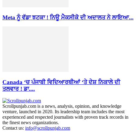
Meta ਨੂੰ ਵੱਡਾ ਝਟਕਾ ! ਨਿਊ ਮੈਕਸੀਕੋ ਦੀ ਅਦਾਲਤ ਨੇ ਲਾਇਆ...
Canada ‘ਚ ਪੰਜਾਬੀ ਵਿਦਿਆਰਥੀਆਂ ‘ਤੇ ਦੇਸ਼ ਨਿਕਾਲੇ ਦੀ
ਤਲਵਾਰ ! ਡਾ....
Scrollpunjab.com is a news, analysis, opinion, and knowledge
venture, launched in 2020. Its leadership team includes the most
experienced and respected journalists with proven track records in
the finest news organizations.
Contact us:
info@scrollpunjab.com