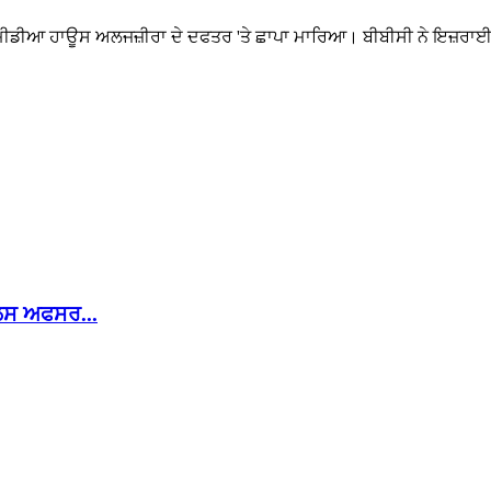
ੇ ਮੀਡੀਆ ਹਾਊਸ ਅਲਜਜ਼ੀਰਾ ਦੇ ਦਫਤਰ 'ਤੇ ਛਾਪਾ ਮਾਰਿਆ। ਬੀਬੀਸੀ ਨੇ ਇਜ਼ਰਾਈ
ਿਸ ਅਫਸਰ...