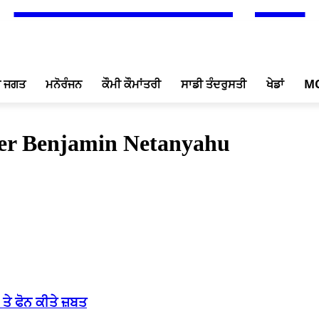
ਖ ਜਗਤ
ਮਨੋਰੰਜਨ
ਕੌਮੀ ਕੌਮਾਂਤਰੀ
ਸਾਡੀ ਤੰਦਰੁਸਤੀ
ਖੇਡਾਂ
M
ter Benjamin Netanyahu
ਤੇ ਫੋਨ ਕੀਤੇ ਜ਼ਬਤ