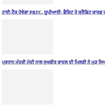
ਹਾਈ-ਟੈਕ ਹੋਵੇਗਾ PRTC, ਯੂਪੀਆਈ- ਡੈਬਿਟ ਤੇ ਕ੍ਰੈਡਿਟ ਕਾਰਡ 
ਪ੍ਰਧਾਨ ਮੰਤਰੀ ਮੋਦੀ ਨਾਲ ਸੁਖਬੀਰ ਬਾਦਲ ਦੀ ਮਿਲਣੀ ਨੇ ਮੁੜ ਸ