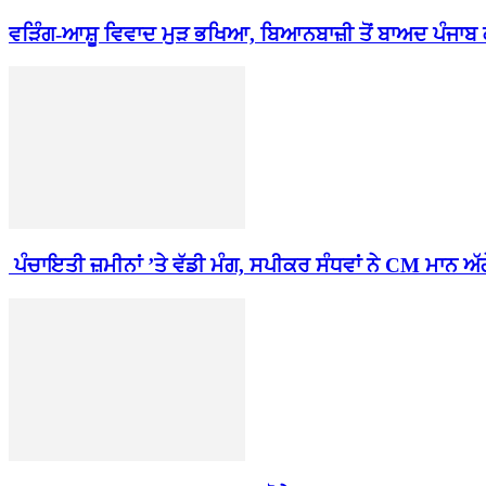
ਵੜਿੰਗ-ਆਸ਼ੂ ਵਿਵਾਦ ਮੁੜ ਭਖਿਆ, ਬਿਆਨਬਾਜ਼ੀ ਤੋਂ ਬਾਅਦ ਪੰਜਾਬ ਕ
ਪੰਚਾਇਤੀ ਜ਼ਮੀਨਾਂ ’ਤੇ ਵੱਡੀ ਮੰਗ, ਸਪੀਕਰ ਸੰਧਵਾਂ ਨੇ CM ਮਾਨ ਅੱਗੇ