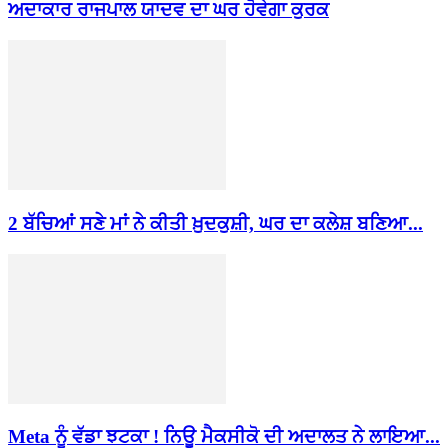
ਅਦਾਕਾਰ ਰਾਜਪਾਲ ਯਾਦਵ ਦਾ ਘਰ ਹੋਵੇਗਾ ਕੁਰਕ
2 ਬੱਚਿਆਂ ਸਣੇ ਮਾਂ ਨੇ ਕੀਤੀ ਖ਼ੁਦਕੁਸ਼ੀ, ਘਰ ਦਾ ਕਲੇਸ਼ ਬਣਿਆ...
Meta ਨੂੰ ਵੱਡਾ ਝਟਕਾ ! ਨਿਊ ਮੈਕਸੀਕੋ ਦੀ ਅਦਾਲਤ ਨੇ ਲਾਇਆ...