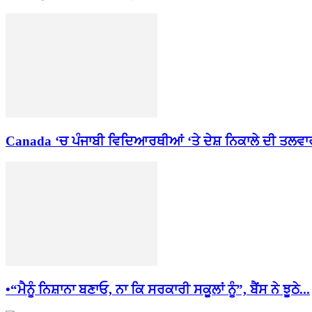
Canada ‘ਚ ਪੰਜਾਬੀ ਵਿਦਿਆਰਥੀਆਂ ‘ਤੇ ਦੇਸ਼ ਨਿਕਾਲੇ ਦੀ ਤਲਵਾਰ 
•“ਮੈਨੂੰ ਨਿਸ਼ਾਨਾ ਬਣਾਓ, ਨਾ ਕਿ ਸਰਕਾਰੀ ਸਕੂਲਾਂ ਨੂੰ”, ਬੈਂਸ ਨੇ ਝੂਠੇ...