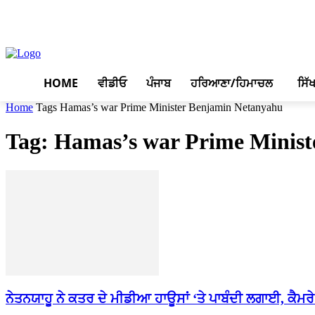
August 8, 2026, 9:08 am
HOME
ਵੀਡੀਓ
ਪੰਜਾਬ
ਹਰਿਆਣਾ/ਹਿਮਾਚਲ
ਸਿੱ
Home
Tags
Hamas’s war Prime Minister Benjamin Netanyahu
Tag: Hamas’s war Prime Minis
ਨੇਤਨਯਾਹੂ ਨੇ ਕਤਰ ਦੇ ਮੀਡੀਆ ਹਾਊਸਾਂ ‘ਤੇ ਪਾਬੰਦੀ ਲਗਾਈ, ਕੈਮਰੇ 