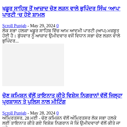
ਖਡੂਰ ਸਾਹਿਬ ਤੋਂ ਆਜ਼ਾਦ ਚੋਣ ਲੜਨ ਵਾਲੇ ਭੁਪਿੰਦਰ ਸਿੰਘ ‘ਆਪ’
ਪਾਰਟੀ ‘ਚ ਹੋਏ ਸ਼ਾਮਲ
Scroll Punjab
-
May 29, 2024
0
ਲੋਕ ਸਭਾ ਹਲਕਾ ਖਡੂਰ ਸਾਹਿਬ ਵਿੱਚ ਆਮ ਆਦਮੀ ਪਾਰਟੀ (ਆਪ) ਮਜ਼ਬੂਤ
ਹੋਈ ਹੈ। ਬੁੱਧਵਾਰ ਨੂੰ ਆਜ਼ਾਦ ਉਮੀਦਵਾਰ ਵਜੋਂ ਵਿਧਾਨ ਸਭਾ ਚੋਣ ਲੜਨ ਵਾਲੇ
ਭੁਪਿੰਦਰ...
ਚੋਣ ਕਮਿਸ਼ਨ ਵੱਲੋਂ ਤਾਇਨਾਤ ਕੀਤੇ ਵਿਸ਼ੇਸ ਨਿਗਰਾਨਾਂ ਵੱਲੋਂ ਜਿਲ੍ਹਾ
ਪ੍ਰਸ਼ਾਸਨ ਤੇ ਪੁਲਿਸ ਨਾਲ ਮੀਟਿੰਗ
Scroll Punjab
-
May 28, 2024
0
ਅੰਮ੍ਰਿਤਸਰ, 28 ਮਈ - ਚੋਣ ਕਮਿਸ਼ਨ ਵੱਲੋਂ ਅੰਮ੍ਰਿਤਸਰ ਲੋਕ ਸਭਾ ਹਲਕੇ
ਲਈ ਤਾਇਨਾਤ ਕੀਤੇ ਗਏ ਵਿਸ਼ੇਸ਼ ਨਿਗਰਾਨ ਜੋ ਕਿ ਉਮੀਦਵਾਰਾਂ ਵੱਲੋਂ ਕੀਤੇ ਜਾ