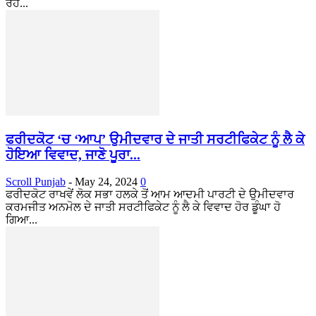
ਰਹੇ...
ਫਰੀਦਕੋਟ ‘ਚ ‘ਆਪ’ ਉਮੀਦਵਾਰ ਦੇ ਜਾਤੀ ਸਰਟੀਫਿਕੇਟ ਨੂੰ ਲੈ ਕੇ
ਹੋਇਆ ਵਿਵਾਦ, ਜਾਣੋ ਪੂਰਾ...
Scroll Punjab
-
May 24, 2024
0
ਫਰੀਦਕੋਟ ਰਾਖਵੇਂ ਲੋਕ ਸਭਾ ਹਲਕੇ ਤੋਂ ਆਮ ਆਦਮੀ ਪਾਰਟੀ ਦੇ ਉਮੀਦਵਾਰ
ਕਰਮਜੀਤ ਅਨਮੋਲ ਦੇ ਜਾਤੀ ਸਰਟੀਫਿਕੇਟ ਨੂੰ ਲੈ ਕੇ ਵਿਵਾਦ ਹੋਰ ਡੂੰਘਾ ਹੋ
ਗਿਆ...