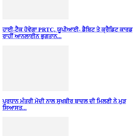
ਹਾਈ-ਟੈਕ ਹੋਵੇਗਾ PRTC, ਯੂਪੀਆਈ- ਡੈਬਿਟ ਤੇ ਕ੍ਰੈਡਿਟ ਕਾਰਡ
ਰਾਹੀਂ ਆਨਲਾਈਨ ਭੁਗਤਾਨ...
ਪ੍ਰਧਾਨ ਮੰਤਰੀ ਮੋਦੀ ਨਾਲ ਸੁਖਬੀਰ ਬਾਦਲ ਦੀ ਮਿਲਣੀ ਨੇ ਮੁੜ
ਸਿਆਸਤ...