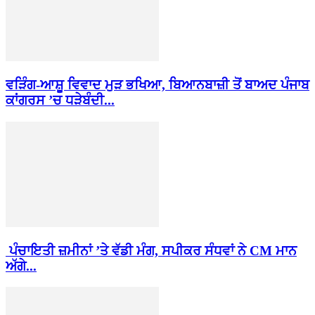
ਵੜਿੰਗ-ਆਸ਼ੂ ਵਿਵਾਦ ਮੁੜ ਭਖਿਆ, ਬਿਆਨਬਾਜ਼ੀ ਤੋਂ ਬਾਅਦ ਪੰਜਾਬ
ਕਾਂਗਰਸ ’ਚ ਧੜੇਬੰਦੀ...
ਪੰਚਾਇਤੀ ਜ਼ਮੀਨਾਂ ’ਤੇ ਵੱਡੀ ਮੰਗ, ਸਪੀਕਰ ਸੰਧਵਾਂ ਨੇ CM ਮਾਨ
ਅੱਗੇ...