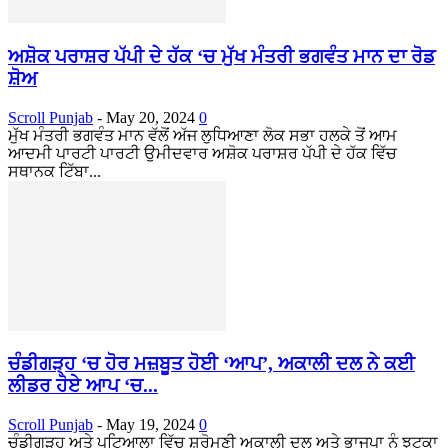
ਅਸ਼ੋਕ ਪਰਾਸ਼ਰ ਪੱਪੀ ਦੇ ਹੱਕ ‘ਚ ਮੁੱਖ ਮੰਤਰੀ ਭਗਵੰਤ ਮਾਨ ਦਾ ਰੋਡ
ਸ਼ੋਅ
Scroll Punjab
-
May 20, 2024
0
ਮੁੱਖ ਮੰਤਰੀ ਭਗਵੰਤ ਮਾਨ ਵੱਲੋਂ ਅੱਜ ਲੁਧਿਆਣਾ ਲੋਕ ਸਭਾ ਹਲਕੇ ਤੋਂ ਆਮ
ਆਦਮੀ ਪਾਰਟੀ ਪਾਰਟੀ ਉਮੀਦਵਾਰ ਅਸ਼ੋਕ ਪਰਾਸ਼ਰ ਪੱਪੀ ਦੇ ਹੱਕ ਵਿੱਚ
ਸਥਾਨਕ ਟਿੱਬਾ...
ਚੰਡੀਗੜ੍ਹ ‘ਚ ਹੋਰ ਮਜ਼ਬੂਤ ਹੋਈ ‘ਆਪ’, ਅਕਾਲੀ ਦਲ ਨੇ ਕਈ
ਲੀਡਰ ਹੋਏ ਆਪ ‘ਚ...
Scroll Punjab
-
May 19, 2024
0
ਚੰਡੀਗੜ੍ਹ ਅਤੇ ਪਟਿਆਲਾ ਵਿੱਚ ਸ਼੍ਰੋਮਣੀ ਅਕਾਲੀ ਦਲ ਅਤੇ ਭਾਜਪਾ ਨੂੰ ਝਟਕਾ