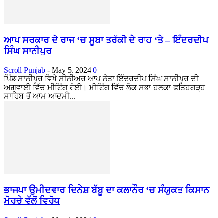
ਆਪ ਸਰਕਾਰ ਦੇ ਰਾਜ ‘ਚ ਸੂਬਾ ਤਰੱਕੀ ਦੇ ਰਾਹ ‘ਤੇ – ਇੰਦਰਦੀਪ
ਸਿੰਘ ਸਾਨੀਪੁਰ
Scroll Punjab
-
May 5, 2024
0
ਪਿੰਡ ਸਾਨੀਪੁਰ ਵਿਖੇ ਸੀਨੀਅਰ ਆਪ ਨੇਤਾ ਇੰਦਰਦੀਪ ਸਿੰਘ ਸਾਨੀਪੁਰ ਦੀ
ਅਗਵਾਈ ਵਿੱਚ ਮੀਟਿੰਗ ਹੋਈ। ਮੀਟਿੰਗ ਵਿੱਚ ਲੋਕ ਸਭਾ ਹਲਕਾ ਫਤਿਹਗੜ੍ਹ
ਸਾਹਿਬ ਤੋਂ ਆਮ ਆਦਮੀ...
ਭਾਜਪਾ ਉਮੀਦਵਾਰ ਦਿਨੇਸ਼ ਬੱਬੂ ਦਾ ਕਲਾਨੌਰ ‘ਚ ਸੰਯੁਕਤ ਕਿਸਾਨ
ਮੋਰਚੇ ਵੱਲੋਂ ਵਿਰੋਧ