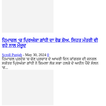
ਹਿਮਾਚਲ ‘ਚ ਪ੍ਰਿਅੰਕਾ ਗਾਂਧੀ ਦਾ ਰੋਡ ਸ਼ੋਅ, ਸਿਹਤ ਮੰਤਰੀ ਵੀ
ਰਹੇ ਨਾਲ ਮੌਜੂਦ
Scroll Punjab
-
May 30, 2024
0
ਹਿਮਾਚਲ ਪ੍ਰਦੇਸ਼ 'ਚ ਚੋਣ ਪ੍ਰਚਾਰ ਦੇ ਆਖਰੀ ਦਿਨ ਕਾਂਗਰਸ ਦੀ ਜਨਰਲ
ਸਕੱਤਰ ਪ੍ਰਿਅੰਕਾ ਗਾਂਧੀ ਨੇ ਸ਼ਿਮਲਾ ਲੋਕ ਸਭਾ ਹਲਕੇ ਦੇ ਅਧੀਨ ਪੈਂਦੇ ਸੋਲਨ
'ਚ...