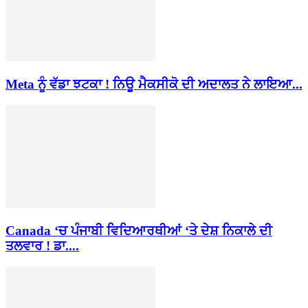
Meta ਨੂੰ ਵੱਡਾ ਝਟਕਾ ! ਨਿਊ ਮੈਕਸੀਕੋ ਦੀ ਅਦਾਲਤ ਨੇ ਲਾਇਆ...
Canada ‘ਚ ਪੰਜਾਬੀ ਵਿਦਿਆਰਥੀਆਂ ‘ਤੇ ਦੇਸ਼ ਨਿਕਾਲੇ ਦੀ
ਤਲਵਾਰ ! ਡਾ....