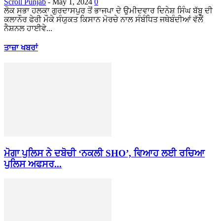
Scroll Punjab
-
May 1, 2024
0
ਲੋਕ ਸਭਾ ਹਲਕਾ ਗੁਰਦਾਸਪੁਰ ਤੋਂ ਭਾਜਪਾ ਦੇ ਉਮੀਦਵਾਰ ਦਿਨੇਸ਼ ਸਿੰਘ ਬੱਬੂ ਦੀ
ਕਲਾਨੌਰ ਫੇਰੀ ਮੌਕੇ ਸੰਯੁਕਤ ਕਿਸਾਨ ਮੋਰਚੇ ਨਾਲ ਸੰਬੰਧਿਤ ਜਥੇਬੰਦੀਆਂ ਵੱਲੋਂ
ਨੈਸ਼ਨਲ ਹਾਈਵੇ...
ਤਾਜ਼ਾ ਖਬਰਾਂ
ਮੋਗਾ ਪੁਲਿਸ ਨੇ ਦਬੋਚੀ ‘ਨਕਲੀ SHO’, ਵਿਆਹ ਲਈ ਰਚਿਆ
ਪੁਲਿਸ ਅਫਸਰ...