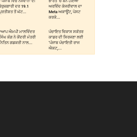
• ਪੰਜਾਬ ਵਿੱਚ ਨੌਜਵਾਨਾਂ ਦੀ
ਭਾਰਤ ‘ਚ ਬੈਨ ਹੋਇਆ
ਬੇਰੁਜ਼ਗਾਰੀ ਦਰ 19.1
ਅਰਵਿੰਦ ਕੇਜਰੀਵਾਲ ਦਾ
ਪ੍ਰਤੀਸ਼ਤ ਤੋਂ ਘੱਟ...
Meta ਅਕਾਊਂਟ, ਪੋਸਟ
ਕਰਕੇ...
*ਆਪ ਐਮਪੀ ਮਾਲਵਿੰਦਰ
ਪੰਚਾਇਤ ਵਿਕਾਸ ਸਕੱਤਰ
ਸਿੰਘ ਕੰਗ ਨੇ ਕੇਂਦਰੀ ਮੰਤਰੀ
ਕਾਡਰ ਦੀ ਸਿਰਜਣਾ ਲਈ
ਨਿਤਿਨ ਗਡਕਰੀ ਨਾਲ...
‘ਪੰਜਾਬ ਪੰਚਾਇਤੀ ਰਾਜ
ਐਕਟ,...