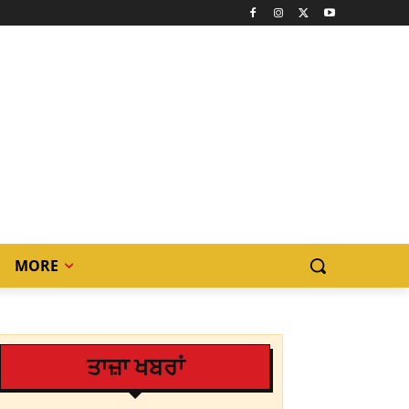
MORE
ਤਾਜ਼ਾ ਖਬਰਾਂ