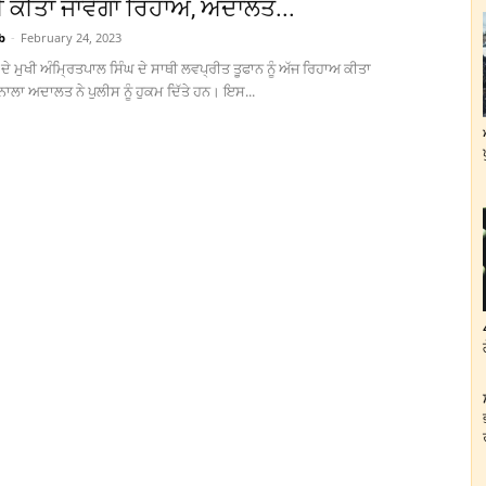
 ਕੀਤਾ ਜਾਵੇਗਾ ਰਿਹਾਅ, ਅਦਾਲਤ...
b
-
February 24, 2023
ਦੇ ਮੁਖੀ ਅੰਮ੍ਰਿਤਪਾਲ ਸਿੰਘ ਦੇ ਸਾਥੀ ਲਵਪ੍ਰੀਤ ਤੂਫਾਨ ਨੂੰ ਅੱਜ ਰਿਹਾਅ ਕੀਤਾ
ਾਲਾ ਅਦਾਲਤ ਨੇ ਪੁਲੀਸ ਨੂੰ ਹੁਕਮ ਦਿੱਤੇ ਹਨ। ਇਸ...