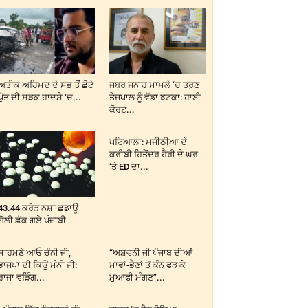
ਅਤੀਕ ਅਹਿਮਦ ਦੇ ਸਭ ਤੋਂ ਛੋਟੇ
ਜਬਰ ਜਨਾਹ ਮਾਮਲੇ ‘ਚ ਤਰੁਣ
ਪੁੱਤ ਦੀ ਸੜਕ ਹਾਦਸੇ ‘ਚ...
ਤੇਜਪਾਲ ਨੂੰ ਵੱਡਾ ਝਟਕਾ: ਹਾਈ
ਕੋਰਟ...
ਪਟਿਆਲਾ: ਮਜੀਠੀਆ ਦੇ
ਕਰੀਬੀ ਹਿਤੇਂਦਰ ਹੈਰੀ ਦੇ ਘਰ
‘ਤੇ ED ਦਾ...
43.44 ਕਰੋੜ ਨਸ਼ਾ ਛਡਾਊ
ਗੋਲੀ ਛੱਕ ਗਏ ਪੰਜਾਬੀ
ਸਾਹਮਣੇ ਆਓ ਚੰਨੀ ਜੀ,
“ਅਸ਼ਵਨੀ ਜੀ ਪੰਜਾਬ ਦੀਆਂ
ਭਾਜਪਾ ਦੀ ਕਿਉਂ ਮੰਨੀ ਜੀ:
ਮਾਵਾਂ-ਭੈਣਾਂ ਤੋਂ ਕੰਨ ਫੜ ਕੇ
ਰਾਜਾ ਵੜਿੰਗ...
ਮੁਆਫੀ ਮੰਗਣ”...