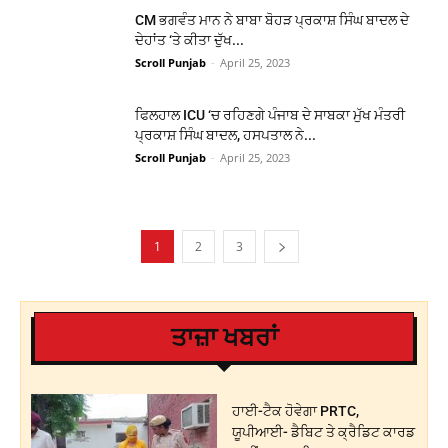
CM ਭਗਵੰਤ ਮਾਨ ਨੇ ਬਾਬਾ ਬੋਹੜ ਪ੍ਰਕਾਸ਼ ਸਿੰਘ ਬਾਦਲ ਦੇ
ਦੇਹਾਂਤ ‘ਤੇ ਕੀਤਾ ਦੁੱਖ...
Scroll Punjab
-
April 25, 2023
ਫਿਲਹਾਲ ICU ‘ਚ ਰਹਿਣਗੇ ਪੰਜਾਬ ਦੇ ਸਾਬਕਾ ਮੁੱਖ ਮੰਤਰੀ
ਪ੍ਰਕਾਸ਼ ਸਿੰਘ ਬਾਦਲ, ਹਸਪਤਾਲ ਨੇ...
Scroll Punjab
-
April 25, 2023
1
2
3
ਤਾਜ਼ਾ ਖਬਰਾਂ
ਹਾਈ-ਟੈਕ ਹੋਵੇਗਾ PRTC,
ਯੂਪੀਆਈ- ਡੈਬਿਟ ਤੇ ਕ੍ਰੈਡਿਟ ਕਾਰਡ