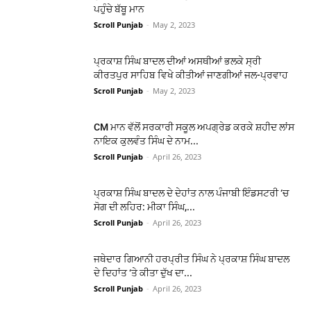
ਪਹੁੰਚੇ ਬੱਬੂ ਮਾਨ
Scroll Punjab
-
May 2, 2023
ਪ੍ਰਕਾਸ਼ ਸਿੰਘ ਬਾਦਲ ਦੀਆਂ ਅਸਥੀਆਂ ਭਲਕੇ ਸ੍ਰੀ
ਕੀਰਤਪੁਰ ਸਾਹਿਬ ਵਿਖੇ ਕੀਤੀਆਂ ਜਾਣਗੀਆਂ ਜਲ-ਪ੍ਰਵਾਹ
Scroll Punjab
-
May 2, 2023
CM ਮਾਨ ਵੱਲੋਂ ਸਰਕਾਰੀ ਸਕੂਲ ਅਪਗ੍ਰੇਡ ਕਰਕੇ ਸ਼ਹੀਦ ਲਾਂਸ
ਨਾਇਕ ਕੁਲਵੰਤ ਸਿੰਘ ਦੇ ਨਾਮ...
Scroll Punjab
-
April 26, 2023
ਪ੍ਰਕਾਸ਼ ਸਿੰਘ ਬਾਦਲ ਦੇ ਦੇਹਾਂਤ ਨਾਲ ਪੰਜਾਬੀ ਇੰਡਸਟਰੀ ‘ਚ
ਸੋਗ ਦੀ ਲਹਿਰ: ਮੀਕਾ ਸਿੰਘ,...
Scroll Punjab
-
April 26, 2023
ਜਥੇਦਾਰ ਗਿਆਨੀ ਹਰਪ੍ਰੀਤ ਸਿੰਘ ਨੇ ਪ੍ਰਕਾਸ਼ ਸਿੰਘ ਬਾਦਲ
ਦੇ ਦਿਹਾਂਤ ‘ਤੇ ਕੀਤਾ ਦੁੱਖ ਦਾ...
Scroll Punjab
-
April 26, 2023