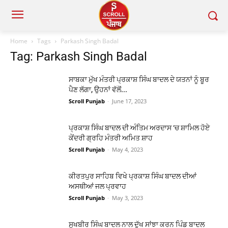
Home
Tags
Parkash Singh Badal
Tag: Parkash Singh Badal
ਸਾਬਕਾ ਮੁੱਖ ਮੰਤਰੀ ਪ੍ਰਕਾਸ਼ ਸਿੰਘ ਬਾਦਲ ਦੇ ਯਤਨਾਂ ਨੂੰ ਬੂਰ
ਪੈਣ ਲੱਗਾ, ਉਹਨਾਂ ਵੱਲੋਂ...
Scroll Punjab
-
June 17, 2023
ਪ੍ਰਕਾਸ਼ ਸਿੰਘ ਬਾਦਲ ਦੀ ਅੰਤਿਮ ਅਰਦਾਸ ‘ਚ ਸ਼ਾਮਿਲ ਹੋਏ
ਕੇਂਦਰੀ ਗ੍ਰਹਿ ਮੰਤਰੀ ਅਮਿਤ ਸ਼ਾਹ
Scroll Punjab
-
May 4, 2023
ਕੀਰਤਪੁਰ ਸਾਹਿਬ ਵਿਖੇ ਪ੍ਰਕਾਸ਼ ਸਿੰਘ ਬਾਦਲ ਦੀਆਂ
ਅਸਥੀਆਂ ਜਲ ਪ੍ਰਵਾਹ
Scroll Punjab
-
May 3, 2023
ਸੁਖਬੀਰ ਸਿੰਘ ਬਾਦਲ ਨਾਲ ਦੁੱਖ ਸਾਂਝਾ ਕਰਨ ਪਿੰਡ ਬਾਦਲ