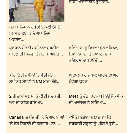
ਰਾਹੀਂ ਆਨਲਾਈਨ ਭੁਗਤਾਨ...
ਮੋਗਾ ਪੁਲਿਸ ਨੇ ਦਬੋਚੀ ‘ਨਕਲੀ SHO’,
ਵਿਆਹ ਲਈ ਰਚਿਆ ਪੁਲਿਸ
ਅਫਸਰ...
ਪ੍ਰਧਾਨ ਮੰਤਰੀ ਮੋਦੀ ਨਾਲ ਸੁਖਬੀਰ
ਵੜਿੰਗ-ਆਸ਼ੂ ਵਿਵਾਦ ਮੁੜ ਭਖਿਆ,
ਬਾਦਲ ਦੀ ਮਿਲਣੀ ਨੇ ਮੁੜ ਸਿਆਸਤ...
ਬਿਆਨਬਾਜ਼ੀ ਤੋਂ ਬਾਅਦ ਪੰਜਾਬ
ਕਾਂਗਰਸ ’ਚ ਧੜੇਬੰਦੀ...
ਪੰਚਾਇਤੀ ਜ਼ਮੀਨਾਂ ’ਤੇ ਵੱਡੀ ਮੰਗ,
ਅਦਾਕਾਰ ਰਾਜਪਾਲ ਯਾਦਵ ਦਾ ਘਰ
ਸਪੀਕਰ ਸੰਧਵਾਂ ਨੇ CM ਮਾਨ ਅੱਗੇ...
ਹੋਵੇਗਾ ਕੁਰਕ
2 ਬੱਚਿਆਂ ਸਣੇ ਮਾਂ ਨੇ ਕੀਤੀ ਖ਼ੁਦਕੁਸ਼ੀ,
Meta ਨੂੰ ਵੱਡਾ ਝਟਕਾ ! ਨਿਊ ਮੈਕਸੀਕੋ
ਘਰ ਦਾ ਕਲੇਸ਼ ਬਣਿਆ...
ਦੀ ਅਦਾਲਤ ਨੇ ਲਾਇਆ...
Canada ‘ਚ ਪੰਜਾਬੀ ਵਿਦਿਆਰਥੀਆਂ
•“ਮੈਨੂੰ ਨਿਸ਼ਾਨਾ ਬਣਾਓ, ਨਾ ਕਿ
‘ਤੇ ਦੇਸ਼ ਨਿਕਾਲੇ ਦੀ ਤਲਵਾਰ ! ਡਾ....
ਸਰਕਾਰੀ ਸਕੂਲਾਂ ਨੂੰ”, ਬੈਂਸ ਨੇ ਝੂਠੇ...