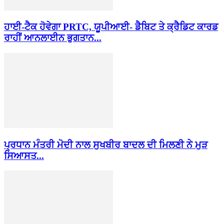
ਹਾਈ-ਟੈਕ ਹੋਵੇਗਾ PRTC, ਯੂਪੀਆਈ- ਡੈਬਿਟ ਤੇ ਕ੍ਰੈਡਿਟ ਕਾਰਡ
ਰਾਹੀਂ ਆਨਲਾਈਨ ਭੁਗਤਾਨ...
ਪ੍ਰਧਾਨ ਮੰਤਰੀ ਮੋਦੀ ਨਾਲ ਸੁਖਬੀਰ ਬਾਦਲ ਦੀ ਮਿਲਣੀ ਨੇ ਮੁੜ
ਸਿਆਸਤ...