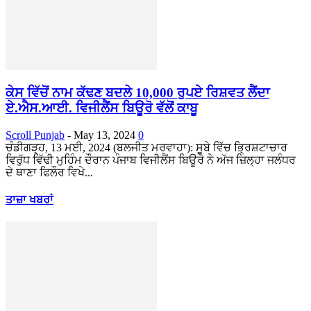
ਕੇਸ ਵਿੱਚੋਂ ਨਾਮ ਕੱਢਣ ਬਦਲੇ 10,000 ਰੁਪਏ ਰਿਸ਼ਵਤ ਲੈਂਦਾ
ਏ.ਐਸ.ਆਈ. ਵਿਜੀਲੈਂਸ ਬਿਊਰੋ ਵੱਲੋਂ ਕਾਬੂ
Scroll Punjab
-
May 13, 2024
0
ਚੰਡੀਗੜ੍ਹ, 13 ਮਈ, 2024 (ਬਲਜੀਤ ਮਰਵਾਹਾ): ਸੂਬੇ ਵਿੱਚ ਭ੍ਰਿਸ਼ਟਾਚਾਰ
ਵਿਰੁੱਧ ਵਿੱਢੀ ਮੁਹਿੰਮ ਦੌਰਾਨ ਪੰਜਾਬ ਵਿਜੀਲੈਂਸ ਬਿਊਰੋ ਨੇ ਅੱਜ ਜ਼ਿਲ੍ਹਾ ਜਲੰਧਰ
ਦੇ ਥਾਣਾ ਫਿਲੌਰ ਵਿਖੇ...
ਤਾਜ਼ਾ ਖਬਰਾਂ