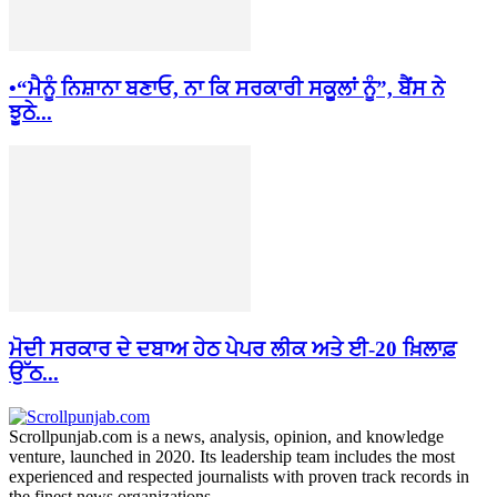
•“ਮੈਨੂੰ ਨਿਸ਼ਾਨਾ ਬਣਾਓ, ਨਾ ਕਿ ਸਰਕਾਰੀ ਸਕੂਲਾਂ ਨੂੰ”, ਬੈਂਸ ਨੇ
ਝੂਠੇ...
ਮੋਦੀ ਸਰਕਾਰ ਦੇ ਦਬਾਅ ਹੇਠ ਪੇਪਰ ਲੀਕ ਅਤੇ ਈ-20 ਖ਼ਿਲਾਫ਼
ਉੱਠ...
Scrollpunjab.com is a news, analysis, opinion, and knowledge
venture, launched in 2020. Its leadership team includes the most
experienced and respected journalists with proven track records in
the finest news organizations.