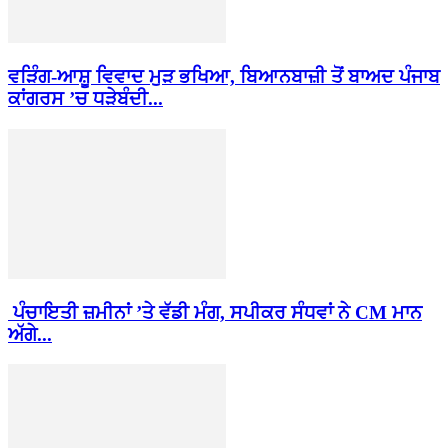
ਵੜਿੰਗ-ਆਸ਼ੂ ਵਿਵਾਦ ਮੁੜ ਭਖਿਆ, ਬਿਆਨਬਾਜ਼ੀ ਤੋਂ ਬਾਅਦ ਪੰਜਾਬ
ਕਾਂਗਰਸ ’ਚ ਧੜੇਬੰਦੀ...
ਪੰਚਾਇਤੀ ਜ਼ਮੀਨਾਂ ’ਤੇ ਵੱਡੀ ਮੰਗ, ਸਪੀਕਰ ਸੰਧਵਾਂ ਨੇ CM ਮਾਨ
ਅੱਗੇ...