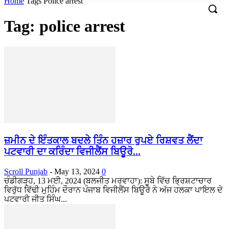
Home
Tags
Police arrest
Tag: police arrest
ਜ਼ਮੀਨ ਦੇ ਇੰਤਕਾਲ ਬਦਲੇ ਤਿੰਨ ਹਜ਼ਾਰ ਰੁਪਏ ਰਿਸ਼ਵਤ ਲੈਂਦਾ
ਪਟਵਾਰੀ ਦਾ ਕਰਿੰਦਾ ਵਿਜੀਲੈਂਸ ਬਿਊਰੋ...
Scroll Punjab
-
May 13, 2024
0
ਚੰਡੀਗੜ੍ਹ, 13 ਮਈ, 2024 (ਬਲਜੀਤ ਮਰਵਾਹਾ): ਸੂਬੇ ਵਿੱਚ ਭ੍ਰਿਸ਼ਟਾਚਾਰ
ਵਿਰੁੱਧ ਵਿੱਢੀ ਮੁਹਿੰਮ ਦੌਰਾਨ ਪੰਜਾਬ ਵਿਜੀਲੈਂਸ ਬਿਊਰੋ ਨੇ ਅੱਜ ਹਲਕਾ ਪਾਇਲ ਦੇ
ਪਟਵਾਰੀ ਜੀਤ ਸਿੰਘ...