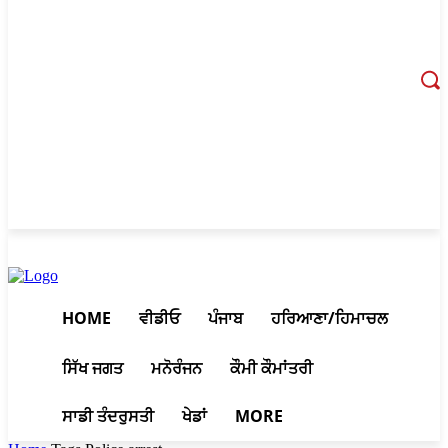
August 7, 2026, 6:31 pm
HOME
ਵੀਡੀਓ
ਪੰਜਾਬ
ਹਰਿਆਣਾ/ਹਿਮਾਚਲ
ਸਿੱਖ ਜਗਤ
ਮਨੋਰੰਜਨ
ਕੌਮੀ ਕੌਮਾਂਤਰੀ
ਸਾਡੀ ਤੰਦਰੁਸਤੀ
ਖੇਡਾਂ
MORE