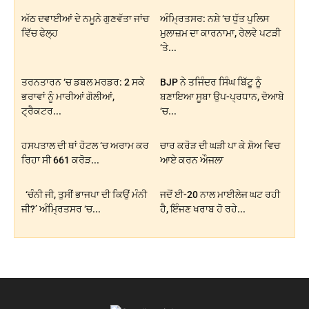
ਅੱਠ ਦਵਾਈਆਂ ਦੇ ਨਮੂਨੇ ਗੁਣਵੱਤਾ ਜਾਂਚ
ਅੰਮ੍ਰਿਤਸਰ: ਨਸ਼ੇ ‘ਚ ਧੁੱਤ ਪੁਲਿਸ
ਵਿੱਚ ਫੇਲ੍ਹ
ਮੁਲਾਜ਼ਮ ਦਾ ਕਾਰਨਾਮਾ, ਰੇਲਵੇ ਪਟੜੀ
‘ਤੇ...
ਤਰਨਤਾਰਨ ‘ਚ ਡਬਲ ਮਰਡਰ: 2 ਸਕੇ
BJP ਨੇ ਤਜਿੰਦਰ ਸਿੰਘ ਬਿੱਟੂ ਨੂੰ
ਭਰਾਵਾਂ ਨੂੰ ਮਾਰੀਆਂ ਗੋਲੀਆਂ,
ਬਣਾਇਆ ਸੂਬਾ ਉਪ-ਪ੍ਰਧਾਨ, ਦੋਆਬੇ
ਟ੍ਰੈਕਟਰ...
‘ਚ...
ਹਸਪਤਾਲ ਦੀ ਥਾਂ ਹੋਟਲ ‘ਚ ਅਰਾਮ ਕਰ
ਚਾਰ ਕਰੋੜ ਦੀ ਘੜੀ ਪਾ ਕੇ ਸ਼ੋਅ ਵਿਚ
ਰਿਹਾ ਸੀ 661 ਕਰੋੜ...
ਆਏ ਕਰਨ ਔਜਲਾ
‘ਚੰਨੀ ਜੀ, ਤੁਸੀਂ ਭਾਜਪਾ ਦੀ ਕਿਉਂ ਮੰਨੀ
ਜਦੋਂ ਈ-20 ਨਾਲ ਮਾਈਲੇਜ ਘਟ ਰਹੀ
ਜੀ?’ ਅੰਮ੍ਰਿਤਸਰ ‘ਚ...
ਹੈ, ਇੰਜਣ ਖਰਾਬ ਹੋ ਰਹੇ...