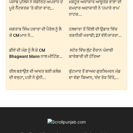
ਪੰਜਾਬ ਪੁਲਿਸ ਨੇ ਸੰਗਠਿਤ ਅਪਰਾਧ ਦੇ
ਮਸ਼ਹੂਰ ਅਦਾਕਾਰ ਆਸ਼ੂਤੋਸ਼ ਰਾਣਾ ਦੀ
ਪੂਰੇ ਨੈੱਟਵਰਕ ’ਤੇ ਕੀਤਾ ਵਾਰ;...
ਦਮਦਾਰ ਅਦਾਕਾਰੀ ਨੇ ‘ਹਮਾਰੇ ਰਾਮ’
ਨਾਟਕ...
ਜਗਤਾਰ ਸਿੰਘ ਹਵਾਰਾ ਦੀ ਪੈਰੋਲ ਨੂੰ ਲੈ
ਹਲਵਾਰਾ ਤੋਂ ਦਿੱਲੀ ਦੀ ਉਡਾਣ ਵਿੱਚ
ਕੇ CM ਮਾਨ ਨੇ...
ਤਕਨੀਕੀ ਖਰਾਬੀ; 27 ਵੱਲੋਂ ਯਾਤਰਾ...
ਡੀਏ ਦੀ ਮੰਗ ਨੂੰ ਲੈ ਕੇ CM
ਸਟੋਰ ਵਿੱਚ ਲੁੱਟ ਦੌਰਾਨ ਪੰਜਾਬੀ
Bhagwant Mann ਨਾਲ ਮੀਟਿੰਗ...
ਕਾਰੋਬਾਰੀ ਦੀ ਹੱਤਿਆ
ਰੀਲ ਬਣਾਉਣ ਦੀ ਆਦਤ ਬਣੀ ਕਲੇਸ਼
ਕੁੱਟਮਾਰ ਤੋਂ ਬਾਅਦ ਗੁਰਸਿਮਰਨ ਮੰਡ
ਦੀ ਵਜ੍ਹਾ, ਪਤੀ ਨੇ ਚੁੰਨੀ...
ਦਾ ਵੱਡਾ ਬਿਆਨ, ‘ਦੰਦ ਤੋੜ ਦਿੱਤੇ,...