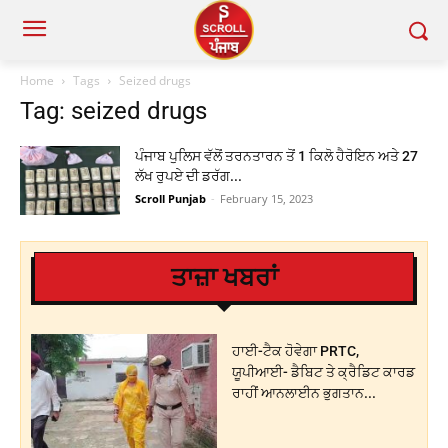
Home
Tags
Seized drugs
Tag: seized drugs
ਪੰਜਾਬ ਪੁਲਿਸ ਵੱਲੋਂ ਤਰਨਤਾਰਨ ਤੋਂ 1 ਕਿਲੋ ਹੈਰੋਇਨ ਅਤੇ 27
ਲੱਖ ਰੁਪਏ ਦੀ ਡਰੱਗ...
Scroll Punjab
-
February 15, 2023
ਤਾਜ਼ਾ ਖਬਰਾਂ
ਹਾਈ-ਟੈਕ ਹੋਵੇਗਾ PRTC,
ਯੂਪੀਆਈ- ਡੈਬਿਟ ਤੇ ਕ੍ਰੈਡਿਟ ਕਾਰਡ
ਰਾਹੀਂ ਆਨਲਾਈਨ ਭੁਗਤਾਨ...