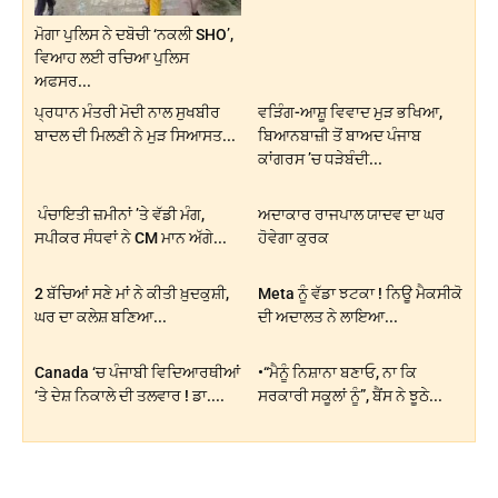
ਮੋਗਾ ਪੁਲਿਸ ਨੇ ਦਬੋਚੀ ‘ਨਕਲੀ SHO’,
ਵਿਆਹ ਲਈ ਰਚਿਆ ਪੁਲਿਸ
ਅਫਸਰ...
ਪ੍ਰਧਾਨ ਮੰਤਰੀ ਮੋਦੀ ਨਾਲ ਸੁਖਬੀਰ
ਵੜਿੰਗ-ਆਸ਼ੂ ਵਿਵਾਦ ਮੁੜ ਭਖਿਆ,
ਬਾਦਲ ਦੀ ਮਿਲਣੀ ਨੇ ਮੁੜ ਸਿਆਸਤ...
ਬਿਆਨਬਾਜ਼ੀ ਤੋਂ ਬਾਅਦ ਪੰਜਾਬ
ਕਾਂਗਰਸ ’ਚ ਧੜੇਬੰਦੀ...
ਪੰਚਾਇਤੀ ਜ਼ਮੀਨਾਂ ’ਤੇ ਵੱਡੀ ਮੰਗ,
ਅਦਾਕਾਰ ਰਾਜਪਾਲ ਯਾਦਵ ਦਾ ਘਰ
ਸਪੀਕਰ ਸੰਧਵਾਂ ਨੇ CM ਮਾਨ ਅੱਗੇ...
ਹੋਵੇਗਾ ਕੁਰਕ
2 ਬੱਚਿਆਂ ਸਣੇ ਮਾਂ ਨੇ ਕੀਤੀ ਖ਼ੁਦਕੁਸ਼ੀ,
Meta ਨੂੰ ਵੱਡਾ ਝਟਕਾ ! ਨਿਊ ਮੈਕਸੀਕੋ
ਘਰ ਦਾ ਕਲੇਸ਼ ਬਣਿਆ...
ਦੀ ਅਦਾਲਤ ਨੇ ਲਾਇਆ...
Canada ‘ਚ ਪੰਜਾਬੀ ਵਿਦਿਆਰਥੀਆਂ
•“ਮੈਨੂੰ ਨਿਸ਼ਾਨਾ ਬਣਾਓ, ਨਾ ਕਿ
‘ਤੇ ਦੇਸ਼ ਨਿਕਾਲੇ ਦੀ ਤਲਵਾਰ ! ਡਾ....
ਸਰਕਾਰੀ ਸਕੂਲਾਂ ਨੂੰ”, ਬੈਂਸ ਨੇ ਝੂਠੇ...