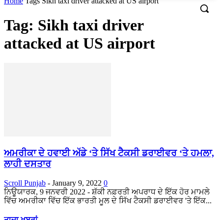
Home
Tags
Sikh taxi driver attacked at US airport
Tag: Sikh taxi driver
attacked at US airport
ਅਮਰੀਕਾ ਦੇ ਹਵਾਈ ਅੱਡੇ ‘ਤੇ ਸਿੱਖ ਟੈਕਸੀ ਡਰਾਈਵਰ ‘ਤੇ ਹਮਲਾ,
ਲਾਹੀ ਦਸਤਾਰ
Scroll Punjab
-
January 9, 2022
0
ਨਿਊਯਾਰਕ, 9 ਜਨਵਰੀ 2022 - ਸ਼ੱਕੀ ਨਫ਼ਰਤੀ ਅਪਰਾਧ ਦੇ ਇੱਕ ਹੋਰ ਮਾਮਲੇ
ਵਿੱਚ ਅਮਰੀਕਾ ਵਿੱਚ ਇੱਕ ਭਾਰਤੀ ਮੂਲ ਦੇ ਸਿੱਖ ਟੈਕਸੀ ਡਰਾਈਵਰ 'ਤੇ ਇੱਕ...
ਤਾਜ਼ਾ ਖਬਰਾਂ