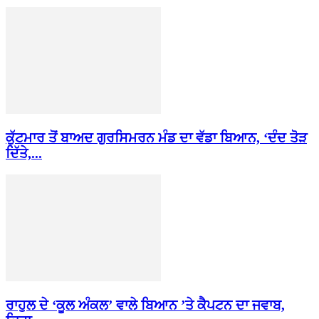
ਕੁੱਟਮਾਰ ਤੋਂ ਬਾਅਦ ਗੁਰਸਿਮਰਨ ਮੰਡ ਦਾ ਵੱਡਾ ਬਿਆਨ, ‘ਦੰਦ ਤੋੜ
ਦਿੱਤੇ,...
ਰਾਹੁਲ ਦੇ ‘ਕੂਲ ਅੰਕਲ’ ਵਾਲੇ ਬਿਆਨ ’ਤੇ ਕੈਪਟਨ ਦਾ ਜਵਾਬ,