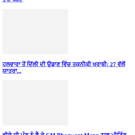
ਹਲਵਾਰਾ ਤੋਂ ਦਿੱਲੀ ਦੀ ਉਡਾਣ ਵਿੱਚ ਤਕਨੀਕੀ ਖਰਾਬੀ; 27 ਵੱਲੋਂ
ਯਾਤਰਾ...