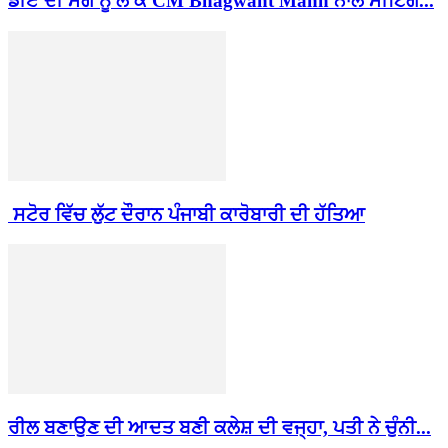
ਡੀਏ ਦੀ ਮੰਗ ਨੂੰ ਲੈ ਕੇ CM Bhagwant Mann ਨਾਲ ਮੀਟਿੰਗ...
ਸਟੋਰ ਵਿੱਚ ਲੁੱਟ ਦੌਰਾਨ ਪੰਜਾਬੀ ਕਾਰੋਬਾਰੀ ਦੀ ਹੱਤਿਆ
ਰੀਲ ਬਣਾਉਣ ਦੀ ਆਦਤ ਬਣੀ ਕਲੇਸ਼ ਦੀ ਵਜ੍ਹਾ, ਪਤੀ ਨੇ ਚੁੰਨੀ...