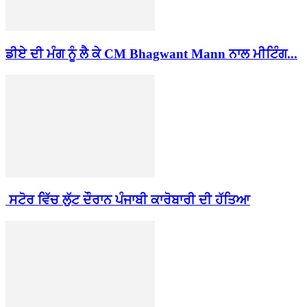
ਡੀਏ ਦੀ ਮੰਗ ਨੂੰ ਲੈ ਕੇ CM Bhagwant Mann ਨਾਲ ਮੀਟਿੰਗ...
ਸਟੋਰ ਵਿੱਚ ਲੁੱਟ ਦੌਰਾਨ ਪੰਜਾਬੀ ਕਾਰੋਬਾਰੀ ਦੀ ਹੱਤਿਆ