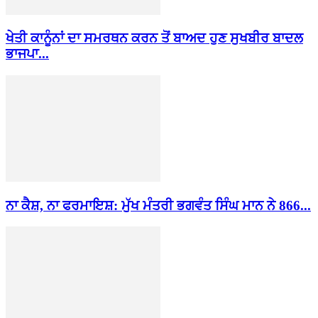
ਖੇਤੀ ਕਾਨੂੰਨਾਂ ਦਾ ਸਮਰਥਨ ਕਰਨ ਤੋਂ ਬਾਅਦ ਹੁਣ ਸੁਖਬੀਰ ਬਾਦਲ
ਭਾਜਪਾ...
ਨਾ ਕੈਸ਼, ਨਾ ਫਰਮਾਇਸ਼: ਮੁੱਖ ਮੰਤਰੀ ਭਗਵੰਤ ਸਿੰਘ ਮਾਨ ਨੇ 866...