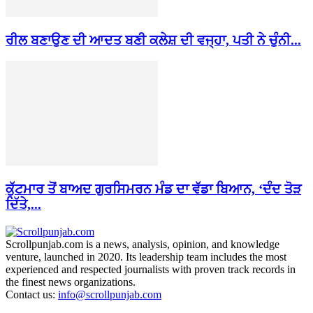
ਰੀਲ ਬਣਾਉਣ ਦੀ ਆਦਤ ਬਣੀ ਕਲੇਸ਼ ਦੀ ਵਜ੍ਹਾ, ਪਤੀ ਨੇ ਚੁੰਨੀ...
ਕੁੱਟਮਾਰ ਤੋਂ ਬਾਅਦ ਗੁਰਸਿਮਰਨ ਮੰਡ ਦਾ ਵੱਡਾ ਬਿਆਨ, ‘ਦੰਦ ਤੋੜ
ਦਿੱਤੇ,...
Scrollpunjab.com is a news, analysis, opinion, and knowledge
venture, launched in 2020. Its leadership team includes the most
experienced and respected journalists with proven track records in
the finest news organizations.
Contact us:
info@scrollpunjab.com