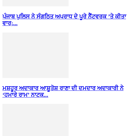
ਪੰਜਾਬ ਪੁਲਿਸ ਨੇ ਸੰਗਠਿਤ ਅਪਰਾਧ ਦੇ ਪੂਰੇ ਨੈੱਟਵਰਕ ’ਤੇ ਕੀਤਾ
ਵਾਰ;...
ਮਸ਼ਹੂਰ ਅਦਾਕਾਰ ਆਸ਼ੂਤੋਸ਼ ਰਾਣਾ ਦੀ ਦਮਦਾਰ ਅਦਾਕਾਰੀ ਨੇ
‘ਹਮਾਰੇ ਰਾਮ’ ਨਾਟਕ...