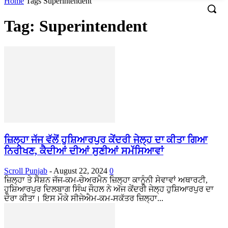
Home
Tags
Superintendent
Tag: Superintendent
ਜ਼ਿਲ੍ਹਾ ਜੱਜ ਵੱਲੋਂ ਹੁਸ਼ਿਆਰਪੁਰ ਕੇਂਦਰੀ ਜੇਲ੍ਹ ਦਾ ਕੀਤਾ ਗਿਆ
ਨਿਰੀਖਣ, ਕੈਦੀਆਂ ਦੀਆਂ ਸੁਣੀਆਂ ਸਮੱਸਿਆਵਾਂ
Scroll Punjab
-
August 22, 2024
0
ਜ਼ਿਲ੍ਹਾ ਤੇ ਸੈਸ਼ਨ ਜੱਜ-ਕਮ-ਚੇਅਰਮੈਨ ਜ਼ਿਲ੍ਹਾ ਕਾਨੂੰਨੀ ਸੇਵਾਵਾਂ ਅਥਾਰਟੀ,
ਹੁਸ਼ਿਆਰਪੁਰ ਦਿਲਬਾਗ ਸਿੰਘ ਜੌਹਲ ਨੇ ਅੱਜ ਕੇਂਦਰੀ ਜੇਲ੍ਹ ਹੁਸ਼ਿਆਰਪੁਰ ਦਾ
ਦੌਰਾ ਕੀਤਾ। ਇਸ ਮੌਕੇ ਸੀਜੇਐਮ-ਕਮ-ਸਕੱਤਰ ਜ਼ਿਲ੍ਹਾ...