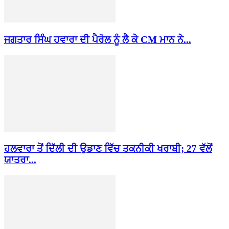
ਜਗਤਾਰ ਸਿੰਘ ਹਵਾਰਾ ਦੀ ਪੈਰੋਲ ਨੂੰ ਲੈ ਕੇ CM ਮਾਨ ਨੇ...
ਹਲਵਾਰਾ ਤੋਂ ਦਿੱਲੀ ਦੀ ਉਡਾਣ ਵਿੱਚ ਤਕਨੀਕੀ ਖਰਾਬੀ; 27 ਵੱਲੋਂ
ਯਾਤਰਾ...