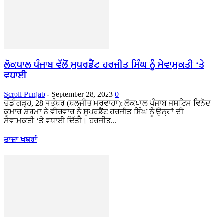
ਲੋਕਪਾਲ ਪੰਜਾਬ ਵੱਲੋਂ ਸੁਪਰਡੈਂਟ ਹਰਜੀਤ ਸਿੰਘ ਨੂੰ ਸੇਵਾਮੁਕਤੀ ‘ਤੇ
ਵਧਾਈ
Scroll Punjab
-
September 28, 2023
0
ਚੰਡੀਗੜ੍ਹ, 28 ਸਤੰਬਰ (ਬਲਜੀਤ ਮਰਵਾਹਾ): ਲੋਕਪਾਲ ਪੰਜਾਬ ਜਸਟਿਸ ਵਿਨੋਦ
ਕੁਮਾਰ ਸ਼ਰਮਾ ਨੇ ਵੀਰਵਾਰ ਨੂੰ ਸੁਪਰਡੈਂਟ ਹਰਜੀਤ ਸਿੰਘ ਨੂੰ ਉਨ੍ਹਾਂ ਦੀ
ਸੇਵਾਮੁਕਤੀ ‘ਤੇ ਵਧਾਈ ਦਿੱਤੀ। ਹਰਜੀਤ...
ਤਾਜ਼ਾ ਖਬਰਾਂ