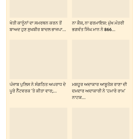
ਖੇਤੀ ਕਾਨੂੰਨਾਂ ਦਾ ਸਮਰਥਨ ਕਰਨ ਤੋਂ
ਨਾ ਕੈਸ਼, ਨਾ ਫਰਮਾਇਸ਼: ਮੁੱਖ ਮੰਤਰੀ
ਬਾਅਦ ਹੁਣ ਸੁਖਬੀਰ ਬਾਦਲ ਭਾਜਪਾ...
ਭਗਵੰਤ ਸਿੰਘ ਮਾਨ ਨੇ 866...
ਪੰਜਾਬ ਪੁਲਿਸ ਨੇ ਸੰਗਠਿਤ ਅਪਰਾਧ ਦੇ
ਮਸ਼ਹੂਰ ਅਦਾਕਾਰ ਆਸ਼ੂਤੋਸ਼ ਰਾਣਾ ਦੀ
ਪੂਰੇ ਨੈੱਟਵਰਕ ’ਤੇ ਕੀਤਾ ਵਾਰ;...
ਦਮਦਾਰ ਅਦਾਕਾਰੀ ਨੇ ‘ਹਮਾਰੇ ਰਾਮ’
ਨਾਟਕ...