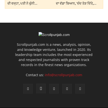
ਦੀ ਵਜ੍ਹਾ, ਪਤੀ ਨੇ ਚੁੰਨੀ...
ਦਾ ਵੱਡਾ ਬਿਆਨ, ‘ਦੰਦ ਤੋੜ ਦਿੱਤੇ,...
Scrollpunjab.com is a news, analysis, opinion,
and knowledge venture, launched in 2020. Its
leadership team includes the most experienced
and respected journalists with proven track
records in the finest news organizations.
Contact us:
info@scrollpunjab.com