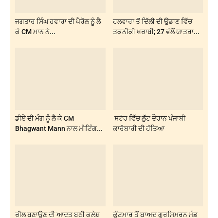
ਜਗਤਾਰ ਸਿੰਘ ਹਵਾਰਾ ਦੀ ਪੈਰੋਲ ਨੂੰ ਲੈ
ਹਲਵਾਰਾ ਤੋਂ ਦਿੱਲੀ ਦੀ ਉਡਾਣ ਵਿੱਚ
ਕੇ CM ਮਾਨ ਨੇ...
ਤਕਨੀਕੀ ਖਰਾਬੀ; 27 ਵੱਲੋਂ ਯਾਤਰਾ...
ਡੀਏ ਦੀ ਮੰਗ ਨੂੰ ਲੈ ਕੇ CM
ਸਟੋਰ ਵਿੱਚ ਲੁੱਟ ਦੌਰਾਨ ਪੰਜਾਬੀ
Bhagwant Mann ਨਾਲ ਮੀਟਿੰਗ...
ਕਾਰੋਬਾਰੀ ਦੀ ਹੱਤਿਆ
ਰੀਲ ਬਣਾਉਣ ਦੀ ਆਦਤ ਬਣੀ ਕਲੇਸ਼
ਕੁੱਟਮਾਰ ਤੋਂ ਬਾਅਦ ਗੁਰਸਿਮਰਨ ਮੰਡ