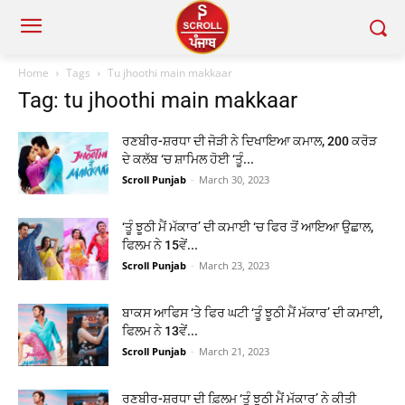
Home
Tags
Tu jhoothi main makkaar
Tag: tu jhoothi main makkaar
ਰਣਬੀਰ-ਸ਼ਰਧਾ ਦੀ ਜੋੜੀ ਨੇ ਦਿਖਾਇਆ ਕਮਾਲ, 200 ਕਰੋੜ
ਦੇ ਕਲੱਬ ‘ਚ ਸ਼ਾਮਿਲ ਹੋਈ ‘ਤੂੰ...
Scroll Punjab
-
March 30, 2023
‘ਤੂੰ ਝੂਠੀ ਮੈਂ ਮੱਕਾਰ’ ਦੀ ਕਮਾਈ ‘ਚ ਫਿਰ ਤੋਂ ਆਇਆ ਉਛਾਲ,
ਫਿਲਮ ਨੇ 15ਵੇਂ...
Scroll Punjab
-
March 23, 2023
ਬਾਕਸ ਆਫਿਸ ‘ਤੇ ਫਿਰ ਘਟੀ ‘ਤੂੰ ਝੂਠੀ ਮੈਂ ਮੱਕਾਰ’ ਦੀ ਕਮਾਈ,
ਫਿਲਮ ਨੇ 13ਵੇਂ...
Scroll Punjab
-
March 21, 2023
ਰਣਬੀਰ-ਸ਼ਰਧਾ ਦੀ ਫ਼ਿਲਮ ‘ਤੂੰ ਝੂਠੀ ਮੈਂ ਮੱਕਾਰ’ ਨੇ ਕੀਤੀ