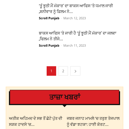
‘ਤੂੰ ਝੂਠੀ ਮੈਂ ਮੱਕਾਰ’ ਦਾ ਬਾਕਸ ਆਫਿਸ ‘ਤੇ ਧਮਾਲ ਜਾਰੀ
,ਸ਼ਨੀਵਾਰ ਨੂੰ ਫ਼ਿਲਮ ਨੇ...
Scroll Punjab
-
March 12, 2023
ਬਾਕਸ ਆਫਿਸ ‘ਤੇ ਜਾਰੀ ਹੈ ‘ਤੂੰ ਝੂਠੀ ਮੈਂ ਮੱਕਾਰ’ ਦਾ ਜਲਵਾ
,ਫਿਲਮ ਨੇ ਤੀਜੇ...
Scroll Punjab
-
March 11, 2023
1
2
ਤਾਜ਼ਾ ਖਬਰਾਂ
ਅਤੀਕ ਅਹਿਮਦ ਦੇ ਸਭ ਤੋਂ ਛੋਟੇ ਪੁੱਤ ਦੀ
ਜਬਰ ਜਨਾਹ ਮਾਮਲੇ ‘ਚ ਤਰੁਣ ਤੇਜਪਾਲ
ਸੜਕ ਹਾਦਸੇ ‘ਚ...
ਨੂੰ ਵੱਡਾ ਝਟਕਾ: ਹਾਈ ਕੋਰਟ...