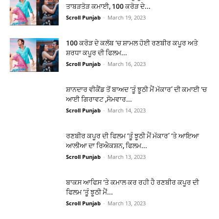
ਤਾਬੜਤੋੜ ਕਮਾਈ, 100 ਕਰੋੜ ਦੇ...
Scroll Punjab
-
March 19, 2023
100 ਕਰੋੜ ਦੇ ਕਲੱਬ ‘ਚ ਸ਼ਾਮਲ ਹੋਈ ਰਣਬੀਰ ਕਪੂਰ ਅਤੇ
ਸ਼ਰਧਾ ਕਪੂਰ ਦੀ ਫਿਲਮ...
Scroll Punjab
-
March 16, 2023
ਸ਼ਾਨਦਾਰ ਵੀਕੈਂਡ ਤੋਂ ਬਾਅਦ ‘ਤੂੰ ਝੂਠੀ ਮੈਂ ਮੱਕਾਰ’ ਦੀ ਕਮਾਈ ‘ਚ
ਆਈ ਗਿਰਾਵਟ ,ਸੋਮਵਾਰ...
Scroll Punjab
-
March 14, 2023
ਰਣਬੀਰ ਕਪੂਰ ਦੀ ਫਿਲਮ ‘ਤੂੰ ਝੂਠੀ ਮੈਂ ਮੱਕਾਰ’ ‘ਤੇ ਆਇਆ
ਆਲੀਆ ਦਾ ਰਿਐਕਸ਼ਨ, ਫਿਲਮ...
Scroll Punjab
-
March 13, 2023
ਬਾਕਸ ਆਫਿਸ ‘ਤੇ ਕਮਾਲ ਕਰ ਰਹੀ ਹੈ ਰਣਬੀਰ ਕਪੂਰ ਦੀ
ਫਿਲਮ ‘ਤੂੰ ਝੂਠੀ ਮੈਂ...
Scroll Punjab
-
March 13, 2023