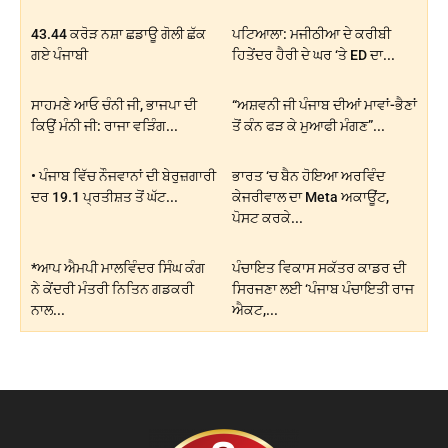
43.44 ਕਰੋੜ ਨਸ਼ਾ ਛਡਾਊ ਗੋਲੀ ਛੱਕ
ਪਟਿਆਲਾ: ਮਜੀਠੀਆ ਦੇ ਕਰੀਬੀ
ਗਏ ਪੰਜਾਬੀ
ਹਿਤੇਂਦਰ ਹੈਰੀ ਦੇ ਘਰ ‘ਤੇ ED ਦਾ...
ਸਾਹਮਣੇ ਆਓ ਚੰਨੀ ਜੀ, ਭਾਜਪਾ ਦੀ
“ਅਸ਼ਵਨੀ ਜੀ ਪੰਜਾਬ ਦੀਆਂ ਮਾਵਾਂ-ਭੈਣਾਂ
ਕਿਉਂ ਮੰਨੀ ਜੀ: ਰਾਜਾ ਵੜਿੰਗ...
ਤੋਂ ਕੰਨ ਫੜ ਕੇ ਮੁਆਫੀ ਮੰਗਣ”...
• ਪੰਜਾਬ ਵਿੱਚ ਨੌਜਵਾਨਾਂ ਦੀ ਬੇਰੁਜ਼ਗਾਰੀ
ਭਾਰਤ ‘ਚ ਬੈਨ ਹੋਇਆ ਅਰਵਿੰਦ
ਦਰ 19.1 ਪ੍ਰਤੀਸ਼ਤ ਤੋਂ ਘੱਟ...
ਕੇਜਰੀਵਾਲ ਦਾ Meta ਅਕਾਊਂਟ,
ਪੋਸਟ ਕਰਕੇ...
*ਆਪ ਐਮਪੀ ਮਾਲਵਿੰਦਰ ਸਿੰਘ ਕੰਗ
ਪੰਚਾਇਤ ਵਿਕਾਸ ਸਕੱਤਰ ਕਾਡਰ ਦੀ
ਨੇ ਕੇਂਦਰੀ ਮੰਤਰੀ ਨਿਤਿਨ ਗਡਕਰੀ
ਸਿਰਜਣਾ ਲਈ ‘ਪੰਜਾਬ ਪੰਚਾਇਤੀ ਰਾਜ
ਨਾਲ...
ਐਕਟ,...