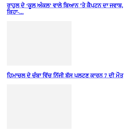
ਰਾਹੁਲ ਦੇ ‘ਕੂਲ ਅੰਕਲ’ ਵਾਲੇ ਬਿਆਨ ’ਤੇ ਕੈਪਟਨ ਦਾ ਜਵਾਬ,
ਕਿਹਾ-...
ਹਿਮਾਚਲ ਦੇ ਚੰਬਾ ਵਿੱਚ ਨਿੱਜੀ ਬੱਸ ਪਲਟਣ ਕਾਰਨ 7 ਦੀ ਮੌਤ