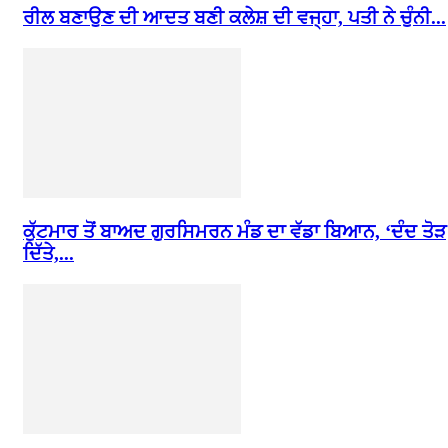
ਰੀਲ ਬਣਾਉਣ ਦੀ ਆਦਤ ਬਣੀ ਕਲੇਸ਼ ਦੀ ਵਜ੍ਹਾ, ਪਤੀ ਨੇ ਚੁੰਨੀ...
ਕੁੱਟਮਾਰ ਤੋਂ ਬਾਅਦ ਗੁਰਸਿਮਰਨ ਮੰਡ ਦਾ ਵੱਡਾ ਬਿਆਨ, ‘ਦੰਦ ਤੋੜ
ਦਿੱਤੇ,...