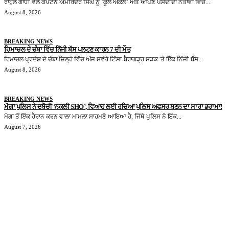
ਰਾਹੁਲ ਗਾਂਧੀ ਵੱਲੋਂ ਕੈਪਟਨ ਅਮਰਿੰਦਰ ਸਿੰਘ ਨੂੰ ‘ਕੂਲ ਅੰਕਲ’ ਅਤੇ ਆਪਣੇ ਪਸੰਦੀਦਾ ਨੇਤਾਵਾਂ ਵਿੱਚੋਂ...
August 8, 2026
BREAKING NEWS
ਹਿਮਾਚਲ ਦੇ ਚੰਬਾ ਵਿੱਚ ਨਿੱਜੀ ਬੱਸ ਪਲਟਣ ਕਾਰਨ 7 ਦੀ ਮੌਤ
ਹਿਮਾਚਲ ਪ੍ਰਦੇਸ਼ ਦੇ ਚੰਬਾ ਜ਼ਿਲ੍ਹੇ ਵਿੱਚ ਅੱਜ ਸਵੇਰੇ ਟਿੱਸਾ-ਬੈਰਾਗੜ੍ਹ ਸੜਕ 'ਤੇ ਇੱਕ ਨਿੱਜੀ ਬੱਸ...
August 8, 2026
BREAKING NEWS
ਮੋਗਾ ਪੁਲਿਸ ਨੇ ਦਬੋਚੀ ‘ਨਕਲੀ SHO’, ਵਿਆਹ ਲਈ ਰਚਿਆ ਪੁਲਿਸ ਅਫਸਰ ਬਣਨ ਦਾ ਸਾਰਾ ਡਰਾਮਾ!
ਮੋਗਾ ਤੋਂ ਇੱਕ ਹੈਰਾਨ ਕਰਨ ਵਾਲਾ ਮਾਮਲਾ ਸਾਹਮਣੇ ਆਇਆ ਹੈ, ਜਿੱਥੇ ਪੁਲਿਸ ਨੇ ਇੱਕ...
August 7, 2026