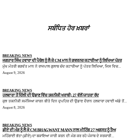
ਸਬੰਧਿਤ ਹੋਰ ਖ਼ਬਰਾਂ
BREAKING NEWS
ਜਗਤਾਰ ਸਿੰਘ ਹਵਾਰਾ ਦੀ ਪੈਰੋਲ ਨੂੰ ਲੈ ਕੇ CM ਮਾਨ ਨੇ ਗਵਰਨਰ ਕਟਾਰੀਆ ਨੂੰ ਲਿਖਿਆ ਪੱਤਰ
ਮੁੱਖ ਮੰਤਰੀ ਭਗਵੰਤ ਮਾਨ ਨੇ ਰਾਜਪਾਲ ਗੁਲਾਬ ਚੰਦ ਕਟਾਰੀਆ ਨੂੰ ਪੱਤਰ ਲਿਖਿਆ, ਜਿਸ ਵਿਚ...
August 9, 2026
BREAKING NEWS
ਹਲਵਾਰਾ ਤੋਂ ਦਿੱਲੀ ਦੀ ਉਡਾਣ ਵਿੱਚ ਤਕਨੀਕੀ ਖਰਾਬੀ; 27 ਵੱਲੋਂ ਯਾਤਰਾ ਰੱਦ
ਕੁਝ ਤਕਨੀਕੀ ਸਮੱਸਿਆ ਕਾਰਨ ਬੀਤੇ ਦਿਨ ਦੁਪਹਿਰ ਦੀ ਉਡਾਣ ਦੌਰਾਨ ਹਲਵਾਰਾ ਹਵਾਈ ਅੱਡੇ ਤੋਂ...
August 8, 2026
BREAKING NEWS
ਡੀਏ ਦੀ ਮੰਗ ਨੂੰ ਲੈ ਕੇ CM BHAGWANT MANN ਨਾਲ ਮੀਟਿੰਗ 27 ਅਗਸਤ ਨੂੰ ਤੈਅ
ਮਹਿੰਗਾਈ ਭੱਤਾ (ਡੀਏ) ਦਾ ਬਕਾਇਆ ਜਾਰੀ ਕਰਨ ਦੀ ਮੰਗ ਕਰ ਰਹੇ ਪੰਜਾਬ ਦੇ ਸਰਕਾਰੀ...