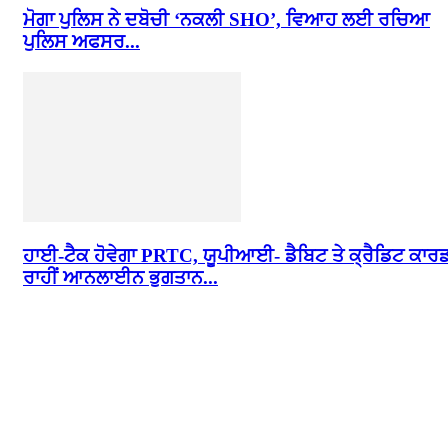
ਮੋਗਾ ਪੁਲਿਸ ਨੇ ਦਬੋਚੀ ‘ਨਕਲੀ SHO’, ਵਿਆਹ ਲਈ ਰਚਿਆ
ਪੁਲਿਸ ਅਫਸਰ...
ਹਾਈ-ਟੈਕ ਹੋਵੇਗਾ PRTC, ਯੂਪੀਆਈ- ਡੈਬਿਟ ਤੇ ਕ੍ਰੈਡਿਟ ਕਾਰ
ਰਾਹੀਂ ਆਨਲਾਈਨ ਭੁਗਤਾਨ...