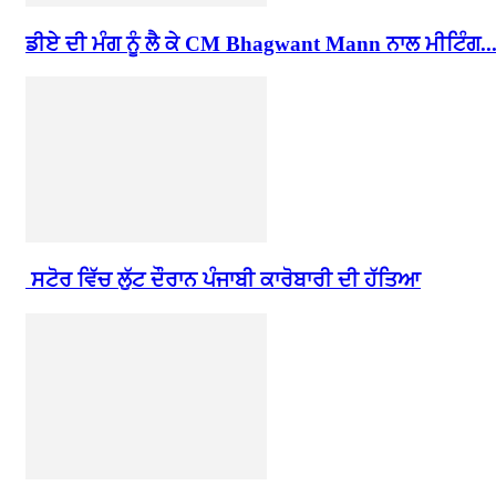
ਡੀਏ ਦੀ ਮੰਗ ਨੂੰ ਲੈ ਕੇ CM Bhagwant Mann ਨਾਲ ਮੀਟਿੰਗ..
ਸਟੋਰ ਵਿੱਚ ਲੁੱਟ ਦੌਰਾਨ ਪੰਜਾਬੀ ਕਾਰੋਬਾਰੀ ਦੀ ਹੱਤਿਆ