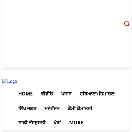
August 9, 2026, 1:56 pm
HOME
ਵੀਡੀਓ
ਪੰਜਾਬ
ਹਰਿਆਣਾ/ਹਿਮਾਚਲ
ਸਿੱਖ ਜਗਤ
ਮਨੋਰੰਜਨ
ਕੌਮੀ ਕੌਮਾਂਤਰੀ
ਸਾਡੀ ਤੰਦਰੁਸਤੀ
ਖੇਡਾਂ
MORE