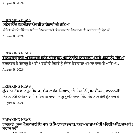
August 8, 2026
BREAKING NEWS
ਸਟੋਰ ਵਿੱਚ ਲੁੱਟ ਦੌਰਾਨ ਪੰਜਾਬੀ ਕਾਰੋਬਾਰੀ ਦੀ ਹੱਤਿਆ
ਕੈਨੇਡਾ ਦੇ ਐਡਮਿੰਟਨ ਸ਼ਹਿਰ ਵਿੱਚ ਵਾਪਰੀ ਇੱਕ ਘਟਨਾ ਵਿੱਚ ਆਪਣੇ ਕਾਰੋਬਾਰ ਨੂੰ ਲੁੱਟ ਤੋਂ...
August 8, 2026
BREAKING NEWS
ਰੀਲ ਬਣਾਉਣ ਦੀ ਆਦਤ ਬਣੀ ਕਲੇਸ਼ ਦੀ ਵਜ੍ਹਾ, ਪਤੀ ਨੇ ਚੁੰਨੀ ਨਾਲ ਗਲਾ ਘੁੱਟ ਕੇ ਪਤਨੀ ਨੂੰ ਮਾਰਿਆ
ਕਰਨਾਟਕ ਦੇ ਬੈਂਗਲੁਰੂ ਤੋਂ ਪਤੀ-ਪਤਨੀ ਦੇ ਰਿਸ਼ਤੇ ਨੂੰ ਝੰਜੋੜ ਦੇਣ ਵਾਲਾ ਮਾਮਲਾ ਸਾਹਮਣੇ ਆਇਆ...
August 8, 2026
BREAKING NEWS
ਕੁੱਟਮਾਰ ਤੋਂ ਬਾਅਦ ਗੁਰਸਿਮਰਨ ਮੰਡ ਦਾ ਵੱਡਾ ਬਿਆਨ, ‘ਦੰਦ ਤੋੜ ਦਿੱਤੇ, ਪਰ ਮੈਂ ਡਰਨ ਵਾਲਾ ਨਹੀਂ’
ਅੰਬਾਲਾ ਨੇੜੇ ਪੰਜੋਖਰਾ ਸਾਹਿਬ ਵਿਖੇ ਕਾਂਗਰਸੀ ਆਗੂ ਗੁਰਸਿਮਰਨ ਸਿੰਘ ਮੰਡ ਨਾਲ ਹੋਈ ਕੁੱਟਮਾਰ ਤੋਂ...
August 8, 2026
BREAKING NEWS
ਰਾਹੁਲ ਦੇ ‘ਕੂਲ ਅੰਕਲ’ ਵਾਲੇ ਬਿਆਨ ’ਤੇ ਕੈਪਟਨ ਦਾ ਜਵਾਬ, ਕਿਹਾ- ‘ਭਾਜਪਾ ਮੇਰੀ ਪਹਿਲੀ ਪਸੰਦ, ਵਾਪਸੀ 
ਸਵਾਲ ਨਹੀਂ’