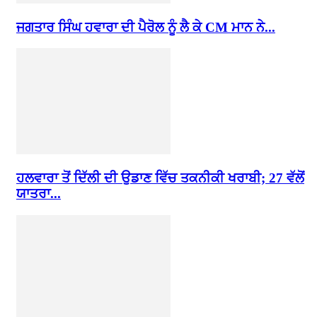
ਜਗਤਾਰ ਸਿੰਘ ਹਵਾਰਾ ਦੀ ਪੈਰੋਲ ਨੂੰ ਲੈ ਕੇ CM ਮਾਨ ਨੇ...
ਹਲਵਾਰਾ ਤੋਂ ਦਿੱਲੀ ਦੀ ਉਡਾਣ ਵਿੱਚ ਤਕਨੀਕੀ ਖਰਾਬੀ; 27 ਵੱਲੋਂ
ਯਾਤਰਾ...