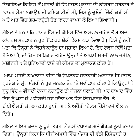
ਦਿਵਾਇਆ ਕਿ ਇਸ ਤੋਂ ਪਹਿਲਾਂ ਵੀ ਹਿਮਾਚਲ ਪ੍ਰਦੇਸ਼ ਦੀ ਕਾਂਗਰਸ ਸਰਕਾਰ ਨੇ
‘ਵਾਟਰ ਸੈੱਸ’ ਲਗਾਉਣ ਦੀ ਕੋਸ਼ਿਸ਼ ਕੀਤੀ ਸੀ, ਜਿਸ ਨੂੰ ਚੁਣੌਤੀ ਦਿੱਤੀ ਗਈ ਸੀ
ਅਤੇ ਅੰਤ ਵਿੱਚ ਗੈਰ-ਕਾਨੂੰਨੀ ਹੋਣ ਕਾਰਨ ਵਾਪਸ ਲੈ ਲਿਆ ਗਿਆ ਸੀ।
ਗੋਇਲ ਨੇ ਕਿਹਾ ਕਿ ਵਾਟਰ ਸੈੱਸ ਦੀ ਕੋਸ਼ਿਸ਼ ਵਿੱਚ ਅਸਫਲ ਰਹਿਣ ਤੋਂ ਬਾਅਦ,
ਕਾਂਗਰਸ ਸਰਕਾਰ ਨੇ ਹੁਣ ਇੱਕ ਹੋਰ ਸ਼ੱਕੀ ਟੈਕਸ ਘੜ ਲਿਆ ਹੈ। ਕਿਸੇ ਨੂੰ ਨਹੀਂ
ਪਤਾ ਕਿ ਉਨ੍ਹਾਂ ਨੇ ਕਿਹੜੇ ਕਾਨੂੰਨ ਦਾ ਸਹਾਰਾ ਲਿਆ ਹੈ, ਇਹ ਟੈਕਸ ਕਿੱਥੋਂ ਪੈਦਾ
ਹੋਇਆ ਹੈ, ਜਾਂ ਕਿਸ ਅਧਿਕਾਰ ਤਹਿਤ ਉਨ੍ਹਾਂ ਨੇ ਆਪਣੀ ਮਰਜ਼ੀ ਨਾਲ ਜ਼ਮੀਨ,
ਮਸ਼ੀਨਰੀ ਅਤੇ ਬੁਨਿਆਦੀ ਢਾਂਚੇ ਦੀ ਕੀਮਤ ਦਾ ਮੁਲਾਂਕਣ ਕੀਤਾ ਹੈ।
‘ਆਪ’ ਮੰਤਰੀ ਨੇ ਖੁਲਾਸਾ ਕੀਤਾ ਕਿ ਉਪਲਬਧ ਜਾਣਕਾਰੀ ਅਨੁਸਾਰ ਹਿਮਾਚਲ
ਪ੍ਰਦੇਸ਼ ਦੇ ਮੁੱਖ ਮੰਤਰੀ ਨੇ ਖੁਦ ਜਨਤਕ ਤੌਰ ‘ਤੇ ਸਵੀਕਾਰ ਕੀਤਾ ਹੈ ਕਿ ਉਨ੍ਹਾਂ ਨੇ
ਸ਼ੁਰੂ ਵਿੱਚ 4 ਫੀਸਦੀ ਟੈਕਸ ਲਗਾਉਣ ਦੀ ਯੋਜਨਾ ਬਣਾਈ ਸੀ, ਪਰ ਬਾਅਦ ਵਿੱਚ
ਇਸ ਨੂੰ ਘਟਾ ਕੇ 2 ਫੀਸਦੀ ਕਰ ਦਿੱਤਾ ਅਤੇ ਫਿਰ ਇਕਪਾਸੜ ਤੌਰ ‘ਤੇ
ਬੀਬੀਐਮਬੀ ਤੋਂ 500 ਕਰੋੜ ਰੁਪਏ ਆਪਣੇ ਅਖੌਤੀ ‘ਟੈਕਸ ਹਿੱਸੇ’ ਵਜੋਂ ਐਲਾਨ
ਦਿੱਤੇ।
ਗੋਇਲ ਨੇ ਇਸ ਕਦਮ ਨੂੰ ਪੂਰੀ ਤਰ੍ਹਾਂ ਗੈਰ-ਸੰਵਿਧਾਨਕ ਅਤੇ ਗੈਰ-ਕਾਨੂੰਨੀ ਕਰਾਰ
ਦਿੱਤਾ। ਉਨ੍ਹਾਂ ਕਿਹਾ ਕਿ ਬੀਬੀਐਮਬੀ ਵਿੱਚ ਪੰਜਾਬ ਦੀ ਵੱਡੀ ਹਿੱਸੇਦਾਰੀ ਹੈ,