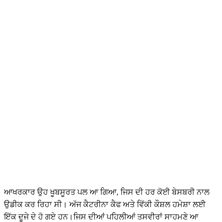
ਆਖਰਕਾਰ ਉਹ ਖੂਬਸੂਰਤ ਪਲ ਆ ਗਿਆ, ਜਿਸ ਦੀ ਹਰ ਕੋਈ ਬੇਸਬਰੀ ਨਾਲ
ਉਡੀਕ ਕਰ ਰਿਹਾ ਸੀ। ਅੱਜ ਕੈਟਰੀਨਾ ਕੈਫ ਅਤੇ ਵਿੱਕੀ ਕੌਸ਼ਲ ਹਮੇਸ਼ਾ ਲਈ
ਇੱਕ ਦੂਜੇ ਦੇ ਹੋ ਗਏ ਹਨ।ਜਿਸ ਦੀਆਂ ਪਹਿਲੀਆਂ ਤਸਵੀਰਾਂ ਸਾਹਮਣੇ ਆ