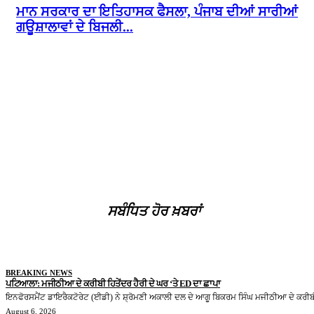
ਮਾਨ ਸਰਕਾਰ ਦਾ ਇਤਿਹਾਸਕ ਫੈਸਲਾ, ਪੰਜਾਬ ਦੀਆਂ ਸਾਰੀਆਂ
ਗਊਸ਼ਾਲਾਵਾਂ ਦੇ ਬਿਜਲੀ...
ਸਬੰਧਿਤ ਹੋਰ ਖ਼ਬਰਾਂ
BREAKING NEWS
ਪਟਿਆਲਾ: ਮਜੀਠੀਆ ਦੇ ਕਰੀਬੀ ਹਿਤੇਂਦਰ ਹੈਰੀ ਦੇ ਘਰ ‘ਤੇ ED ਦਾ ਛਾਪਾ
ਇਨਫੋਰਸਮੈਂਟ ਡਾਇਰੈਕਟੋਰੇਟ (ਈਡੀ) ਨੇ ਸ਼੍ਰੋਮਣੀ ਅਕਾਲੀ ਦਲ ਦੇ ਆਗੂ ਬਿਕਰਮ ਸਿੰਘ ਮਜੀਠੀਆ ਦੇ ਕਰੀਬੀ
August 6, 2026