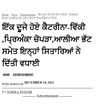
Home
News
Entertainment
ਇੱਕ ਦੂਜੇ ਹੋਏ ਕੈਟਰੀਨਾ-ਵਿੱਕੀ ,ਪ੍ਰਿਅੰਕਾ
ਚੋਪੜਾ,ਆਲੀਆ ਭੱਟ ਸਮੇਤ ਇਨ੍ਹਾਂ ਸਿਤਾਰਿਆਂ ਨੇ ਦਿੱਤੀ...
ਇੱਕ ਦੂਜੇ ਹੋਏ ਕੈਟਰੀਨਾ-ਵਿੱਕੀ
,ਪ੍ਰਿਅੰਕਾ ਚੋਪੜਾ,ਆਲੀਆ ਭੱਟ
ਸਮੇਤ ਇਨ੍ਹਾਂ ਸਿਤਾਰਿਆਂ ਨੇ
ਦਿੱਤੀ ਵਧਾਈ
NEWS
ENTERTAINMENT
DECEMBER 10, 2021
PUBLISHED ON
BY
SCROLL PUNJAB
----------- Advertisement -----------