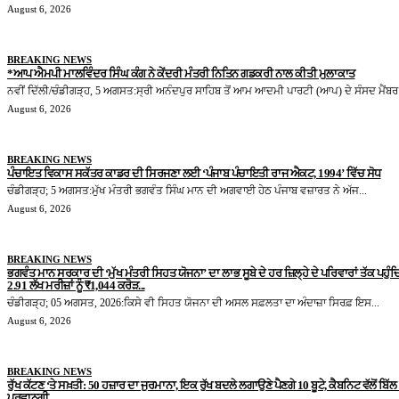
August 6, 2026
BREAKING NEWS
*ਆਪ ਐਮਪੀ ਮਾਲਵਿੰਦਰ ਸਿੰਘ ਕੰਗ ਨੇ ਕੇਂਦਰੀ ਮੰਤਰੀ ਨਿਤਿਨ ਗਡਕਰੀ ਨਾਲ ਕੀਤੀ ਮੁਲਾਕਾਤ
ਨਵੀਂ ਦਿੱਲੀ/ਚੰਡੀਗੜ੍ਹ, 5 ਅਗਸਤ:ਸ੍ਰੀ ਅਨੰਦਪੁਰ ਸਾਹਿਬ ਤੋਂ ਆਮ ਆਦਮੀ ਪਾਰਟੀ (ਆਪ) ਦੇ ਸੰਸਦ ਮੈਂਬਰ.
August 6, 2026
BREAKING NEWS
ਪੰਚਾਇਤ ਵਿਕਾਸ ਸਕੱਤਰ ਕਾਡਰ ਦੀ ਸਿਰਜਣਾ ਲਈ ‘ਪੰਜਾਬ ਪੰਚਾਇਤੀ ਰਾਜ ਐਕਟ, 1994’ ਵਿੱਚ ਸੋਧ
ਚੰਡੀਗੜ੍ਹ; 5 ਅਗਸਤ:ਮੁੱਖ ਮੰਤਰੀ ਭਗਵੰਤ ਸਿੰਘ ਮਾਨ ਦੀ ਅਗਵਾਈ ਹੇਠ ਪੰਜਾਬ ਵਜ਼ਾਰਤ ਨੇ ਅੱਜ...
August 6, 2026
BREAKING NEWS
ਭਗਵੰਤ ਮਾਨ ਸਰਕਾਰ ਦੀ ‘ਮੁੱਖ ਮੰਤਰੀ ਸਿਹਤ ਯੋਜਨਾ’ ਦਾ ਲਾਭ ਸੂਬੇ ਦੇ ਹਰ ਜ਼ਿਲ੍ਹੇ ਦੇ ਪਰਿਵਾਰਾਂ ਤੱਕ ਪਹੁੰ
2.91 ਲੱਖ ਮਰੀਜ਼ਾਂ ਨੂੰ ₹1,044 ਕਰੋੜ...
ਚੰਡੀਗੜ੍ਹ; 05 ਅਗਸਤ, 2026:ਕਿਸੇ ਵੀ ਸਿਹਤ ਯੋਜਨਾ ਦੀ ਅਸਲ ਸਫ਼ਲਤਾ ਦਾ ਅੰਦਾਜ਼ਾ ਸਿਰਫ਼ ਇਸ...
August 6, 2026
BREAKING NEWS
ਰੁੱਖ ਕੱਟਣ ‘ਤੇ ਸਖ਼ਤੀ: 50 ਹਜ਼ਾਰ ਦਾ ਜੁਰਮਾਨਾ, ਇਕ ਰੁੱਖ ਬਦਲੇ ਲਗਾਉਣੇ ਪੈਣਗੇ 10 ਬੂਟੇ, ਕੈਬਨਿਟ ਵੱਲੋਂ ਬਿੱਲ ਨ
ਪ੍ਰਵਾਨਗੀ