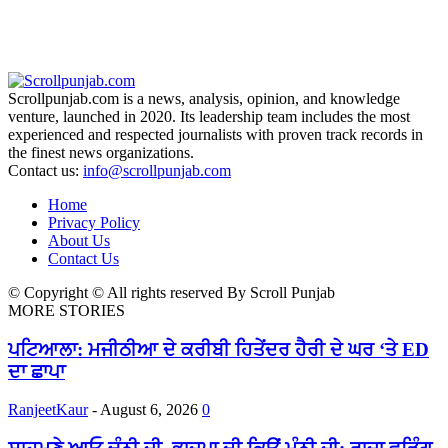
Scrollpunjab.com is a news, analysis, opinion, and knowledge
venture, launched in 2020. Its leadership team includes the most
experienced and respected journalists with proven track records in
the finest news organizations.
Contact us:
info@scrollpunjab.com
Home
Privacy Policy
About Us
Contact Us
© Copyright © All rights reserved By Scroll Punjab
MORE STORIES
ਪਟਿਆਲਾ: ਮਜੀਠੀਆ ਦੇ ਕਰੀਬੀ ਹਿਤੇਂਦਰ ਹੈਰੀ ਦੇ ਘਰ ‘ਤੇ ED
ਦਾ ਛਾਪਾ
RanjeetKaur
-
August 6, 2026
0