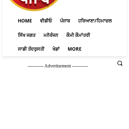
HOME
ਵੀਡੀਓ
ਪੰਜਾਬ
ਹਰਿਆਣਾ/ਹਿਮਾਚਲ
ਸਿੱਖ ਜਗਤ
ਮਨੋਰੰਜਨ
ਕੌਮੀ ਕੌਮਾਂਤਰੀ
ਸਾਡੀ ਤੰਦਰੁਸਤੀ
ਖੇਡਾਂ
MORE
----------- Advertisement -----------