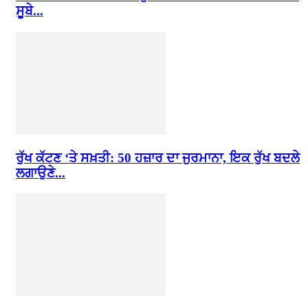
ਸੂਬੇ...
ਰੁੱਖ ਕੱਟਣ ‘ਤੇ ਸਖ਼ਤੀ: 50 ਹਜ਼ਾਰ ਦਾ ਜੁਰਮਾਨਾ, ਇਕ ਰੁੱਖ ਬਦਲੇ
ਲਗਾਉਣੇ...