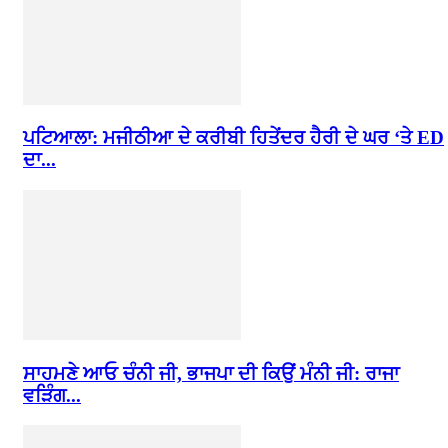
ਪਟਿਆਲਾ: ਮਜੀਠੀਆ ਦੇ ਕਰੀਬੀ ਹਿਤੇਂਦਰ ਹੈਰੀ ਦੇ ਘਰ ‘ਤੇ ED
ਦਾ...
ਸਾਹਮਣੇ ਆਓ ਚੰਨੀ ਜੀ, ਭਾਜਪਾ ਦੀ ਕਿਉਂ ਮੰਨੀ ਜੀ: ਰਾਜਾ
ਵੜਿੰਗ...