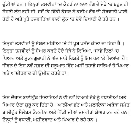
ਚੁੱਕੀਆਂ ਹਨ । ਇਨ੍ਹਾਂ ਤਸਵੀਰਾਂ ‘ਚ ਕੈਟਰੀਨਾ ਲਾਲ ਰੰਗ ਦੇ ਜੋੜੇ ‘ਚ ਬਹੁਤ ਹੀ
ਸੋਹਣੀ ਲੱਗ ਰਹੀ ਸੀ, ਜਦੋਂ ਕਿ ਵਿੱਕੀ ਕੌਸ਼ਲ ਨੇ ਕਰੀਮ ਰੰਗ ਦੀ ਸ਼ੇਰਵਾਨੀ ਪਾਈ
ਹੋਈ ਹੈ ਅਤੇ ਪੂਰੇ ਰਜਵਾੜਿਆਂ ਵਾਲੀ ਲੁੱਕ ‘ਚ ਦੋਵੇਂ ਦਿਖਾਈ ਦੇ ਰਹੇ ਹਨ ।
ਇਨ੍ਹਾਂ ਤਸਵੀਰਾਂ ਨੂੰ ਸੋਸ਼ਲ ਮੀਡੀਆ ‘ਤੇ ਵੀ ਖੂਬ ਪਸੰਦ ਕੀਤਾ ਜਾ ਰਿਹਾ ਹੈ ।
ਇਨ੍ਹਾਂ ਤਸਵੀਰਾਂ ਨੂੰ ਸ਼ੇਅਰ ਕਰਦੇ ਹੋਏ ਜੋੜੇ ਨੇ ਲਿਖਿਆ, ‘ਸਾਡੇ ਦਿਲਾਂ ‘ਚ
ਪਿਆਰ ਅਤੇ ਸ਼ੁਕਰਗੁਜ਼ਾਰੀ ਨੇ ਅੱਜ ਸਾਡੇ ਰਿਸ਼ਤੇ ਨੂੰ ਇਸ ਪਲ ‘ਤੇ ਲਿਆਂਦਾ ਹੈ।
ਜੀਵਨ ਦੇ ਇਸ ਨਵੇਂ ਸਫ਼ਰ ਦੀ ਸ਼ੁਰੂਆਤ ਵਿੱਚ ਅਸੀਂ ਤੁਹਾਡੇ ਸਾਰਿਆਂ ਤੋਂ ਪਿਆਰ
ਅਤੇ ਆਸ਼ੀਰਵਾਦ ਦੀ ਉਮੀਦ ਕਰਦੇ ਹਾਂ।
ਇਸ ਦੌਰਾਨ ਬਾਲੀਵੁੱਡ ਸਿਤਾਰਿਆਂ ਨੇ ਵੀ ਨਵੇਂ ਵਿਆਹੇ ਜੋੜੇ ਨੂੰ ਵਧਾਈਆਂ ਅਤੇ
ਪਿਆਰ ਦੇਣਾ ਸ਼ੁਰੂ ਕਰ ਦਿੱਤਾ ਹੈ। ਆਲੀਆ ਭੱਟ ਅਤੇ ਮਲਾਇਕਾ ਅਰੋੜਾ ਸਮੇਤ
ਬਾਲੀਵੁੱਡ ਸੈਲੇਬਸ ਕੈਟਰੀਨਾ ਅਤੇ ਵਿੱਕੀ ਦੀਆਂ ਤਸਵੀਰਾਂ ਸ਼ੇਅਰ ਕਰ ਰਹੇ ਹਨ।
ਉਨ੍ਹਾਂ ਨੂੰ ਵਧਾਈ, ਅਸ਼ੀਰਵਾਦ ਅਤੇ ਪਿਆਰ ਦੇ ਰਹੇ ਹਨ ।