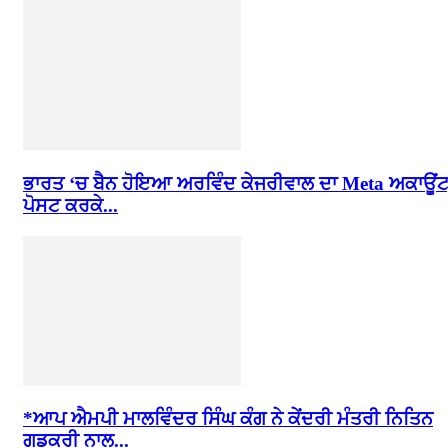
ਭਾਰਤ ‘ਚ ਬੈਨ ਹੋਇਆ ਅਰਵਿੰਦ ਕੇਜਰੀਵਾਲ ਦਾ Meta ਅਕਾਊਂਟ
ਪੋਸਟ ਕਰਕੇ...
*ਆਪ ਐਮਪੀ ਮਾਲਵਿੰਦਰ ਸਿੰਘ ਕੰਗ ਨੇ ਕੇਂਦਰੀ ਮੰਤਰੀ ਨਿਤਿਨ
ਗਡਕਰੀ ਨਾਲ...