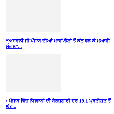
“ਅਸ਼ਵਨੀ ਜੀ ਪੰਜਾਬ ਦੀਆਂ ਮਾਵਾਂ-ਭੈਣਾਂ ਤੋਂ ਕੰਨ ਫੜ ਕੇ ਮੁਆਫੀ
ਮੰਗਣ”...
• ਪੰਜਾਬ ਵਿੱਚ ਨੌਜਵਾਨਾਂ ਦੀ ਬੇਰੁਜ਼ਗਾਰੀ ਦਰ 19.1 ਪ੍ਰਤੀਸ਼ਤ ਤੋਂ
ਘੱਟ...