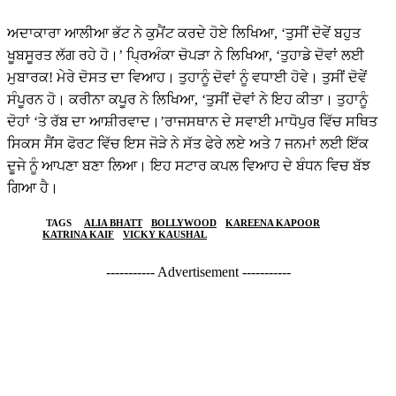
ਅਦਾਕਾਰਾ ਆਲੀਆ ਭੱਟ ਨੇ ਕੁਮੈਂਟ ਕਰਦੇ ਹੋਏ ਲਿਖਿਆ, ‘ਤੁਸੀਂ ਦੋਵੇਂ ਬਹੁਤ
ਖੂਬਸੂਰਤ ਲੱਗ ਰਹੇ ਹੋ।’ ਪ੍ਰਿਅੰਕਾ ਚੋਪੜਾ ਨੇ ਲਿਖਿਆ, ‘ਤੁਹਾਡੇ ਦੋਵਾਂ ਲਈ
ਮੁਬਾਰਕ! ਮੇਰੇ ਦੋਸਤ ਦਾ ਵਿਆਹ। ਤੁਹਾਨੂੰ ਦੋਵਾਂ ਨੂੰ ਵਧਾਈ ਹੋਵੇ। ਤੁਸੀਂ ਦੋਵੇਂ
ਸੰਪੂਰਨ ਹੋ। ਕਰੀਨਾ ਕਪੂਰ ਨੇ ਲਿਖਿਆ, ‘ਤੁਸੀਂ ਦੋਵਾਂ ਨੇ ਇਹ ਕੀਤਾ। ਤੁਹਾਨੂੰ
ਦੋਹਾਂ ‘ਤੇ ਰੱਬ ਦਾ ਆਸ਼ੀਰਵਾਦ।’ਰਾਜਸਥਾਨ ਦੇ ਸਵਾਈ ਮਾਧੋਪੁਰ ਵਿੱਚ ਸਥਿਤ
ਸਿਕਸ ਸੈਂਸ ਫੋਰਟ ਵਿੱਚ ਇਸ ਜੋੜੇ ਨੇ ਸੱਤ ਫੇਰੇ ਲਏ ਅਤੇ 7 ਜਨਮਾਂ ਲਈ ਇੱਕ
ਦੂਜੇ ਨੂੰ ਆਪਣਾ ਬਣਾ ਲਿਆ। ਇਹ ਸਟਾਰ ਕਪਲ ਵਿਆਹ ਦੇ ਬੰਧਨ ਵਿਚ ਬੱਝ
ਗਿਆ ਹੈ।
TAGS
ALIA BHATT
BOLLYWOOD
KAREENA KAPOOR
KATRINA KAIF
VICKY KAUSHAL
----------- Advertisement -----------