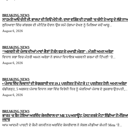
BREAKING NEWS
ਸਾਹਮਣੇ ਆਓ ਚੰਨੀ ਜੀ, ਭਾਜਪਾ ਦੀ ਕਿਉਂ ਮੰਨੀ ਜੀ: ਰਾਜਾ ਵੜਿੰਗ ਦੀ ਹਾਜ਼ਰੀ ’ਚ ਚੰਨੀ ਤੇ ਆਸ਼ੂ ਦੇ ਲੱਗੇ ਨਾਅ
ਲੁਧਿਆਣਾ ਵਿੱਚ ਕਾਂਗਰਸ ਦੀ ਮੀਟਿੰਗ ਦੌਰਾਨ ਉਸ ਸਮੇਂ ਹੰਗਾਮਾ ਦੇਖਣ ਨੂੰ ਮਿਲਿਆ ਜਦੋਂ ਆਸ਼ੂ...
August 6, 2026
BREAKING NEWS
“ਅਸ਼ਵਨੀ ਜੀ ਪੰਜਾਬ ਦੀਆਂ ਮਾਵਾਂ-ਭੈਣਾਂ ਤੋਂ ਕੰਨ ਫੜ ਕੇ ਮੁਆਫੀ ਮੰਗਣ” : ਮੰਤਰੀ ਅਮਨ ਅਰੋੜਾ
ਵਿਧਾਨ ਸਭਾ ਵਿਚ ਮੰਤਰੀ ਅਮਨ ਅਰੋੜਾ ਨੇ ਭਾਜਪਾ ਵਿਧਾਇਕ ਅਸ਼ਵਨੀ ਸ਼ਰਮਾ ਦੀ ਟਿੱਪਣੀ ‘ਤੇ...
August 6, 2026
BREAKING NEWS
• ਪੰਜਾਬ ਵਿੱਚ ਨੌਜਵਾਨਾਂ ਦੀ ਬੇਰੁਜ਼ਗਾਰੀ ਦਰ 19.1 ਪ੍ਰਤੀਸ਼ਤ ਤੋਂ ਘੱਟ ਕੇ 17 ਪ੍ਰਤੀਸ਼ਤ ਹੋਈ: ਅਮਨ ਅਰੋੜਾ
ਚੰਡੀਗੜ੍ਹ, 5 ਅਗਸਤ:ਪੰਜਾਬ ਵਿਧਾਨ ਸਭਾ ਵਿੱਚ ਵਿਰੋਧੀ ਧਿਰ ਨੂੰ ਘੇਰਦਿਆਂ ਪੰਜਾਬ ਦੇ ਰੁਜ਼ਗਾਰ ਉਤਪਤੀ,...
August 6, 2026
BREAKING NEWS
ਭਾਰਤ ‘ਚ ਬੈਨ ਹੋਇਆ ਅਰਵਿੰਦ ਕੇਜਰੀਵਾਲ ਦਾ META ਅਕਾਊਂਟ, ਪੋਸਟ ਕਰਕੇ ਮੈਟਾ ਇੰਡੀਆ ਤੋਂ ਮੰਗਿਆ
ਜਵਾਬ
ਆਮ ਆਦਮੀ ਪਾਰਟੀ ਦੇ ਕੌਮੀ ਕਨਵੀਨਰ ਅਰਵਿੰਦ ਕੇਜਰੀਵਾਲ ਨੇ ਸੋਸ਼ਲ ਮੀਡੀਆ ਕੰਪਨੀ Meta ‘ਤੇ...