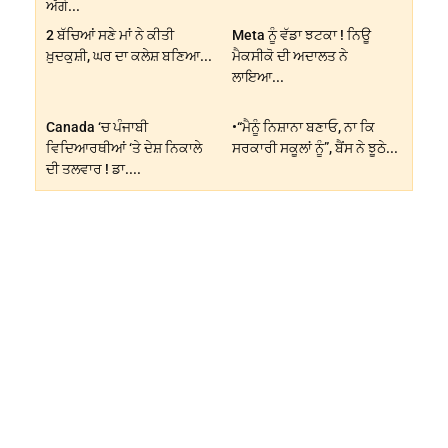
ਅੱਗੇ...
2 ਬੱਚਿਆਂ ਸਣੇ ਮਾਂ ਨੇ ਕੀਤੀ
Meta ਨੂੰ ਵੱਡਾ ਝਟਕਾ ! ਨਿਊ
ਖ਼ੁਦਕੁਸ਼ੀ, ਘਰ ਦਾ ਕਲੇਸ਼ ਬਣਿਆ...
ਮੈਕਸੀਕੋ ਦੀ ਅਦਾਲਤ ਨੇ
ਲਾਇਆ...
Canada ‘ਚ ਪੰਜਾਬੀ
•“ਮੈਨੂੰ ਨਿਸ਼ਾਨਾ ਬਣਾਓ, ਨਾ ਕਿ
ਵਿਦਿਆਰਥੀਆਂ ‘ਤੇ ਦੇਸ਼ ਨਿਕਾਲੇ
ਸਰਕਾਰੀ ਸਕੂਲਾਂ ਨੂੰ”, ਬੈਂਸ ਨੇ ਝੂਠੇ...
ਦੀ ਤਲਵਾਰ ! ਡਾ....