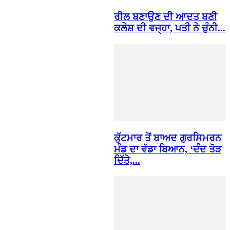
ਰੀਲ ਬਣਾਉਣ ਦੀ ਆਦਤ ਬਣੀ
ਕਲੇਸ਼ ਦੀ ਵਜ੍ਹਾ, ਪਤੀ ਨੇ ਚੁੰਨੀ...
ਕੁੱਟਮਾਰ ਤੋਂ ਬਾਅਦ ਗੁਰਸਿਮਰਨ
ਮੰਡ ਦਾ ਵੱਡਾ ਬਿਆਨ, ‘ਦੰਦ ਤੋੜ
ਦਿੱਤੇ,...