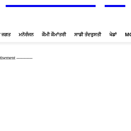
ਖ ਜਗਤ
ਮਨੋਰੰਜਨ
ਕੌਮੀ ਕੌਮਾਂਤਰੀ
ਸਾਡੀ ਤੰਦਰੁਸਤੀ
ਖੇਡਾਂ
M
tisement -----------