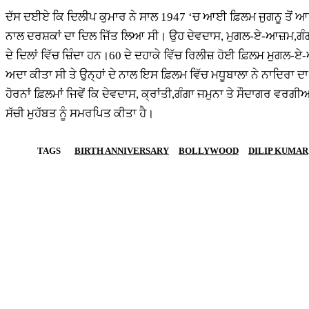
ਦੱਸ ਦਈਏ ਕਿ ਦਿਲੀਪ ਕੁਮਾਰ ਨੇ ਸਾਲ 1947 ‘ਚ ਆਈ ਫ਼ਿਲਮ ਜੁਗਨੂ ਤੋਂ ਆ
ਨਾਲ ਦਰਸ਼ਕਾਂ ਦਾ ਦਿਲ ਜਿੱਤ ਲਿਆ ਸੀ। ਉਹ ਦੇਵਦਾਸ, ਮੁਗਲ-ਏ-ਆਜ਼ਮ,ਗੰਗਾ-
ਦੇ ਦਿਲਾਂ ਵਿੱਚ ਜ਼ਿੰਦਾ ਹਨ।60 ਦੇ ਦਹਾਕੇ ਵਿੱਚ ਰਿਲੀਜ਼ ਹੋਈ ਫ਼ਿਲਮ ਮੁਗਲ
ਅਦਾ ਕੀਤਾ ਸੀ ਤੇ ਉਨ੍ਹਾਂ ਦੇ ਨਾਲ ਇਸ ਫ਼ਿਲਮ ਵਿੱਚ ਮਧੂਬਾਲਾ ਨੇ ਨਾਦਿ
ਹੋਰਨਾਂ ਫ਼ਿਲਮਾਂ ਜਿਵੇਂ ਕਿ ਦੇਵਦਾਸ, ਕ੍ਰਾਂਤੀ,ਗੰਗਾ ਜਮੁਨਾ ਤੇ ਸੌਦਾਗਰ ਵਰਗ
ਸੱਚੀ ਮੁਹੱਬਤ ਨੂੰ ਸਮਰਪਿਤ ਕੀਤਾ ਹੈ।
TAGS
BIRTH ANNIVERSARY
BOLLYWOOD
DILIP KUMAR