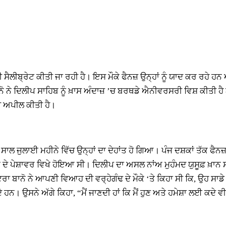
ੈਲੀਬ੍ਰੇਟ ਕੀਤੀ ਜਾ ਰਹੀ ਹੈ। ਇਸ ਮੌਕੇ ਫੈਨਜ਼ ਉਨ੍ਹਾਂ ਨੂੰ ਯਾਦ ਕਰ ਰਹੇ ਹਨ
ਨੇ ਦਿਲੀਪ ਸਾਹਿਬ ਨੂੰ ਖ਼ਾਸ ਅੰਦਾਜ਼ ’ਚ ਬਰਥਡੇ ਐਨੀਵਰਸਰੀ ਵਿਸ਼ ਕੀਤੀ ਹੈ 
ੀ ਅਪੀਲ ਕੀਤੀ ਹੈ।
ਸਾਲ ਜੁਲਾਈ ਮਹੀਨੇ ਵਿੱਚ ਉਨ੍ਹਾਂ ਦਾ ਦੇਹਾਂਤ ਹੋ ਗਿਆ। ਪੰਜ ਦਸ਼ਕਾਂ ਤੱਕ ਫੈ
 ਪੇਸ਼ਾਵਰ ਵਿਖੇ ਹੋਇਆ ਸੀ। ਦਿਲੀਪ ਦਾ ਅਸਲ ਨਾਂਅ ਮੁਹੰਮਦ ਯੁਸੂਫ਼ ਖ਼ਾਨ ਸ
ਰਾ ਬਾਨੋ ਨੇ ਆਪਣੀ ਵਿਆਹ ਦੀ ਵਰ੍ਹੇਗੰਢ ਦੇ ਮੌਕੇ ‘ਤੇ ਕਿਹਾ ਸੀ ਕਿ, ਉਹ ਸਾਡੇ 
ਨ। ਉਸਨੇ ਅੱਗੇ ਕਿਹਾ, “ਮੈਂ ਜਾਣਦੀ ਹਾਂ ਕਿ ਮੈਂ ਹੁਣ ਅਤੇ ਹਮੇਸ਼ਾ ਲਈ ਕਦੇ ਵੀ