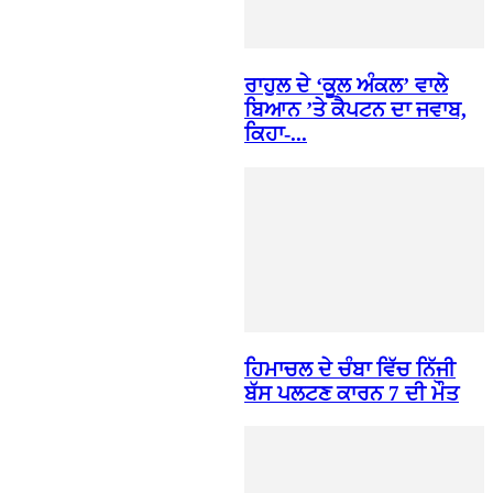
ਰਾਹੁਲ ਦੇ ‘ਕੂਲ ਅੰਕਲ’ ਵਾਲੇ
ਬਿਆਨ ’ਤੇ ਕੈਪਟਨ ਦਾ ਜਵਾਬ,
ਕਿਹਾ-...
ਹਿਮਾਚਲ ਦੇ ਚੰਬਾ ਵਿੱਚ ਨਿੱਜੀ
ਬੱਸ ਪਲਟਣ ਕਾਰਨ 7 ਦੀ ਮੌਤ