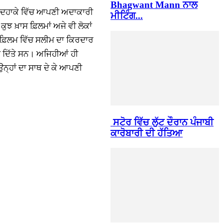
Bhagwant Mann ਨਾਲ
ੇ ਦਹਾਕੇ ਵਿੱਚ ਆਪਣੀ ਅਦਾਕਾਰੀ
ਮੀਟਿੰਗ...
 ਖ਼ਾਸ ਫ਼ਿਲਮਾਂ ਅਜੇ ਵੀ ਲੋਕਾਂ
ਸ ਫ਼ਿਲਮ ਵਿੱਚ ਸਲੀਮ ਦਾ ਕਿਰਦਾਰ
ੜ ਦਿੱਤੇ ਸਨ। ਅਜਿਹੀਆਂ ਹੀ
 ਉਨ੍ਹਾਂ ਦਾ ਸਾਥ ਦੇ ਕੇ ਆਪਣੀ
ਸਟੋਰ ਵਿੱਚ ਲੁੱਟ ਦੌਰਾਨ ਪੰਜਾਬੀ
ਕਾਰੋਬਾਰੀ ਦੀ ਹੱਤਿਆ