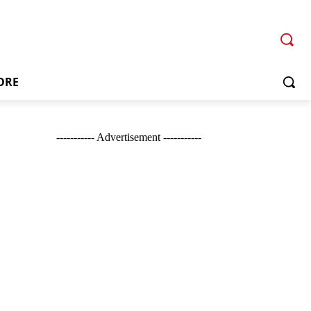
ORE
----------- Advertisement -----------