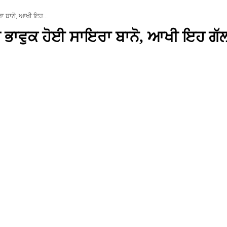
ਾ ਬਾਨੋ, ਆਖੀ ਇਹ...
 ਭਾਵੁਕ ਹੋਈ ਸਾਇਰਾ ਬਾਨੋ, ਆਖੀ ਇਹ ਗੱ