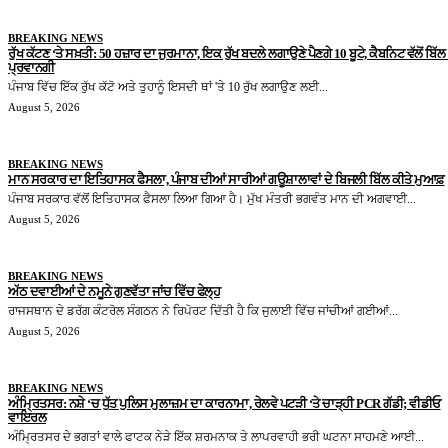
BREAKING NEWS
ਰੁੱਖ ਕੱਟਣ ‘ਤੇ ਸਖ਼ਤੀ: 50 ਹਜ਼ਾਰ ਦਾ ਜੁਰਮਾਨਾ, ਇਕ ਰੁੱਖ ਬਦਲੇ ਲਗਾਉਣੇ ਪੈਣਗੇ 10 ਬੂਟੇ, ਕੈਬਨਿਟ ਵੱਲੋਂ ਬਿੱਲ ਨ
ਪ੍ਰਵਾਨਗੀ
ਪੰਜਾਬ ਵਿੱਚ ਇੱਕ ਰੁੱਖ ਕੱਟੋ ਅਤੇ ਤੁਹਾਨੂੰ ਇਸਦੀ ਥਾਂ 'ਤੇ 10 ਰੁੱਖ ਲਗਾਉਣ ਲਈ...
August 5, 2026
BREAKING NEWS
ਮਾਨ ਸਰਕਾਰ ਦਾ ਇਤਿਹਾਸਕ ਫੈਸਲਾ, ਪੰਜਾਬ ਦੀਆਂ ਸਾਰੀਆਂ ਗਊਸ਼ਾਲਾਵਾਂ ਦੇ ਬਿਜਲੀ ਬਿੱਲ ਕੀਤੇ ਮੁਆਫ਼
ਪੰਜਾਬ ਸਰਕਾਰ ਵੱਲੋਂ ਇਤਿਹਾਸਕ ਫੈਸਲਾ ਲਿਆ ਗਿਆ ਹੈ। ਮੁੱਖ ਮੰਤਰੀ ਭਗਵੰਤ ਮਾਨ ਦੀ ਅਗਵਾਈ...
August 5, 2026
BREAKING NEWS
ਅੱਠ ਦਵਾਈਆਂ ਦੇ ਨਮੂਨੇ ਗੁਣਵੱਤਾ ਜਾਂਚ ਵਿੱਚ ਫੇਲ੍ਹ
ਰਾਜਸਥਾਨ ਦੇ ਡਰੱਗ ਕੰਟਰੋਲ ਸੰਗਠਨ ਨੇ ਰਿਪੋਰਟ ਦਿੱਤੀ ਹੈ ਕਿ ਜੁਲਾਈ ਵਿੱਚ ਜਾਂਚੀਆਂ ਗਈਆਂ...
August 5, 2026
BREAKING NEWS
ਅੰਮ੍ਰਿਤਸਰ: ਨਸ਼ੇ ‘ਚ ਧੁੱਤ ਪੁਲਿਸ ਮੁਲਾਜ਼ਮ ਦਾ ਕਾਰਨਾਮਾ, ਰੇਲਵੇ ਪਟੜੀ ‘ਤੇ ਚਾੜ੍ਹੀ PCR ਗੱਡੀ; ਵੀਡੀਓ
ਵਾਇਰਲ
ਅੰਮ੍ਰਿਤਸਰ ਦੇ ਭਗਤਾਂ ਵਾਲੇ ਫਾਟਕ ਨੇੜੇ ਇੱਕ ਸ਼ਰਮਨਾਕ ਤੇ ਲਾਪਰਵਾਹੀ ਭਰੀ ਘਟਨਾ ਸਾਹਮਣੇ ਆਈ...