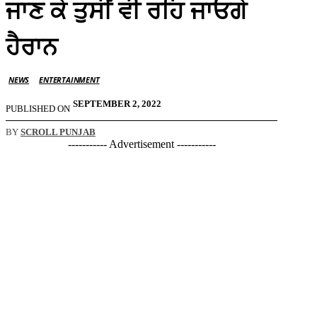
ਜਾਣ ਕੇ ਤੁਸੀਂ ਵੀ ਰਹਿ ਜਾਓਗੇ
ਹੈਰਾਨ
NEWS
ENTERTAINMENT
SEPTEMBER 2, 2022
PUBLISHED ON
BY
SCROLL PUNJAB
----------- Advertisement -----------