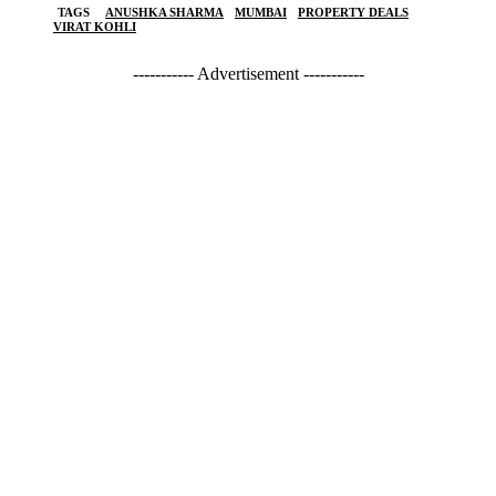
TAGS
ANUSHKA SHARMA
MUMBAI
PROPERTY DEALS
VIRAT KOHLI
----------- Advertisement -----------