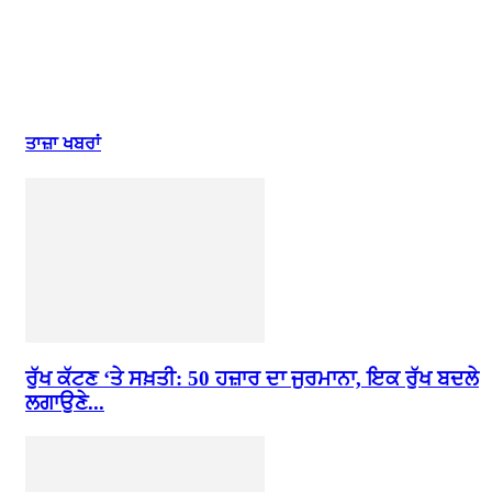
ਤਾਜ਼ਾ ਖਬਰਾਂ
ਰੁੱਖ ਕੱਟਣ ‘ਤੇ ਸਖ਼ਤੀ: 50 ਹਜ਼ਾਰ ਦਾ ਜੁਰਮਾਨਾ, ਇਕ ਰੁੱਖ ਬਦਲੇ
ਲਗਾਉਣੇ...