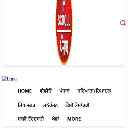
August 6, 2026, 5:17 am
HOME
ਵੀਡੀਓ
ਪੰਜਾਬ
ਹਰਿਆਣਾ/ਹਿਮਾਚਲ
ਸਿੱਖ ਜਗਤ
ਮਨੋਰੰਜਨ
ਕੌਮੀ ਕੌਮਾਂਤਰੀ
ਸਾਡੀ ਤੰਦਰੁਸਤੀ
ਖੇਡਾਂ
MORE