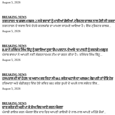
August 5, 2026
BREAKING NEWS
ਤਰਨਤਾਰਨ ‘ਚ ਡਬਲ ਮਰਡਰ: 2 ਸਕੇ ਭਰਾਵਾਂ ਨੂੰ ਮਾਰੀਆਂ ਗੋਲੀਆਂ, ਟ੍ਰੈਕਟਰ ਚਾਲਕ ਨਾਲ ਹੋਈ ਸੀ ਤਕਰ
ਤਰਨਤਾਰਨ ਦੇ ਝਬਾਲ ਵਿਖੇ ਦੋਹਰੇ ਕਤਲਕਾਂਡ ਦਾ ਮਾਮਲਾ ਸਾਹਮਣੇ ਆਇਆ ਹੈ। ਇੱਕ ਟ੍ਰੈਕਟਰ ਚਾਲਕ...
August 5, 2026
BREAKING NEWS
BJP ਨੇ ਤਜਿੰਦਰ ਸਿੰਘ ਬਿੱਟੂ ਨੂੰ ਬਣਾਇਆ ਸੂਬਾ ਉਪ-ਪ੍ਰਧਾਨ, ਦੋਆਬੇ ‘ਚ ਪਾਰਟੀ ਨੂੰ ਕਰਨਗੇ ਮਜ਼ਬੂਤ!
ਪੰਜਾਬ ਭਾਜਪਾ ਨੇ ਆਪਣੀ ਨਵੀਂ ਸੰਗਠਨਾਤਮਕ ਟੀਮ ਦਾ ਗਠਨ ਕੀਤਾ ਹੈ। ਤਜਿੰਦਰ ਸਿੰਘ ਬਿੱਟੂ...
August 5, 2026
BREAKING NEWS
ਹਸਪਤਾਲ ਦੀ ਥਾਂ ਹੋਟਲ ‘ਚ ਅਰਾਮ ਕਰ ਰਿਹਾ ਸੀ 661 ਕਰੋੜ ਘੁਟਾਲੇ ਦਾ ਮੁਲਜ਼ਮ! ਰੇਡ ਪਈ ਤਾਂ ਉੱਡੇ ਹੋਸ਼
ਹਰਿਆਣਾ ਅਤੇ ਚੰਡੀਗੜ੍ਹ ਵਿੱਚ ਹੋਏ ਕਥਿਤ 661 ਕਰੋੜ ਰੁਪਏ ਦੇ ਘਪਲੇ ਨਾਲ ਸਬੰਧਤ ਇੱਕ...
August 5, 2026
BREAKING NEWS
ਚਾਰ ਕਰੋੜ ਦੀ ਘੜੀ ਪਾ ਕੇ ਸ਼ੋਅ ਵਿਚ ਆਏ ਕਰਨ ਔਜਲਾ
ਪੰਜਾਬੀ ਗਾਇਕ ਕਰਨ ਔਜਲਾ ਇੱਕ ਵਾਰ ਫਿਰ ਆਪਣੀ ਗਾਇਕੀ ਦੇ ਨਾਲ-ਨਾਲ ਆਪਣੇ ਮਹਿੰਗੇ ਸ਼ੌਕਾਂ...