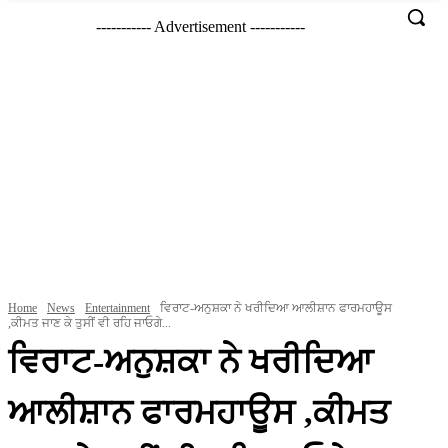
----------- Advertisement -----------
Home
News
Entertainment
ਵਿਰਾਟ-ਅਨੁਸ਼ਕਾ ਨੇ ਖਰੀਦਿਆ ਆਲੀਸ਼ਾਨ ਫਾਰਮਹਾਊਸ
,ਕੀਮਤ ਜਾਣ ਕੇ ਤੁਸੀਂ ਵੀ ਰਹਿ ਜਾਓਗੇ...
ਵਿਰਾਟ-ਅਨੁਸ਼ਕਾ ਨੇ ਖਰੀਦਿਆ
ਆਲੀਸ਼ਾਨ ਫਾਰਮਹਾਊਸ ,ਕੀਮਤ