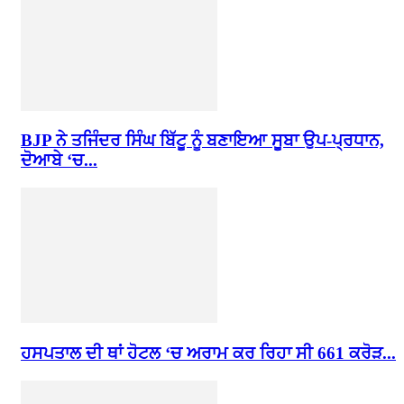
BJP ਨੇ ਤਜਿੰਦਰ ਸਿੰਘ ਬਿੱਟੂ ਨੂੰ ਬਣਾਇਆ ਸੂਬਾ ਉਪ-ਪ੍ਰਧਾਨ,
ਦੋਆਬੇ ‘ਚ...
ਹਸਪਤਾਲ ਦੀ ਥਾਂ ਹੋਟਲ ‘ਚ ਅਰਾਮ ਕਰ ਰਿਹਾ ਸੀ 661 ਕਰੋੜ...