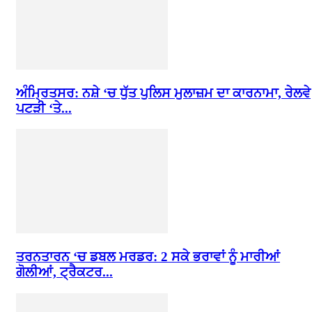
ਅੰਮ੍ਰਿਤਸਰ: ਨਸ਼ੇ ‘ਚ ਧੁੱਤ ਪੁਲਿਸ ਮੁਲਾਜ਼ਮ ਦਾ ਕਾਰਨਾਮਾ, ਰੇਲਵੇ
ਪਟੜੀ ‘ਤੇ...
ਤਰਨਤਾਰਨ ‘ਚ ਡਬਲ ਮਰਡਰ: 2 ਸਕੇ ਭਰਾਵਾਂ ਨੂੰ ਮਾਰੀਆਂ
ਗੋਲੀਆਂ, ਟ੍ਰੈਕਟਰ...