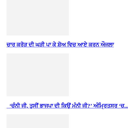
ਚਾਰ ਕਰੋੜ ਦੀ ਘੜੀ ਪਾ ਕੇ ਸ਼ੋਅ ਵਿਚ ਆਏ ਕਰਨ ਔਜਲਾ
‘ਚੰਨੀ ਜੀ, ਤੁਸੀਂ ਭਾਜਪਾ ਦੀ ਕਿਉਂ ਮੰਨੀ ਜੀ?’ ਅੰਮ੍ਰਿਤਸਰ ‘ਚ..