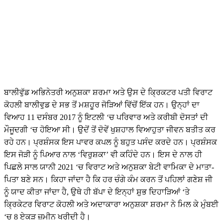
ਬਾਲੀਵੁੱਡ ਅਭਿਨੇਤਰੀ ਅਨੁਸ਼ਕਾ ਸ਼ਰਮਾ ਅਤੇ ਉਸ ਦੇ ਕ੍ਰਿਕਟਰ ਪਤੀ ਵਿਰਾਟ
ਕੋਹਲੀ ਬਾਲੀਵੁਡ ਦੇ ਸਭ ਤੋਂ ਮਸ਼ਹੂਰ ਜੋੜਿਆਂ ਵਿੱਚੋਂ ਇੱਕ ਹਨ। ਉਨ੍ਹਾਂ ਦਾ
ਵਿਆਹ 11 ਦਸੰਬਰ 2017 ਨੂੰ ਇਟਲੀ ‘ਚ ਪਰਿਵਾਰ ਅਤੇ ਕਰੀਬੀ ਦੋਸਤਾਂ ਦੀ
ਮੌਜੂਦਗੀ ‘ਚ ਹੋਇਆ ਸੀ। ਉਦੋਂ ਤੋਂ ਦੋਵੇਂ ਖੁਸ਼ਹਾਲ ਵਿਆਹੁਤਾ ਜੀਵਨ ਬਤੀਤ ਕਰ
ਰਹੇ ਹਨ। ਪ੍ਰਸ਼ੰਸਕ ਇਸ ਪਾਵਰ ਕਪਲ ਨੂੰ ਬਹੁਤ ਪਸੰਦ ਕਰਦੇ ਹਨ। ਪ੍ਰਸ਼ੰਸਕ
ਇਸ ਜੋੜੀ ਨੂੰ ਪਿਆਰ ਨਾਲ ‘ਵਿਰੁਸ਼ਕਾ’ ਵੀ ਕਹਿੰਦੇ ਹਨ। ਇਸ ਦੇ ਨਾਲ ਹੀ
ਪਿਛਲੇ ਸਾਲ ਯਾਨੀ 2021 ‘ਚ ਵਿਰਾਟ ਅਤੇ ਅਨੁਸ਼ਕਾ ਬੇਟੀ ਵਾਮਿਕਾ ਦੇ ਮਾਤਾ-
ਪਿਤਾ ਬਣੇ ਸਨ। ਕਿਹਾ ਜਾਂਦਾ ਹੈ ਕਿ ਹਰ ਚੰਗੇ ਕੰਮ ਕਰਨ ਤੋਂ ਪਹਿਲਾਂ ਗਣੇਸ਼ ਜੀ
ਨੂੰ ਯਾਦ ਕੀਤਾ ਜਾਂਦਾ ਹੈ, ਉਥੇ ਹੀ ਬੱਪਾ ਦੇ ਇਨ੍ਹਾਂ ਸ਼ੁਭ ਦਿਹਾੜਿਆਂ ‘ਤੇ
ਕ੍ਰਿਕੇਟਰ ਵਿਰਾਟ ਕੋਹਲੀ ਅਤੇ ਅਦਾਕਾਰਾ ਅਨੁਸ਼ਕਾ ਸ਼ਰਮਾ ਨੇ ਮਿਲ ਕੇ ਮੁੰਬਈ
‘ਚ 8 ਏਕੜ ਜ਼ਮੀਨ ਖਰੀਦੀ ਹੈ।