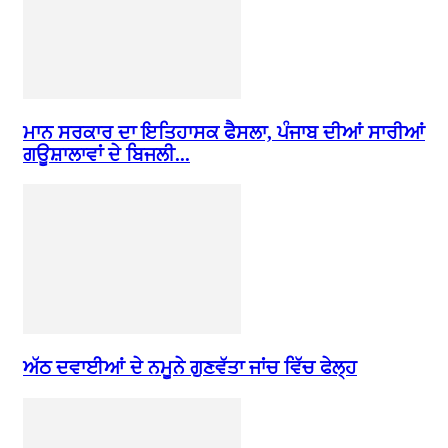
ਮਾਨ ਸਰਕਾਰ ਦਾ ਇਤਿਹਾਸਕ ਫੈਸਲਾ, ਪੰਜਾਬ ਦੀਆਂ ਸਾਰੀਆਂ
ਗਊਸ਼ਾਲਾਵਾਂ ਦੇ ਬਿਜਲੀ...
ਅੱਠ ਦਵਾਈਆਂ ਦੇ ਨਮੂਨੇ ਗੁਣਵੱਤਾ ਜਾਂਚ ਵਿੱਚ ਫੇਲ੍ਹ