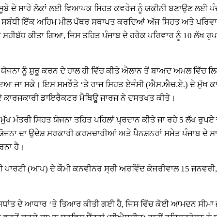
 ਸੂਬੇ ਦੇ ਸਾਰੇ ਲੋਕਾਂ ਲਈ ਵਿਆਪਕ ਸਿਹਤ ਕਵਰੇਜ ਨੂੰ ਯਕੀਨੀ ਬਣਾਉਣ ਲਈ ਪ
ਇਸ ਸਬੰਧੀ ਇੱਕ ਅਹਿਮ ਮੀਲ ਪੱਥਰ ਸਥਾਪਤ ਕਰਦਿਆਂ ਅੱਜ ਸਿਹਤ ਅਤੇ ਪਰਿਵ
ਤਾ ਸਹੀਬੱਧ ਕੀਤਾ ਗਿਆ, ਜਿਸ ਤਹਿਤ ਪੰਜਾਬ ਦੇ ਹਰੇਕ ਪਰਿਵਾਰ ਨੂੰ 10 ਲੱਖ 
ਜਨਾ ਨੂੰ ਸ਼ੁਰੂ ਕਰਨ ਦੇ ਹਾਲ ਹੀ ਵਿੱਚ ਕੀਤੇ ਐਲਾਨ ਤੋਂ ਬਾਅਦ ਅਮਲ ਵਿੱਚ ਲਿਆ
ਾਇਆ ਜਾ ਸਕੇ। ਇਸ ਸਮਝੌਤੇ ‘ਤੇ ਰਾਜ ਸਿਹਤ ਏਜੰਸੀ (ਐਸ.ਐਚ.ਏ.) ਦੇ ਮੁੱਖ
 ਦੇ ਕਾਰਜਕਾਰੀ ਡਾਇਰੈਕਟਰ ਮੈਥਿਊ ਜਾਰਜ ਨੇ ਦਸਤਖਤ ਕੀਤੇ।
ੁੱਖ ਮੰਤਰੀ ਸਿਹਤ ਯੋਜਨਾ ਤਹਿਤ ਪਹਿਲਾਂ ਪ੍ਰਦਾਨ ਕੀਤੇ ਜਾ ਰਹੇ 5 ਲੱਖ ਰੁਪਏ 
 ਯੋਜਨਾ ਦਾ ਉਦੇਸ਼ ਸਰਕਾਰੀ ਕਰਮਚਾਰੀਆਂ ਅਤੇ ਪੈਨਸ਼ਨਰਾਂ ਸਮੇਤ ਪੰਜਾਬ ਦੇ ਸਾਰ
ਰਨਾ ਹੈ।
ਦਮੀ ਪਾਰਟੀ (ਆਪ) ਦੇ ਕੌਮੀ ਕਨਵੀਨਰ ਸ੍ਰੀ ਅਰਵਿੰਦ ਕੇਜਰੀਵਾਲ 15 ਜਨਵਰੀ,
 ਸਿਧਾਂਤ ਦੇ ਆਧਾਰ ‘ਤੇ ਤਿਆਰ ਕੀਤੀ ਗਈ ਹੈ, ਜਿਸ ਵਿੱਚ ਕੋਈ ਆਮਦਨ ਸੀਮਾ ਜਾਂ ਕ