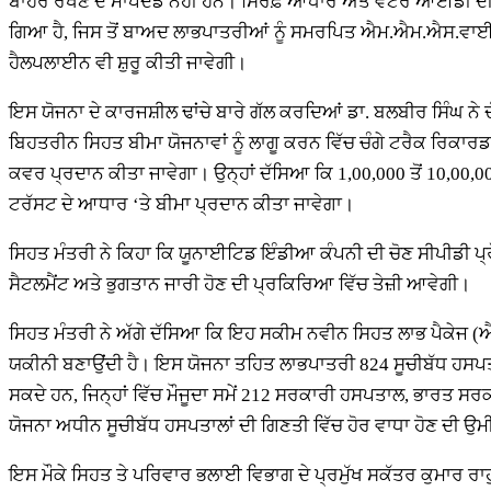
ਬਾਹਰ ਰੱਖਣ ਦੇ ਮਾਪਦੰਡ ਨਹੀਂ ਹਨ। ਸਿਰਫ਼ ਆਧਾਰ ਅਤੇ ਵੋਟਰ ਆਈਡੀ ਦੀ ਵ
ਗਿਆ ਹੈ, ਜਿਸ ਤੋਂ ਬਾਅਦ ਲਾਭਪਾਤਰੀਆਂ ਨੂੰ ਸਮਰਪਿਤ ਐਮ.ਐਮ.ਐਸ.ਵਾਈ. 
ਹੈਲਪਲਾਈਨ ਵੀ ਸ਼ੁਰੂ ਕੀਤੀ ਜਾਵੇਗੀ।
ਇਸ ਯੋਜਨਾ ਦੇ ਕਾਰਜਸ਼ੀਲ ਢਾਂਚੇ ਬਾਰੇ ਗੱਲ ਕਰਦਿਆਂ ਡਾ. ਬਲਬੀਰ ਸਿੰਘ ਨੇ 
ਬਿਹਤਰੀਨ ਸਿਹਤ ਬੀਮਾ ਯੋਜਨਾਵਾਂ ਨੂੰ ਲਾਗੂ ਕਰਨ ਵਿੱਚ ਚੰਗੇ ਟਰੈਕ ਰਿਕਾਰਡ ਨੂ
ਕਵਰ ਪ੍ਰਦਾਨ ਕੀਤਾ ਜਾਵੇਗਾ। ਉਨ੍ਹਾਂ ਦੱਸਿਆ ਕਿ 1,00,000 ਤੋਂ 10,00,
ਟਰੱਸਟ ਦੇ ਆਧਾਰ ‘ਤੇ ਬੀਮਾ ਪ੍ਰਦਾਨ ਕੀਤਾ ਜਾਵੇਗਾ।
ਸਿਹਤ ਮੰਤਰੀ ਨੇ ਕਿਹਾ ਕਿ ਯੂਨਾਈਟਿਡ ਇੰਡੀਆ ਕੰਪਨੀ ਦੀ ਚੋਣ ਸੀਪੀਡੀ ਪ੍ਰੋਸ
ਸੈਟਲਮੈਂਟ ਅਤੇ ਭੁਗਤਾਨ ਜਾਰੀ ਹੋਣ ਦੀ ਪ੍ਰਕਿਰਿਆ ਵਿੱਚ ਤੇਜ਼ੀ ਆਵੇਗੀ।
ਸਿਹਤ ਮੰਤਰੀ ਨੇ ਅੱਗੇ ਦੱਸਿਆ ਕਿ ਇਹ ਸਕੀਮ ਨਵੀਨ ਸਿਹਤ ਲਾਭ ਪੈਕੇਜ (ਐਚਬੀ
ਯਕੀਨੀ ਬਣਾਉਂਦੀ ਹੈ। ਇਸ ਯੋਜਨਾ ਤਹਿਤ ਲਾਭਪਾਤਰੀ 824 ਸੂਚੀਬੱਧ ਹਸਪਤਾਲ
ਸਕਦੇ ਹਨ, ਜਿਨ੍ਹਾਂ ਵਿੱਚ ਮੌਜੂਦਾ ਸਮੇਂ 212 ਸਰਕਾਰੀ ਹਸਪਤਾਲ, ਭਾਰਤ ਸਰ
ਯੋਜਨਾ ਅਧੀਨ ਸੂਚੀਬੱਧ ਹਸਪਤਾਲਾਂ ਦੀ ਗਿਣਤੀ ਵਿੱਚ ਹੋਰ ਵਾਧਾ ਹੋਣ ਦੀ ਉਮ
ਇਸ ਮੌਕੇ ਸਿਹਤ ਤੇ ਪਰਿਵਾਰ ਭਲਾਈ ਵਿਭਾਗ ਦੇ ਪ੍ਰਮੁੱਖ ਸਕੱਤਰ ਕੁਮਾਰ ਰਾਹ