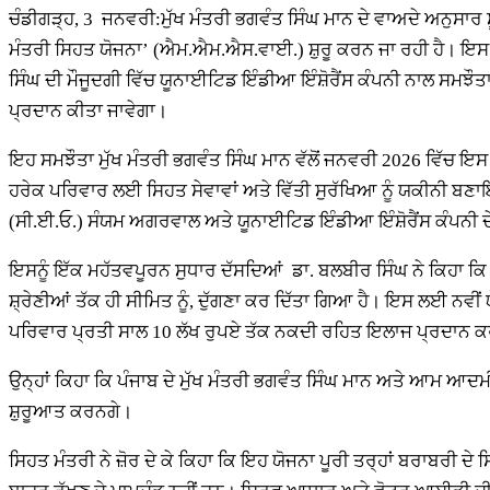
ਚੰਡੀਗੜ੍ਹ, 3 ਜਨਵਰੀ:ਮੁੱਖ ਮੰਤਰੀ ਭਗਵੰਤ ਸਿੰਘ ਮਾਨ ਦੇ ਵਾਅਦੇ ਅਨੁਸਾਰ
ਮੰਤਰੀ ਸਿਹਤ ਯੋਜਨਾ’ (ਐਮ.ਐਮ.ਐਸ.ਵਾਈ.) ਸ਼ੁਰੂ ਕਰਨ ਜਾ ਰਹੀ ਹੈ। 
ਸਿੰਘ ਦੀ ਮੌਜੂਦਗੀ ਵਿੱਚ ਯੂਨਾਈਟਿਡ ਇੰਡੀਆ ਇੰਸ਼ੋਰੈਂਸ ਕੰਪਨੀ ਨਾਲ ਸਮਝੌ
ਪ੍ਰਦਾਨ ਕੀਤਾ ਜਾਵੇਗਾ।
ਇਹ ਸਮਝੌਤਾ ਮੁੱਖ ਮੰਤਰੀ ਭਗਵੰਤ ਸਿੰਘ ਮਾਨ ਵੱਲੋਂ ਜਨਵਰੀ 2026 ਵਿੱਚ ਇਸ ਯੋ
ਹਰੇਕ ਪਰਿਵਾਰ ਲਈ ਸਿਹਤ ਸੇਵਾਵਾਂ ਅਤੇ ਵਿੱਤੀ ਸੁਰੱਖਿਆ ਨੂੰ ਯਕੀਨੀ ਬਣ
(ਸੀ.ਈ.ਓ.) ਸੰਯਮ ਅਗਰਵਾਲ ਅਤੇ ਯੂਨਾਈਟਿਡ ਇੰਡੀਆ ਇੰਸ਼ੋਰੈਂਸ ਕੰਪਨੀ
ਇਸਨੂੰ ਇੱਕ ਮਹੱਤਵਪੂਰਨ ਸੁਧਾਰ ਦੱਸਦਿਆਂ ਡਾ. ਬਲਬੀਰ ਸਿੰਘ ਨੇ ਕਿਹਾ ਕਿ ਮ
ਸ਼੍ਰੇਣੀਆਂ ਤੱਕ ਹੀ ਸੀਮਿਤ ਨੂੰ, ਦੁੱਗਣਾ ਕਰ ਦਿੱਤਾ ਗਿਆ ਹੈ। ਇਸ ਲਈ ਨਵੀਂ
ਪਰਿਵਾਰ ਪ੍ਰਤੀ ਸਾਲ 10 ਲੱਖ ਰੁਪਏ ਤੱਕ ਨਕਦੀ ਰਹਿਤ ਇਲਾਜ ਪ੍ਰਦਾਨ ਕ
ਉਨ੍ਹਾਂ ਕਿਹਾ ਕਿ ਪੰਜਾਬ ਦੇ ਮੁੱਖ ਮੰਤਰੀ ਭਗਵੰਤ ਸਿੰਘ ਮਾਨ ਅਤੇ ਆਮ ਆ
ਸ਼ੁਰੂਆਤ ਕਰਨਗੇ।
ਸਿਹਤ ਮੰਤਰੀ ਨੇ ਜ਼ੋਰ ਦੇ ਕੇ ਕਿਹਾ ਕਿ ਇਹ ਯੋਜਨਾ ਪੂਰੀ ਤਰ੍ਹਾਂ ਬਰਾਬਰੀ ਦੇ