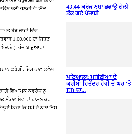
ੰ ਸਰਲ ਅਤੇ ਪਹੁੰਚਯੋਗ ਬਣਾਇਆ
43.44 ਕਰੋੜ ਨਸ਼ਾ ਛਡਾਊ ਗੋਲੀ
 ਬਣਾਉਣ ਲਈ ਜਲਦੀ ਹੀ ਇੱਕ
ਛੱਕ ਗਏ ਪੰਜਾਬੀ
ਮੇਤ ਹੋਰ ਰਾਜਾਂ ਵਿੱਚ
ੀ ਪਰਿਵਾਰ 1,00,000 ਦਾ ਸਿਹਤ
.ਐਚ.ਏ.), ਪੰਜਾਬ ਦੁਆਰਾ
ਪ੍ਰਦਾਨ ਕਰੇਗੀ, ਜਿਸ ਨਾਲ ਕਲੇਮ
ਪਟਿਆਲਾ: ਮਜੀਠੀਆ ਦੇ
ਕਰੀਬੀ ਹਿਤੇਂਦਰ ਹੈਰੀ ਦੇ ਘਰ ‘ਤੇ
ED ਦਾ...
 ਰਾਹੀਂ ਵਿਆਪਕ ਕਵਰੇਜ ਨੂੰ
ਹਤ ਸੰਭਾਲ ਸੇਵਾਵਾਂ ਹਾਸਲ ਕਰ
੍ਹਾਂ ਕਿਹਾ ਕਿ ਸਮੇਂ ਦੇ ਨਾਲ ਇਸ