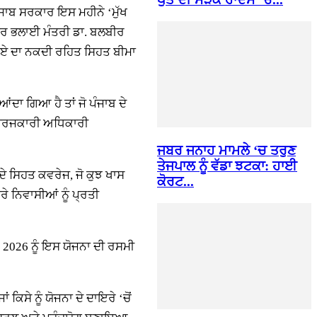
ੰਜਾਬ ਸਰਕਾਰ ਇਸ ਮਹੀਨੇ ‘ਮੁੱਖ
ਾਰ ਭਲਾਈ ਮੰਤਰੀ ਡਾ. ਬਲਬੀਰ
ਰੁਪਏ ਦਾ ਨਕਦੀ ਰਹਿਤ ਸਿਹਤ ਬੀਮਾ
ਂਦਾ ਗਿਆ ਹੈ ਤਾਂ ਜੋ ਪੰਜਾਬ ਦੇ
 ਕਾਰਜਕਾਰੀ ਅਧਿਕਾਰੀ
ਜਬਰ ਜਨਾਹ ਮਾਮਲੇ ‘ਚ ਤਰੁਣ
ਤੇਜਪਾਲ ਨੂੰ ਵੱਡਾ ਝਟਕਾ: ਹਾਈ
ਦੇ ਸਿਹਤ ਕਵਰੇਜ, ਜੋ ਕੁਝ ਖਾਸ
ਕੋਰਟ...
ੇ ਨਿਵਾਸੀਆਂ ਨੂੰ ਪ੍ਰਤੀ
 2026 ਨੂੰ ਇਸ ਯੋਜਨਾ ਦੀ ਰਸਮੀ
ਿਸੇ ਨੂੰ ਯੋਜਨਾ ਦੇ ਦਾਇਰੇ ‘ਚੋਂ