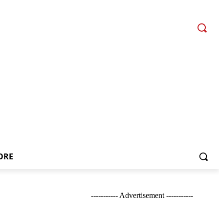
ORE
----------- Advertisement -----------