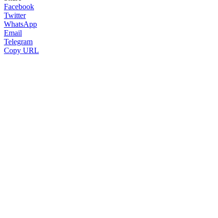
Facebook
Twitter
WhatsApp
Email
Telegram
Copy URL