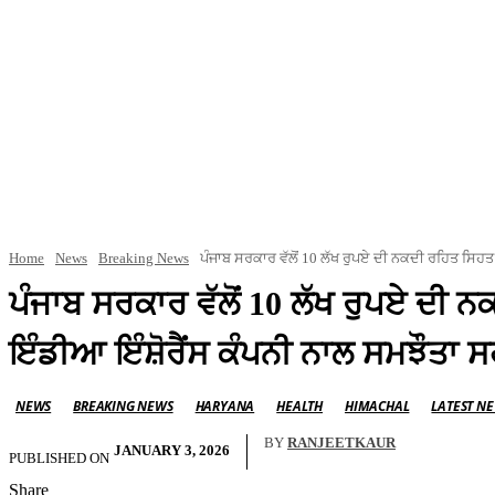
Home
News
Breaking News
ਪੰਜਾਬ ਸਰਕਾਰ ਵੱਲੋਂ 10 ਲੱਖ ਰੁਪਏ ਦੀ ਨਕਦੀ ਰਹਿਤ ਸਿਹਤ 
ਪੰਜਾਬ ਸਰਕਾਰ ਵੱਲੋਂ 10 ਲੱਖ ਰੁਪਏ ਦੀ
ਇੰਡੀਆ ਇੰਸ਼ੋਰੈਂਸ ਕੰਪਨੀ ਨਾਲ ਸਮਝੌਤਾ ਸ
NEWS
BREAKING NEWS
HARYANA
HEALTH
HIMACHAL
LATEST N
BY
RANJEETKAUR
JANUARY 3, 2026
PUBLISHED ON
Share