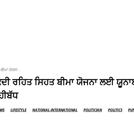
ਬੀਮਾ ਯੋਜਨਾ...
 ਨਕਦੀ ਰਹਿਤ ਸਿਹਤ ਬੀਮਾ ਯੋਜਨਾ ਲਈ ਯੂਨ
ਹੀਬੱਧ
EWS
LIFESTYLE
NATIONAL-INTERNATIONAL
POLITICIAN
POLITICS
PU