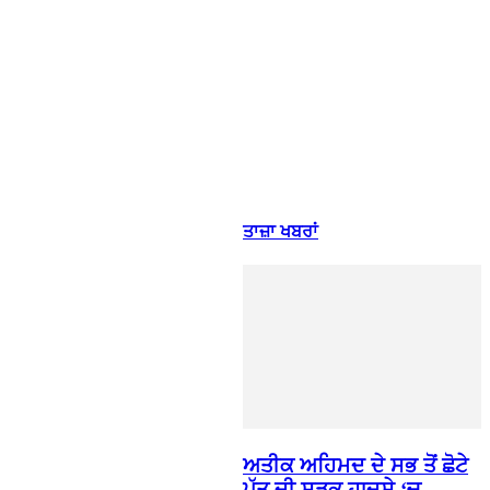
ਤਾਜ਼ਾ ਖਬਰਾਂ
ਅਤੀਕ ਅਹਿਮਦ ਦੇ ਸਭ ਤੋਂ ਛੋਟੇ
ਪੁੱਤ ਦੀ ਸੜਕ ਹਾਦਸੇ ‘ਚ...