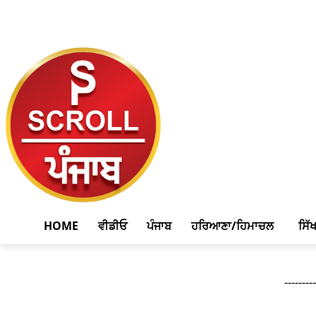
August 7, 2026, 1:41 am
HOME
ਵੀਡੀਓ
ਪੰਜਾਬ
ਹਰਿਆਣਾ/ਹਿਮਾਚਲ
ਸਿੱ
--------