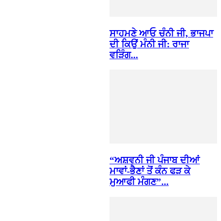
ਸਾਹਮਣੇ ਆਓ ਚੰਨੀ ਜੀ, ਭਾਜਪਾ
ਦੀ ਕਿਉਂ ਮੰਨੀ ਜੀ: ਰਾਜਾ
ਵੜਿੰਗ...
“ਅਸ਼ਵਨੀ ਜੀ ਪੰਜਾਬ ਦੀਆਂ
ਮਾਵਾਂ-ਭੈਣਾਂ ਤੋਂ ਕੰਨ ਫੜ ਕੇ
ਮੁਆਫੀ ਮੰਗਣ”...