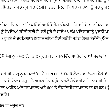
ਰਤੋਂ ਕਰਕੇ ਕਾਮਨ ਸਰਵਿਸ ਸੈਂਟਰਾਂ (ਸੀਐਸਸੀਜ਼) ਰਾਹੀਂ ਰਜਿਸਟਰੇਸ਼ਨ ਨੂ
ਸਿਹਤ ਕਾਰਡ ਪ੍ਰਾਪਤ ਹੋਣਗੇ। ਉਨ੍ਹਾਂ ਕਿਹਾ ਕਿ ਪ੍ਰਕਿਰਿਆ ਨੂੰ ਸੁਚਾਰੂ
ਦੱਸਿਆ ਕਿ ਯੂਨਾਈਟਿਡ ਇੰਡੀਆ ਇੰਸ਼ੋਰੈਂਸ ਕੰਪਨੀ – ਜਿਸਦੀ ਚੋਣ ਤਾਮਿਲਨਾਡੂ ਸ
ੰ ਦੇਖਦਿਆਂ ਕੀਤੀ ਗਈ ਹੈ, ਵੱਲੋਂ ਸੂਬੇ ਦੇ ਸਾਰੇ 65 ਲੱਖ ਪਰਿਵਾਰਾਂ ਨੂੰ ਪ੍ਰਤ
000 ਰੁਪਏ ਦੇ ਦਰਮਿਆਨ ਇਲਾਜ ਦੀਆਂ ਲੋੜਾਂ ਸਬੰਧੀ ਸਟੇਟ ਹੈਲਥ ਏਜੰਸੀ (ਐਸ
ੈਸਿੰਗ ਨੂੰ ਕੁਸ਼ਲ ਢੰਗ ਨਾਲ ਪ੍ਰਬੰਧਿਤ ਕਰਨ ਵਿੱਚ ਮਾਹਿਰਾਂ ਦੀਆਂ ਸੇਵਾਵਾਂ 
ਪੀ 2.2) ਨੂੰ ਅਪਣਾਉਂਦੀ ਹੈ, ਜੋ 2000 ਤੋਂ ਵੱਧ ਸਿਲੈਕਟਿਡ ਇਲਾਜ ਪੈਕੇਜਾਂ
ਾਂ ਦੇ ਇੱਕ ਮਜ਼ਬੂਤ ਨੈੱਟਵਰਕ ਤੱਕ ਪਹੁੰਚ ਕਰਕੇ ਸੈਕੰਡਰੀ ਅਤੇ ਟਰਸ਼ਰੀ ਸਿ
ਕਾਰ ਅਧੀਨ ਅੱਠ ਹਸਪਤਾਲ ਅਤੇ 600 ਤੋਂ ਵੱਧ ਨਿੱਜੀ ਹਸਪਤਾਲ ਸ਼ਾਮਲ ਹਨ। ਉਨ
ੀਦ ਹੈ।
ੁਲ ਵੀ ਮੌਜੂਦ ਸਨ