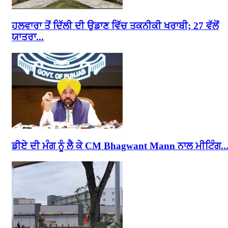
ਹਲਵਾਰਾ ਤੋਂ ਦਿੱਲੀ ਦੀ ਉਡਾਣ ਵਿੱਚ ਤਕਨੀਕੀ ਖਰਾਬੀ; 27 ਵੱਲੋਂ
ਯਾਤਰਾ...
ਡੀਏ ਦੀ ਮੰਗ ਨੂੰ ਲੈ ਕੇ CM Bhagwant Mann ਨਾਲ ਮੀਟਿੰਗ..