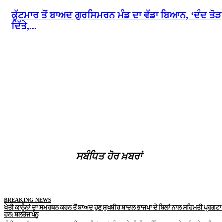
ਕੁੱਟਮਾਰ ਤੋਂ ਬਾਅਦ ਗੁਰਸਿਮਰਨ ਮੰਡ ਦਾ ਵੱਡਾ ਬਿਆਨ, ‘ਦੰਦ ਤੋੜ
ਦਿੱਤੇ,...
ਸਬੰਧਿਤ ਹੋਰ ਖ਼ਬਰਾਂ
BREAKING NEWS
ਖੇਤੀ ਕਾਨੂੰਨਾਂ ਦਾ ਸਮਰਥਨ ਕਰਨ ਤੋਂ ਬਾਅਦ ਹੁਣ ਸੁਖਬੀਰ ਬਾਦਲ ਭਾਜਪਾ ਦੇ ਬਿਲਾਂ ਨਾਲ ਸਹਿਮਤੀ ਪ੍ਰਗਟਾ 
ਹਨ: ਬਲਤੇਜ ਪੰਨੂ