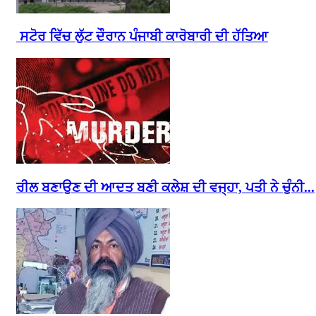
ਸਟੋਰ ਵਿੱਚ ਲੁੱਟ ਦੌਰਾਨ ਪੰਜਾਬੀ ਕਾਰੋਬਾਰੀ ਦੀ ਹੱਤਿਆ
ਰੀਲ ਬਣਾਉਣ ਦੀ ਆਦਤ ਬਣੀ ਕਲੇਸ਼ ਦੀ ਵਜ੍ਹਾ, ਪਤੀ ਨੇ ਚੁੰਨੀ...