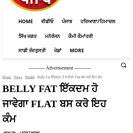
HOME
ਵੀਡੀਓ
ਪੰਜਾਬ
ਹਰਿਆਣਾ/ਹਿਮਾਚਲ
ਸਿੱਖ ਜਗਤ
ਮਨੋਰੰਜਨ
ਕੌਮੀ ਕੌਮਾਂਤਰੀ
ਸਾਡੀ ਤੰਦਰੁਸਤੀ
ਖੇਡਾਂ
MORE
----------- Advertisement -----------
Home
News
Health
Belly Fat ਇੱਕਦਮ ਹੋ ਜਾਵੇਗਾ Flat ਬਸ ਕਰੋ ਇਹ ਕੰਮ
BELLY FAT ਇੱਕਦਮ ਹੋ
ਜਾਵੇਗਾ FLAT ਬਸ ਕਰੋ ਇਹ
ਕੰਮ
HEALTH
LATEST NEWS