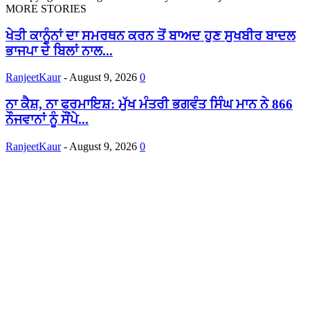
MORE STORIES
ਖੇਤੀ ਕਾਨੂੰਨਾਂ ਦਾ ਸਮਰਥਨ ਕਰਨ ਤੋਂ ਬਾਅਦ ਹੁਣ ਸੁਖਬੀਰ ਬਾਦਲ
ਭਾਜਪਾ ਦੇ ਬਿਲਾਂ ਨਾਲ...
RanjeetKaur
-
August 9, 2026
0
ਨਾ ਕੈਸ਼, ਨਾ ਫਰਮਾਇਸ਼: ਮੁੱਖ ਮੰਤਰੀ ਭਗਵੰਤ ਸਿੰਘ ਮਾਨ ਨੇ 866
ਨੌਜਵਾਨਾਂ ਨੂੰ ਸੌਂਪੇ...
RanjeetKaur
-
August 9, 2026
0