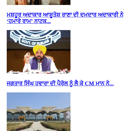
ਮਸ਼ਹੂਰ ਅਦਾਕਾਰ ਆਸ਼ੂਤੋਸ਼ ਰਾਣਾ ਦੀ ਦਮਦਾਰ ਅਦਾਕਾਰੀ ਨੇ
‘ਹਮਾਰੇ ਰਾਮ’ ਨਾਟਕ...
ਜਗਤਾਰ ਸਿੰਘ ਹਵਾਰਾ ਦੀ ਪੈਰੋਲ ਨੂੰ ਲੈ ਕੇ CM ਮਾਨ ਨੇ...