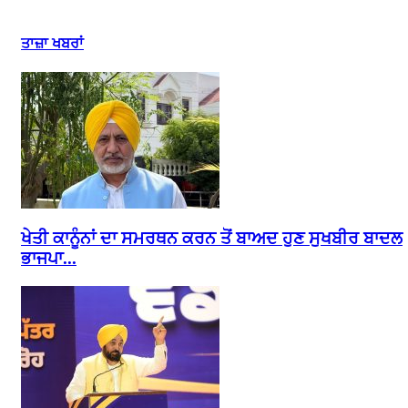
ਤਾਜ਼ਾ ਖਬਰਾਂ
ਖੇਤੀ ਕਾਨੂੰਨਾਂ ਦਾ ਸਮਰਥਨ ਕਰਨ ਤੋਂ ਬਾਅਦ ਹੁਣ ਸੁਖਬੀਰ ਬਾਦਲ
ਭਾਜਪਾ...