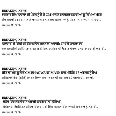
BREAKING NEWS
ਜਗਤਾਰ ਸਿੰਘ ਹਵਾਰਾ ਦੀ ਪੈਰੋਲ ਨੂੰ ਲੈ ਕੇ CM ਮਾਨ ਨੇ ਗਵਰਨਰ ਕਟਾਰੀਆ ਨੂੰ ਲਿਖਿਆ ਪੱਤਰ
ਮੁੱਖ ਮੰਤਰੀ ਭਗਵੰਤ ਮਾਨ ਨੇ ਰਾਜਪਾਲ ਗੁਲਾਬ ਚੰਦ ਕਟਾਰੀਆ ਨੂੰ ਪੱਤਰ ਲਿਖਿਆ, ਜਿਸ ਵਿਚ...
August 9, 2026
BREAKING NEWS
ਹਲਵਾਰਾ ਤੋਂ ਦਿੱਲੀ ਦੀ ਉਡਾਣ ਵਿੱਚ ਤਕਨੀਕੀ ਖਰਾਬੀ; 27 ਵੱਲੋਂ ਯਾਤਰਾ ਰੱਦ
ਕੁਝ ਤਕਨੀਕੀ ਸਮੱਸਿਆ ਕਾਰਨ ਬੀਤੇ ਦਿਨ ਦੁਪਹਿਰ ਦੀ ਉਡਾਣ ਦੌਰਾਨ ਹਲਵਾਰਾ ਹਵਾਈ ਅੱਡੇ ਤੋਂ...
August 8, 2026
BREAKING NEWS
ਡੀਏ ਦੀ ਮੰਗ ਨੂੰ ਲੈ ਕੇ CM BHAGWANT MANN ਨਾਲ ਮੀਟਿੰਗ 27 ਅਗਸਤ ਨੂੰ ਤੈਅ
ਮਹਿੰਗਾਈ ਭੱਤਾ (ਡੀਏ) ਦਾ ਬਕਾਇਆ ਜਾਰੀ ਕਰਨ ਦੀ ਮੰਗ ਕਰ ਰਹੇ ਪੰਜਾਬ ਦੇ ਸਰਕਾਰੀ...
August 8, 2026
BREAKING NEWS
ਸਟੋਰ ਵਿੱਚ ਲੁੱਟ ਦੌਰਾਨ ਪੰਜਾਬੀ ਕਾਰੋਬਾਰੀ ਦੀ ਹੱਤਿਆ
ਕੈਨੇਡਾ ਦੇ ਐਡਮਿੰਟਨ ਸ਼ਹਿਰ ਵਿੱਚ ਵਾਪਰੀ ਇੱਕ ਘਟਨਾ ਵਿੱਚ ਆਪਣੇ ਕਾਰੋਬਾਰ ਨੂੰ ਲੁੱਟ ਤੋਂ...
August 8, 2026