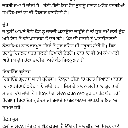
ਚਰਬੀ ਜਮਾ ਹੋ ਜਾਂਦੀ ਹੈ। ਹੌਲੀ-ਹੌਲੀ ਇਹ ਫੈਟ ਤੁਹਾਨੂੰ ਹਾਰਟ ਅਟੈਕ ਵਰਗੀਆਂ
ਸਮੱਸਿਆਵਾਂ ਦਾ ਵੀ ਸ਼ਿਕਾਰ ਬਣਾਉਂਦੀ ਹੈ।
ਦੁੱਧ
ਜੇ ਤੁਸੀਂ ਆਪਣੇ ਬੈਲੀ ਫੈਟ ਨੂੰ ਜਲਦੀ ਘਟਾਉਣਾ ਚਾਹੁੰਦੇ ਹੋ ਤਾਂ ਕੁਝ ਸਮੇਂ ਲਈ ਦੁੱਧ
ਅਤੇ ਇਸ ਤੋਂ ਬਣੇ ਪਦਾਰਥਾਂ ਤੋਂ ਦੂਰ ਰਹੋ। ਪੇਟ ਦੀ ਚਰਬੀ ਨੂੰ ਘਟਾਉਣ ਲਈ
ਕੈਲਸ਼ੀਅਮ ਨਾਲ ਭਰਪੂਰ ਚੀਜ਼ਾਂ ਤੋਂ ਦੂਰ ਰਹਿਣ ਦੀ ਜ਼ਰੂਰਤ ਹੁੰਦੀ ਹੈ। ਫਿਰ
ਤੁਹਾਨੂੰ ਰਿਜ਼ਲਟ ਬਹੁਤ ਜਲਦੀ ਦਿਖਾਈ ਦੇਣਗੇ। ਚਾਹ ‘ਚ ਵੀ 3/4 ਕੱਪ ਪਾਣੀ
ਅਤੇ 1/4 ਦੁੱਧ ਹੋਣਾ ਚਾਹੀਦਾ ਅਤੇ ਖੰਡ ਬਿਲਕੁਲ ਨਹੀਂ
ਰਿਫਾਇੰਡ ਗ੍ਰੇਨਸ
ਰਿਫਾਇੰਡ ਗ੍ਰੇਨਸ ਯਾਨੀ ਬ੍ਰੈਡਸ। ਇਨ੍ਹਾਂ ਚੀਜ਼ਾਂ ‘ਚ ਬਹੁਤ ਜ਼ਿਆਦਾ ਮਾਤਰਾ
‘ਚ ਕਾਰਬੋਹਾਈਡਰੇਟ ਪਾਏ ਜਾਂਦੇ ਹਨ। ਜਿਸ ਦੇ ਕਾਰਨ ਸਰੀਰ ‘ਚ ਸ਼ੂਗਰ ਦੀ
ਮਾਤਰਾ ਵੱਧ ਜਾਂਦੀ ਹੈ। ਇਨ੍ਹਾਂ ਦਾ ਸੇਵਨ ਕਰਨ ਨਾਲ ਤੁਹਾਡਾ ਪੇਟ ਘੱਟ ਨਹੀਂ
ਹੋਵੇਗਾ। ਰਿਫਾਇੰਡ ਗ੍ਰੇਨਸ ਦੀ ਬਜਾਏ ਸਾਬਤ ਅਨਾਜ ਆਪਣੀ ਡਾਇਟ ‘ਚ
ਸ਼ਾਮਲ ਕਰੋ।
ਪੈਕਡ ਜੂਸ
ਫਲਾਂ ਦੇ ਸੇਵਨ ਜਿੱਥੇ ਭਾਰ ਘੱਟ ਕਰਦਾ ਹੈ ਉੱਥੇ ਹੀ ਮਾਰਕੀਟ ‘ਚ ਮਿਲਣ ਵਾਲੇ