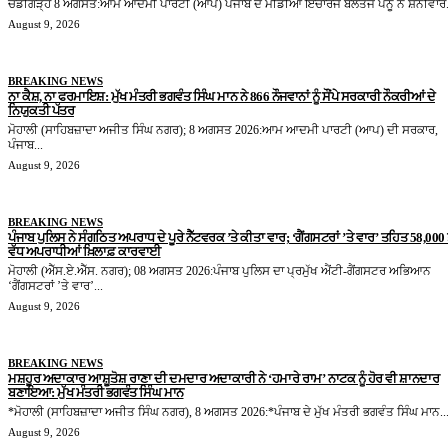
ਚੰਡੀਗੜ੍ਹ 8 ਅਗਸਤ:ਆਮ ਆਦਮੀ ਪਾਰਟੀ (ਆਪ) ਪੰਜਾਬ ਦੇ ਮੀਡੀਆ ਇੰਚਾਰਜ ਬਲਤੇਜ ਪੰਨੂ ਨੇ ਸ਼ਨੀਵਾਰ.
August 9, 2026
BREAKING NEWS
ਨਾ ਕੈਸ਼, ਨਾ ਫਰਮਾਇਸ਼: ਮੁੱਖ ਮੰਤਰੀ ਭਗਵੰਤ ਸਿੰਘ ਮਾਨ ਨੇ 866 ਨੌਜਵਾਨਾਂ ਨੂੰ ਸੌਂਪੇ ਸਰਕਾਰੀ ਨੌਕਰੀਆਂ ਦੇ
ਨਿਯੁਕਤੀ ਪੱਤਰ
ਮੋਹਾਲੀ (ਸਾਹਿਬਜ਼ਾਦਾ ਅਜੀਤ ਸਿੰਘ ਨਗਰ); 8 ਅਗਸਤ 2026:ਆਮ ਆਦਮੀ ਪਾਰਟੀ (ਆਪ) ਦੀ ਸਰਕਾਰ,
ਪੰਜਾਬ...
August 9, 2026
BREAKING NEWS
ਪੰਜਾਬ ਪੁਲਿਸ ਨੇ ਸੰਗਠਿਤ ਅਪਰਾਧ ਦੇ ਪੂਰੇ ਨੈੱਟਵਰਕ ’ਤੇ ਕੀਤਾ ਵਾਰ; ‘ਗੈਂਗਸਟਰਾਂ ’ਤੇ ਵਾਰ’ ਤਹਿਤ 58,000 ਤ
ਵੱਧ ਅਪਰਾਧੀਆਂ ਖ਼ਿਲਾਫ਼ ਕਾਰਵਾਈ
ਮੋਹਾਲੀ (ਐੱਸ.ਏ.ਐੱਸ. ਨਗਰ); 08 ਅਗਸਤ 2026:ਪੰਜਾਬ ਪੁਲਿਸ ਦਾ ਪ੍ਰਮੁੱਖ ਐਂਟੀ-ਗੈਂਗਸਟਰ ਅਭਿਆਨ
‘ਗੈਂਗਸਟਰਾਂ ’ਤੇ ਵਾਰ’...
August 9, 2026
BREAKING NEWS
ਮਸ਼ਹੂਰ ਅਦਾਕਾਰ ਆਸ਼ੂਤੋਸ਼ ਰਾਣਾ ਦੀ ਦਮਦਾਰ ਅਦਾਕਾਰੀ ਨੇ ‘ਹਮਾਰੇ ਰਾਮ’ ਨਾਟਕ ਨੂੰ ਹੋਰ ਵੀ ਸ਼ਾਨਦਾਰ
ਬਣਾਇਆ: ਮੁੱਖ ਮੰਤਰੀ ਭਗਵੰਤ ਸਿੰਘ ਮਾਨ
*ਮੋਹਾਲੀ (ਸਾਹਿਬਜ਼ਾਦਾ ਅਜੀਤ ਸਿੰਘ ਨਗਰ), 8 ਅਗਸਤ 2026:*ਪੰਜਾਬ ਦੇ ਮੁੱਖ ਮੰਤਰੀ ਭਗਵੰਤ ਸਿੰਘ ਮਾਨ..
August 9, 2026