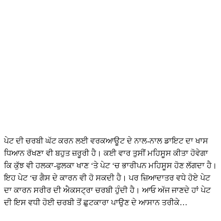
ਪੇਟ ਦੀ ਚਰਬੀ ਘੱਟ ਕਰਨ ਲਈ ਵਰਕਆਊਟ ਦੇ ਨਾਲ-ਨਾਲ ਡਾਇਟ ਦਾ ਖਾਸ
ਧਿਆਨ ਰੱਖਣਾ ਵੀ ਬਹੁਤ ਜ਼ਰੂਰੀ ਹੈ। ਕਈ ਵਾਰ ਤੁਸੀਂ ਮਹਿਸੂਸ ਕੀਤਾ ਹੋਵੇਗਾ
ਕਿ ਕੁੱਝ ਵੀ ਹਲਕਾ-ਫੁਲਕਾ ਖਾਣ ‘ਤੇ ਪੇਟ ‘ਚ ਭਾਰੀਪਨ ਮਹਿਸੂਸ ਹੋਣ ਲੱਗਦਾ ਹੈ।
ਇਹ ਪੇਟ ‘ਚ ਗੈਸ ਦੇ ਕਾਰਨ ਵੀ ਹੋ ਸਕਦੀ ਹੈ। ਪਰ ਜ਼ਿਆਦਾਤਰ ਵਧੇ ਹੋਏ ਪੇਟ
ਦਾ ਕਾਰਨ ਸਰੀਰ ਦੀ ਐਕਸਟ੍ਰਾ ਚਰਬੀ ਹੁੰਦੀ ਹੈ। ਆਓ ਅੱਜ ਜਾਣਦੇ ਹਾਂ ਪੇਟ
ਦੀ ਇਸ ਵਧੀ ਹੋਈ ਚਰਬੀ ਤੋਂ ਛੁਟਕਾਰਾ ਪਾਉਣ ਦੇ ਆਸਾਨ ਤਰੀਕੇ…