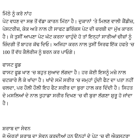
ਮਿੱਠੇ ਨੂੰ ਕਰੋ ਨਾਂਹ
ਪੇਟ ਵਧਣ ਦਾ ਸਭ ਤੋਂ ਵੱਡਾ ਕਾਰਨ ਮਿੱਠਾ ਹੈ। ਦੁਕਾਨਾਂ ‘ਤੇ ਮਿਲਣ ਵਾਲੀ ਕੈਂਡੀਜ਼,
ਪੇਸਟਰੀਜ਼, ਕੇਕ ਅਤੇ ਨਾਲ ਹੀ ਸਾਫਟ ਡਰਿੰਕਸ ਪੇਟ ਦੀ ਚਰਬੀ ਦਾ ਮੁੱਖ ਕਾਰਨ
ਹੈ। ਜੇ ਤੁਸੀਂ ਆਪਣਾ ਪੇਟ ਘੱਟ ਕਰਨਾ ਚਾਹੁੰਦੇ ਹੋ ਤਾਂ ਇਨ੍ਹਾਂ ਸਾਰੀਆਂ ਚੀਜ਼ਾਂ ਨੂੰ
ਜ਼ਿੰਦਗੀ ਤੋਂ ਬਾਹਰ ਕੱਢ ਦਿਓ। ਅਜਿਹਾ ਕਰਨ ਨਾਲ ਤੁਸੀਂ ਸਿਰਫ ਇੱਕ ਹਫਤੇ ‘ਚ
100 ਤੋਂ ਵੱਧ ਕੈਲੋਰੀਜ ਨੂੰ ਬਰਨ ਕਰ ਪਾਓਗੇ।
ਫਾਸਟ ਫੂਡ
ਫਾਸਟ ਫੂਡ ਖਾਣ ‘ਚ ਬਹੁਤ ਸੁਆਦ ਲੱਗਦਾ ਹੈ। ਹਰ ਕੋਈ ਇਸਨੂੰ ਮਜ਼ੇ ਨਾਲ
ਚਟਕਾਰੇ ਲੈ ਕੇ ਖਾਂਦਾ ਹੈ। ਖਾਂਦੇ ਸਮੇਂ ਸਰੀਰ ‘ਚ ਜਮ੍ਹਾਂ ਹੁੰਦੀ ਫੈਟ ਦਾ ਪਤਾ ਨਹੀਂ
ਚਲਦਾ, ਪਰ ਹੌਲੀ ਹੌਲੀ ਇਹ ਫੈਟ ਸਰੀਰ ਦਾ ਬੁਰਾ ਹਾਲ ਕਰ ਦਿੰਦੀ ਹੈ। ਸਿਹਤ
ਦੇ ਮਸਲਿਆਂ ਦੇ ਨਾਲ ਤੁਹਾਡਾ ਸਰੀਰ ਦਿਖਣ ‘ਚ ਵੀ ਬੁਰਾ ਲੱਗਣਾ ਸ਼ੁਰੂ ਹੋ ਜਾਂਦਾ
ਹੈ।
ਸ਼ਰਾਬ ਦਾ ਸੇਵਨ
ਜੋ ਔਰਤਾਂ ਸ਼ਰਾਬ ਦਾ ਸੇਵਨ ਕਰਦੀਆਂ ਹਨ ਉਨ੍ਹਾਂ ਦੇ ਪੇਟ ‘ਚ ਵੀ ਐਕਸਟ੍ਰਾ