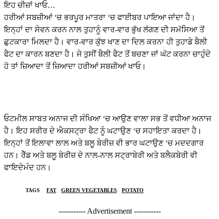
ਇਹ ਚੀਜ਼ਾਂ ਖਾਓ…
ਹਰੀਆਂ ਸਬਜ਼ੀਆਂ ‘ਚ ਭਰਪੂਰ ਮਾਤਰਾ ‘ਚ ਫਾਈਬਰ ਪਾਇਆ ਜਾਂਦਾ ਹੈ।
ਇਨ੍ਹਾਂ ਦਾ ਸੇਵਨ ਕਰਨ ਨਾਲ ਤੁਹਾਨੂੰ ਵਾਰ-ਵਾਰ ਭੁੱਖ ਲੱਗਣ ਦੀ ਸਮੱਸਿਆ ਤੋਂ
ਛੁਟਕਾਰਾ ਮਿਲਦਾ ਹੈ। ਵਾਰ-ਵਾਰ ਕੁੱਝ ਖਾਣ ਦਾ ਦਿਲ ਕਰਨਾ ਹੀ ਤੁਹਾਡੇ ਬੈਲੀ
ਫੈਟ ਦਾ ਕਾਰਨ ਬਣਦਾ ਹੈ। ਜੇ ਤੁਸੀਂ ਬੈਲੀ ਫੈਟ ਤੋਂ ਬਚਣਾ ਜਾਂ ਘੱਟ ਕਰਨਾ ਚਾਹੁੰਦੇ
ਹੋ ਤਾਂ ਜ਼ਿਆਦਾ ਤੋਂ ਜ਼ਿਆਦਾ ਹਰੀਆਂ ਸਬਜ਼ੀਆਂ ਖਾਓ।
ਓਟਮੀਲ ਸਾਬਤ ਅਨਾਜ ਦੀ ਸੰਖਿਆ ‘ਚ ਆਉਣ ਵਾਲਾ ਸਭ ਤੋਂ ਵਧੀਆ ਅਨਾਜ
ਹੈ। ਇਹ ਸਰੀਰ ਦੇ ਐਕਸਟ੍ਰਾ ਫੈਟ ਨੂੰ ਘਟਾਉਣ ‘ਚ ਸਹਾਇਤਾ ਕਰਦਾ ਹੈ।
ਇਨ੍ਹਾਂ ਤੋਂ ਇਲਾਵਾ ਲਾਲ ਅਤੇ ਬਲੂ ਬੇਰੀਜ਼ ਵੀ ਭਾਰ ਘਟਾਉਣ ‘ਚ ਮਦਦਗਾਰ
ਹਨ। ਰੈੱਡ ਅਤੇ ਬਲੂ ਬੇਰੀਜ਼ ਦੇ ਨਾਲ-ਨਾਲ ਸਟ੍ਰਾਬੇਰੀ ਅਤੇ ਬਲੈਕਬੇਰੀ ਵੀ
ਫਾਇਦੇਮੰਦ ਹਨ।
TAGS
FAT
GREEN VEGETABLES
POTATO
----------- Advertisement -----------