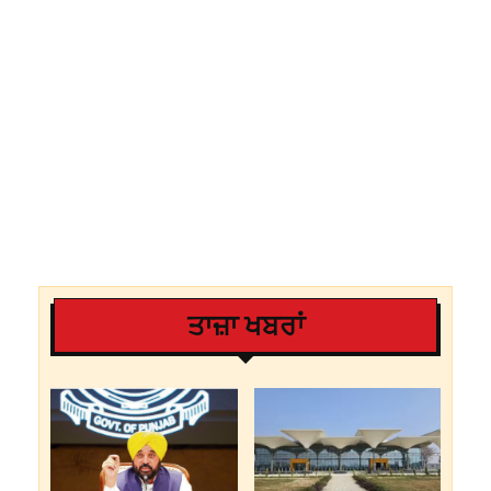
ਤਾਜ਼ਾ ਖਬਰਾਂ