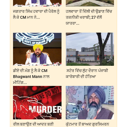
ਜਗਤਾਰ ਸਿੰਘ ਹਵਾਰਾ ਦੀ ਪੈਰੋਲ ਨੂੰ
ਹਲਵਾਰਾ ਤੋਂ ਦਿੱਲੀ ਦੀ ਉਡਾਣ ਵਿੱਚ
ਲੈ ਕੇ CM ਮਾਨ ਨੇ...
ਤਕਨੀਕੀ ਖਰਾਬੀ; 27 ਵੱਲੋਂ
ਯਾਤਰਾ...
ਡੀਏ ਦੀ ਮੰਗ ਨੂੰ ਲੈ ਕੇ CM
ਸਟੋਰ ਵਿੱਚ ਲੁੱਟ ਦੌਰਾਨ ਪੰਜਾਬੀ
Bhagwant Mann ਨਾਲ
ਕਾਰੋਬਾਰੀ ਦੀ ਹੱਤਿਆ
ਮੀਟਿੰਗ...
ਰੀਲ ਬਣਾਉਣ ਦੀ ਆਦਤ ਬਣੀ
ਕੁੱਟਮਾਰ ਤੋਂ ਬਾਅਦ ਗੁਰਸਿਮਰਨ