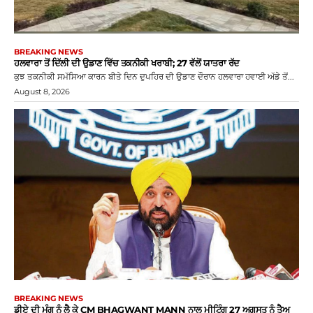
BREAKING NEWS
ਹਲਵਾਰਾ ਤੋਂ ਦਿੱਲੀ ਦੀ ਉਡਾਣ ਵਿੱਚ ਤਕਨੀਕੀ ਖਰਾਬੀ; 27 ਵੱਲੋਂ ਯਾਤਰਾ ਰੱਦ
ਕੁਝ ਤਕਨੀਕੀ ਸਮੱਸਿਆ ਕਾਰਨ ਬੀਤੇ ਦਿਨ ਦੁਪਹਿਰ ਦੀ ਉਡਾਣ ਦੌਰਾਨ ਹਲਵਾਰਾ ਹਵਾਈ ਅੱਡੇ ਤੋਂ...
August 8, 2026
BREAKING NEWS
ਡੀਏ ਦੀ ਮੰਗ ਨੂੰ ਲੈ ਕੇ CM BHAGWANT MANN ਨਾਲ ਮੀਟਿੰਗ 27 ਅਗਸਤ ਨੂੰ ਤੈਅ