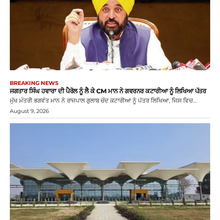
BREAKING NEWS
ਜਗਤਾਰ ਸਿੰਘ ਹਵਾਰਾ ਦੀ ਪੈਰੋਲ ਨੂੰ ਲੈ ਕੇ CM ਮਾਨ ਨੇ ਗਵਰਨਰ ਕਟਾਰੀਆ ਨੂੰ ਲਿਖਿਆ ਪੱਤਰ
ਮੁੱਖ ਮੰਤਰੀ ਭਗਵੰਤ ਮਾਨ ਨੇ ਰਾਜਪਾਲ ਗੁਲਾਬ ਚੰਦ ਕਟਾਰੀਆ ਨੂੰ ਪੱਤਰ ਲਿਖਿਆ, ਜਿਸ ਵਿਚ...
August 9, 2026