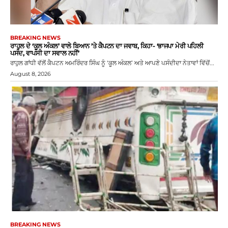
BREAKING NEWS
ਰਾਹੁਲ ਦੇ ‘ਕੂਲ ਅੰਕਲ’ ਵਾਲੇ ਬਿਆਨ ’ਤੇ ਕੈਪਟਨ ਦਾ ਜਵਾਬ, ਕਿਹਾ- ‘ਭਾਜਪਾ ਮੇਰੀ ਪਹਿਲੀ
ਪਸੰਦ, ਵਾਪਸੀ ਦਾ ਸਵਾਲ ਨਹੀਂ’
ਰਾਹੁਲ ਗਾਂਧੀ ਵੱਲੋਂ ਕੈਪਟਨ ਅਮਰਿੰਦਰ ਸਿੰਘ ਨੂੰ ‘ਕੂਲ ਅੰਕਲ’ ਅਤੇ ਆਪਣੇ ਪਸੰਦੀਦਾ ਨੇਤਾਵਾਂ ਵਿੱਚੋਂ...
August 8, 2026
BREAKING NEWS