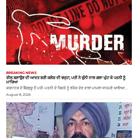
BREAKING NEWS
ਰੀਲ ਬਣਾਉਣ ਦੀ ਆਦਤ ਬਣੀ ਕਲੇਸ਼ ਦੀ ਵਜ੍ਹਾ, ਪਤੀ ਨੇ ਚੁੰਨੀ ਨਾਲ ਗਲਾ ਘੁੱਟ ਕੇ ਪਤਨੀ ਨੂੰ
ਮਾਰਿਆ
ਕਰਨਾਟਕ ਦੇ ਬੈਂਗਲੁਰੂ ਤੋਂ ਪਤੀ-ਪਤਨੀ ਦੇ ਰਿਸ਼ਤੇ ਨੂੰ ਝੰਜੋੜ ਦੇਣ ਵਾਲਾ ਮਾਮਲਾ ਸਾਹਮਣੇ ਆਇਆ...
August 8, 2026