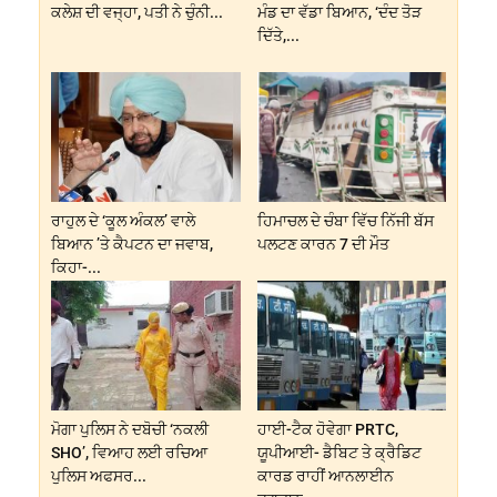
ਕਲੇਸ਼ ਦੀ ਵਜ੍ਹਾ, ਪਤੀ ਨੇ ਚੁੰਨੀ...
ਮੰਡ ਦਾ ਵੱਡਾ ਬਿਆਨ, ‘ਦੰਦ ਤੋੜ
ਦਿੱਤੇ,...
ਰਾਹੁਲ ਦੇ ‘ਕੂਲ ਅੰਕਲ’ ਵਾਲੇ
ਹਿਮਾਚਲ ਦੇ ਚੰਬਾ ਵਿੱਚ ਨਿੱਜੀ ਬੱਸ
ਬਿਆਨ ’ਤੇ ਕੈਪਟਨ ਦਾ ਜਵਾਬ,
ਪਲਟਣ ਕਾਰਨ 7 ਦੀ ਮੌਤ
ਕਿਹਾ-...
ਮੋਗਾ ਪੁਲਿਸ ਨੇ ਦਬੋਚੀ ‘ਨਕਲੀ
ਹਾਈ-ਟੈਕ ਹੋਵੇਗਾ PRTC,
SHO’, ਵਿਆਹ ਲਈ ਰਚਿਆ
ਯੂਪੀਆਈ- ਡੈਬਿਟ ਤੇ ਕ੍ਰੈਡਿਟ
ਪੁਲਿਸ ਅਫਸਰ...
ਕਾਰਡ ਰਾਹੀਂ ਆਨਲਾਈਨ