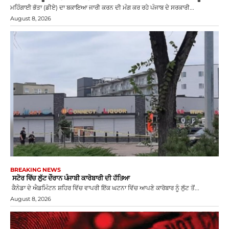
ਮਹਿੰਗਾਈ ਭੱਤਾ (ਡੀਏ) ਦਾ ਬਕਾਇਆ ਜਾਰੀ ਕਰਨ ਦੀ ਮੰਗ ਕਰ ਰਹੇ ਪੰਜਾਬ ਦੇ ਸਰਕਾਰੀ...
August 8, 2026
BREAKING NEWS
ਸਟੋਰ ਵਿੱਚ ਲੁੱਟ ਦੌਰਾਨ ਪੰਜਾਬੀ ਕਾਰੋਬਾਰੀ ਦੀ ਹੱਤਿਆ
ਕੈਨੇਡਾ ਦੇ ਐਡਮਿੰਟਨ ਸ਼ਹਿਰ ਵਿੱਚ ਵਾਪਰੀ ਇੱਕ ਘਟਨਾ ਵਿੱਚ ਆਪਣੇ ਕਾਰੋਬਾਰ ਨੂੰ ਲੁੱਟ ਤੋਂ...
August 8, 2026