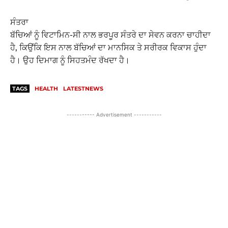
ਸੰਤਰਾ
ਬੱਚਿਆਂ ਨੂੰ ਵਿਟਾਮਿਨ-ਸੀ ਨਾਲ ਭਰਪੂਰ ਸੰਤਰੇ ਦਾ ਸੇਵਨ ਕਰਨਾ ਚਾਹੀਦਾ
ਹੈ, ਕਿਉਂਕਿ ਇਸ ਨਾਲ ਬੱਚਿਆਂ ਦਾ ਮਾਨਸਿਕ ਤੇ ਸਰੀਰਕ ਵਿਕਾਸ ਹੁੰਦਾ
ਹੈ। ਉਹ ਦਿਮਾਗ ਨੂੰ ਸਿਹਤਮੰਦ ਰੱਖਦਾ ਹੈ।
TAGS
HEALTH
LATESTNEWS
----------- Advertisement -----------