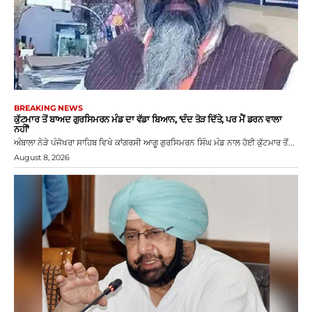
BREAKING NEWS
ਕੁੱਟਮਾਰ ਤੋਂ ਬਾਅਦ ਗੁਰਸਿਮਰਨ ਮੰਡ ਦਾ ਵੱਡਾ ਬਿਆਨ, ‘ਦੰਦ ਤੋੜ ਦਿੱਤੇ, ਪਰ ਮੈਂ ਡਰਨ ਵਾਲਾ
ਨਹੀਂ’
ਅੰਬਾਲਾ ਨੇੜੇ ਪੰਜੋਖਰਾ ਸਾਹਿਬ ਵਿਖੇ ਕਾਂਗਰਸੀ ਆਗੂ ਗੁਰਸਿਮਰਨ ਸਿੰਘ ਮੰਡ ਨਾਲ ਹੋਈ ਕੁੱਟਮਾਰ ਤੋਂ...
August 8, 2026