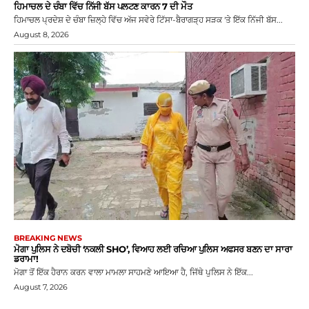
ਹਿਮਾਚਲ ਦੇ ਚੰਬਾ ਵਿੱਚ ਨਿੱਜੀ ਬੱਸ ਪਲਟਣ ਕਾਰਨ 7 ਦੀ ਮੌਤ
ਹਿਮਾਚਲ ਪ੍ਰਦੇਸ਼ ਦੇ ਚੰਬਾ ਜ਼ਿਲ੍ਹੇ ਵਿੱਚ ਅੱਜ ਸਵੇਰੇ ਟਿੱਸਾ-ਬੈਰਾਗੜ੍ਹ ਸੜਕ 'ਤੇ ਇੱਕ ਨਿੱਜੀ ਬੱਸ...
August 8, 2026
BREAKING NEWS
ਮੋਗਾ ਪੁਲਿਸ ਨੇ ਦਬੋਚੀ ‘ਨਕਲੀ SHO’, ਵਿਆਹ ਲਈ ਰਚਿਆ ਪੁਲਿਸ ਅਫਸਰ ਬਣਨ ਦਾ ਸਾਰਾ
ਡਰਾਮਾ!
ਮੋਗਾ ਤੋਂ ਇੱਕ ਹੈਰਾਨ ਕਰਨ ਵਾਲਾ ਮਾਮਲਾ ਸਾਹਮਣੇ ਆਇਆ ਹੈ, ਜਿੱਥੇ ਪੁਲਿਸ ਨੇ ਇੱਕ...
August 7, 2026