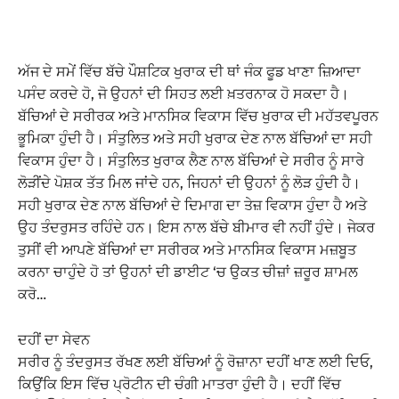
ਅੱਜ ਦੇ ਸਮੇਂ ਵਿੱਚ ਬੱਚੇ ਪੌਸ਼ਟਿਕ ਖੁਰਾਕ ਦੀ ਥਾਂ ਜੰਕ ਫੂਡ ਖਾਣਾ ਜ਼ਿਆਦਾ
ਪਸੰਦ ਕਰਦੇ ਹੋ, ਜੋ ਉਹਨਾਂ ਦੀ ਸਿਹਤ ਲਈ ਖ਼ਤਰਨਾਕ ਹੋ ਸਕਦਾ ਹੈ।
ਬੱਚਿਆਂ ਦੇ ਸਰੀਰਕ ਅਤੇ ਮਾਨਸਿਕ ਵਿਕਾਸ ਵਿੱਚ ਖੁਰਾਕ ਦੀ ਮਹੱਤਵਪੂਰਨ
ਭੂਮਿਕਾ ਹੁੰਦੀ ਹੈ। ਸੰਤੁਲਿਤ ਅਤੇ ਸਹੀ ਖੁਰਾਕ ਦੇਣ ਨਾਲ ਬੱਚਿਆਂ ਦਾ ਸਹੀ
ਵਿਕਾਸ ਹੁੰਦਾ ਹੈ। ਸੰਤੁਲਿਤ ਖੁਰਾਕ ਲੈਣ ਨਾਲ ਬੱਚਿਆਂ ਦੇ ਸਰੀਰ ਨੂੰ ਸਾਰੇ
ਲੋੜੀਂਦੇ ਪੋਸ਼ਕ ਤੱਤ ਮਿਲ ਜਾਂਦੇ ਹਨ, ਜਿਹਨਾਂ ਦੀ ਉਹਨਾਂ ਨੂੰ ਲੋੜ ਹੁੰਦੀ ਹੈ।
ਸਹੀ ਖੁਰਾਕ ਦੇਣ ਨਾਲ ਬੱਚਿਆਂ ਦੇ ਦਿਮਾਗ ਦਾ ਤੇਜ਼ ਵਿਕਾਸ ਹੁੰਦਾ ਹੈ ਅਤੇ
ਉਹ ਤੰਦਰੁਸਤ ਰਹਿੰਦੇ ਹਨ। ਇਸ ਨਾਲ ਬੱਚੇ ਬੀਮਾਰ ਵੀ ਨਹੀਂ ਹੁੰਦੇ। ਜੇਕਰ
ਤੁਸੀਂ ਵੀ ਆਪਣੇ ਬੱਚਿਆਂ ਦਾ ਸਰੀਰਕ ਅਤੇ ਮਾਨਸਿਕ ਵਿਕਾਸ ਮਜ਼ਬੂਤ
ਕਰਨਾ ਚਾਹੁੰਦੇ ਹੋ ਤਾਂ ਉਹਨਾਂ ਦੀ ਡਾਈਟ ‘ਚ ਉਕਤ ਚੀਜ਼ਾਂ ਜ਼ਰੂਰ ਸ਼ਾਮਲ
ਕਰੋ…
ਦਹੀਂ ਦਾ ਸੇਵਨ
ਸਰੀਰ ਨੂੰ ਤੰਦਰੁਸਤ ਰੱਖਣ ਲਈ ਬੱਚਿਆਂ ਨੂੰ ਰੋਜ਼ਾਨਾ ਦਹੀਂ ਖਾਣ ਲਈ ਦਿਓ,
ਕਿਉਂਕਿ ਇਸ ਵਿੱਚ ਪ੍ਰੋਟੀਨ ਦੀ ਚੰਗੀ ਮਾਤਰਾ ਹੁੰਦੀ ਹੈ। ਦਹੀਂ ਵਿੱਚ