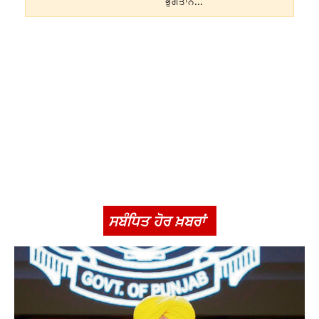
ਭੁਗਤਾਨ...
ਸਬੰਧਿਤ ਹੋਰ ਖ਼ਬਰਾਂ