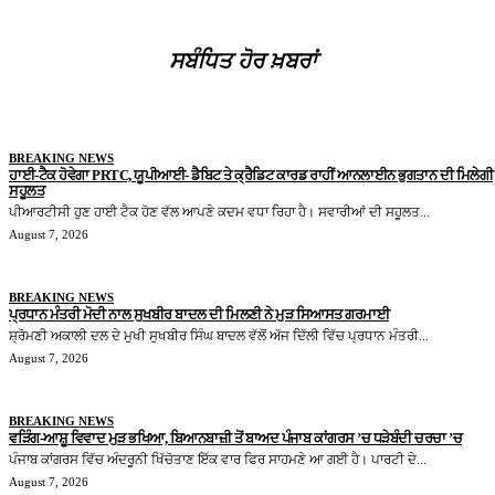
ਸਬੰਧਿਤ ਹੋਰ ਖ਼ਬਰਾਂ
BREAKING NEWS
ਹਾਈ-ਟੈਕ ਹੋਵੇਗਾ PRTC, ਯੂਪੀਆਈ- ਡੈਬਿਟ ਤੇ ਕ੍ਰੈਡਿਟ ਕਾਰਡ ਰਾਹੀਂ ਆਨਲਾਈਨ ਭੁਗਤਾਨ ਦੀ ਮਿਲੇਗੀ
ਸਹੂਲਤ
ਪੀਆਰਟੀਸੀ ਹੁਣ ਹਾਈ ਟੈਕ ਹੋਣ ਵੱਲ ਆਪਣੇ ਕਦਮ ਵਧਾ ਰਿਹਾ ਹੈ। ਸਵਾਰੀਆਂ ਦੀ ਸਹੂਲਤ...
August 7, 2026
BREAKING NEWS
ਪ੍ਰਧਾਨ ਮੰਤਰੀ ਮੋਦੀ ਨਾਲ ਸੁਖਬੀਰ ਬਾਦਲ ਦੀ ਮਿਲਣੀ ਨੇ ਮੁੜ ਸਿਆਸਤ ਗਰਮਾਈ
ਸ਼੍ਰੋਮਣੀ ਅਕਾਲੀ ਦਲ ਦੇ ਮੁਖੀ ਸੁਖਬੀਰ ਸਿੰਘ ਬਾਦਲ ਵੱਲੋਂ ਅੱਜ ਦਿੱਲੀ ਵਿੱਚ ਪ੍ਰਧਾਨ ਮੰਤਰੀ...
August 7, 2026
BREAKING NEWS
ਵੜਿੰਗ-ਆਸ਼ੂ ਵਿਵਾਦ ਮੁੜ ਭਖਿਆ, ਬਿਆਨਬਾਜ਼ੀ ਤੋਂ ਬਾਅਦ ਪੰਜਾਬ ਕਾਂਗਰਸ ’ਚ ਧੜੇਬੰਦੀ ਚਰਚਾ ’ਚ
ਪੰਜਾਬ ਕਾਂਗਰਸ ਵਿੱਚ ਅੰਦਰੂਨੀ ਖਿੱਚੋਤਾਣ ਇੱਕ ਵਾਰ ਫਿਰ ਸਾਹਮਣੇ ਆ ਗਈ ਹੈ। ਪਾਰਟੀ ਦੇ...
August 7, 2026