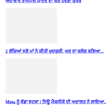
ਅਦਾਕਾਰ ਰਾਜਪਾਲ ਯਾਦਵ ਦਾ ਘਰ ਹੋਵੇਗਾ ਕੁਰਕ
2 ਬੱਚਿਆਂ ਸਣੇ ਮਾਂ ਨੇ ਕੀਤੀ ਖ਼ੁਦਕੁਸ਼ੀ, ਘਰ ਦਾ ਕਲੇਸ਼ ਬਣਿਆ...
Meta ਨੂੰ ਵੱਡਾ ਝਟਕਾ ! ਨਿਊ ਮੈਕਸੀਕੋ ਦੀ ਅਦਾਲਤ ਨੇ ਲਾਇਆ..