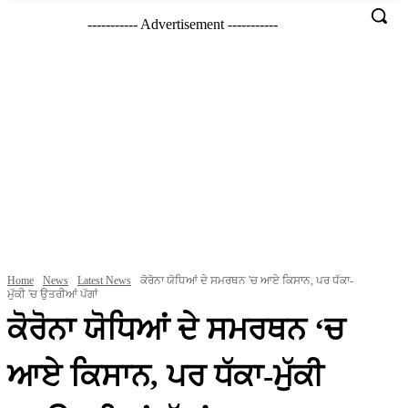
----------- Advertisement -----------
Home
News
Latest News
ਕੋਰੋਨਾ ਯੋਧਿਆਂ ਦੇ ਸਮਰਥਨ 'ਚ ਆਏ ਕਿਸਾਨ, ਪਰ ਧੱਕਾ-
ਮੁੱਕੀ 'ਚ ਉਤਰੀਆਂ ਪੱਗਾਂ
ਕੋਰੋਨਾ ਯੋਧਿਆਂ ਦੇ ਸਮਰਥਨ ‘ਚ
ਆਏ ਕਿਸਾਨ, ਪਰ ਧੱਕਾ-ਮੁੱਕੀ