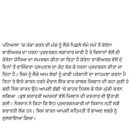
ਪਟਿਆਲਾ ’ਚ ਪੱਕਾ ਕਰਨ ਦੀ ਮੰਗ ਨੂੰ ਲੈਕੇ ਪਿਛਲੇ ਲੰਮੇ ਸਮੇਂ ਤੋਂ ਕੋਰੋਨਾ
ਵਾਰੀਅਰਜ਼ ਦਾ ਧਰਨਾ ਪ੍ਰਦਰਸ਼ਨ ਲਗਾਤਾਰ ਜਾਰੀ ਹੈ ਤੇ ਕਿਸਾਨਾਂ ਵੱਲੋਂ ਵੀ
ਕੋਰੋਨਾ ਯੋਧਿਆ ਦਾ ਸਮਰਥਨ ਕੀਤਾ ਜਾ ਰਿਹਾ ਹੈ ਕੋਰੋਨਾ ਵਾਰੀਅਰਜ਼ ਵੱਲੋਂ ਦੋ
ਦਿਨਾਂ ਤੋਂ ਰਾਜਿੰਦਰਾ ਹਸਪਤਾਲ ਦਾ ਗੇਟ ਰੋਕ ਕੇ ਧਰਨਾ ਪ੍ਰਦਰਸ਼ਨ ਕੀਤਾ ਜਾ
ਰਿਹਾ ਹੈ। ਜਿਸ ਨੂੰ ਲੈਕੇ ਆਮ ਲੋਕਾਂ ਨੂੰ ਕਾਫੀ ਪਰੇਸ਼ਾਨੀ ਦਾ ਸਾਹਮਣਾ ਕਰਨਾ ਪੈ
ਰਿਹਾ ਤੇ ਇਸੇ ਕਾਰਨ ਧਰਨੇ ਦੌਰਾਨ ਇੱਕ ਕਾਰ ਚਾਲਕ ਨੌਜਵਾਨ ਦੀ ਕਹਾ-ਸੁਣੀ ਹੋ
ਗਈ ਜਿਸ ਕਾਰਨ ਉਹ ਆਪਣੀ ਗੱਡੀ ‘ਚੋ ਬਾਹਰ ਨਿਕਲ ਕੇ ਧੱਕਾ-ਮੁੱਕੀ ਕਰਨ
ਲਗਿਆ ।ਕੁਝ ਸ਼ਰਾਰਤੀ ਅਨਸਰਾਂ ਵੱਲੋਂ ਨੌਜਵਾਨ ਦੀ ਦਸਤਾਰ ਵੀ ਉਤਾਰੀ
ਗਈ। ਨੌਜਵਾਨ ਨੇ ਕਿਹਾ ਕਿ ਇਹ ਪ੍ਰਦਰਸ਼ਨਕਾਰੀ ਜਾਂ ਕਿਸਾਨ ਨਹੀਂ ਸਗੋਂ
ਸ਼ਰਾਰਤੀ ਲੋਕ ਹਨ। ਜਿਸ ਕਾਰਨ ਆਪਸੀ ਸਹਿਮਤੀ ਤੋਂ ਬਾਅਦ ਝਗੜੇ ਨੂੰ
ਸੁਲਝਾਇਆ ਗਿਆ।