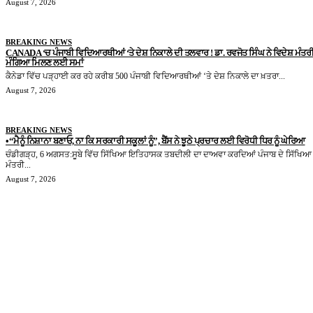
August 7, 2026
BREAKING NEWS
CANADA ‘ਚ ਪੰਜਾਬੀ ਵਿਦਿਆਰਥੀਆਂ ‘ਤੇ ਦੇਸ਼ ਨਿਕਾਲੇ ਦੀ ਤਲਵਾਰ ! ਡਾ. ਰਵਜੋਤ ਸਿੰਘ ਨੇ ਵਿਦੇਸ਼ ਮੰਤਰੀ 
ਮੰਗਿਆ ਮਿਲਣ ਲਈ ਸਮਾਂ
ਕੈਨੇਡਾ ਵਿੱਚ ਪੜ੍ਹਾਈ ਕਰ ਰਹੇ ਕਰੀਬ 500 ਪੰਜਾਬੀ ਵਿਦਿਆਰਥੀਆਂ ‘ਤੇ ਦੇਸ਼ ਨਿਕਾਲੇ ਦਾ ਖ਼ਤਰਾ...
August 7, 2026
BREAKING NEWS
•“ਮੈਨੂੰ ਨਿਸ਼ਾਨਾ ਬਣਾਓ, ਨਾ ਕਿ ਸਰਕਾਰੀ ਸਕੂਲਾਂ ਨੂੰ”, ਬੈਂਸ ਨੇ ਝੂਠੇ ਪ੍ਰਚਾਰ ਲਈ ਵਿਰੋਧੀ ਧਿਰ ਨੂੰ ਘੇਰਿਆ
ਚੰਡੀਗੜ੍ਹ, 6 ਅਗਸਤ:ਸੂਬੇ ਵਿੱਚ ਸਿੱਖਿਆ ਇਤਿਹਾਸਕ ਤਬਦੀਲੀ ਦਾ ਦਾਅਵਾ ਕਰਦਿਆਂ ਪੰਜਾਬ ਦੇ ਸਿੱਖਿਆ
ਮੰਤਰੀ...
August 7, 2026