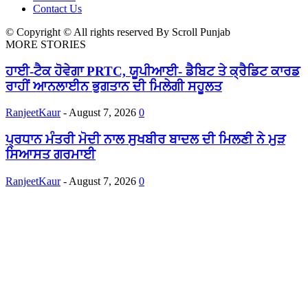
Contact Us
© Copyright © All rights reserved By Scroll Punjab
MORE STORIES
ਹਾਈ-ਟੈਕ ਹੋਵੇਗਾ PRTC, ਯੂਪੀਆਈ- ਡੈਬਿਟ ਤੇ ਕ੍ਰੈਡਿਟ ਕਾਰਡ
ਰਾਹੀਂ ਆਨਲਾਈਨ ਭੁਗਤਾਨ ਦੀ ਮਿਲੇਗੀ ਸਹੂਲਤ
RanjeetKaur
-
August 7, 2026
0
ਪ੍ਰਧਾਨ ਮੰਤਰੀ ਮੋਦੀ ਨਾਲ ਸੁਖਬੀਰ ਬਾਦਲ ਦੀ ਮਿਲਣੀ ਨੇ ਮੁੜ
ਸਿਆਸਤ ਗਰਮਾਈ
RanjeetKaur
-
August 7, 2026
0