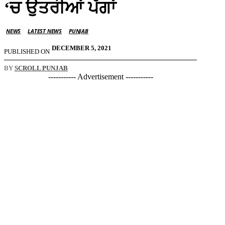
‘ਚ ਉਤਰੀਆਂ ਪੱਗਾਂ
NEWS
LATEST NEWS
PUNJAB
DECEMBER 5, 2021
PUBLISHED ON
BY
SCROLL PUNJAB
----------- Advertisement -----------