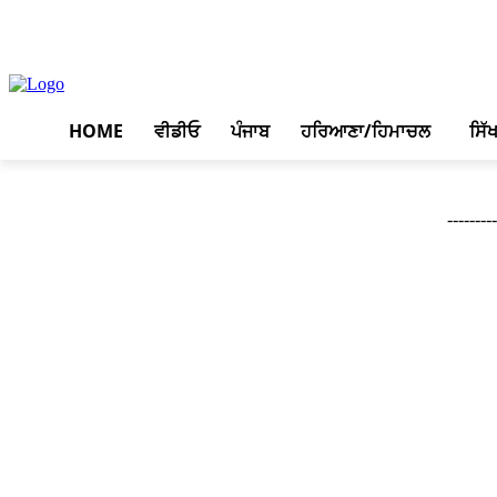
August 8, 2026, 3:53 am
HOME
ਵੀਡੀਓ
ਪੰਜਾਬ
ਹਰਿਆਣਾ/ਹਿਮਾਚਲ
ਸਿੱ
--------