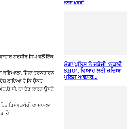
ਤਾਜ਼ਾ ਖਬਰਾਂ
ਵਾਦਾਰ ਗੁਰਧੀਰ ਸਿੰਘ ਵੱਲੋਂ ਇੱਕ
ਮੋਗਾ ਪੁਲਿਸ ਨੇ ਦਬੋਚੀ ‘ਨਕਲੀ
SHO’, ਵਿਆਹ ਲਈ ਰਚਿਆ
ਕੱਕਾ ਕੰਡਿਆਲਾ, ਜਿਲਾ ਤਰਨਤਾਰਨ
ਪੁਲਿਸ ਅਫਸਰ...
ਦੋਸ਼ ਲਾਇਆ ਹੈ ਕਿ ਉਕਤ
ਐਨ.ਓ.ਸੀ. ਨਾ ਦੇਣ ਕਾਰਨ ਉਸਨੇ
7 ਤਹਿਤ ਰਿਸ਼ਵਤਖੋਰੀ ਦਾ ਮਾਮਲਾ
ਤਾ ਹੈ।