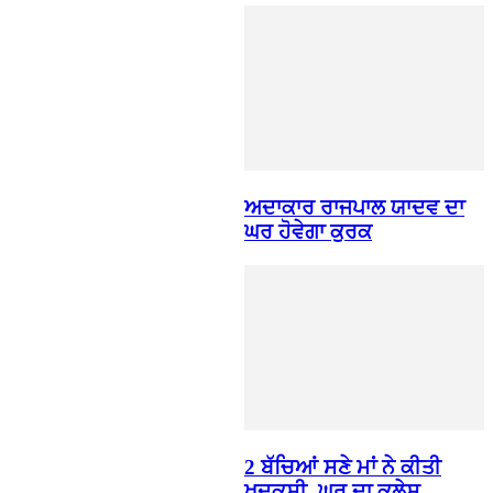
ਅਦਾਕਾਰ ਰਾਜਪਾਲ ਯਾਦਵ ਦਾ
ਘਰ ਹੋਵੇਗਾ ਕੁਰਕ
2 ਬੱਚਿਆਂ ਸਣੇ ਮਾਂ ਨੇ ਕੀਤੀ
ਖ਼ੁਦਕੁਸ਼ੀ, ਘਰ ਦਾ ਕਲੇਸ਼