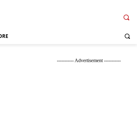
ORE
----------- Advertisement -----------