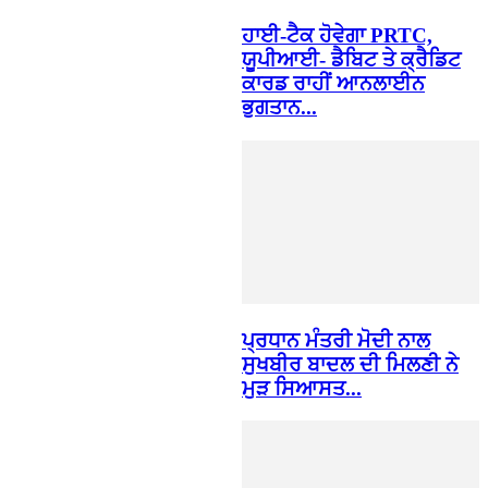
ਹਾਈ-ਟੈਕ ਹੋਵੇਗਾ PRTC,
ਯੂਪੀਆਈ- ਡੈਬਿਟ ਤੇ ਕ੍ਰੈਡਿਟ
ਕਾਰਡ ਰਾਹੀਂ ਆਨਲਾਈਨ
ਭੁਗਤਾਨ...
ਪ੍ਰਧਾਨ ਮੰਤਰੀ ਮੋਦੀ ਨਾਲ
ਸੁਖਬੀਰ ਬਾਦਲ ਦੀ ਮਿਲਣੀ ਨੇ
ਮੁੜ ਸਿਆਸਤ...