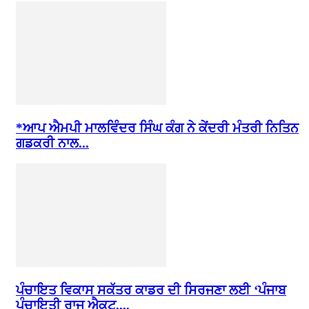
*ਆਪ ਐਮਪੀ ਮਾਲਵਿੰਦਰ ਸਿੰਘ ਕੰਗ ਨੇ ਕੇਂਦਰੀ ਮੰਤਰੀ ਨਿਤਿਨ
ਗਡਕਰੀ ਨਾਲ...
ਪੰਚਾਇਤ ਵਿਕਾਸ ਸਕੱਤਰ ਕਾਡਰ ਦੀ ਸਿਰਜਣਾ ਲਈ ‘ਪੰਜਾਬ
ਪੰਚਾਇਤੀ ਰਾਜ ਐਕਟ,...