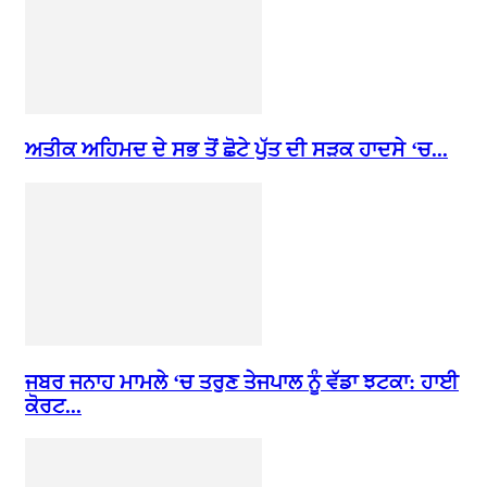
ਅਤੀਕ ਅਹਿਮਦ ਦੇ ਸਭ ਤੋਂ ਛੋਟੇ ਪੁੱਤ ਦੀ ਸੜਕ ਹਾਦਸੇ ‘ਚ...
ਜਬਰ ਜਨਾਹ ਮਾਮਲੇ ‘ਚ ਤਰੁਣ ਤੇਜਪਾਲ ਨੂੰ ਵੱਡਾ ਝਟਕਾ: ਹਾਈ
ਕੋਰਟ...