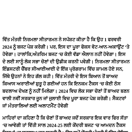
ਵਿੱਤ ਮੰਤਰੀ ਨਿਰਮਲਾ ਸੀਤਾਰਮਨ ਨੇ ਸਪੱਸ਼ਟ ਕੀਤਾ ਹੈ ਕਿ ਉਹ 1 ਫਰਵਰੀ
2024 ਨੂੰ ਬਜਟ ਪੇਸ਼ ਕਰੇਗੀ। ਪਰ,
ਇਸ ਦਾ ਪੂਰਾ ਫੋਕਸ ਵੋਟ-ਆਨ-ਅਕਾਉਂਟ ‘
ਤੇ
ਹੋਵੇਗਾ। ਹਾਲਾਂਕਿ,
ਅੰਤਰਿਮ ਬਜਟ ‘
ਚ ਕੋਈ ਵੱਡਾ ਐਲਾਨ ਨਹੀਂ ਹੋਵੇਗਾ। ਇਸ
ਦੇ ਲਈ ਸਾਨੂੰ ਲੋਕ ਸਭਾ ਚੋਣਾਂ ਦੀ ਉਡੀਕ ਕਰਨੀ ਪਵੇਗੀ। ਨਿਰਮਲਾ ਸੀਤਾਰਮਨ
ਇੰਡਸਟਰੀ ਚੈਂਬਰ ਸੀਆਈਆਈ ਦੇ ਇੱਕ ਪ੍ਰੋਗਰਾਮ ਵਿੱਚ ਸ਼ਾਮਲ ਹੋਏ ਸਨ,
ਜਿੱਥੇ ਉਹਨਾਂ ਨੇ ਇਹ ਗੱਲ ਕਹੀ। ਵਿੱਤ ਮੰਤਰੀ ਦੇ ਇਸ ਬਿਆਨ ਤੋਂ ਬਾਅਦ
ਕਿਆਸ ਅਰਾਈਆਂ ਸ਼ੁਰੂ ਹੋ ਗਈਆਂ ਹਨ ਕਿ ਇਨਕਮ ਟੈਕਸ ‘
ਚ ਕੋਈ ਠੋਸ
ਬਦਲਾਅ ਦੇਖਣ ਨੂੰ ਨਹੀਂ ਮਿਲੇਗਾ। 2024 ਵਿਚ ਲੋਕ ਸਭਾ ਚੋਣਾਂ ਤੋਂ ਬਾਅਦ ਬਣਨ
ਵਾਲੀ ਨਵੀਂ ਸਰਕਾਰ ਜੂਨ ਜਾਂ ਜੁਲਾਈ ਵਿਚ ਪੂਰਾ ਬਜਟ ਪੇਸ਼ ਕਰੇਗੀ। ਸੈਕਟਰਾਂ
ਜਾਂ ਮੰਤਰਾਲਿਆਂ ਲਈ ਅਲਾਟਮੈਂਟ ਹੋਵੇਗੀ
ਮਾਹਿਰਾਂ ਦਾ ਕਹਿਣਾ ਹੈ ਕਿ ਚੋਣਾਂ ਤੋਂ ਬਾਅਦ ਜਦੋਂ ਸਰਕਾਰ ਇਕ ਵਾਰ ਫਿਰ ਸੱਤਾ
‘
ਚ ਆਵੇਗੀ ਤਾਂ ਵਿੱਤੀ ਸਾਲ 2024-25 ਲਈ ਕੇਂਦਰੀ ਬਜਟ ‘
ਚ ਆਮਦਨ ਟੈਕਸ