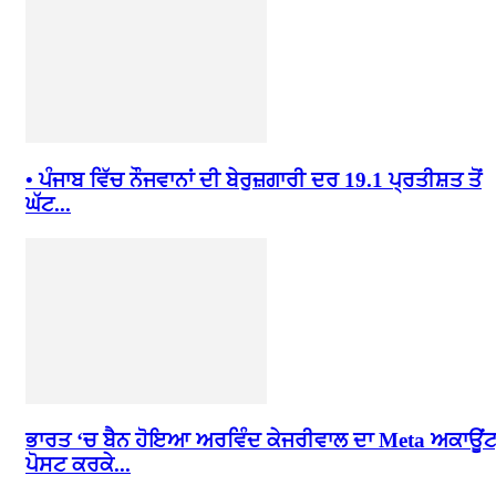
• ਪੰਜਾਬ ਵਿੱਚ ਨੌਜਵਾਨਾਂ ਦੀ ਬੇਰੁਜ਼ਗਾਰੀ ਦਰ 19.1 ਪ੍ਰਤੀਸ਼ਤ ਤੋਂ
ਘੱਟ...
ਭਾਰਤ ‘ਚ ਬੈਨ ਹੋਇਆ ਅਰਵਿੰਦ ਕੇਜਰੀਵਾਲ ਦਾ Meta ਅਕਾਊਂਟ
ਪੋਸਟ ਕਰਕੇ...