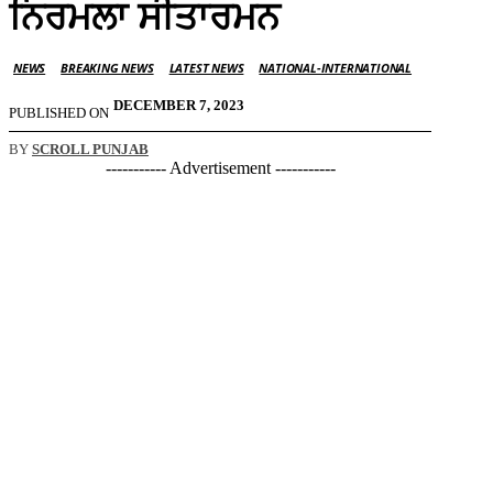
ਨਿਰਮਲਾ ਸੀਤਾਰਮਨ
NEWS
BREAKING NEWS
LATEST NEWS
NATIONAL-INTERNATIONAL
DECEMBER 7, 2023
PUBLISHED ON
BY
SCROLL PUNJAB
----------- Advertisement -----------