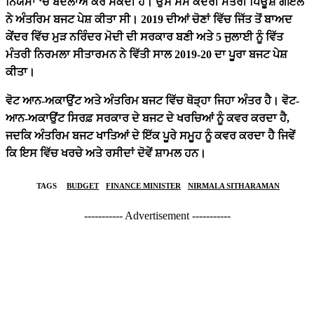
ਨਿਯਮਾਂ ‘
ਚ ਬਦਲਾਅ ਕਰ ਸਕਦੀ ਹੈ। ਉਸ ਸਮੇਂ ਕੇਂਦਰੀ ਮੰਤਰੀ ਪਿਊਸ਼ ਗੋਇਲ
ਨੇ ਅੰਤਰਿਮ ਬਜਟ ਪੇਸ਼ ਕੀਤਾ ਸੀ। 2019 ਦੀਆਂ ਚੋਣਾਂ ਵਿੱਚ ਜਿੱਤ ਤੋਂ ਬਾਅਦ
ਕੇਂਦਰ ਵਿੱਚ ਮੁੜ ਨਰਿੰਦਰ ਮੋਦੀ ਦੀ ਸਰਕਾਰ ਬਣੀ ਅਤੇ 5 ਜੁਲਾਈ ਨੂੰ ਵਿੱਤ
ਮੰਤਰੀ ਨਿਰਮਲਾ ਸੀਤਾਰਮਨ ਨੇ ਵਿੱਤੀ ਸਾਲ 2019-20 ਦਾ ਪੂਰਾ ਬਜਟ ਪੇਸ਼
ਕੀਤਾ।
ਵੋਟ ਆਨ-ਅਕਾਉਂਟ ਅਤੇ ਅੰਤਰਿਮ ਬਜਟ ਵਿੱਚ ਥੋੜ੍ਹਾ ਜਿਹਾ ਅੰਤਰ ਹੈ। ਵੋਟ-
ਆਨ-ਅਕਾਉਂਟ ਸਿਰਫ਼ ਸਰਕਾਰ ਦੇ ਬਜਟ ਦੇ ਖਰਚਿਆਂ ਨੂੰ ਕਵਰ ਕਰਦਾ ਹੈ,
ਜਦਕਿ ਅੰਤਰਿਮ ਬਜਟ ਖਾਤਿਆਂ ਦੇ ਇੱਕ ਪੂਰੇ ਸਮੂਹ ਨੂੰ ਕਵਰ ਕਰਦਾ ਹੈ ਜਿਵੇਂ
ਕਿ ਇਸ ਵਿੱਚ ਖਰਚੇ ਅਤੇ ਰਸੀਦਾਂ ਦੋਵੇਂ ਸ਼ਾਮਲ ਹਨ।
TAGS
BUDGET
FINANCE MINISTER
NIRMALA SITHARAMAN
----------- Advertisement -----------