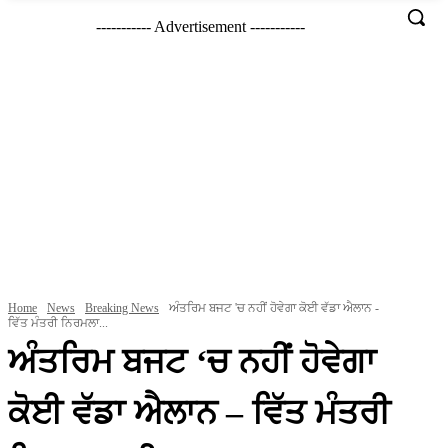
----------- Advertisement -----------
Home
News
Breaking News
ਅੰਤਰਿਮ ਬਜਟ 'ਚ ਨਹੀਂ ਹੋਵੇਗਾ ਕੋਈ ਵੱਡਾ ਐਲਾਨ -
ਵਿੱਤ ਮੰਤਰੀ ਨਿਰਮਲਾ...
ਅੰਤਰਿਮ ਬਜਟ ‘ਚ ਨਹੀਂ ਹੋਵੇਗਾ
ਕੋਈ ਵੱਡਾ ਐਲਾਨ – ਵਿੱਤ ਮੰਤਰੀ