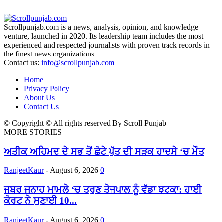
Scrollpunjab.com is a news, analysis, opinion, and knowledge
venture, launched in 2020. Its leadership team includes the most
experienced and respected journalists with proven track records in
the finest news organizations.
Contact us:
info@scrollpunjab.com
Home
Privacy Policy
About Us
Contact Us
© Copyright © All rights reserved By Scroll Punjab
MORE STORIES
ਅਤੀਕ ਅਹਿਮਦ ਦੇ ਸਭ ਤੋਂ ਛੋਟੇ ਪੁੱਤ ਦੀ ਸੜਕ ਹਾਦਸੇ ‘ਚ ਮੌਤ
RanjeetKaur
-
August 6, 2026
0
ਜਬਰ ਜਨਾਹ ਮਾਮਲੇ ‘ਚ ਤਰੁਣ ਤੇਜਪਾਲ ਨੂੰ ਵੱਡਾ ਝਟਕਾ: ਹਾਈ
ਕੋਰਟ ਨੇ ਸੁਣਾਈ 10...
RanjeetKaur
-
August 6, 2026
0