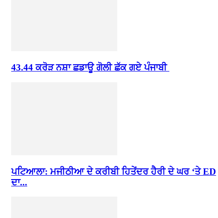
43.44 ਕਰੋੜ ਨਸ਼ਾ ਛਡਾਊ ਗੋਲੀ ਛੱਕ ਗਏ ਪੰਜਾਬੀ
ਪਟਿਆਲਾ: ਮਜੀਠੀਆ ਦੇ ਕਰੀਬੀ ਹਿਤੇਂਦਰ ਹੈਰੀ ਦੇ ਘਰ ‘ਤੇ ED
ਦਾ...