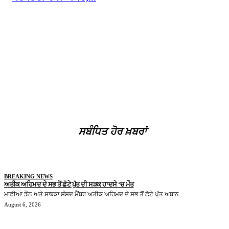
ਸਬੰਧਿਤ ਹੋਰ ਖ਼ਬਰਾਂ
BREAKING NEWS
ਅਤੀਕ ਅਹਿਮਦ ਦੇ ਸਭ ਤੋਂ ਛੋਟੇ ਪੁੱਤ ਦੀ ਸੜਕ ਹਾਦਸੇ ‘ਚ ਮੌਤ
ਮਾਫੀਆ ਡੌਨ ਅਤੇ ਸਾਬਕਾ ਸੰਸਦ ਮੈਂਬਰ ਅਤੀਕ ਅਹਿਮਦ ਦੇ ਸਭ ਤੋਂ ਛੋਟੇ ਪੁੱਤ ਅਬਾਨ...
August 6, 2026