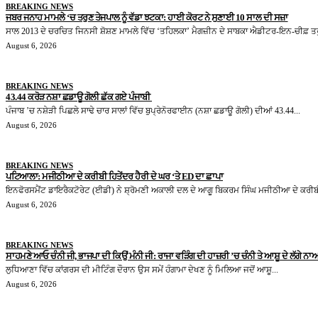
BREAKING NEWS
ਜਬਰ ਜਨਾਹ ਮਾਮਲੇ ‘ਚ ਤਰੁਣ ਤੇਜਪਾਲ ਨੂੰ ਵੱਡਾ ਝਟਕਾ: ਹਾਈ ਕੋਰਟ ਨੇ ਸੁਣਾਈ 10 ਸਾਲ ਦੀ ਸਜ਼ਾ
ਸਾਲ 2013 ਦੇ ਚਰਚਿਤ ਜਿਨਸੀ ਸ਼ੋਸ਼ਣ ਮਾਮਲੇ ਵਿੱਚ ‘ਤਹਿਲਕਾ’ ਮੈਗਜ਼ੀਨ ਦੇ ਸਾਬਕਾ ਐਡੀਟਰ-ਇਨ-ਚੀਫ਼ ਤਰ
August 6, 2026
BREAKING NEWS
43.44 ਕਰੋੜ ਨਸ਼ਾ ਛਡਾਊ ਗੋਲੀ ਛੱਕ ਗਏ ਪੰਜਾਬੀ
ਪੰਜਾਬ ’ਚ ਨਸ਼ੇੜੀ ਪਿਛਲੇ ਸਾਢੇ ਚਾਰ ਸਾਲਾਂ ਵਿੱਚ ਬੁਪ੍ਰੇਨੋਰਫਾਈਨ (ਨਸ਼ਾ ਛਡਾਊ ਗੋਲੀ) ਦੀਆਂ 43.44...
August 6, 2026
BREAKING NEWS
ਪਟਿਆਲਾ: ਮਜੀਠੀਆ ਦੇ ਕਰੀਬੀ ਹਿਤੇਂਦਰ ਹੈਰੀ ਦੇ ਘਰ ‘ਤੇ ED ਦਾ ਛਾਪਾ
ਇਨਫੋਰਸਮੈਂਟ ਡਾਇਰੈਕਟੋਰੇਟ (ਈਡੀ) ਨੇ ਸ਼੍ਰੋਮਣੀ ਅਕਾਲੀ ਦਲ ਦੇ ਆਗੂ ਬਿਕਰਮ ਸਿੰਘ ਮਜੀਠੀਆ ਦੇ ਕਰੀਬੀ
August 6, 2026
BREAKING NEWS
ਸਾਹਮਣੇ ਆਓ ਚੰਨੀ ਜੀ, ਭਾਜਪਾ ਦੀ ਕਿਉਂ ਮੰਨੀ ਜੀ: ਰਾਜਾ ਵੜਿੰਗ ਦੀ ਹਾਜ਼ਰੀ ’ਚ ਚੰਨੀ ਤੇ ਆਸ਼ੂ ਦੇ ਲੱਗੇ ਨਾਅ
ਲੁਧਿਆਣਾ ਵਿੱਚ ਕਾਂਗਰਸ ਦੀ ਮੀਟਿੰਗ ਦੌਰਾਨ ਉਸ ਸਮੇਂ ਹੰਗਾਮਾ ਦੇਖਣ ਨੂੰ ਮਿਲਿਆ ਜਦੋਂ ਆਸ਼ੂ...
August 6, 2026