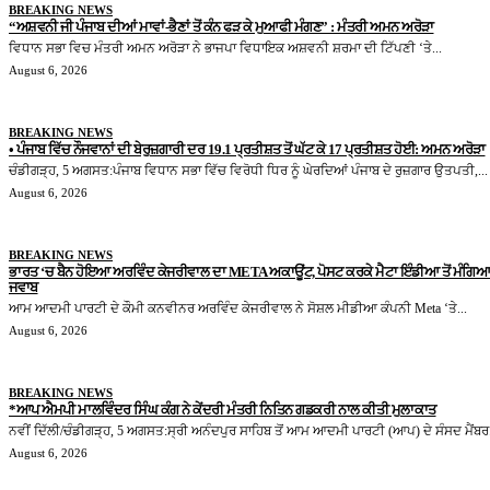
BREAKING NEWS
“ਅਸ਼ਵਨੀ ਜੀ ਪੰਜਾਬ ਦੀਆਂ ਮਾਵਾਂ-ਭੈਣਾਂ ਤੋਂ ਕੰਨ ਫੜ ਕੇ ਮੁਆਫੀ ਮੰਗਣ” : ਮੰਤਰੀ ਅਮਨ ਅਰੋੜਾ
ਵਿਧਾਨ ਸਭਾ ਵਿਚ ਮੰਤਰੀ ਅਮਨ ਅਰੋੜਾ ਨੇ ਭਾਜਪਾ ਵਿਧਾਇਕ ਅਸ਼ਵਨੀ ਸ਼ਰਮਾ ਦੀ ਟਿੱਪਣੀ ‘ਤੇ...
August 6, 2026
BREAKING NEWS
• ਪੰਜਾਬ ਵਿੱਚ ਨੌਜਵਾਨਾਂ ਦੀ ਬੇਰੁਜ਼ਗਾਰੀ ਦਰ 19.1 ਪ੍ਰਤੀਸ਼ਤ ਤੋਂ ਘੱਟ ਕੇ 17 ਪ੍ਰਤੀਸ਼ਤ ਹੋਈ: ਅਮਨ ਅਰੋੜਾ
ਚੰਡੀਗੜ੍ਹ, 5 ਅਗਸਤ:ਪੰਜਾਬ ਵਿਧਾਨ ਸਭਾ ਵਿੱਚ ਵਿਰੋਧੀ ਧਿਰ ਨੂੰ ਘੇਰਦਿਆਂ ਪੰਜਾਬ ਦੇ ਰੁਜ਼ਗਾਰ ਉਤਪਤੀ,...
August 6, 2026
BREAKING NEWS
ਭਾਰਤ ‘ਚ ਬੈਨ ਹੋਇਆ ਅਰਵਿੰਦ ਕੇਜਰੀਵਾਲ ਦਾ META ਅਕਾਊਂਟ, ਪੋਸਟ ਕਰਕੇ ਮੈਟਾ ਇੰਡੀਆ ਤੋਂ ਮੰਗਿਆ
ਜਵਾਬ
ਆਮ ਆਦਮੀ ਪਾਰਟੀ ਦੇ ਕੌਮੀ ਕਨਵੀਨਰ ਅਰਵਿੰਦ ਕੇਜਰੀਵਾਲ ਨੇ ਸੋਸ਼ਲ ਮੀਡੀਆ ਕੰਪਨੀ Meta ‘ਤੇ...
August 6, 2026
BREAKING NEWS
*ਆਪ ਐਮਪੀ ਮਾਲਵਿੰਦਰ ਸਿੰਘ ਕੰਗ ਨੇ ਕੇਂਦਰੀ ਮੰਤਰੀ ਨਿਤਿਨ ਗਡਕਰੀ ਨਾਲ ਕੀਤੀ ਮੁਲਾਕਾਤ
ਨਵੀਂ ਦਿੱਲੀ/ਚੰਡੀਗੜ੍ਹ, 5 ਅਗਸਤ:ਸ੍ਰੀ ਅਨੰਦਪੁਰ ਸਾਹਿਬ ਤੋਂ ਆਮ ਆਦਮੀ ਪਾਰਟੀ (ਆਪ) ਦੇ ਸੰਸਦ ਮੈਂਬਰ.
August 6, 2026