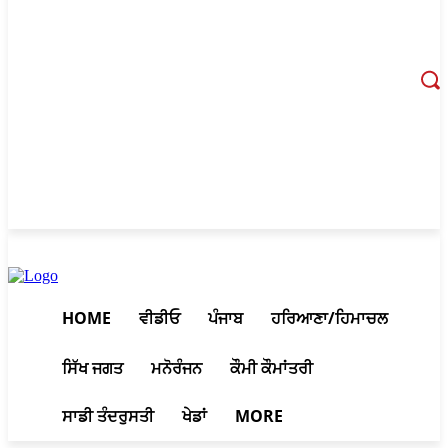
August 7, 2026, 4:32 am
HOME
ਵੀਡੀਓ
ਪੰਜਾਬ
ਹਰਿਆਣਾ/ਹਿਮਾਚਲ
ਸਿੱਖ ਜਗਤ
ਮਨੋਰੰਜਨ
ਕੌਮੀ ਕੌਮਾਂਤਰੀ
ਸਾਡੀ ਤੰਦਰੁਸਤੀ
ਖੇਡਾਂ
MORE