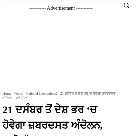
----------- Advertisement -----------
Home
News
National-International
21 ਦਸੰਬਰ ਤੋਂ ਦੇਸ਼ ਭਰ 'ਚ ਹੋਵੇਗਾ ਜ਼ਬਰਦਸਤ
ਅੰਦੋਲਨ, ਜਾਣੋ ਮੁੱਦਾ
21 ਦਸੰਬਰ ਤੋਂ ਦੇਸ਼ ਭਰ ‘ਚ
ਹੋਵੇਗਾ ਜ਼ਬਰਦਸਤ ਅੰਦੋਲਨ,