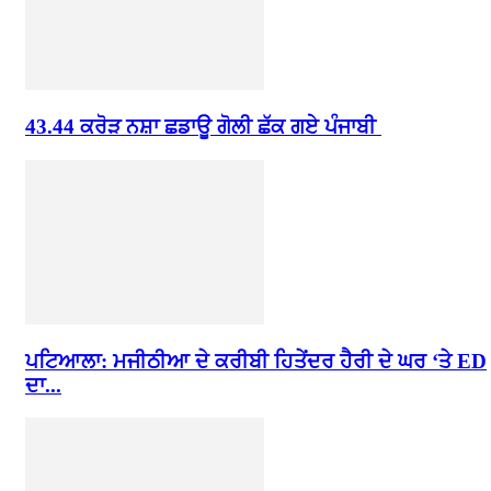
43.44 ਕਰੋੜ ਨਸ਼ਾ ਛਡਾਊ ਗੋਲੀ ਛੱਕ ਗਏ ਪੰਜਾਬੀ
ਪਟਿਆਲਾ: ਮਜੀਠੀਆ ਦੇ ਕਰੀਬੀ ਹਿਤੇਂਦਰ ਹੈਰੀ ਦੇ ਘਰ ‘ਤੇ ED
ਦਾ...