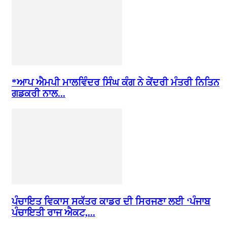
*ਆਪ ਐਮਪੀ ਮਾਲਵਿੰਦਰ ਸਿੰਘ ਕੰਗ ਨੇ ਕੇਂਦਰੀ ਮੰਤਰੀ ਨਿਤਿਨ
ਗਡਕਰੀ ਨਾਲ...
ਪੰਚਾਇਤ ਵਿਕਾਸ ਸਕੱਤਰ ਕਾਡਰ ਦੀ ਸਿਰਜਣਾ ਲਈ ‘ਪੰਜਾਬ
ਪੰਚਾਇਤੀ ਰਾਜ ਐਕਟ,...