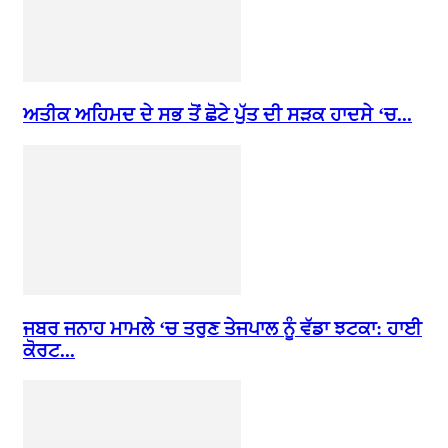
ਅਤੀਕ ਅਹਿਮਦ ਦੇ ਸਭ ਤੋਂ ਛੋਟੇ ਪੁੱਤ ਦੀ ਸੜਕ ਹਾਦਸੇ ‘ਚ...
ਜਬਰ ਜਨਾਹ ਮਾਮਲੇ ‘ਚ ਤਰੁਣ ਤੇਜਪਾਲ ਨੂੰ ਵੱਡਾ ਝਟਕਾ: ਹਾਈ
ਕੋਰਟ...