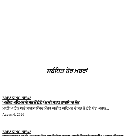
ਸਬੰਧਿਤ ਹੋਰ ਖ਼ਬਰਾਂ
BREAKING NEWS
ਅਤੀਕ ਅਹਿਮਦ ਦੇ ਸਭ ਤੋਂ ਛੋਟੇ ਪੁੱਤ ਦੀ ਸੜਕ ਹਾਦਸੇ ‘ਚ ਮੌਤ
ਮਾਫੀਆ ਡੌਨ ਅਤੇ ਸਾਬਕਾ ਸੰਸਦ ਮੈਂਬਰ ਅਤੀਕ ਅਹਿਮਦ ਦੇ ਸਭ ਤੋਂ ਛੋਟੇ ਪੁੱਤ ਅਬਾਨ...
August 6, 2026
BREAKING NEWS