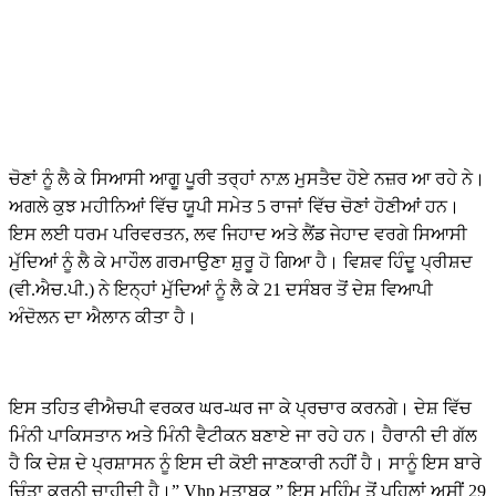
ਚੋਣਾਂ ਨੂੰ ਲੈ ਕੇ ਸਿਆਸੀ ਆਗੂ ਪੂਰੀ ਤਰ੍ਹਾਂ ਨਾਲ਼ ਮੁਸਤੈਦ ਹੋਏ ਨਜ਼ਰ ਆ ਰਹੇ ਨੇ।
ਅਗਲੇ ਕੁਝ ਮਹੀਨਿਆਂ ਵਿੱਚ ਯੂਪੀ ਸਮੇਤ 5 ਰਾਜਾਂ ਵਿੱਚ ਚੋਣਾਂ ਹੋਣੀਆਂ ਹਨ।
ਇਸ ਲਈ ਧਰਮ ਪਰਿਵਰਤਨ, ਲਵ ਜਿਹਾਦ ਅਤੇ ਲੈਂਡ ਜੇਹਾਦ ਵਰਗੇ ਸਿਆਸੀ
ਮੁੱਦਿਆਂ ਨੂੰ ਲੈ ਕੇ ਮਾਹੌਲ ਗਰਮਾਉਣਾ ਸ਼ੁਰੂ ਹੋ ਗਿਆ ਹੈ। ਵਿਸ਼ਵ ਹਿੰਦੂ ਪ੍ਰੀਸ਼ਦ
(ਵੀ.ਐਚ.ਪੀ.) ਨੇ ਇਨ੍ਹਾਂ ਮੁੱਦਿਆਂ ਨੂੰ ਲੈ ਕੇ 21 ਦਸੰਬਰ ਤੋਂ ਦੇਸ਼ ਵਿਆਪੀ
ਅੰਦੋਲਨ ਦਾ ਐਲਾਨ ਕੀਤਾ ਹੈ।
ਇਸ ਤਹਿਤ ਵੀਐਚਪੀ ਵਰਕਰ ਘਰ-ਘਰ ਜਾ ਕੇ ਪ੍ਰਚਾਰ ਕਰਨਗੇ। ਦੇਸ਼ ਵਿੱਚ
ਮਿੰਨੀ ਪਾਕਿਸਤਾਨ ਅਤੇ ਮਿੰਨੀ ਵੈਟੀਕਨ ਬਣਾਏ ਜਾ ਰਹੇ ਹਨ। ਹੈਰਾਨੀ ਦੀ ਗੱਲ
ਹੈ ਕਿ ਦੇਸ਼ ਦੇ ਪ੍ਰਸ਼ਾਸਨ ਨੂੰ ਇਸ ਦੀ ਕੋਈ ਜਾਣਕਾਰੀ ਨਹੀਂ ਹੈ। ਸਾਨੂੰ ਇਸ ਬਾਰੇ
ਚਿੰਤਾ ਕਰਨੀ ਚਾਹੀਦੀ ਹੈ।” Vhp ਮੁਤਾਬਕ ” ਇਸ ਮੁਹਿੰਮ ਤੋਂ ਪਹਿਲਾਂ ਅਸੀਂ 29