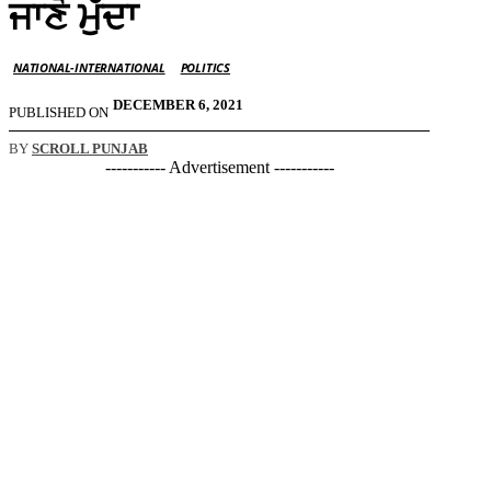
ਜਾਣੋ ਮੁੱਦਾ
NATIONAL-INTERNATIONAL
POLITICS
DECEMBER 6, 2021
PUBLISHED ON
BY
SCROLL PUNJAB
----------- Advertisement -----------