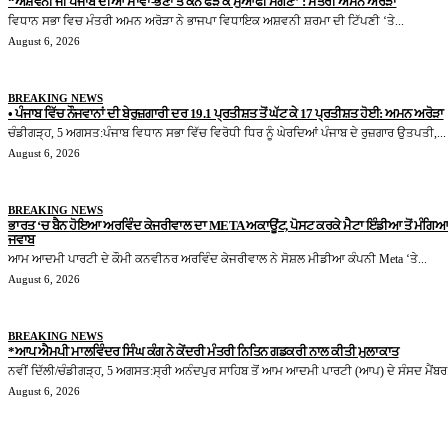
“ਅਸ਼ਵਨੀ ਜੀ ਪੰਜਾਬ ਦੀਆਂ ਮਾਵਾਂ-ਭੈਣਾਂ ਤੋਂ ਕੰਨ ਫੜ ਕੇ ਮੁਆਫੀ ਮੰਗਣ” : ਮੰਤਰੀ ਅਮਨ ਅਰੋੜਾ
ਵਿਧਾਨ ਸਭਾ ਵਿਚ ਮੰਤਰੀ ਅਮਨ ਅਰੋੜਾ ਨੇ ਭਾਜਪਾ ਵਿਧਾਇਕ ਅਸ਼ਵਨੀ ਸ਼ਰਮਾ ਦੀ ਟਿੱਪਣੀ ‘ਤੇ...
August 6, 2026
BREAKING NEWS
• ਪੰਜਾਬ ਵਿੱਚ ਨੌਜਵਾਨਾਂ ਦੀ ਬੇਰੁਜ਼ਗਾਰੀ ਦਰ 19.1 ਪ੍ਰਤੀਸ਼ਤ ਤੋਂ ਘੱਟ ਕੇ 17 ਪ੍ਰਤੀਸ਼ਤ ਹੋਈ: ਅਮਨ ਅਰੋੜਾ
ਚੰਡੀਗੜ੍ਹ, 5 ਅਗਸਤ:ਪੰਜਾਬ ਵਿਧਾਨ ਸਭਾ ਵਿੱਚ ਵਿਰੋਧੀ ਧਿਰ ਨੂੰ ਘੇਰਦਿਆਂ ਪੰਜਾਬ ਦੇ ਰੁਜ਼ਗਾਰ ਉਤਪਤੀ,...
August 6, 2026
BREAKING NEWS
ਭਾਰਤ ‘ਚ ਬੈਨ ਹੋਇਆ ਅਰਵਿੰਦ ਕੇਜਰੀਵਾਲ ਦਾ META ਅਕਾਊਂਟ, ਪੋਸਟ ਕਰਕੇ ਮੈਟਾ ਇੰਡੀਆ ਤੋਂ ਮੰਗਿਆ
ਜਵਾਬ
ਆਮ ਆਦਮੀ ਪਾਰਟੀ ਦੇ ਕੌਮੀ ਕਨਵੀਨਰ ਅਰਵਿੰਦ ਕੇਜਰੀਵਾਲ ਨੇ ਸੋਸ਼ਲ ਮੀਡੀਆ ਕੰਪਨੀ Meta ‘ਤੇ...
August 6, 2026
BREAKING NEWS
*ਆਪ ਐਮਪੀ ਮਾਲਵਿੰਦਰ ਸਿੰਘ ਕੰਗ ਨੇ ਕੇਂਦਰੀ ਮੰਤਰੀ ਨਿਤਿਨ ਗਡਕਰੀ ਨਾਲ ਕੀਤੀ ਮੁਲਾਕਾਤ
ਨਵੀਂ ਦਿੱਲੀ/ਚੰਡੀਗੜ੍ਹ, 5 ਅਗਸਤ:ਸ੍ਰੀ ਅਨੰਦਪੁਰ ਸਾਹਿਬ ਤੋਂ ਆਮ ਆਦਮੀ ਪਾਰਟੀ (ਆਪ) ਦੇ ਸੰਸਦ ਮੈਂਬਰ.
August 6, 2026