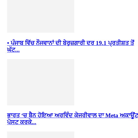
• ਪੰਜਾਬ ਵਿੱਚ ਨੌਜਵਾਨਾਂ ਦੀ ਬੇਰੁਜ਼ਗਾਰੀ ਦਰ 19.1 ਪ੍ਰਤੀਸ਼ਤ ਤੋਂ
ਘੱਟ...
ਭਾਰਤ ‘ਚ ਬੈਨ ਹੋਇਆ ਅਰਵਿੰਦ ਕੇਜਰੀਵਾਲ ਦਾ Meta ਅਕਾਊਂਟ
ਪੋਸਟ ਕਰਕੇ...