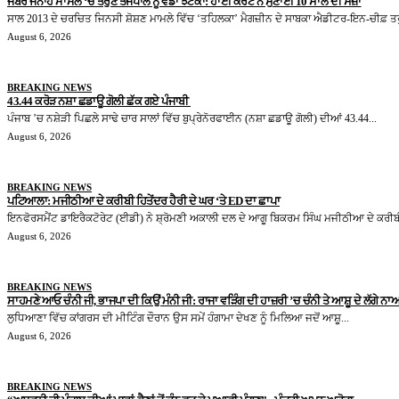
ਜਬਰ ਜਨਾਹ ਮਾਮਲੇ ‘ਚ ਤਰੁਣ ਤੇਜਪਾਲ ਨੂੰ ਵੱਡਾ ਝਟਕਾ: ਹਾਈ ਕੋਰਟ ਨੇ ਸੁਣਾਈ 10 ਸਾਲ ਦੀ ਸਜ਼ਾ
ਸਾਲ 2013 ਦੇ ਚਰਚਿਤ ਜਿਨਸੀ ਸ਼ੋਸ਼ਣ ਮਾਮਲੇ ਵਿੱਚ ‘ਤਹਿਲਕਾ’ ਮੈਗਜ਼ੀਨ ਦੇ ਸਾਬਕਾ ਐਡੀਟਰ-ਇਨ-ਚੀਫ਼ ਤਰ
August 6, 2026
BREAKING NEWS
43.44 ਕਰੋੜ ਨਸ਼ਾ ਛਡਾਊ ਗੋਲੀ ਛੱਕ ਗਏ ਪੰਜਾਬੀ
ਪੰਜਾਬ ’ਚ ਨਸ਼ੇੜੀ ਪਿਛਲੇ ਸਾਢੇ ਚਾਰ ਸਾਲਾਂ ਵਿੱਚ ਬੁਪ੍ਰੇਨੋਰਫਾਈਨ (ਨਸ਼ਾ ਛਡਾਊ ਗੋਲੀ) ਦੀਆਂ 43.44...
August 6, 2026
BREAKING NEWS
ਪਟਿਆਲਾ: ਮਜੀਠੀਆ ਦੇ ਕਰੀਬੀ ਹਿਤੇਂਦਰ ਹੈਰੀ ਦੇ ਘਰ ‘ਤੇ ED ਦਾ ਛਾਪਾ
ਇਨਫੋਰਸਮੈਂਟ ਡਾਇਰੈਕਟੋਰੇਟ (ਈਡੀ) ਨੇ ਸ਼੍ਰੋਮਣੀ ਅਕਾਲੀ ਦਲ ਦੇ ਆਗੂ ਬਿਕਰਮ ਸਿੰਘ ਮਜੀਠੀਆ ਦੇ ਕਰੀਬੀ
August 6, 2026
BREAKING NEWS
ਸਾਹਮਣੇ ਆਓ ਚੰਨੀ ਜੀ, ਭਾਜਪਾ ਦੀ ਕਿਉਂ ਮੰਨੀ ਜੀ: ਰਾਜਾ ਵੜਿੰਗ ਦੀ ਹਾਜ਼ਰੀ ’ਚ ਚੰਨੀ ਤੇ ਆਸ਼ੂ ਦੇ ਲੱਗੇ ਨਾਅ
ਲੁਧਿਆਣਾ ਵਿੱਚ ਕਾਂਗਰਸ ਦੀ ਮੀਟਿੰਗ ਦੌਰਾਨ ਉਸ ਸਮੇਂ ਹੰਗਾਮਾ ਦੇਖਣ ਨੂੰ ਮਿਲਿਆ ਜਦੋਂ ਆਸ਼ੂ...
August 6, 2026
BREAKING NEWS