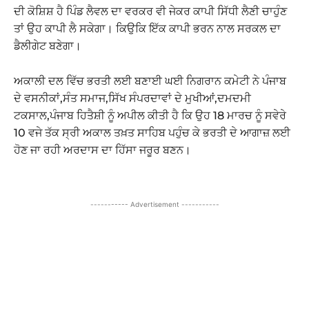
ਦੀ ਕੋਸ਼ਿਸ਼ ਹੈ ਪਿੰਡ ਲੈਵਲ ਦਾ ਵਰਕਰ ਵੀ ਜੇਕਰ ਕਾਪੀ ਸਿੱਧੀ ਲੈਣੀ ਚਾਹੁੰਣ
ਤਾਂ ਉਹ ਕਾਪੀ ਲੈ ਸਕੇਗਾ। ਕਿਉਕਿ ਇੱਕ ਕਾਪੀ ਭਰਨ ਨਾਲ ਸਰਕਲ ਦਾ
ਡੈਲੀਗੇਟ ਬਣੇਗਾ।
ਅਕਾਲੀ ਦਲ ਵਿੱਚ ਭਰਤੀ ਲਈ ਬਣਾਈ ਘਈ ਨਿਗਰਾਨ ਕਮੇਟੀ ਨੇ ਪੰਜਾਬ
ਦੇ ਵਸਨੀਕਾਂ,ਸੰਤ ਸਮਾਜ,ਸਿੱਖ ਸੰਪਰਦਾਵਾਂ ਦੇ ਮੁਖੀਆਂ,ਦਮਦਮੀ
ਟਕਸਾਲ,ਪੰਜਾਬ ਹਿਤੈਸ਼ੀ ਨੂੰ ਅਪੀਲ ਕੀਤੀ ਹੈ ਕਿ ਉਹ 18 ਮਾਰਚ ਨੂੰ ਸਵੇਰੇ
10 ਵਜੇ ਤੱਕ ਸ੍ਰੀ ਅਕਾਲ ਤਖ਼ਤ ਸਾਹਿਬ ਪਹੁੰਚ ਕੇ ਭਰਤੀ ਦੇ ਆਗਾਜ਼ ਲਈ
ਹੋਣ ਜਾ ਰਹੀ ਅਰਦਾਸ ਦਾ ਹਿੱਸਾ ਜਰੂਰ ਬਣਨ।
----------- Advertisement -----------