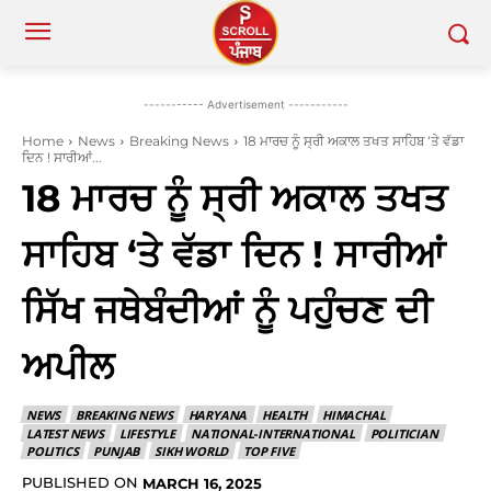
----------- Advertisement -----------
Home
News
Breaking News
18 ਮਾਰਚ ਨੂੰ ਸ੍ਰੀ ਅਕਾਲ ਤਖਤ ਸਾਹਿਬ ‘ਤੇ ਵੱਡਾ
ਦਿਨ ! ਸਾਰੀਆਂ...
18 ਮਾਰਚ ਨੂੰ ਸ੍ਰੀ ਅਕਾਲ ਤਖਤ
ਸਾਹਿਬ ‘ਤੇ ਵੱਡਾ ਦਿਨ ! ਸਾਰੀਆਂ
ਸਿੱਖ ਜਥੇਬੰਦੀਆਂ ਨੂੰ ਪਹੁੰਚਣ ਦੀ
ਅਪੀਲ
NEWS
BREAKING NEWS
HARYANA
HEALTH
HIMACHAL
LATEST NEWS
LIFESTYLE
NATIONAL-INTERNATIONAL
POLITICIAN
POLITICS
PUNJAB
SIKH WORLD
TOP FIVE
PUBLISHED ON
MARCH 16, 2025