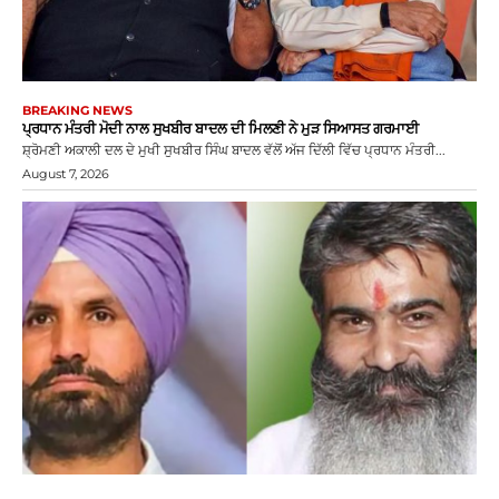
BREAKING NEWS
ਪ੍ਰਧਾਨ ਮੰਤਰੀ ਮੋਦੀ ਨਾਲ ਸੁਖਬੀਰ ਬਾਦਲ ਦੀ ਮਿਲਣੀ ਨੇ ਮੁੜ ਸਿਆਸਤ ਗਰਮਾਈ
ਸ਼੍ਰੋਮਣੀ ਅਕਾਲੀ ਦਲ ਦੇ ਮੁਖੀ ਸੁਖਬੀਰ ਸਿੰਘ ਬਾਦਲ ਵੱਲੋਂ ਅੱਜ ਦਿੱਲੀ ਵਿੱਚ ਪ੍ਰਧਾਨ ਮੰਤਰੀ...
August 7, 2026