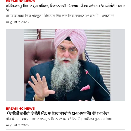
BREAKING NEWS
ਵੜਿੰਗ-ਆਸ਼ੂ ਵਿਵਾਦ ਮੁੜ ਭਖਿਆ, ਬਿਆਨਬਾਜ਼ੀ ਤੋਂ ਬਾਅਦ ਪੰਜਾਬ ਕਾਂਗਰਸ ’ਚ ਧੜੇਬੰਦੀ ਚਰਚਾ
’ਚ
ਪੰਜਾਬ ਕਾਂਗਰਸ ਵਿੱਚ ਅੰਦਰੂਨੀ ਖਿੱਚੋਤਾਣ ਇੱਕ ਵਾਰ ਫਿਰ ਸਾਹਮਣੇ ਆ ਗਈ ਹੈ। ਪਾਰਟੀ ਦੇ...
August 7, 2026
BREAKING NEWS
ਪੰਚਾਇਤੀ ਜ਼ਮੀਨਾਂ ’ਤੇ ਵੱਡੀ ਮੰਗ, ਸਪੀਕਰ ਸੰਧਵਾਂ ਨੇ CM ਮਾਨ ਅੱਗੇ ਰੱਖਿਆ ਮੁੱਦਾ
ਅੱਜ ਪੰਜਾਬ ਵਿਧਾਨ ਸਭਾ ਦੇ ਮਾਨਸੂਨ ਸੈਸ਼ਨ ਦਾ ਪੰਜਵਾਂ ਦਿਨ ਹੈ। ਸਪੀਕਰ ਕੁਲਤਾਰ ਸਿੰਘ...
August 7, 2026