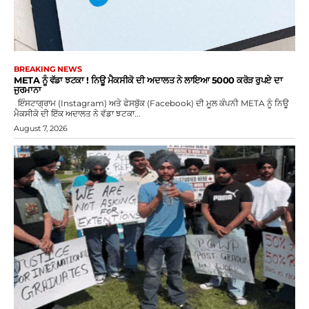
BREAKING NEWS
META ਨੂੰ ਵੱਡਾ ਝਟਕਾ ! ਨਿਊ ਮੈਕਸੀਕੋ ਦੀ ਅਦਾਲਤ ਨੇ ਲਾਇਆ 5000 ਕਰੋੜ ਰੁਪਏ ਦਾ
ਜੁਰਮਾਨਾ
ਇੰਸਟਾਗ੍ਰਾਮ (Instagram) ਅਤੇ ਫੇਸਬੁੱਕ (Facebook) ਦੀ ਮੂਲ ਕੰਪਨੀ META ਨੂੰ ਨਿਊ
ਮੈਕਸੀਕੋ ਦੀ ਇੱਕ ਅਦਾਲਤ ਨੇ ਵੱਡਾ ਝਟਕਾ...
August 7, 2026