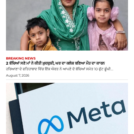
BREAKING NEWS
2 ਬੱਚਿਆਂ ਸਣੇ ਮਾਂ ਨੇ ਕੀਤੀ ਖ਼ੁਦਕੁਸ਼ੀ, ਘਰ ਦਾ ਕਲੇਸ਼ ਬਣਿਆ ਮੌਤ ਦਾ ਕਾਰਨ
ਹਰਿਆਣਾ ਦੇ ਫਤਿਹਾਬਾਦ ਵਿੱਚ ਇੱਕ ਔਰਤ ਨੇ ਆਪਣੇ ਦੋ ਬੱਚਿਆਂ ਸਮੇਤ 10 ਫੁੱਟ ਡੂੰਘੀ...
August 7, 2026