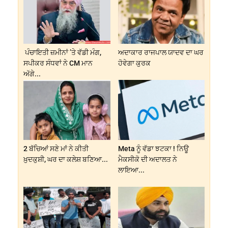
ਪੰਚਾਇਤੀ ਜ਼ਮੀਨਾਂ ’ਤੇ ਵੱਡੀ ਮੰਗ,
ਅਦਾਕਾਰ ਰਾਜਪਾਲ ਯਾਦਵ ਦਾ ਘਰ
ਸਪੀਕਰ ਸੰਧਵਾਂ ਨੇ CM ਮਾਨ
ਹੋਵੇਗਾ ਕੁਰਕ
ਅੱਗੇ...
2 ਬੱਚਿਆਂ ਸਣੇ ਮਾਂ ਨੇ ਕੀਤੀ
Meta ਨੂੰ ਵੱਡਾ ਝਟਕਾ ! ਨਿਊ
ਖ਼ੁਦਕੁਸ਼ੀ, ਘਰ ਦਾ ਕਲੇਸ਼ ਬਣਿਆ...
ਮੈਕਸੀਕੋ ਦੀ ਅਦਾਲਤ ਨੇ
ਲਾਇਆ...