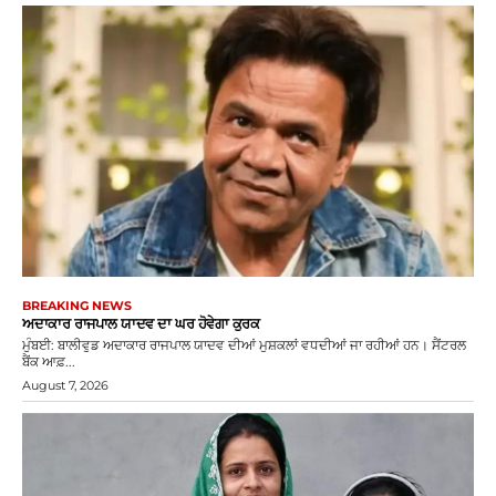
BREAKING NEWS
ਅਦਾਕਾਰ ਰਾਜਪਾਲ ਯਾਦਵ ਦਾ ਘਰ ਹੋਵੇਗਾ ਕੁਰਕ
ਮੁੰਬਈ: ਬਾਲੀਵੁਡ ਅਦਾਕਾਰ ਰਾਜਪਾਲ ਯਾਦਵ ਦੀਆਂ ਮੁਸ਼ਕਲਾਂ ਵਧਦੀਆਂ ਜਾ ਰਹੀਆਂ ਹਨ। ਸੈਂਟਰਲ
ਬੈਂਕ ਆਫ਼...
August 7, 2026