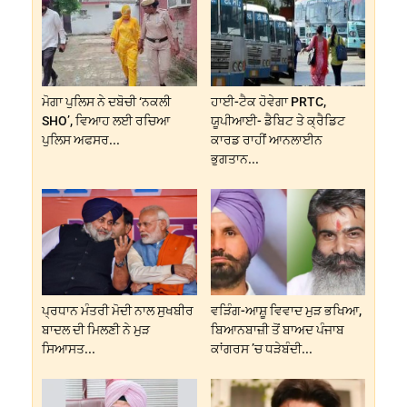
ਮੋਗਾ ਪੁਲਿਸ ਨੇ ਦਬੋਚੀ ‘ਨਕਲੀ
ਹਾਈ-ਟੈਕ ਹੋਵੇਗਾ PRTC,
SHO’, ਵਿਆਹ ਲਈ ਰਚਿਆ
ਯੂਪੀਆਈ- ਡੈਬਿਟ ਤੇ ਕ੍ਰੈਡਿਟ
ਪੁਲਿਸ ਅਫਸਰ...
ਕਾਰਡ ਰਾਹੀਂ ਆਨਲਾਈਨ
ਭੁਗਤਾਨ...
ਪ੍ਰਧਾਨ ਮੰਤਰੀ ਮੋਦੀ ਨਾਲ ਸੁਖਬੀਰ
ਵੜਿੰਗ-ਆਸ਼ੂ ਵਿਵਾਦ ਮੁੜ ਭਖਿਆ,
ਬਾਦਲ ਦੀ ਮਿਲਣੀ ਨੇ ਮੁੜ
ਬਿਆਨਬਾਜ਼ੀ ਤੋਂ ਬਾਅਦ ਪੰਜਾਬ
ਸਿਆਸਤ...
ਕਾਂਗਰਸ ’ਚ ਧੜੇਬੰਦੀ...