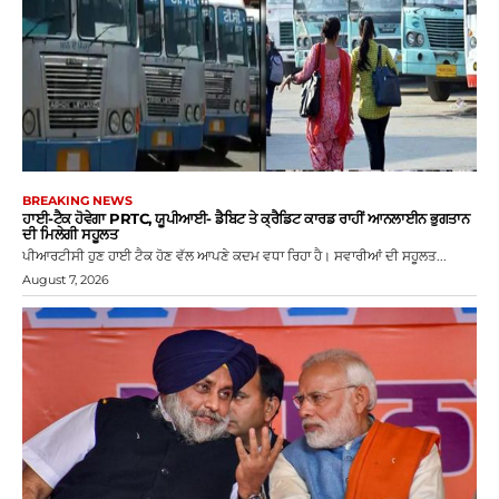
BREAKING NEWS
ਹਾਈ-ਟੈਕ ਹੋਵੇਗਾ PRTC, ਯੂਪੀਆਈ- ਡੈਬਿਟ ਤੇ ਕ੍ਰੈਡਿਟ ਕਾਰਡ ਰਾਹੀਂ ਆਨਲਾਈਨ ਭੁਗਤਾਨ
ਦੀ ਮਿਲੇਗੀ ਸਹੂਲਤ
ਪੀਆਰਟੀਸੀ ਹੁਣ ਹਾਈ ਟੈਕ ਹੋਣ ਵੱਲ ਆਪਣੇ ਕਦਮ ਵਧਾ ਰਿਹਾ ਹੈ। ਸਵਾਰੀਆਂ ਦੀ ਸਹੂਲਤ...
August 7, 2026