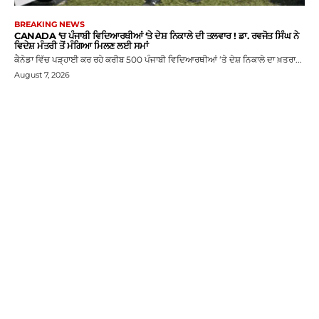
BREAKING NEWS
CANADA ‘ਚ ਪੰਜਾਬੀ ਵਿਦਿਆਰਥੀਆਂ ‘ਤੇ ਦੇਸ਼ ਨਿਕਾਲੇ ਦੀ ਤਲਵਾਰ ! ਡਾ. ਰਵਜੋਤ ਸਿੰਘ ਨੇ
ਵਿਦੇਸ਼ ਮੰਤਰੀ ਤੋਂ ਮੰਗਿਆ ਮਿਲਣ ਲਈ ਸਮਾਂ
ਕੈਨੇਡਾ ਵਿੱਚ ਪੜ੍ਹਾਈ ਕਰ ਰਹੇ ਕਰੀਬ 500 ਪੰਜਾਬੀ ਵਿਦਿਆਰਥੀਆਂ ‘ਤੇ ਦੇਸ਼ ਨਿਕਾਲੇ ਦਾ ਖ਼ਤਰਾ...
August 7, 2026