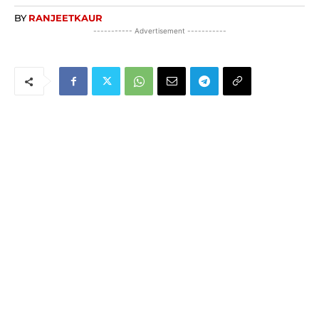
BY
RANJEETKAUR
----------- Advertisement -----------