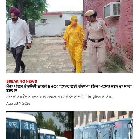
BREAKING NEWS
ਮੋਗਾ ਪੁਲਿਸ ਨੇ ਦਬੋਚੀ ‘ਨਕਲੀ SHO’, ਵਿਆਹ ਲਈ ਰਚਿਆ ਪੁਲਿਸ ਅਫਸਰ ਬਣਨ ਦਾ ਸਾਰਾ
ਡਰਾਮਾ!
ਮੋਗਾ ਤੋਂ ਇੱਕ ਹੈਰਾਨ ਕਰਨ ਵਾਲਾ ਮਾਮਲਾ ਸਾਹਮਣੇ ਆਇਆ ਹੈ, ਜਿੱਥੇ ਪੁਲਿਸ ਨੇ ਇੱਕ...
August 7, 2026