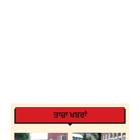
ਤਾਜ਼ਾ ਖਬਰਾਂ