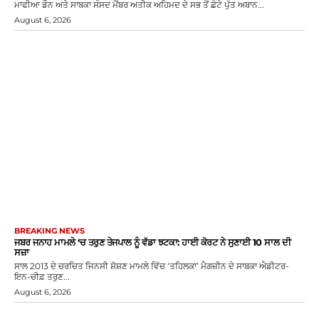
ਮਾਫੀਆ ਡੌਨ ਅਤੇ ਸਾਬਕਾ ਸੰਸਦ ਮੈਂਬਰ ਅਤੀਕ ਅਹਿਮਦ ਦੇ ਸਭ ਤੋਂ ਛੋਟੇ ਪੁੱਤ ਅਬਾਨ...
August 6, 2026
BREAKING NEWS
ਜਬਰ ਜਨਾਹ ਮਾਮਲੇ ‘ਚ ਤਰੁਣ ਤੇਜਪਾਲ ਨੂੰ ਵੱਡਾ ਝਟਕਾ: ਹਾਈ ਕੋਰਟ ਨੇ ਸੁਣਾਈ 10 ਸਾਲ ਦੀ
ਸਜ਼ਾ
ਸਾਲ 2013 ਦੇ ਚਰਚਿਤ ਜਿਨਸੀ ਸ਼ੋਸ਼ਣ ਮਾਮਲੇ ਵਿੱਚ ‘ਤਹਿਲਕਾ’ ਮੈਗਜ਼ੀਨ ਦੇ ਸਾਬਕਾ ਐਡੀਟਰ-
ਇਨ-ਚੀਫ਼ ਤਰੁਣ...
August 6, 2026