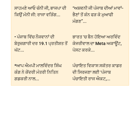
ਸਾਹਮਣੇ ਆਓ ਚੰਨੀ ਜੀ, ਭਾਜਪਾ ਦੀ
“ਅਸ਼ਵਨੀ ਜੀ ਪੰਜਾਬ ਦੀਆਂ ਮਾਵਾਂ-
ਕਿਉਂ ਮੰਨੀ ਜੀ: ਰਾਜਾ ਵੜਿੰਗ...
ਭੈਣਾਂ ਤੋਂ ਕੰਨ ਫੜ ਕੇ ਮੁਆਫੀ
ਮੰਗਣ”...
• ਪੰਜਾਬ ਵਿੱਚ ਨੌਜਵਾਨਾਂ ਦੀ
ਭਾਰਤ ‘ਚ ਬੈਨ ਹੋਇਆ ਅਰਵਿੰਦ
ਬੇਰੁਜ਼ਗਾਰੀ ਦਰ 19.1 ਪ੍ਰਤੀਸ਼ਤ ਤੋਂ
ਕੇਜਰੀਵਾਲ ਦਾ Meta ਅਕਾਊਂਟ,
ਘੱਟ...
ਪੋਸਟ ਕਰਕੇ...
*ਆਪ ਐਮਪੀ ਮਾਲਵਿੰਦਰ ਸਿੰਘ
ਪੰਚਾਇਤ ਵਿਕਾਸ ਸਕੱਤਰ ਕਾਡਰ
ਕੰਗ ਨੇ ਕੇਂਦਰੀ ਮੰਤਰੀ ਨਿਤਿਨ
ਦੀ ਸਿਰਜਣਾ ਲਈ ‘ਪੰਜਾਬ
ਗਡਕਰੀ ਨਾਲ...
ਪੰਚਾਇਤੀ ਰਾਜ ਐਕਟ,...