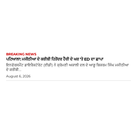
BREAKING NEWS
ਪਟਿਆਲਾ: ਮਜੀਠੀਆ ਦੇ ਕਰੀਬੀ ਹਿਤੇਂਦਰ ਹੈਰੀ ਦੇ ਘਰ ‘ਤੇ ED ਦਾ ਛਾਪਾ
ਇਨਫੋਰਸਮੈਂਟ ਡਾਇਰੈਕਟੋਰੇਟ (ਈਡੀ) ਨੇ ਸ਼੍ਰੋਮਣੀ ਅਕਾਲੀ ਦਲ ਦੇ ਆਗੂ ਬਿਕਰਮ ਸਿੰਘ ਮਜੀਠੀਆ
ਦੇ ਕਰੀਬੀ...
August 6, 2026