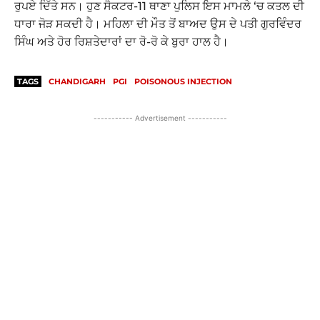
ਰੁਪਏ ਦਿੱਤੇ ਸਨ। ਹੁਣ ਸੈਕਟਰ-11 ਥਾਣਾ ਪੁਲਿਸ ਇਸ ਮਾਮਲੇ ‘ਚ ਕਤਲ ਦੀ
ਧਾਰਾ ਜੋੜ ਸਕਦੀ ਹੈ। ਮਹਿਲਾ ਦੀ ਮੌਤ ਤੋਂ ਬਾਅਦ ਉਸ ਦੇ ਪਤੀ ਗੁਰਵਿੰਦਰ
ਸਿੰਘ ਅਤੇ ਹੋਰ ਰਿਸ਼ਤੇਦਾਰਾਂ ਦਾ ਰੋ-ਰੋ ਕੇ ਬੁਰਾ ਹਾਲ ਹੈ।
TAGS
CHANDIGARH
PGI
POISONOUS INJECTION
----------- Advertisement -----------