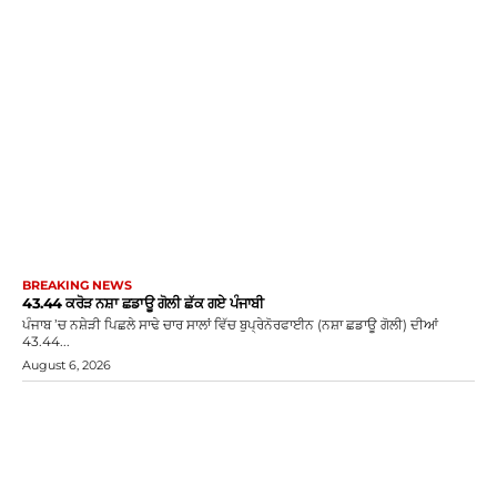
BREAKING NEWS
43.44 ਕਰੋੜ ਨਸ਼ਾ ਛਡਾਊ ਗੋਲੀ ਛੱਕ ਗਏ ਪੰਜਾਬੀ
ਪੰਜਾਬ ’ਚ ਨਸ਼ੇੜੀ ਪਿਛਲੇ ਸਾਢੇ ਚਾਰ ਸਾਲਾਂ ਵਿੱਚ ਬੁਪ੍ਰੇਨੋਰਫਾਈਨ (ਨਸ਼ਾ ਛਡਾਊ ਗੋਲੀ) ਦੀਆਂ
43.44...
August 6, 2026