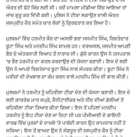
ਹਾਲਤ ਖ਼ਰਾਬ ਹੋ ਗਈ ਸੀ। ਸ਼ੱਕ ਹੋਣ ‘ਤੇ ਨਣਦ ਨੇ ਟੀਕਾ ਲਗਾਉਣ ਵਾਲੀ
ਔਰਤ ਦੀ ਫੋਟੋ ਖਿੱਚ ਲਈ ਸੀ। ਜਦੋਂ ਮਾਮਲਾ ਮੀਡੀਆ ਵਿੱਚ ਆਇਆ ਤਾਂ
ਜਾਂਚ ਸ਼ੁਰੂ ਕਰ ਦਿੱਤੀ ਗਈ। ਪੁਲਿਸ ਨੇ ਟੀਕਾ ਲਗਾਉਣ ਵਾਲੀ ਔਰਤ
ਜਸਪ੍ਰੀਤ ਕੌਰ ਸਮੇਤ ਚਾਰ ਲੋਕਾਂ ਨੂੰ ਗ੍ਰਿਫਤਾਰ ਕਰ ਲਿਆ ਹੈ।
ਮੁਲਜ਼ਮਾਂ ਵਿੱਚ ਹਰਮੀਤ ਕੌਰ ਦਾ ਅਸਲੀ ਭਰਾ ਜਸਮੀਤ ਸਿੰਘ, ਰਿਸ਼ਤੇਦਾਰ
ਬੂਟਾ ਸਿੰਘ ਅਤੇ ਮਨਦੀਪ ਸਿੰਘ ਸ਼ਾਮਲ ਹਨ। ਦਰਅਸਲ, ਜਸਮੀਤ ਆਪਣੀ
ਭੈਣ ਦੇ ਅੰਤਰਜਾਤੀ ਵਿਆਹ ਤੋਂ ਨਾਰਾਜ਼ ਸੀ। ਗੁੱਸੇ ਕਾਰਨ ਉਸ ਨੇ ਹਸਪਤਾਲ
‘ਚ ਭੈਣ ਹਰਮੀਤ ਦਾ ਕਤਲ ਕਰਵਾਉਣ ਦੀ ਯੋਜਨਾ ਬਣਾਈ। ਇਸ ਦੇ ਲਈ
ਉਸ ਨੇ ਆਪਣੇ ਰਿਸ਼ਤੇਦਾਰ ਬੂਟਾ ਸਿੰਘ ਨਾਲ ਸੰਪਰਕ ਕੀਤਾ। ਬੂਟਾ ਸਿੰਘ ਨੇ
ਮਰੀਜ਼ਾਂ ਦੀ ਦੇਖਭਾਲ ਦਾ ਕੰਮ ਕਰਨ ਵਾਲੇ ਮਨਦੀਪ ਸਿੰਘ ਦੀ ਭਾਲ ਕੀਤੀ।
ਮੁਲਜ਼ਮਾਂ ਨੇ ਹਰਮੀਤ ਨੂੰ ਜ਼ਹਿਰੀਲਾ ਟੀਕਾ ਦੇਣ ਦੀ ਯੋਜਨਾ ਬਣਾਈ। ਇਸ ਦੇ
ਲਈ ਕਾਕਰੋਚ ਮਾਰ ਸਪ੍ਰੇ, ਸੈਨੀਟਾਈਜ਼ਰ ਅਤੇ ਨੀਂਦ ਦੀਆਂ ਗੋਲੀਆਂ ਤੋਂ
ਜ਼ਹਿਰੀਲਾ ਟੀਕਾ ਤਿਆਰ ਕੀਤਾ ਗਿਆ। ਇਸ ਤੋਂ ਪਹਿਲਾਂ ਮਨਦੀਪ
ਹਰਮੀਤ ਨੂੰ ਇਹ ਟੀਕਾ ਦੇਣ ਜਾ ਰਿਹਾ ਸੀ ਪਰ ਪੀਜੀਆਈ ਦੇ ਗਾਇਨੀ
ਵਾਰਡ ਵਿੱਚ ਪੁਰਸ਼ਾਂ ਦੇ ਦਾਖ਼ਲੇ ’ਤੇ ਪਾਬੰਦੀ ਕਾਰਨ ਉਹ ਕਾਮਯਾਬ ਨਹੀਂ ਹੋ
ਸਕਿਆ। ਇਸ ਤੋਂ ਬਾਅਦ ਉਸ ਨੇ ਸੰਗਰੂਰ ਦੀ ਜਸਪ੍ਰੀਤ ਕੌਰ ਨੂੰ ਟੀਕਾ