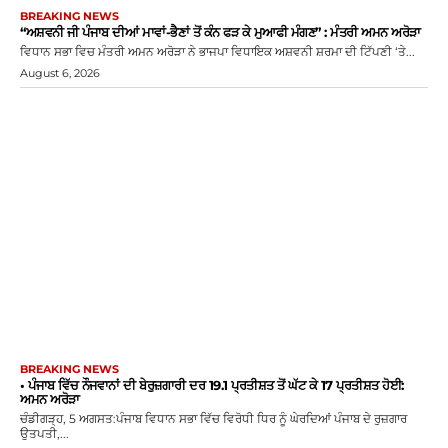
BREAKING NEWS
“ਅਸ਼ਵਨੀ ਜੀ ਪੰਜਾਬ ਦੀਆਂ ਮਾਵਾਂ-ਭੈਣਾਂ ਤੋਂ ਕੰਨ ਫੜ ਕੇ ਮੁਆਫੀ ਮੰਗਣ” : ਮੰਤਰੀ ਅਮਨ ਅਰੋੜਾ
ਵਿਧਾਨ ਸਭਾ ਵਿਚ ਮੰਤਰੀ ਅਮਨ ਅਰੋੜਾ ਨੇ ਭਾਜਪਾ ਵਿਧਾਇਕ ਅਸ਼ਵਨੀ ਸ਼ਰਮਾ ਦੀ ਟਿੱਪਣੀ ‘ਤੇ...
August 6, 2026
BREAKING NEWS
• ਪੰਜਾਬ ਵਿੱਚ ਨੌਜਵਾਨਾਂ ਦੀ ਬੇਰੁਜ਼ਗਾਰੀ ਦਰ 19.1 ਪ੍ਰਤੀਸ਼ਤ ਤੋਂ ਘੱਟ ਕੇ 17 ਪ੍ਰਤੀਸ਼ਤ ਹੋਈ:
ਅਮਨ ਅਰੋੜਾ
ਚੰਡੀਗੜ੍ਹ, 5 ਅਗਸਤ:ਪੰਜਾਬ ਵਿਧਾਨ ਸਭਾ ਵਿੱਚ ਵਿਰੋਧੀ ਧਿਰ ਨੂੰ ਘੇਰਦਿਆਂ ਪੰਜਾਬ ਦੇ ਰੁਜ਼ਗਾਰ
ਉਤਪਤੀ,...