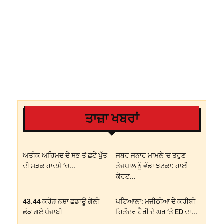
ਤਾਜ਼ਾ ਖਬਰਾਂ
ਅਤੀਕ ਅਹਿਮਦ ਦੇ ਸਭ ਤੋਂ ਛੋਟੇ ਪੁੱਤ
ਜਬਰ ਜਨਾਹ ਮਾਮਲੇ ‘ਚ ਤਰੁਣ
ਦੀ ਸੜਕ ਹਾਦਸੇ ‘ਚ...
ਤੇਜਪਾਲ ਨੂੰ ਵੱਡਾ ਝਟਕਾ: ਹਾਈ
ਕੋਰਟ...
43.44 ਕਰੋੜ ਨਸ਼ਾ ਛਡਾਊ ਗੋਲੀ
ਪਟਿਆਲਾ: ਮਜੀਠੀਆ ਦੇ ਕਰੀਬੀ
ਛੱਕ ਗਏ ਪੰਜਾਬੀ
ਹਿਤੇਂਦਰ ਹੈਰੀ ਦੇ ਘਰ ‘ਤੇ ED ਦਾ...