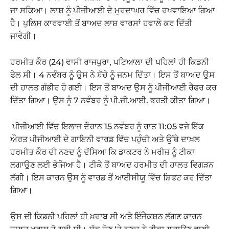
ਜਾ ਸਕਿਆ। ਲਾਸ਼ ਨੂੰ ਪੀਜੀਆਈ ਦੇ ਮੁਰਦਾਘਰ ਵਿੱਚ ਰਖਵਾਇਆ ਗਿਆ
ਹੈ। ਪੁਲਿਸ ਕਾਰਵਾਈ ਤੋਂ ਬਾਅਦ ਲਾਸ਼ ਵਾਰਸਾਂ ਹਵਾਲੇ ਕਰ ਦਿੱਤੀ
ਜਾਵੇਗੀ।
ਹਰਮੀਤ ਕੌਰ (24) ਵਾਸੀ ਰਾਜਪੁਰਾ, ਪਟਿਆਲਾ ਦੀ ਪਹਿਲਾਂ ਹੀ ਕਿਡਨੀ
ਫੇਲ ਸੀ। 4 ਨਵੰਬਰ ਨੂੰ ਉਸ ਨੇ ਬੱਚੇ ਨੂੰ ਜਨਮ ਦਿੱਤਾ। ਇਸ ਤੋਂ ਬਾਅਦ ਉਸ
ਦੀ ਹਾਲਤ ਗੰਭੀਰ ਹੋ ਗਈ। ਇਸ ਤੋਂ ਬਾਅਦ ਉਸ ਨੂੰ ਪੀਜੀਆਈ ਰੈਫਰ ਕਰ
ਦਿੱਤਾ ਗਿਆ। ਉਸ ਨੂੰ 7 ਨਵੰਬਰ ਨੂੰ ਪੀ.ਜੀ.ਆਈ. ਭਰਤੀ ਕੀਤਾ ਗਿਆ।
ਪੀਜੀਆਈ ਵਿੱਚ ਇਲਾਜ ਦੌਰਾਨ 15 ਨਵੰਬਰ ਨੂੰ ਰਾਤ 11:05 ਵਜੇ ਇੱਕ
ਔਰਤ ਪੀਜੀਆਈ ਦੇ ਗਾਇਨੀ ਵਾਰਡ ਵਿੱਚ ਪਹੁੰਚੀ ਅਤੇ ਉੱਥੇ ਦਾਖ਼ਲ
ਹਰਮੀਤ ਕੌਰ ਦੀ ਨਣਦ ਨੂੰ ਦੱਸਿਆ ਕਿ ਡਾਕਟਰ ਨੇ ਮਰੀਜ਼ ਨੂੰ ਟੀਕਾ
ਲਗਾਉਣ ਲਈ ਭੇਜਿਆ ਹੈ। ਟੀਕੇ ਤੋਂ ਬਾਅਦ ਹਰਮੀਤ ਦੀ ਹਾਲਤ ਵਿਗੜਨ
ਲੱਗੀ। ਇਸ ਕਾਰਨ ਉਸ ਨੂੰ ਵਾਰਡ ਤੋਂ ਆਈਸੀਯੂ ਵਿੱਚ ਸ਼ਿਫਟ ਕਰ ਦਿੱਤਾ
ਗਿਆ।
ਉਸ ਦੀ ਕਿਡਨੀ ਪਹਿਲਾਂ ਹੀ ਖ਼ਰਾਬ ਸੀ ਅਤੇ ਇੰਜੈਕਸ਼ਨ ਲੱਗਣ ਕਾਰਨ