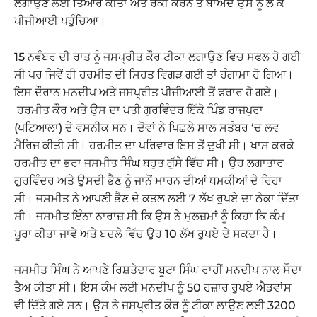
ਲਗਾਉਣ ਲਈ ਤਿਆਰ ਕੀਤਾ ਅਤੇ ਰੇਕੀ ਕਰਨ ਤੋਂ ਬਾਅਦ ਉਸ ਨੂੰ ਲੈ ਕੇ
ਪੀਜੀਆਈ ਪਹੁੰਚਿਆ।
15 ਨਵੰਬਰ ਦੀ ਰਾਤ ਨੂੰ ਜਸਪ੍ਰੀਤ ਕੌਰ ਟੀਕਾ ਲਗਾਉਣ ਵਿਚ ਸਫਲ ਹੋ ਗਈ
ਸੀ ਪਰ ਜਿਵੇਂ ਹੀ ਹਰਮੀਤ ਦੀ ਸਿਹਤ ਵਿਗੜ ਗਈ ਤਾਂ ਹੰਗਾਮਾ ਹੋ ਗਿਆ।
ਇਸ ਦੌਰਾਨ ਮਨਦੀਪ ਅਤੇ ਜਸਪ੍ਰੀਤ ਪੀਜੀਆਈ ਤੋਂ ਫਰਾਰ ਹੋ ਗਏ।
ਹਰਮੀਤ ਕੌਰ ਅਤੇ ਉਸ ਦਾ ਪਤੀ ਗੁਰਵਿੰਦਰ ਇੱਕੋ ਪਿੰਡ ਰਾਜਪੁਰਾ
(ਪਟਿਆਲਾ) ਦੇ ਵਸਨੀਕ ਸਨ। ਦੋਵਾਂ ਨੇ ਪਿਛਲੇ ਸਾਲ ਸਤੰਬਰ ‘ਚ ਲਵ
ਮੈਰਿਜ ਕੀਤੀ ਸੀ। ਹਰਮੀਤ ਦਾ ਪਰਿਵਾਰ ਇਸ ਤੋਂ ਦੁਖੀ ਸੀ। ਖਾਸ ਕਰਕੇ
ਹਰਮੀਤ ਦਾ ਭਰਾ ਜਸਮੀਤ ਸਿੰਘ ਬਹੁਤ ਗੁੱਸੇ ਵਿੱਚ ਸੀ। ਉਹ ਲਗਾਤਾਰ
ਗੁਰਵਿੰਦਰ ਅਤੇ ਉਸਦੀ ਭੈਣ ਨੂੰ ਜਾਨੋਂ ਮਾਰਨ ਦੀਆਂ ਧਮਕੀਆਂ ਦੇ ਰਿਹਾ
ਸੀ। ਜਸਮੀਤ ਨੇ ਆਪਣੀ ਭੈਣ ਦੇ ਕਤਲ ਲਈ 7 ਲੱਖ ਰੁਪਏ ਦਾ ਠੇਕਾ ਦਿੱਤਾ
ਸੀ। ਜਸਮੀਤ ਇੰਨਾ ਨਾਰਾਜ਼ ਸੀ ਕਿ ਉਸ ਨੇ ਮੁਲਜ਼ਮਾਂ ਨੂੰ ਕਿਹਾ ਕਿ ਕੰਮ
ਪੂਰਾ ਕੀਤਾ ਜਾਵੇ ਅਤੇ ਬਦਲੇ ਵਿੱਚ ਉਹ 10 ਲੱਖ ਰੁਪਏ ਦੇ ਸਕਦਾ ਹੈ।
ਜਸਮੀਤ ਸਿੰਘ ਨੇ ਆਪਣੇ ਰਿਸ਼ਤੇਦਾਰ ਬੂਟਾ ਸਿੰਘ ਰਾਹੀਂ ਮਨਦੀਪ ਨਾਲ ਸੌਦਾ
ਤੈਅ ਕੀਤਾ ਸੀ। ਇਸ ਕੰਮ ਲਈ ਮਨਦੀਪ ਨੂੰ 50 ਹਜ਼ਾਰ ਰੁਪਏ ਐਡਵਾਂਸ
ਵੀ ਦਿੱਤੇ ਗਏ ਸਨ। ਉਸ ਨੇ ਜਸਪ੍ਰੀਤ ਕੌਰ ਨੂੰ ਟੀਕਾ ਲਾਉਣ ਲਈ 3200