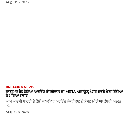
August 6, 2026
BREAKING NEWS
ਭਾਰਤ ‘ਚ ਬੈਨ ਹੋਇਆ ਅਰਵਿੰਦ ਕੇਜਰੀਵਾਲ ਦਾ META ਅਕਾਊਂਟ, ਪੋਸਟ ਕਰਕੇ ਮੈਟਾ ਇੰਡੀਆ
ਤੋਂ ਮੰਗਿਆ ਜਵਾਬ
ਆਮ ਆਦਮੀ ਪਾਰਟੀ ਦੇ ਕੌਮੀ ਕਨਵੀਨਰ ਅਰਵਿੰਦ ਕੇਜਰੀਵਾਲ ਨੇ ਸੋਸ਼ਲ ਮੀਡੀਆ ਕੰਪਨੀ Meta
‘ਤੇ...
August 6, 2026