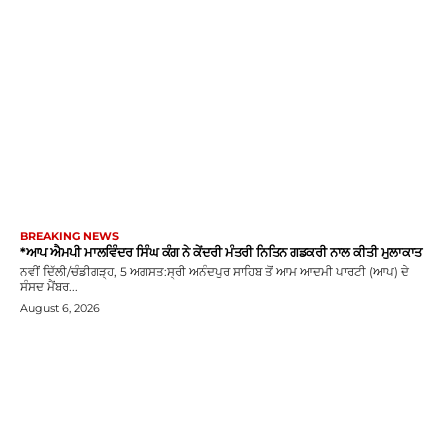
BREAKING NEWS
*ਆਪ ਐਮਪੀ ਮਾਲਵਿੰਦਰ ਸਿੰਘ ਕੰਗ ਨੇ ਕੇਂਦਰੀ ਮੰਤਰੀ ਨਿਤਿਨ ਗਡਕਰੀ ਨਾਲ ਕੀਤੀ ਮੁਲਾਕਾਤ
ਨਵੀਂ ਦਿੱਲੀ/ਚੰਡੀਗੜ੍ਹ, 5 ਅਗਸਤ:ਸ੍ਰੀ ਅਨੰਦਪੁਰ ਸਾਹਿਬ ਤੋਂ ਆਮ ਆਦਮੀ ਪਾਰਟੀ (ਆਪ) ਦੇ
ਸੰਸਦ ਮੈਂਬਰ...
August 6, 2026