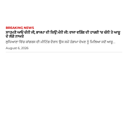
BREAKING NEWS
ਸਾਹਮਣੇ ਆਓ ਚੰਨੀ ਜੀ, ਭਾਜਪਾ ਦੀ ਕਿਉਂ ਮੰਨੀ ਜੀ: ਰਾਜਾ ਵੜਿੰਗ ਦੀ ਹਾਜ਼ਰੀ ’ਚ ਚੰਨੀ ਤੇ ਆਸ਼ੂ
ਦੇ ਲੱਗੇ ਨਾਅਰੇ
ਲੁਧਿਆਣਾ ਵਿੱਚ ਕਾਂਗਰਸ ਦੀ ਮੀਟਿੰਗ ਦੌਰਾਨ ਉਸ ਸਮੇਂ ਹੰਗਾਮਾ ਦੇਖਣ ਨੂੰ ਮਿਲਿਆ ਜਦੋਂ ਆਸ਼ੂ...
August 6, 2026