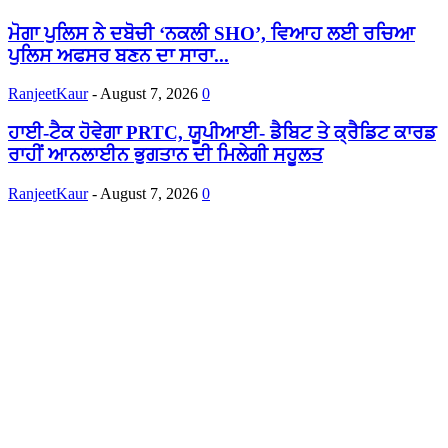
ਮੋਗਾ ਪੁਲਿਸ ਨੇ ਦਬੋਚੀ ‘ਨਕਲੀ SHO’, ਵਿਆਹ ਲਈ ਰਚਿਆ
ਪੁਲਿਸ ਅਫਸਰ ਬਣਨ ਦਾ ਸਾਰਾ...
RanjeetKaur
-
August 7, 2026
0
ਹਾਈ-ਟੈਕ ਹੋਵੇਗਾ PRTC, ਯੂਪੀਆਈ- ਡੈਬਿਟ ਤੇ ਕ੍ਰੈਡਿਟ ਕਾਰਡ
ਰਾਹੀਂ ਆਨਲਾਈਨ ਭੁਗਤਾਨ ਦੀ ਮਿਲੇਗੀ ਸਹੂਲਤ
RanjeetKaur
-
August 7, 2026
0