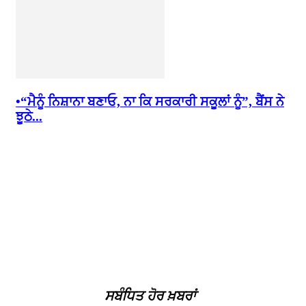
•“ਮੈਨੂੰ ਨਿਸ਼ਾਨਾ ਬਣਾਓ, ਨਾ ਕਿ ਸਰਕਾਰੀ ਸਕੂਲਾਂ ਨੂੰ”, ਬੈਂਸ ਨੇ
ਝੂਠੇ...
ਸਬੰਧਿਤ ਹੋਰ ਖ਼ਬਰਾਂ