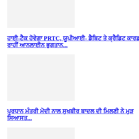
ਹਾਈ-ਟੈਕ ਹੋਵੇਗਾ PRTC, ਯੂਪੀਆਈ- ਡੈਬਿਟ ਤੇ ਕ੍ਰੈਡਿਟ ਕਾਰ
ਰਾਹੀਂ ਆਨਲਾਈਨ ਭੁਗਤਾਨ...
ਪ੍ਰਧਾਨ ਮੰਤਰੀ ਮੋਦੀ ਨਾਲ ਸੁਖਬੀਰ ਬਾਦਲ ਦੀ ਮਿਲਣੀ ਨੇ ਮੁੜ
ਸਿਆਸਤ...