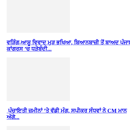
ਵੜਿੰਗ-ਆਸ਼ੂ ਵਿਵਾਦ ਮੁੜ ਭਖਿਆ, ਬਿਆਨਬਾਜ਼ੀ ਤੋਂ ਬਾਅਦ ਪੰਜਾ
ਕਾਂਗਰਸ ’ਚ ਧੜੇਬੰਦੀ...
ਪੰਚਾਇਤੀ ਜ਼ਮੀਨਾਂ ’ਤੇ ਵੱਡੀ ਮੰਗ, ਸਪੀਕਰ ਸੰਧਵਾਂ ਨੇ CM ਮਾਨ
ਅੱਗੇ...