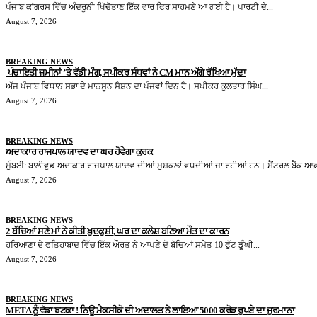
ਪੰਜਾਬ ਕਾਂਗਰਸ ਵਿੱਚ ਅੰਦਰੂਨੀ ਖਿੱਚੋਤਾਣ ਇੱਕ ਵਾਰ ਫਿਰ ਸਾਹਮਣੇ ਆ ਗਈ ਹੈ। ਪਾਰਟੀ ਦੇ...
August 7, 2026
BREAKING NEWS
ਪੰਚਾਇਤੀ ਜ਼ਮੀਨਾਂ ’ਤੇ ਵੱਡੀ ਮੰਗ, ਸਪੀਕਰ ਸੰਧਵਾਂ ਨੇ CM ਮਾਨ ਅੱਗੇ ਰੱਖਿਆ ਮੁੱਦਾ
ਅੱਜ ਪੰਜਾਬ ਵਿਧਾਨ ਸਭਾ ਦੇ ਮਾਨਸੂਨ ਸੈਸ਼ਨ ਦਾ ਪੰਜਵਾਂ ਦਿਨ ਹੈ। ਸਪੀਕਰ ਕੁਲਤਾਰ ਸਿੰਘ...
August 7, 2026
BREAKING NEWS
ਅਦਾਕਾਰ ਰਾਜਪਾਲ ਯਾਦਵ ਦਾ ਘਰ ਹੋਵੇਗਾ ਕੁਰਕ
ਮੁੰਬਈ: ਬਾਲੀਵੁਡ ਅਦਾਕਾਰ ਰਾਜਪਾਲ ਯਾਦਵ ਦੀਆਂ ਮੁਸ਼ਕਲਾਂ ਵਧਦੀਆਂ ਜਾ ਰਹੀਆਂ ਹਨ। ਸੈਂਟਰਲ ਬੈਂਕ ਆਫ਼
August 7, 2026
BREAKING NEWS
2 ਬੱਚਿਆਂ ਸਣੇ ਮਾਂ ਨੇ ਕੀਤੀ ਖ਼ੁਦਕੁਸ਼ੀ, ਘਰ ਦਾ ਕਲੇਸ਼ ਬਣਿਆ ਮੌਤ ਦਾ ਕਾਰਨ
ਹਰਿਆਣਾ ਦੇ ਫਤਿਹਾਬਾਦ ਵਿੱਚ ਇੱਕ ਔਰਤ ਨੇ ਆਪਣੇ ਦੋ ਬੱਚਿਆਂ ਸਮੇਤ 10 ਫੁੱਟ ਡੂੰਘੀ...
August 7, 2026
BREAKING NEWS
META ਨੂੰ ਵੱਡਾ ਝਟਕਾ ! ਨਿਊ ਮੈਕਸੀਕੋ ਦੀ ਅਦਾਲਤ ਨੇ ਲਾਇਆ 5000 ਕਰੋੜ ਰੁਪਏ ਦਾ ਜੁਰਮਾਨਾ