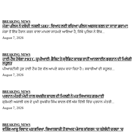
BREAKING NEWS
ਮੋਗਾ ਪੁਲਿਸ ਨੇ ਦਬੋਚੀ ‘ਨਕਲੀ SHO’, ਵਿਆਹ ਲਈ ਰਚਿਆ ਪੁਲਿਸ ਅਫਸਰ ਬਣਨ ਦਾ ਸਾਰਾ ਡਰਾਮਾ!
ਮੋਗਾ ਤੋਂ ਇੱਕ ਹੈਰਾਨ ਕਰਨ ਵਾਲਾ ਮਾਮਲਾ ਸਾਹਮਣੇ ਆਇਆ ਹੈ, ਜਿੱਥੇ ਪੁਲਿਸ ਨੇ ਇੱਕ...
August 7, 2026
BREAKING NEWS
ਹਾਈ-ਟੈਕ ਹੋਵੇਗਾ PRTC, ਯੂਪੀਆਈ- ਡੈਬਿਟ ਤੇ ਕ੍ਰੈਡਿਟ ਕਾਰਡ ਰਾਹੀਂ ਆਨਲਾਈਨ ਭੁਗਤਾਨ ਦੀ ਮਿਲੇਗੀ
ਸਹੂਲਤ
ਪੀਆਰਟੀਸੀ ਹੁਣ ਹਾਈ ਟੈਕ ਹੋਣ ਵੱਲ ਆਪਣੇ ਕਦਮ ਵਧਾ ਰਿਹਾ ਹੈ। ਸਵਾਰੀਆਂ ਦੀ ਸਹੂਲਤ...
August 7, 2026
BREAKING NEWS
ਪ੍ਰਧਾਨ ਮੰਤਰੀ ਮੋਦੀ ਨਾਲ ਸੁਖਬੀਰ ਬਾਦਲ ਦੀ ਮਿਲਣੀ ਨੇ ਮੁੜ ਸਿਆਸਤ ਗਰਮਾਈ
ਸ਼੍ਰੋਮਣੀ ਅਕਾਲੀ ਦਲ ਦੇ ਮੁਖੀ ਸੁਖਬੀਰ ਸਿੰਘ ਬਾਦਲ ਵੱਲੋਂ ਅੱਜ ਦਿੱਲੀ ਵਿੱਚ ਪ੍ਰਧਾਨ ਮੰਤਰੀ...
August 7, 2026
BREAKING NEWS
ਵੜਿੰਗ-ਆਸ਼ੂ ਵਿਵਾਦ ਮੁੜ ਭਖਿਆ, ਬਿਆਨਬਾਜ਼ੀ ਤੋਂ ਬਾਅਦ ਪੰਜਾਬ ਕਾਂਗਰਸ ’ਚ ਧੜੇਬੰਦੀ ਚਰਚਾ ’ਚ