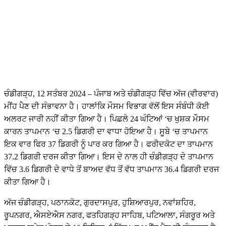
ਚੰਡੀਗੜ੍ਹ, 12 ਸਤੰਬਰ 2024 – ਪੰਜਾਬ ਅਤੇ ਚੰਡੀਗੜ੍ਹ ਵਿੱਚ ਅੱਜ (ਵੀਰਵਾਰ)
ਮੀਂਹ ਪੈਣ ਦੀ ਸੰਭਾਵਨਾ ਹੈ। ਹਾਲਾਂਕਿ ਮੌਸਮ ਵਿਭਾਗ ਵੱਲੋਂ ਇਸ ਸੰਬੰਧੀ ਕੋਈ
ਅਲਰਟ ਜਾਰੀ ਨਹੀਂ ਕੀਤਾ ਗਿਆ ਹੈ। ਪਿਛਲੇ 24 ਘੰਟਿਆਂ ‘ਚ ਖੁਸ਼ਕ ਮੌਸਮ
ਕਾਰਨ ਤਾਪਮਾਨ ‘ਚ 2.5 ਡਿਗਰੀ ਦਾ ਵਾਧਾ ਹੋਇਆ ਹੈ। ਸੂਬੇ ‘ਚ ਤਾਪਮਾਨ
ਇਕ ਵਾਰ ਫਿਰ 37 ਡਿਗਰੀ ਨੂੰ ਪਾਰ ਕਰ ਗਿਆ ਹੈ। ਫਰੀਦਕੋਟ ਦਾ ਤਾਪਮਾਨ
37.2 ਡਿਗਰੀ ਦਰਜ ਕੀਤਾ ਗਿਆ। ਇਸ ਦੇ ਨਾਲ ਹੀ ਚੰਡੀਗੜ੍ਹ ਦੇ ਤਾਪਮਾਨ
ਵਿੱਚ 3.6 ਡਿਗਰੀ ਦੇ ਵਾਧੇ ਤੋਂ ਬਾਅਦ ਵੱਧ ਤੋਂ ਵੱਧ ਤਾਪਮਾਨ 36.4 ਡਿਗਰੀ ਦਰਜ
ਕੀਤਾ ਗਿਆ ਹੈ।
ਅੱਜ ਚੰਡੀਗੜ੍ਹ, ਪਠਾਨਕੋਟ, ਗੁਰਦਾਸਪੁਰ, ਹੁਸ਼ਿਆਰਪੁਰ, ਨਵਾਂਸ਼ਹਿਰ,
ਰੂਪਨਗਰ, ਐਸਏਐਸ ਨਗਰ, ਫਤਹਿਗੜ੍ਹ ਸਾਹਿਬ, ਪਟਿਆਲਾ, ਸੰਗਰੂਰ ਅਤੇ