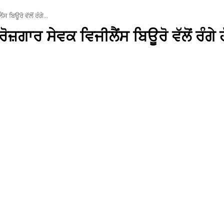
 ਬਿਊਰੋ ਵੱਲੋਂ ਰੰਗੇ...
ਜ਼ਗਾਰ ਸੇਵਕ ਵਿਜੀਲੈਂਸ ਬਿਊਰੋ ਵੱਲੋਂ ਰੰਗੇ ਹੱ