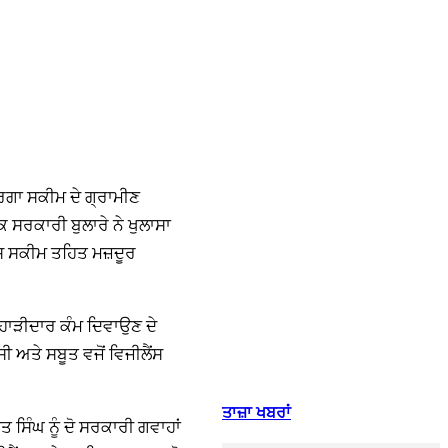
ਨੇਰਗਾ ਸਕੀਮ ਦੇ ਗ੍ਰਾਮੀਣ
ੱਕ ਸਰਕਾਰੀ ਬੁਲਾਰੇ ਨੇ ਖੁਲਾਸਾ
ਇਸ ਸਕੀਮ ਤਹਿਤ ਮਜ਼ਦੂਰ
ਿਹਾੜੀਦਾਰ ਕੰਮ ਦਿਵਾਉਣ ਦੇ
ਅਤੇ ਸਬੂਤ ਵਜੋਂ ਵਿਜੀਲੈਂਸ
ਤਾਜ਼ਾ ਖਬਰਾਂ
 ਸਿੰਘ ਨੂੰ ਦੋ ਸਰਕਾਰੀ ਗਵਾਹਾਂ