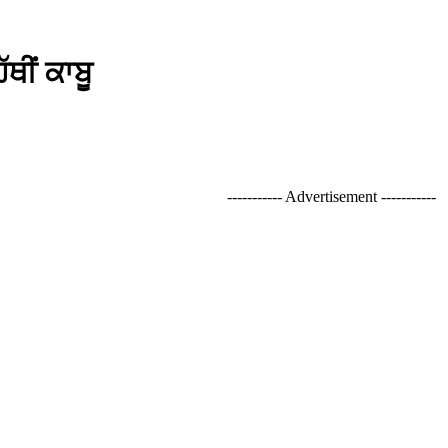
ਥੀਂ ਕਾਬੂ
----------- Advertisement -----------