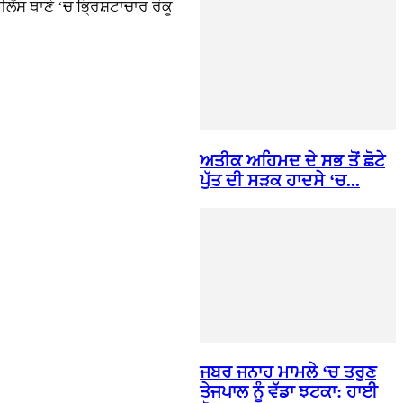
ੈਂਸ ਥਾਣੇ ‘ਚ ਭ੍ਰਿਸ਼ਟਾਚਾਰ ਰੋਕੂ
ਅਤੀਕ ਅਹਿਮਦ ਦੇ ਸਭ ਤੋਂ ਛੋਟੇ
ਪੁੱਤ ਦੀ ਸੜਕ ਹਾਦਸੇ ‘ਚ...
ਜਬਰ ਜਨਾਹ ਮਾਮਲੇ ‘ਚ ਤਰੁਣ
ਤੇਜਪਾਲ ਨੂੰ ਵੱਡਾ ਝਟਕਾ: ਹਾਈ