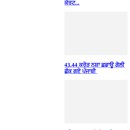
ਕੋਰਟ...
43.44 ਕਰੋੜ ਨਸ਼ਾ ਛਡਾਊ ਗੋਲੀ
ਛੱਕ ਗਏ ਪੰਜਾਬੀ