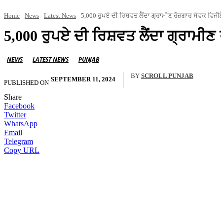
Home
News
Latest News
5,000 ਰੁਪਏ ਦੀ ਰਿਸ਼ਵਤ ਲੈਂਦਾ ਗ੍ਰਾਮੀਣ ਰੋਜ਼ਗਾਰ ਸੇਵਕ ਵਿਜੀਲੈਂਸ
5,000 ਰੁਪਏ ਦੀ ਰਿਸ਼ਵਤ ਲੈਂਦਾ ਗ੍ਰਾਮੀਣ ਰੋ
NEWS
LATEST NEWS
PUNJAB
BY
SCROLL PUNJAB
SEPTEMBER 11, 2024
PUBLISHED ON
Share
Facebook
Twitter
WhatsApp
Email
Telegram
Copy URL