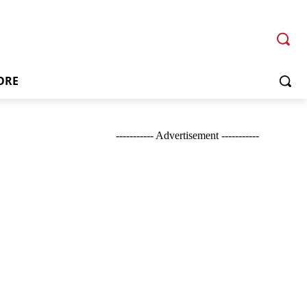
ORE
----------- Advertisement -----------