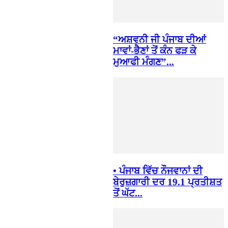
“ਅਸ਼ਵਨੀ ਜੀ ਪੰਜਾਬ ਦੀਆਂ
ਮਾਵਾਂ-ਭੈਣਾਂ ਤੋਂ ਕੰਨ ਫੜ ਕੇ
ਮੁਆਫੀ ਮੰਗਣ”...
• ਪੰਜਾਬ ਵਿੱਚ ਨੌਜਵਾਨਾਂ ਦੀ
ਬੇਰੁਜ਼ਗਾਰੀ ਦਰ 19.1 ਪ੍ਰਤੀਸ਼ਤ
ਤੋਂ ਘੱਟ...