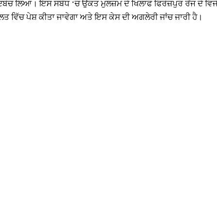
ਬੋਚ ਲਿਆ। ਇਸ ਸਬੰਧ ‘ਚ ਉਕਤ ਮੁਲਜ਼ਮ ਦੇ ਖਿਲਾਫ ਫਿਰੋਜ਼ਪੁਰ ਰੇਂਜ ਦੇ ਵਿਜੀਲ
ਤ ਵਿੱਚ ਪੇਸ਼ ਕੀਤਾ ਜਾਵੇਗਾ ਅਤੇ ਇਸ ਕੇਸ ਦੀ ਅਗਲੇਰੀ ਜਾਂਚ ਜਾਰੀ ਹੈ।