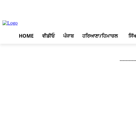
August 7, 2026, 2:27 am
HOME
ਵੀਡੀਓ
ਪੰਜਾਬ
ਹਰਿਆਣਾ/ਹਿਮਾਚਲ
ਸਿੱ
---------