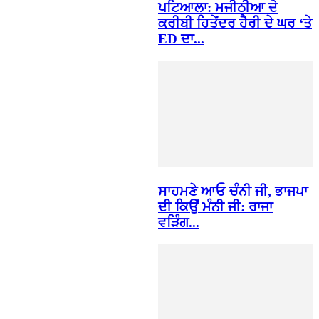
ਪਟਿਆਲਾ: ਮਜੀਠੀਆ ਦੇ
ਕਰੀਬੀ ਹਿਤੇਂਦਰ ਹੈਰੀ ਦੇ ਘਰ ‘ਤੇ
ED ਦਾ...
ਸਾਹਮਣੇ ਆਓ ਚੰਨੀ ਜੀ, ਭਾਜਪਾ
ਦੀ ਕਿਉਂ ਮੰਨੀ ਜੀ: ਰਾਜਾ
ਵੜਿੰਗ...