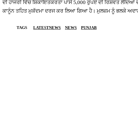
ਦੀ ਹਾਜਰੀ ਵਿੱਚ ਸ਼ਿਕਾਇਤਕਰਤਾ ਪਾਸੋਂ 5,000 ਰੁਪਏ ਦੀ ਰਿਸ਼ਵਤ ਲੈਂਦਿਆਂ ਦ
ਕਾਨੂੰਨ ਤਹਿਤ ਮੁਕੱਦਮਾ ਦਰਜ ਕਰ ਲਿਆ ਗਿਆ ਹੈ। ਮੁਲਜ਼ਮ ਨੂੰ ਭਲਕੇ ਅਦਾਲ
TAGS
LATESTNEWS
NEWS
PUNJAB