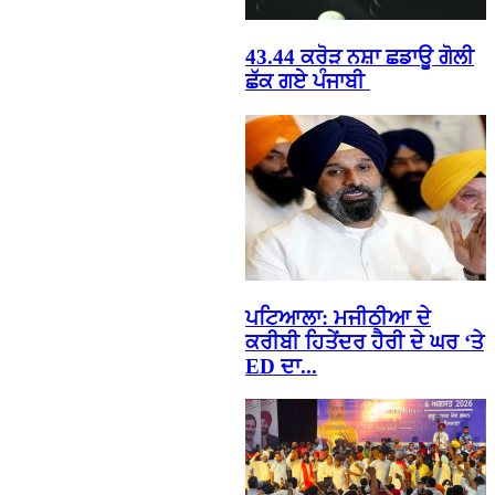
43.44 ਕਰੋੜ ਨਸ਼ਾ ਛਡਾਊ ਗੋਲੀ
ਛੱਕ ਗਏ ਪੰਜਾਬੀ
ਪਟਿਆਲਾ: ਮਜੀਠੀਆ ਦੇ
ਕਰੀਬੀ ਹਿਤੇਂਦਰ ਹੈਰੀ ਦੇ ਘਰ ‘ਤੇ
ED ਦਾ...