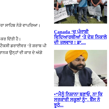
ੁਆਰਾ ਸਾਹਿਬ ਨੇੜੇ ਵਾਪਰਿਆ।
Canada ‘ਚ ਪੰਜਾਬੀ
ਵਿਦਿਆਰਥੀਆਂ ‘ਤੇ ਦੇਸ਼ ਨਿਕਾਲੇ
ੂ ਕਰ ਦਿੱਤੀ ਹੈ।
ਦੀ ਤਲਵਾਰ ! ਡਾ....
ਜੇ ਟੈਕਸੀ ਡਰਾਈਵਰ ‘ਤੇ ਸ਼ਰਾਬ ਪੀ
ਾਨਕ ਉਨ੍ਹਾਂ ਦੀ ਕਾਰ ਦੇ ਅੱਗੇ
•“ਮੈਨੂੰ ਨਿਸ਼ਾਨਾ ਬਣਾਓ, ਨਾ ਕਿ
ਸਰਕਾਰੀ ਸਕੂਲਾਂ ਨੂੰ”, ਬੈਂਸ ਨੇ
ਝੂਠੇ...