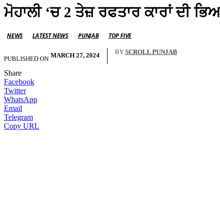
ਮੋਹਾਲੀ ‘ਚ 2 ਤੇਜ਼ ਰਫਤਾਰ ਕਾਰਾਂ ਦੀ 
NEWS
LATEST NEWS
PUNJAB
TOP FIVE
BY
SCROLL PUNJAB
MARCH 27, 2024
PUBLISHED ON
Share
Facebook
Twitter
WhatsApp
Email
Telegram
Copy URL