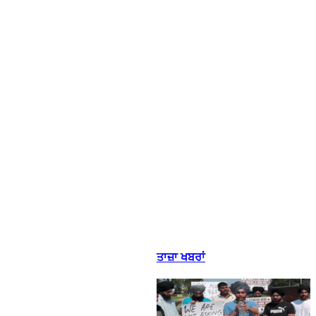
ਤਾਜ਼ਾ ਖਬਰਾਂ