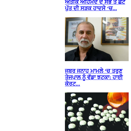
ਅਤੀਕ ਅਹਿਮਦ ਦੇ ਸਭ ਤੋਂ ਛੋਟੇ
ਪੁੱਤ ਦੀ ਸੜਕ ਹਾਦਸੇ ‘ਚ...
ਜਬਰ ਜਨਾਹ ਮਾਮਲੇ ‘ਚ ਤਰੁਣ
ਤੇਜਪਾਲ ਨੂੰ ਵੱਡਾ ਝਟਕਾ: ਹਾਈ
ਕੋਰਟ...