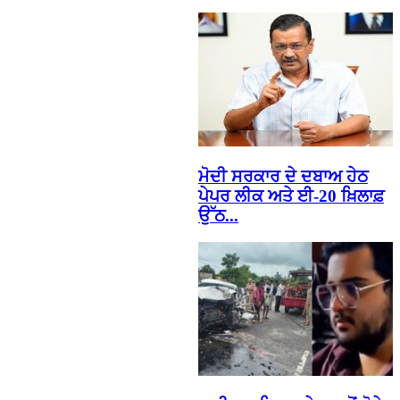
ਮੋਦੀ ਸਰਕਾਰ ਦੇ ਦਬਾਅ ਹੇਠ
ਪੇਪਰ ਲੀਕ ਅਤੇ ਈ-20 ਖ਼ਿਲਾਫ਼
ਉੱਠ...