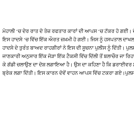
ਮੋਹਾਲੀ ‘ਚ ਦੇਰ ਰਾਤ ਦੋ ਤੇਜ਼ ਰਫਤਾਰ ਕਾਰਾਂ ਦੀ ਆਪਸ ‘ਚ ਟੱਕਰ ਹੋ ਗਈ।
ਇਸ ਹਾਦਸੇ ‘ਚ ਵਿੱਚ ਇੱਕ ਔਰਤ ਜ਼ਖ਼ਮੀ ਹੋ ਗਈ। ਜਿਸ ਨੂੰ ਹਸਪਤਾਲ ਦ
ਹਾਦਸੇ ਦੇ ਤੁਰੰਤ ਬਾਅਦ ਰਾਹਗੀਰਾਂ ਨੇ ਇਸ ਦੀ ਸੂਚਨਾ ਪੁਲੀਸ ਨੂੰ ਦਿੱਤੀ। ਪੁਲਸ ਨੇ
ਜਾਣਕਾਰੀ ਅਨੁਸਾਰ ਇੱਕ ਜੋੜਾ ਇੱਕ ਟੈਕਸੀ ਵਿੱਚ ਦਿੱਲੀ ਤੋਂ ਬਲਾਚੌਰ ਜਾ ਰਿਹ
ਕੇ ਗੱਡੀ ਚਲਾਉਣ ਦਾ ਦੋਸ਼ ਲਗਾਇਆ ਹੈ। ਉਸ ਦਾ ਕਹਿਣਾ ਹੈ ਕਿ ਡਰਾਈਵਰ ਸ਼ਰਾ
ਬ੍ਰੇਕ ਲਗਾ ਦਿੱਤੀ। ਇਸ ਕਾਰਨ ਦੋਵੇਂ ਵਾਹਨ ਆਪਸ ਵਿੱਚ ਟਕਰਾ ਗਏ।ਪੁਲਸ ਵੱ