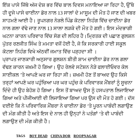
ਇੱਕ ਪਾਸੇ ਜਿੱਥੇ ਅੱਜ ਦੇਸ਼ ਭਰ ਵਿੱਚ ਬਾਲ ਦਿਵਸ ਮਨਾਇਆ ਜਾ ਰਿਹਾ ਹੈ, ਉੱਥੇ
ਹੀ ਦੂਜੇ ਪਾਸੇ ਚਾਈਨਾ ਡੋਰ ਨਾਲ 13 ਸਾਲਾਂ ਦੇ ਮਾਸੂਮ ਦੀ ਮੌਤ ਹੋ ਜਾਣ ਦੀ ਖਬਰ
ਸਾਹਮਣੇ ਆਈ ਹੈ। ਰੂਪਨਗਰ ਨੇੜਲੇ ਪਿੰਡ ਕੋਟਲਾ ਨਿਹੰਗ ਵਿੱਚ ਚਾਈਨਾ ਡੋਰ
ਨਾਲ ਗਲਾ ਵੱਢੇ ਜਾਣ ਨਾਲ 13 ਸਾਲਾ ਲੜਕੇ ਦੀ ਮੌਤ ਹੋ ਗਈ। ਇਸ ਮੰਦਭਾਗੀ
ਘਟਨਾ ਕਾਰਨ ਪਰਿਵਾਰ ਵਿੱਚ ਸੋਗ ਦੀ ਲਹਿਰ ਹੈ।ਮ੍ਰਿਤਕ ਦੀ ਪਛਾਣ ਗੁਲਸ਼ਨ
ਪੁੱਤਰ ਰਣਜੀਤ ਸਿੰਘ ਤੇ ਮਮਤਾ ਵਜੋਂ ਹੋਈ ਹੈ, ਜੋ ਕਿ ਸਰਕਾਰੀ ਹਾਈ ਸਕੂਲ
ਕੋਟਲਾ ਨਿਹੰਗ ਵਿਖੇ ਅੱਠਵੀਂ ਜਮਾਤ ਵਿੱਚ ਪੜ੍ਹਦਾ ਸੀ ।
ਪ੍ਰਾਪਤ ਜਾਣਕਾਰੀ ਅਨੁਸਾਰ ਗੁਲਸ਼ਨ ਬੀਤੀ ਸ਼ਾਮ ਚਾਈਨਾ ਡੋਰ ਨਾਲ ਗਲਾ
ਵੱਢਣ ਕਾਰਨ ਜ਼ਖ਼ਮੀ ਹੋ ਗਿਆ। ਉਹ ਰੇਲਵੇ ਸਟੇਸ਼ਨ ਨੇੜੇ ਫਲਾਈਓਵਰ ਕੋਲ
ਸਾਈਕਲ ’ਤੇ ਆਪਣੇ ਘਰ ਜਾ ਰਿਹਾ ਸੀ। ਜ਼ਖਮੀ ਹੋਣ ਤੋਂ ਬਾਅਦ ਉਹ ਕਿਸੇ
ਤਰ੍ਹਾਂ ਆਪਣੇ ਘਰ ਪਹੁੰਚਿਆ ਪਰ ਘਰ ਪਹੁੰਚ ਕੇ ਪਰਿਵਾਰਕ ਮੈਂਬਰਾਂ ਨੂੰ ਸੂਚਨਾ
ਦਿੰਦੇ ਹੀ ਉਹ ਬੇਹੋਸ਼ ਹੋ ਗਿਆ। ਇਸ ਤੋਂ ਬਾਅਦ ਉਸ ਨੂੰ ਹਸਪਤਾਲ ਲਿਜਾਇਆ
ਗਿਆ ਅਤੇ ਪੀਜੀਆਈ ਵੀ ਲਿਜਾਇਆ ਗਿਆ ਪਰ ਉਸ ਦੀ ਮੌਤ ਹੋ ਗਈ। ਦੱਸ
ਦਈਏ ਕਿ ਨੇ ਪਰਿਵਾਰਿਕ ਮੈਂਬਰਾ ਨੇ ਚਾਈਨਾ ਡੋਰ ‘ਤੇ ਪੂਰਨ ਪਾਬੰਦੀ ਲਗਾਉਣ
ਦੀ ਮੰਗ ਕੀਤੀ ਹੈ ਅਤੇ ਇਸ ਦੇ ਨਾਲ ਹੀ ਉਨ੍ਹਾਂ ਨੇ ਪਤੰਗਾਂ ‘ਤੇ ਵੀ ਪਾਬੰਦੀ
ਲਗਾਉਣ ਦੀ ਮੰਗ ਕੀਤੀ ਹੈ।
TAGS
BOY DEAD
CHINA DOR
ROOPNAGAR