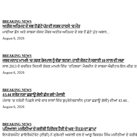
BREAKING NEWS
ਅਤੀਕ ਅਹਿਮਦ ਦੇ ਸਭ ਤੋਂ ਛੋਟੇ ਪੁੱਤ ਦੀ ਸੜਕ ਹਾਦਸੇ ‘ਚ ਮੌਤ
ਮਾਫੀਆ ਡੌਨ ਅਤੇ ਸਾਬਕਾ ਸੰਸਦ ਮੈਂਬਰ ਅਤੀਕ ਅਹਿਮਦ ਦੇ ਸਭ ਤੋਂ ਛੋਟੇ ਪੁੱਤ ਅਬਾਨ...
August 6, 2026
BREAKING NEWS
ਜਬਰ ਜਨਾਹ ਮਾਮਲੇ ‘ਚ ਤਰੁਣ ਤੇਜਪਾਲ ਨੂੰ ਵੱਡਾ ਝਟਕਾ: ਹਾਈ ਕੋਰਟ ਨੇ ਸੁਣਾਈ 10 ਸਾਲ ਦੀ ਸਜ਼ਾ
ਸਾਲ 2013 ਦੇ ਚਰਚਿਤ ਜਿਨਸੀ ਸ਼ੋਸ਼ਣ ਮਾਮਲੇ ਵਿੱਚ ‘ਤਹਿਲਕਾ’ ਮੈਗਜ਼ੀਨ ਦੇ ਸਾਬਕਾ ਐਡੀਟਰ-ਇਨ-ਚੀਫ਼ ਤਰ
August 6, 2026
BREAKING NEWS
43.44 ਕਰੋੜ ਨਸ਼ਾ ਛਡਾਊ ਗੋਲੀ ਛੱਕ ਗਏ ਪੰਜਾਬੀ
ਪੰਜਾਬ ’ਚ ਨਸ਼ੇੜੀ ਪਿਛਲੇ ਸਾਢੇ ਚਾਰ ਸਾਲਾਂ ਵਿੱਚ ਬੁਪ੍ਰੇਨੋਰਫਾਈਨ (ਨਸ਼ਾ ਛਡਾਊ ਗੋਲੀ) ਦੀਆਂ 43.44...
August 6, 2026
BREAKING NEWS
ਪਟਿਆਲਾ: ਮਜੀਠੀਆ ਦੇ ਕਰੀਬੀ ਹਿਤੇਂਦਰ ਹੈਰੀ ਦੇ ਘਰ ‘ਤੇ ED ਦਾ ਛਾਪਾ
ਇਨਫੋਰਸਮੈਂਟ ਡਾਇਰੈਕਟੋਰੇਟ (ਈਡੀ) ਨੇ ਸ਼੍ਰੋਮਣੀ ਅਕਾਲੀ ਦਲ ਦੇ ਆਗੂ ਬਿਕਰਮ ਸਿੰਘ ਮਜੀਠੀਆ ਦੇ ਕਰੀਬੀ