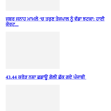
ਜਬਰ ਜਨਾਹ ਮਾਮਲੇ ‘ਚ ਤਰੁਣ ਤੇਜਪਾਲ ਨੂੰ ਵੱਡਾ ਝਟਕਾ: ਹਾਈ
ਕੋਰਟ...
43.44 ਕਰੋੜ ਨਸ਼ਾ ਛਡਾਊ ਗੋਲੀ ਛੱਕ ਗਏ ਪੰਜਾਬੀ