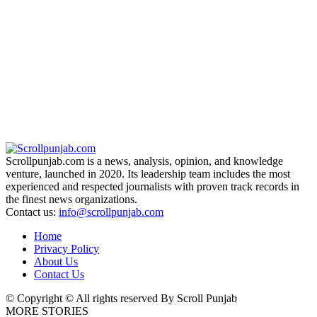
Scrollpunjab.com is a news, analysis, opinion, and knowledge
venture, launched in 2020. Its leadership team includes the most
experienced and respected journalists with proven track records in
the finest news organizations.
Contact us:
info@scrollpunjab.com
Home
Privacy Policy
About Us
Contact Us
© Copyright © All rights reserved By Scroll Punjab
MORE STORIES