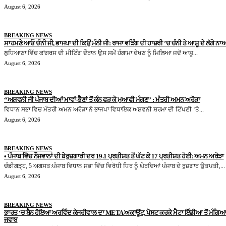
August 6, 2026
BREAKING NEWS
ਸਾਹਮਣੇ ਆਓ ਚੰਨੀ ਜੀ, ਭਾਜਪਾ ਦੀ ਕਿਉਂ ਮੰਨੀ ਜੀ: ਰਾਜਾ ਵੜਿੰਗ ਦੀ ਹਾਜ਼ਰੀ ’ਚ ਚੰਨੀ ਤੇ ਆਸ਼ੂ ਦੇ ਲੱਗੇ ਨਾਅ
ਲੁਧਿਆਣਾ ਵਿੱਚ ਕਾਂਗਰਸ ਦੀ ਮੀਟਿੰਗ ਦੌਰਾਨ ਉਸ ਸਮੇਂ ਹੰਗਾਮਾ ਦੇਖਣ ਨੂੰ ਮਿਲਿਆ ਜਦੋਂ ਆਸ਼ੂ...
August 6, 2026
BREAKING NEWS
“ਅਸ਼ਵਨੀ ਜੀ ਪੰਜਾਬ ਦੀਆਂ ਮਾਵਾਂ-ਭੈਣਾਂ ਤੋਂ ਕੰਨ ਫੜ ਕੇ ਮੁਆਫੀ ਮੰਗਣ” : ਮੰਤਰੀ ਅਮਨ ਅਰੋੜਾ
ਵਿਧਾਨ ਸਭਾ ਵਿਚ ਮੰਤਰੀ ਅਮਨ ਅਰੋੜਾ ਨੇ ਭਾਜਪਾ ਵਿਧਾਇਕ ਅਸ਼ਵਨੀ ਸ਼ਰਮਾ ਦੀ ਟਿੱਪਣੀ ‘ਤੇ...
August 6, 2026
BREAKING NEWS
• ਪੰਜਾਬ ਵਿੱਚ ਨੌਜਵਾਨਾਂ ਦੀ ਬੇਰੁਜ਼ਗਾਰੀ ਦਰ 19.1 ਪ੍ਰਤੀਸ਼ਤ ਤੋਂ ਘੱਟ ਕੇ 17 ਪ੍ਰਤੀਸ਼ਤ ਹੋਈ: ਅਮਨ ਅਰੋੜਾ
ਚੰਡੀਗੜ੍ਹ, 5 ਅਗਸਤ:ਪੰਜਾਬ ਵਿਧਾਨ ਸਭਾ ਵਿੱਚ ਵਿਰੋਧੀ ਧਿਰ ਨੂੰ ਘੇਰਦਿਆਂ ਪੰਜਾਬ ਦੇ ਰੁਜ਼ਗਾਰ ਉਤਪਤੀ,...
August 6, 2026
BREAKING NEWS
ਭਾਰਤ ‘ਚ ਬੈਨ ਹੋਇਆ ਅਰਵਿੰਦ ਕੇਜਰੀਵਾਲ ਦਾ META ਅਕਾਊਂਟ, ਪੋਸਟ ਕਰਕੇ ਮੈਟਾ ਇੰਡੀਆ ਤੋਂ ਮੰਗਿਆ
ਜਵਾਬ