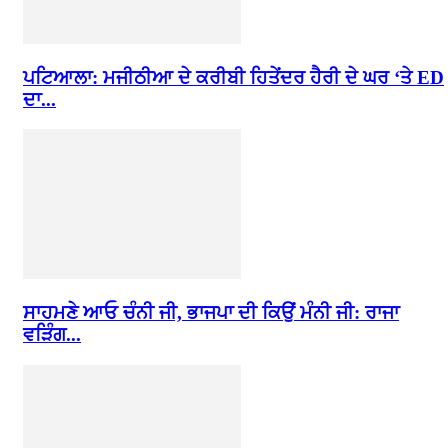
ਪਟਿਆਲਾ: ਮਜੀਠੀਆ ਦੇ ਕਰੀਬੀ ਹਿਤੇਂਦਰ ਹੈਰੀ ਦੇ ਘਰ ‘ਤੇ ED
ਦਾ...
ਸਾਹਮਣੇ ਆਓ ਚੰਨੀ ਜੀ, ਭਾਜਪਾ ਦੀ ਕਿਉਂ ਮੰਨੀ ਜੀ: ਰਾਜਾ
ਵੜਿੰਗ...