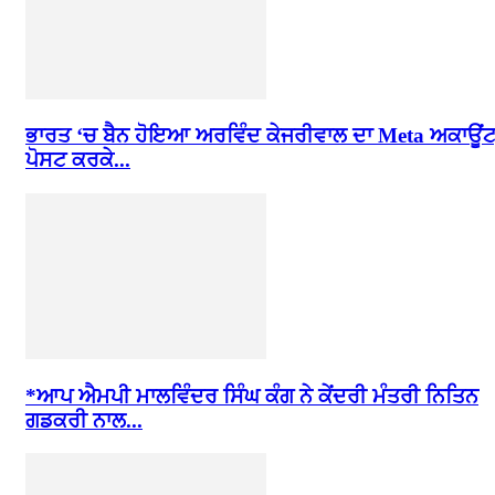
ਭਾਰਤ ‘ਚ ਬੈਨ ਹੋਇਆ ਅਰਵਿੰਦ ਕੇਜਰੀਵਾਲ ਦਾ Meta ਅਕਾਊਂਟ
ਪੋਸਟ ਕਰਕੇ...
*ਆਪ ਐਮਪੀ ਮਾਲਵਿੰਦਰ ਸਿੰਘ ਕੰਗ ਨੇ ਕੇਂਦਰੀ ਮੰਤਰੀ ਨਿਤਿਨ
ਗਡਕਰੀ ਨਾਲ...