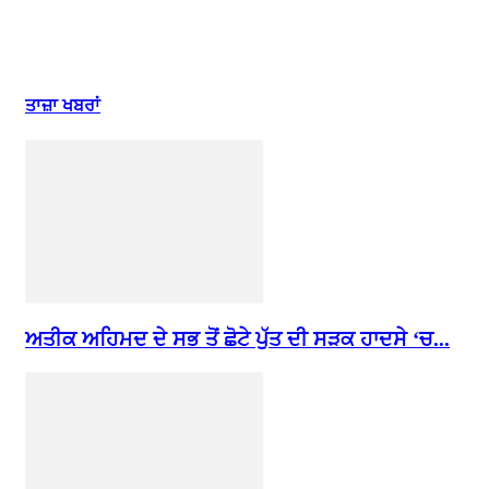
ਤਾਜ਼ਾ ਖਬਰਾਂ
ਅਤੀਕ ਅਹਿਮਦ ਦੇ ਸਭ ਤੋਂ ਛੋਟੇ ਪੁੱਤ ਦੀ ਸੜਕ ਹਾਦਸੇ ‘ਚ...