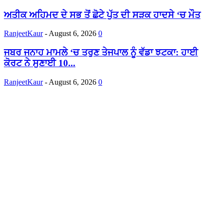
ਅਤੀਕ ਅਹਿਮਦ ਦੇ ਸਭ ਤੋਂ ਛੋਟੇ ਪੁੱਤ ਦੀ ਸੜਕ ਹਾਦਸੇ ‘ਚ ਮੌਤ
RanjeetKaur
-
August 6, 2026
0
ਜਬਰ ਜਨਾਹ ਮਾਮਲੇ ‘ਚ ਤਰੁਣ ਤੇਜਪਾਲ ਨੂੰ ਵੱਡਾ ਝਟਕਾ: ਹਾਈ
ਕੋਰਟ ਨੇ ਸੁਣਾਈ 10...
RanjeetKaur
-
August 6, 2026
0