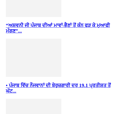
“ਅਸ਼ਵਨੀ ਜੀ ਪੰਜਾਬ ਦੀਆਂ ਮਾਵਾਂ-ਭੈਣਾਂ ਤੋਂ ਕੰਨ ਫੜ ਕੇ ਮੁਆਫੀ
ਮੰਗਣ”...
• ਪੰਜਾਬ ਵਿੱਚ ਨੌਜਵਾਨਾਂ ਦੀ ਬੇਰੁਜ਼ਗਾਰੀ ਦਰ 19.1 ਪ੍ਰਤੀਸ਼ਤ ਤੋਂ
ਘੱਟ...