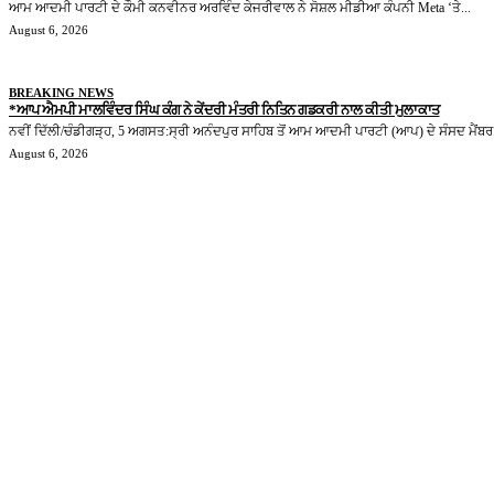
ਆਮ ਆਦਮੀ ਪਾਰਟੀ ਦੇ ਕੌਮੀ ਕਨਵੀਨਰ ਅਰਵਿੰਦ ਕੇਜਰੀਵਾਲ ਨੇ ਸੋਸ਼ਲ ਮੀਡੀਆ ਕੰਪਨੀ Meta ‘ਤੇ...
August 6, 2026
BREAKING NEWS
*ਆਪ ਐਮਪੀ ਮਾਲਵਿੰਦਰ ਸਿੰਘ ਕੰਗ ਨੇ ਕੇਂਦਰੀ ਮੰਤਰੀ ਨਿਤਿਨ ਗਡਕਰੀ ਨਾਲ ਕੀਤੀ ਮੁਲਾਕਾਤ
ਨਵੀਂ ਦਿੱਲੀ/ਚੰਡੀਗੜ੍ਹ, 5 ਅਗਸਤ:ਸ੍ਰੀ ਅਨੰਦਪੁਰ ਸਾਹਿਬ ਤੋਂ ਆਮ ਆਦਮੀ ਪਾਰਟੀ (ਆਪ) ਦੇ ਸੰਸਦ ਮੈਂਬਰ.
August 6, 2026